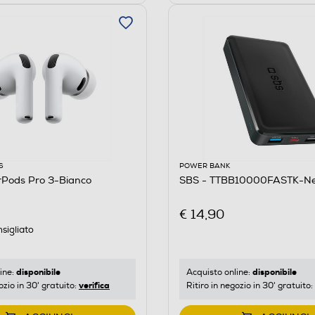
S
POWER BANK
rPods Pro 3-Bianco
SBS - TTBB10000FASTK-N
€ 14,90
sigliato
disponibile
disponibile
ine:
Acquisto online:
verifica
ozio in 30' gratuito:
Ritiro in negozio in 30' gratuito: