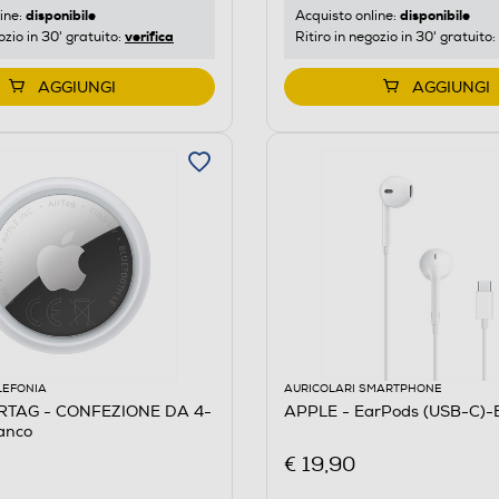
disponibile
disponibile
ine:
Acquisto online:
verifica
ozio in 30' gratuito:
Ritiro in negozio in 30' gratuito:
AGGIUNGI
AGGIUNGI
LEFONIA
AURICOLARI SMARTPHONE
IRTAG - CONFEZIONE DA 4-
APPLE - EarPods (USB-C)-
anco
€ 19,90