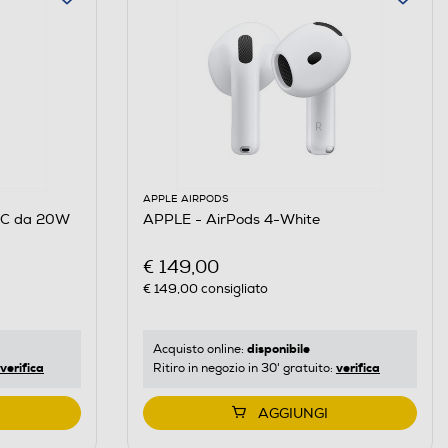
APPLE AIRPODS
-C da 20W
APPLE - AirPods 4-White
€ 149,00
€ 149,00
consigliato
disponibile
Acquisto online:
verifica
verifica
Ritiro in negozio in 30' gratuito:
AGGIUNGI