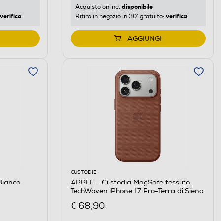
disponibile
Acquisto online:
verifica
verifica
Ritiro in negozio in 30' gratuito:
AGGIUNGI
CUSTODIE
Bianco
APPLE - Custodia MagSafe tessuto
TechWoven iPhone 17 Pro-Terra di Siena
€ 68,90