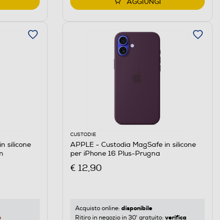
AGGIUNGI
CUSTODIE
 silicone
APPLE - Custodia MagSafe in silicone
on
per iPhone 16 Plus-Prugna
€ 12,90
disponibile
Acquisto online:
e
verifica
Ritiro in negozio in 30' gratuito: