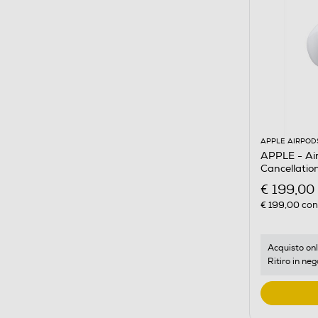
APPLE AIRPOD
APPLE - Air
Cancellatio
€ 199,00
€ 199,00
cons
Acquisto onl
Ritiro in neg