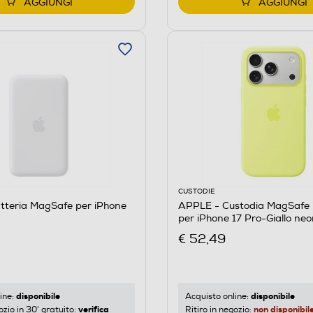
AGGIUNGI
AGGIUNGI
CUSTODIE
tteria MagSafe per iPhone
APPLE - Custodia MagSafe in
per iPhone 17 Pro-Giallo ne
€ 52,49
disponibile
disponibile
ine:
Acquisto online:
verifica
non disponibil
ozio in 30' gratuito:
Ritiro in negozio: