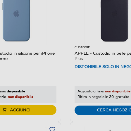
CUSTODIE
todia in silicone per iPhone
APPLE - Custodia in pelle p
erno
Plus
DISPONIBILE SOLO IN NEG
disponibile
non disponibile
ine:
Acquisto online:
non disponibile
ozio:
Ritiro in negozio in 30' gratuito:
AGGIUNGI
CERCA NEGOZI