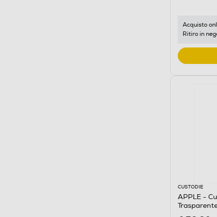
Acquisto onl
Ritiro in neg
CUSTODIE
APPLE - Cu
Trasparent