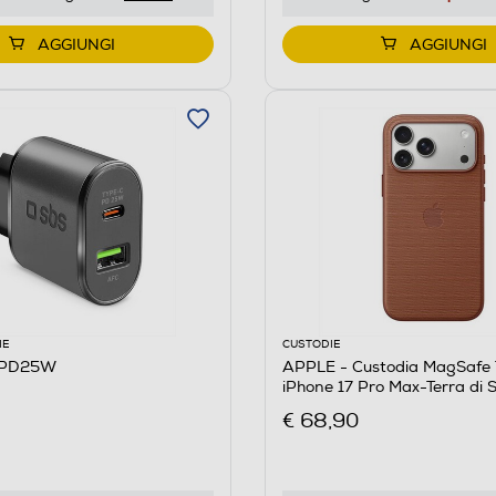
AGGIUNGI
AGGIUNGI
IE
CUSTODIE
RPD25W
APPLE - Custodia MagSafe
iPhone 17 Pro Max-Terra di 
€ 68,90