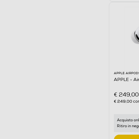
APPLE AIRPOD
APPLE - Ai
€ 249,00
€ 249,00
con
Acquisto onl
Ritiro in neg