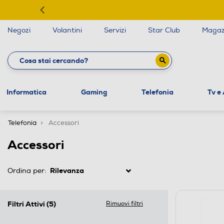
Negozi
Volantini
Servizi
Star Club
Magaz
Informatica
Gaming
Telefonia
Tv e
Telefonia
Accessori
Accessori
Ordina per:
Filtri Attivi
(5)
Rimuovi filtri