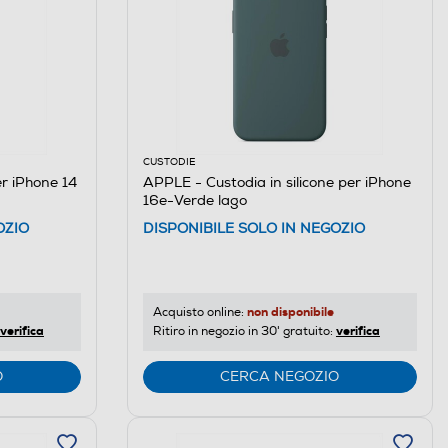
CUSTODIE
er iPhone 14
APPLE - Custodia in silicone per iPhone
16e-Verde lago
OZIO
DISPONIBILE SOLO IN NEGOZIO
non disponibile
Acquisto online:
verifica
verifica
Ritiro in negozio in 30' gratuito:
O
CERCA NEGOZIO