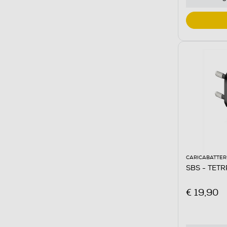
CARICABATTER
SBS - TET
€ 19,90