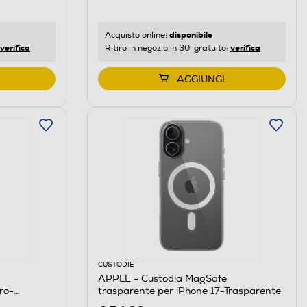
disponibile
Acquisto online:
verifica
verifica
Ritiro in negozio in 30' gratuito:
AGGIUNGI
CUSTODIE
APPLE - Custodia MagSafe
ro-
trasparente per iPhone 17-Trasparente