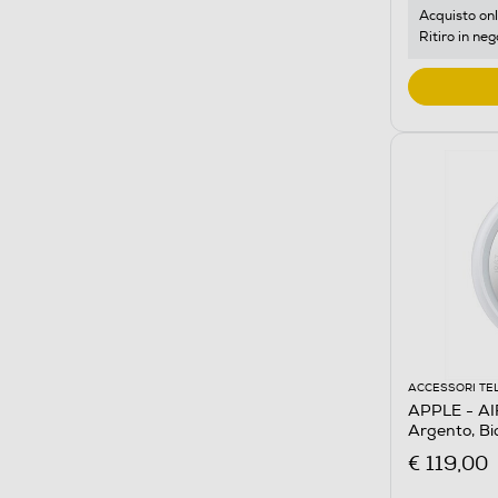
Acquisto onl
Ritiro in neg
ACCESSORI TE
APPLE - A
Argento, Bi
€ 119,00