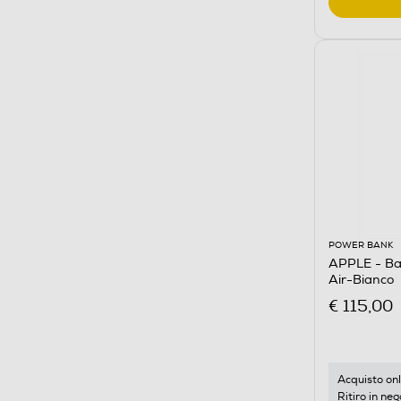
POWER BANK
APPLE - Ba
Air-Bianco
€ 115,00
Acquisto onl
Ritiro in neg