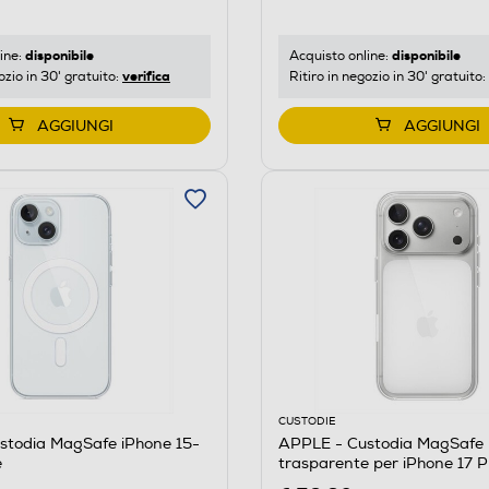
disponibile
disponibile
ine:
Acquisto online:
verifica
ozio in 30' gratuito:
Ritiro in negozio in 30' gratuito:
AGGIUNGI
AGGIUNGI
CUSTODIE
stodia MagSafe iPhone 15-
APPLE - Custodia MagSafe
e
trasparente per iPhone 17 P
Trasparente