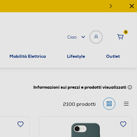
0
Ciao
Mobilità Elettrica
Lifestyle
Outlet
Informazioni sui prezzi e prodotti visualizzati
2100
prodotti