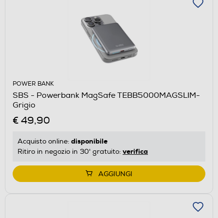
POWER BANK
SBS - Powerbank MagSafe TEBB5000MAGSLIM-
Grigio
€ 49,90
disponibile
Acquisto online:
verifica
Ritiro in negozio in 30' gratuito:
AGGIUNGI