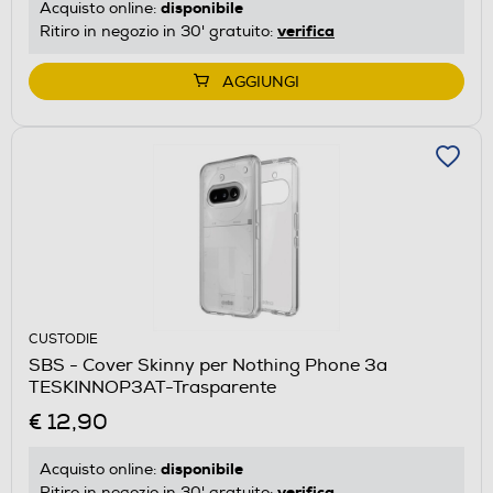
disponibile
Acquisto online:
verifica
Ritiro in negozio in 30' gratuito:
AGGIUNGI
CUSTODIE
SBS - Cover Skinny per Nothing Phone 3a
TESKINNOP3AT-Trasparente
€ 12,90
disponibile
Acquisto online:
verifica
Ritiro in negozio in 30' gratuito: