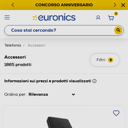
CONCORSO ANNIVERSARIO
0
Telefonia
Accessori
Accessori
Filtri
5
1865
prodotti
Informazioni sui prezzi e prodotti visualizzati
Ordina per: