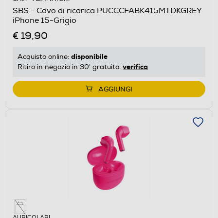
SBS - Cavo di ricarica PUCCCFABK415MTDKGREY
iPhone 15-Grigio
€ 19,90
disponibile
Acquisto online:
verifica
Ritiro in negozio in 30' gratuito:
AGGIUNGI
AURICOLARI