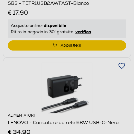
SBS - TETR1USB2AWFAST-Bianco
€ 17,90
disponibile
Acquisto online:
verifica
Ritiro in negozio in 30' gratuito:
AGGIUNGI
ALIMENTATORI
LENOVO - Caricatore da rete 68W USB-C-Nero
€ 34,90