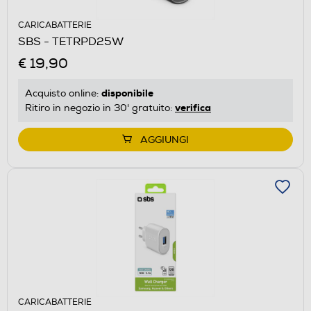
CARICABATTERIE
SBS - TETRPD25W
€ 19,90
disponibile
Acquisto online:
verifica
Ritiro in negozio in 30' gratuito:
AGGIUNGI
CARICABATTERIE