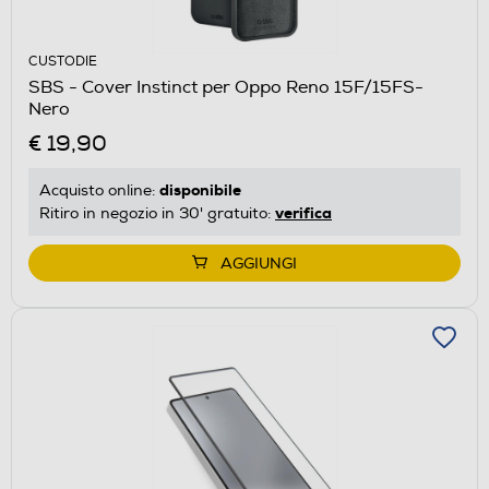
CUSTODIE
SBS - Cover Instinct per Oppo Reno 15F/15FS-
Nero
€ 19,90
disponibile
Acquisto online:
verifica
Ritiro in negozio in 30' gratuito:
AGGIUNGI