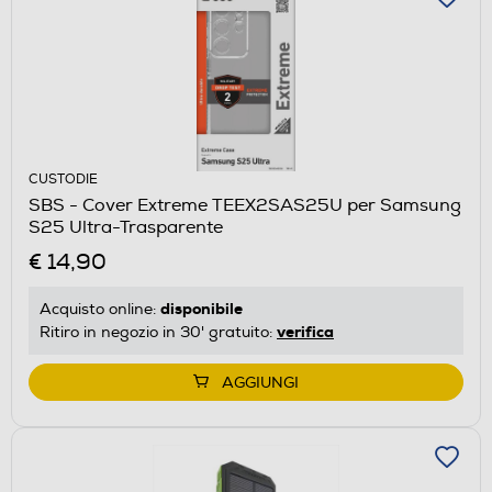
CUSTODIE
SBS - Cover Extreme TEEX2SAS25U per Samsung
S25 Ultra-Trasparente
€ 14,90
disponibile
Acquisto online:
verifica
Ritiro in negozio in 30' gratuito:
AGGIUNGI