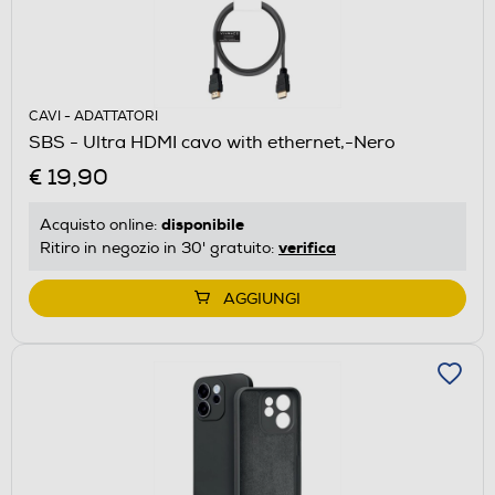
CAVI - ADATTATORI
SBS - Ultra HDMI cavo with ethernet,-Nero
€ 19,90
disponibile
Acquisto online:
verifica
Ritiro in negozio in 30' gratuito:
AGGIUNGI