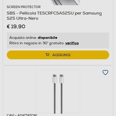
SCREEN PROTECTOR
SBS - Pellicola TESCRFCSAS25U per Samsung
S25 Ultra-Nero
€ 19,90
disponibile
Acquisto online:
verifica
Ritiro in negozio in 30' gratuito:
AGGIUNGI
CAVI - ADATTATORI