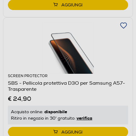
AGGIUNGI
SCREEN PROTECTOR
SBS - Pellicola protettiva D3O per Samsung A57-
Trasparente
€ 24,90
disponibile
Acquisto online:
verifica
Ritiro in negozio in 30' gratuito:
AGGIUNGI