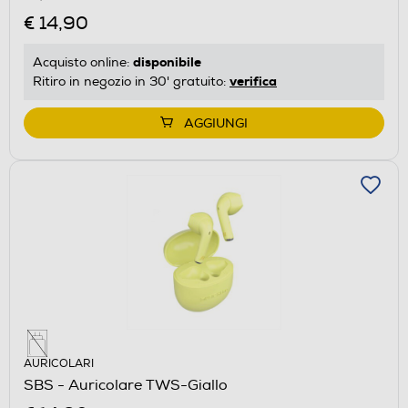
€ 14,90
disponibile
Acquisto online:
verifica
Ritiro in negozio in 30' gratuito:
AGGIUNGI
AURICOLARI
SBS - Auricolare TWS-Giallo