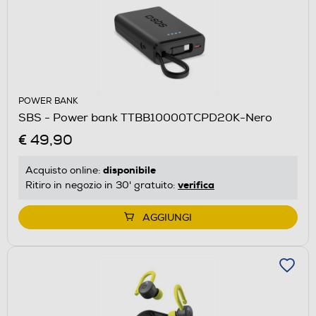
POWER BANK
SBS - Power bank TTBB10000TCPD20K-Nero
€ 49,90
disponibile
Acquisto online:
verifica
Ritiro in negozio in 30' gratuito:
AGGIUNGI