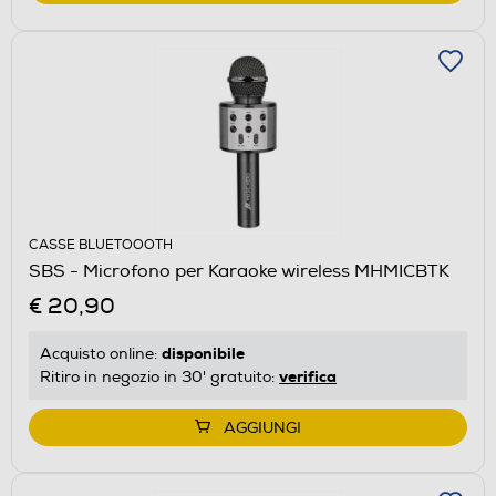
CASSE BLUETOOOTH
SBS - Microfono per Karaoke wireless MHMICBTK
€ 20,90
disponibile
Acquisto online:
verifica
Ritiro in negozio in 30' gratuito:
AGGIUNGI