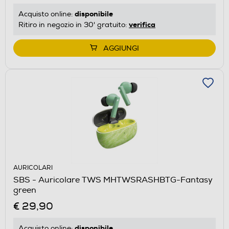
disponibile
Acquisto online:
verifica
Ritiro in negozio in 30' gratuito:
AGGIUNGI
AURICOLARI
SBS - Auricolare TWS MHTWSRASHBTG-Fantasy
green
€ 29,90
disponibile
Acquisto online: