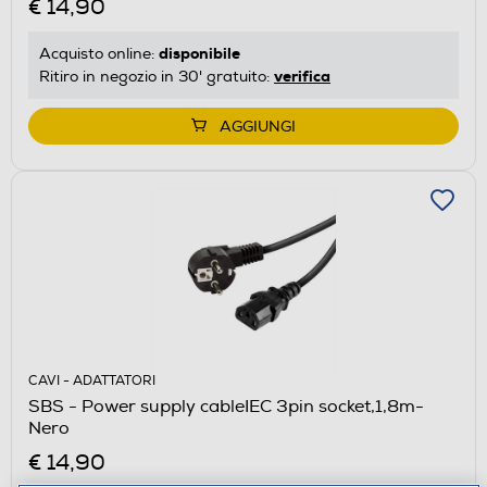
€ 14,90
disponibile
Acquisto online:
verifica
Ritiro in negozio in 30' gratuito:
AGGIUNGI
CAVI - ADATTATORI
SBS - Power supply cableIEC 3pin socket,1,8m-
Nero
€ 14,90