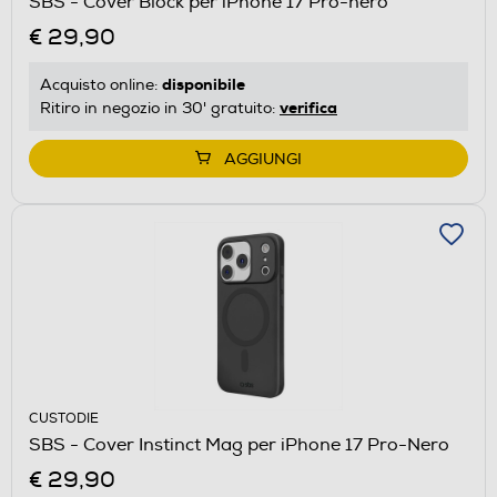
SBS - Cover Block per iPhone 17 Pro-nero
€ 29,90
disponibile
Acquisto online:
verifica
Ritiro in negozio in 30' gratuito:
AGGIUNGI
CUSTODIE
SBS - Cover Instinct Mag per iPhone 17 Pro-Nero
€ 29,90