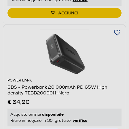
AGGIUNGI
POWER BANK
SBS - Powerbank 20.000mAh PD 65W High
density TEBB20000H-Nero
€ 64,90
disponibile
Acquisto online:
verifica
Ritiro in negozio in 30' gratuito: