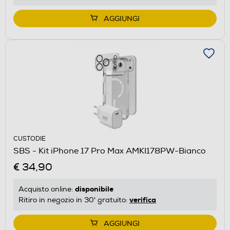
AGGIUNGI
CUSTODIE
SBS - Kit iPhone 17 Pro Max AMKI178PW-Bianco
€ 34,90
disponibile
Acquisto online:
verifica
Ritiro in negozio in 30' gratuito:
AGGIUNGI