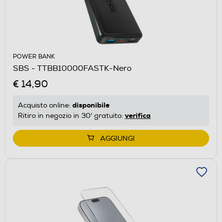
POWER BANK
SBS - TTBB10000FASTK-Nero
€ 14,90
disponibile
Acquisto online:
verifica
Ritiro in negozio in 30' gratuito:
AGGIUNGI