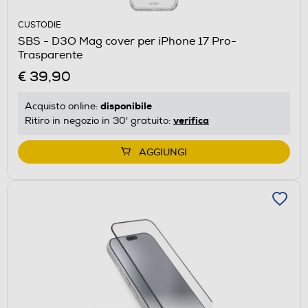
CUSTODIE
SBS - D3O Mag cover per iPhone 17 Pro-
Trasparente
€ 39,90
disponibile
Acquisto online:
verifica
Ritiro in negozio in 30' gratuito:
AGGIUNGI