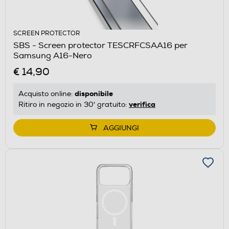
SCREEN PROTECTOR
SBS - Screen protector TESCRFCSAA16 per
Samsung A16-Nero
€ 14,90
disponibile
Acquisto online:
verifica
Ritiro in negozio in 30' gratuito:
AGGIUNGI