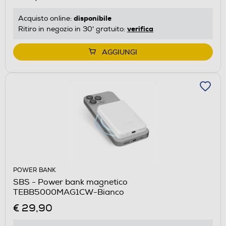
disponibile
Acquisto online:
verifica
Ritiro in negozio in 30' gratuito:
AGGIUNGI
POWER BANK
SBS - Power bank magnetico
TEBB5000MAG1CW-Bianco
€ 29,90