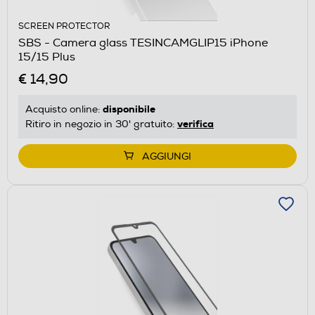
SCREEN PROTECTOR
SBS - Camera glass TESINCAMGLIP15 iPhone
15/15 Plus
€ 14,90
disponibile
Acquisto online:
verifica
Ritiro in negozio in 30' gratuito:
AGGIUNGI