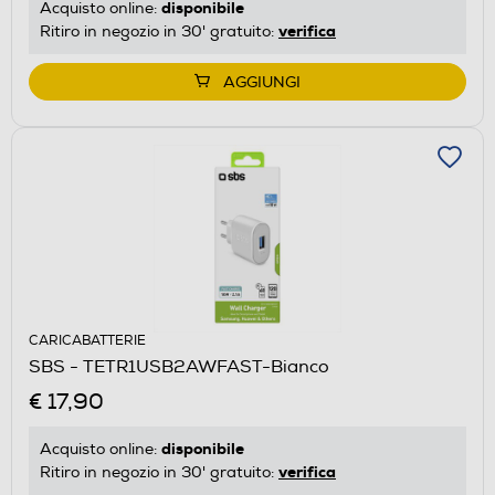
disponibile
Acquisto online:
verifica
Ritiro in negozio in 30' gratuito:
AGGIUNGI
CARICABATTERIE
SBS - TETR1USB2AWFAST-Bianco
€ 17,90
disponibile
Acquisto online:
verifica
Ritiro in negozio in 30' gratuito: