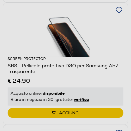
SCREEN PROTECTOR
SBS - Pellicola protettiva D3O per Samsung A57-
Trasparente
€ 24,90
disponibile
Acquisto online:
verifica
Ritiro in negozio in 30' gratuito:
AGGIUNGI