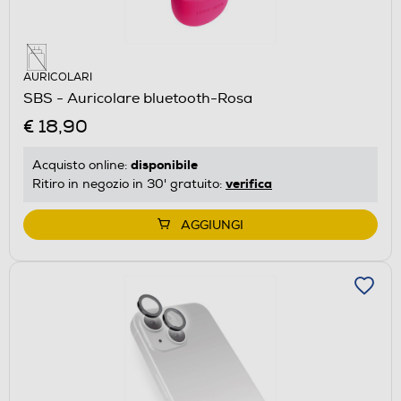
AURICOLARI
SBS - Auricolare bluetooth-Rosa
€ 18,90
disponibile
Acquisto online:
verifica
Ritiro in negozio in 30' gratuito:
AGGIUNGI