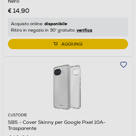
Nero
€ 14,90
disponibile
Acquisto online:
verifica
Ritiro in negozio in 30' gratuito:
AGGIUNGI
CUSTODIE
SBS - Cover Skinny per Google Pixel 10A-
Trasparente