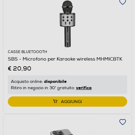
CASSE BLUETOOOTH
SBS - Microfono per Karaoke wireless MHMICBTK
€ 20,90
disponibile
Acquisto online:
verifica
Ritiro in negozio in 30' gratuito:
AGGIUNGI