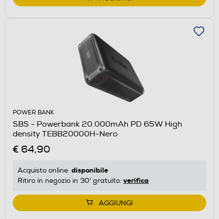
POWER BANK
SBS - Powerbank 20.000mAh PD 65W High
density TEBB20000H-Nero
€ 64,90
disponibile
Acquisto online:
verifica
Ritiro in negozio in 30' gratuito:
AGGIUNGI