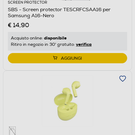
SCREEN PROTECTOR
SBS - Screen protector TESCRFCSAA16 per
Samsung A16-Nero
€ 14,90
disponibile
Acquisto online:
verifica
Ritiro in negozio in 30' gratuito:
AGGIUNGI