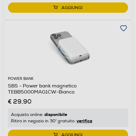
AGGIUNGI
POWER BANK
SBS - Power bank magnetico
TEBB5000MAG1CW-Bianco
€ 29,90
disponibile
Acquisto online:
verifica
Ritiro in negozio in 30' gratuito:
AGGIUNGI