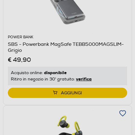
POWER BANK
SBS - Powerbank MagSafe TEBB5000MAGSLIM-
Grigio
€ 49,90
disponibile
Acquisto online:
verifica
Ritiro in negozio in 30' gratuito:
AGGIUNGI