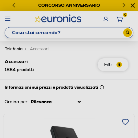
CONCORSO ANNIVERSARIO
0
Telefonia
Accessori
Accessori
Filtri
5
1864
prodotti
Informazioni sui prezzi e prodotti visualizzati
Ordina per: