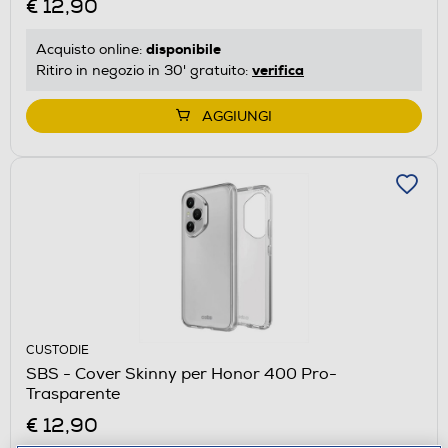
€ 12,90
disponibile
Acquisto online:
verifica
Ritiro in negozio in 30' gratuito:
AGGIUNGI
CUSTODIE
SBS - Cover Skinny per Honor 400 Pro-
Trasparente
€ 12,90