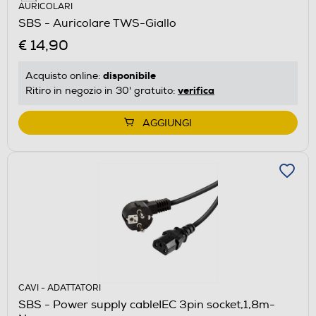
AURICOLARI
SBS - Auricolare TWS-Giallo
€ 14,90
disponibile
Acquisto online:
verifica
Ritiro in negozio in 30' gratuito:
AGGIUNGI
CAVI - ADATTATORI
SBS - Power supply cableIEC 3pin socket,1,8m-