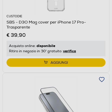
CUSTODIE
SBS - D3O Mag cover per iPhone 17 Pro-
Trasparente
€ 39,90
disponibile
Acquisto online:
verifica
Ritiro in negozio in 30' gratuito:
AGGIUNGI