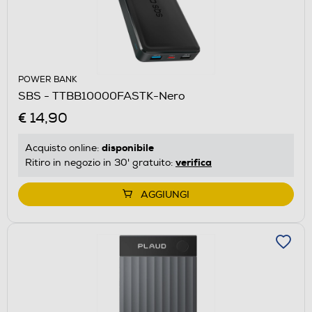
POWER BANK
SBS - TTBB10000FASTK-Nero
€ 14,90
disponibile
Acquisto online:
verifica
Ritiro in negozio in 30' gratuito:
AGGIUNGI