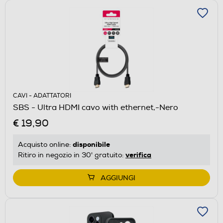
CAVI - ADATTATORI
SBS - Ultra HDMI cavo with ethernet,-Nero
€ 19,90
disponibile
Acquisto online:
verifica
Ritiro in negozio in 30' gratuito:
AGGIUNGI