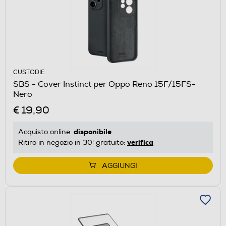
CUSTODIE
SBS - Cover Instinct per Oppo Reno 15F/15FS-
Nero
€ 19,90
disponibile
Acquisto online:
verifica
Ritiro in negozio in 30' gratuito:
AGGIUNGI