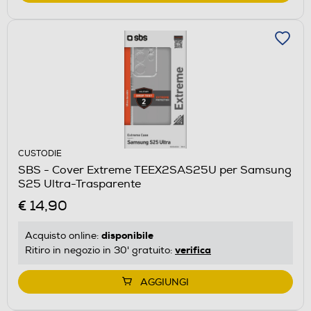
CUSTODIE
SBS - Cover Extreme TEEX2SAS25U per Samsung
S25 Ultra-Trasparente
€ 14,90
disponibile
Acquisto online:
verifica
Ritiro in negozio in 30' gratuito:
AGGIUNGI