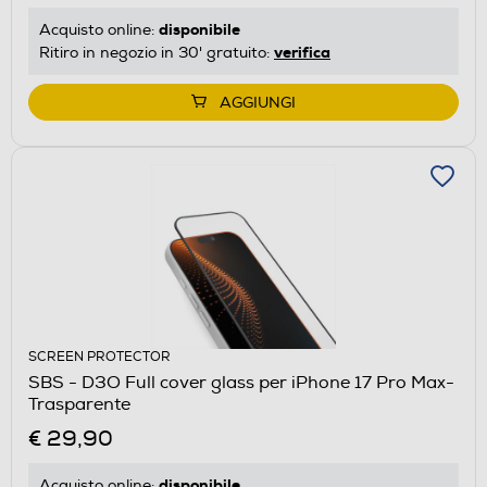
disponibile
Acquisto online:
verifica
Ritiro in negozio in 30' gratuito:
AGGIUNGI
SCREEN PROTECTOR
SBS - D3O Full cover glass per iPhone 17 Pro Max-
Trasparente
€ 29,90
disponibile
Acquisto online: