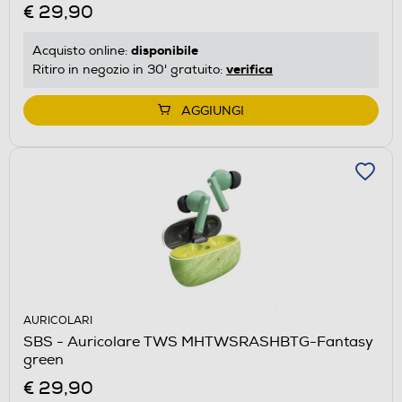
€ 29,90
disponibile
Acquisto online:
verifica
Ritiro in negozio in 30' gratuito:
AGGIUNGI
AURICOLARI
SBS - Auricolare TWS MHTWSRASHBTG-Fantasy
green
€ 29,90