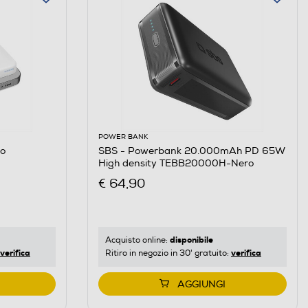
POWER BANK
co
SBS - Powerbank 20.000mAh PD 65W
High density TEBB20000H-Nero
€ 64,90
disponibile
Acquisto online:
verifica
verifica
Ritiro in negozio in 30' gratuito:
AGGIUNGI