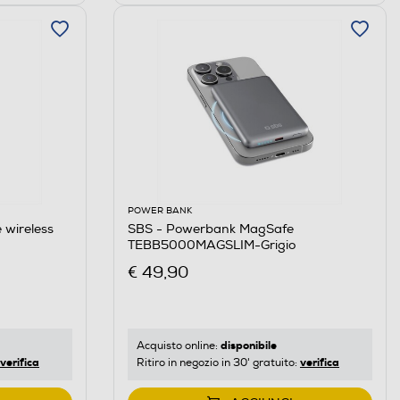
POWER BANK
 wireless
SBS - Powerbank MagSafe
TEBB5000MAGSLIM-Grigio
€ 49,90
disponibile
Acquisto online:
verifica
verifica
Ritiro in negozio in 30' gratuito: