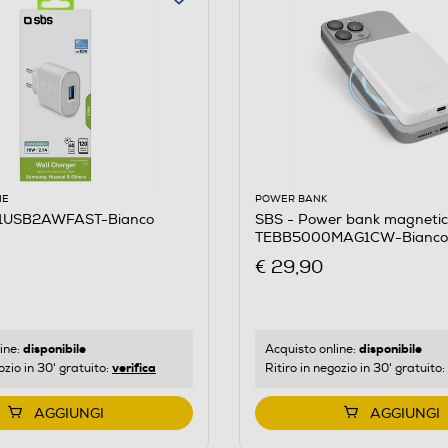
IE
POWER BANK
R1USB2AWFAST-Bianco
SBS - Power bank magneti
TEBB5000MAG1CW-Bianco
€ 29,90
disponibile
disponibile
ine:
Acquisto online:
verifica
ozio in 30' gratuito:
Ritiro in negozio in 30' gratuito:
AGGIUNGI
AGGIUNGI