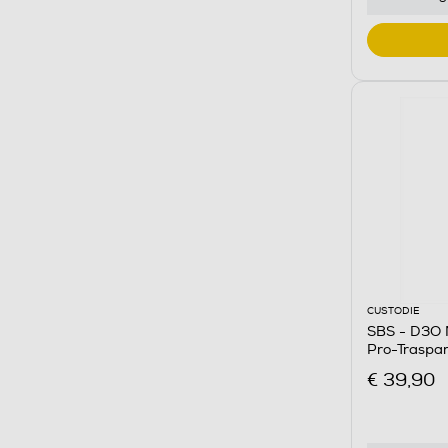
CUSTODIE
SBS - D3O 
Pro-Traspa
€ 39,90