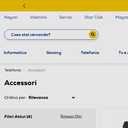
Negozi
Volantini
Servizi
Star Club
Magaz
Informatica
Gaming
Telefonia
Tv e
Telefonia
Accessori
Accessori
Ordina per:
Filtri Attivi
(4)
Rimuovi filtri