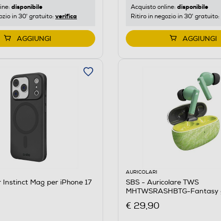
disponibile
disponibile
ine:
Acquisto online:
verifica
ozio in 30' gratuito:
Ritiro in negozio in 30' gratuito:
AGGIUNGI
AGGIUNGI
AURICOLARI
 Instinct Mag per iPhone 17
SBS - Auricolare TWS
MHTWSRASHBTG-Fantasy 
€ 29,90