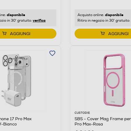
disponibile
disponibile
ine:
Acquisto online:
verifica
ozio in 30' gratuito:
Ritiro in negozio in 30' gratuito:
AGGIUNGI
AGGIUNGI
CUSTODIE
Phone 17 Pro Max
SBS - Cover Mag Frame per
-Bianco
Pro Max-Rosa