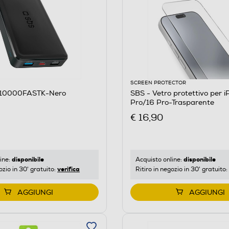
SCREEN PROTECTOR
B10000FASTK-Nero
SBS - Vetro protettivo per iPhone 17/17
Pro/16 Pro-Trasparente
€ 16,90
disponibile
disponibile
ine:
Acquisto online:
verifica
ozio in 30' gratuito:
Ritiro in negozio in 30' gratuito:
AGGIUNGI
AGGIUNGI