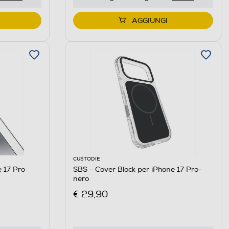
AGGIUNGI
CUSTODIE
e 17 Pro
SBS - Cover Block per iPhone 17 Pro-
nero
€ 29,90