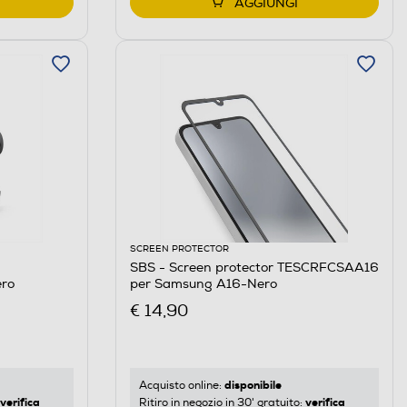
AGGIUNGI
SCREEN PROTECTOR
SBS - Screen protector TESCRFCSAA16
ro
per Samsung A16-Nero
€ 14,90
disponibile
Acquisto online:
verifica
verifica
Ritiro in negozio in 30' gratuito: