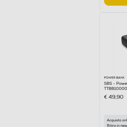
POWER BANK
SBS - Powe
TTBB10000
€ 49,90
Acquisto onl
Ritiro in neg