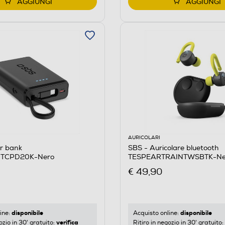
AGGIUNGI
AGGIUNGI
AURICOLARI
r bank
SBS - Auricolare bluetooth
TCPD20K-Nero
TESPEARTRAINTWSBTK-Ne
€ 49,90
disponibile
disponibile
ine:
Acquisto online:
verifica
ozio in 30' gratuito:
Ritiro in negozio in 30' gratuito: