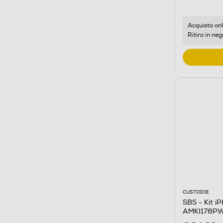
Acquisto onl
Ritiro in neg
CUSTODIE
SBS - Kit i
AMKI178PW