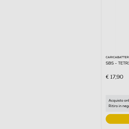
CARICABATTER
SBS - TET
€ 17,90
Acquisto onl
Ritiro in neg