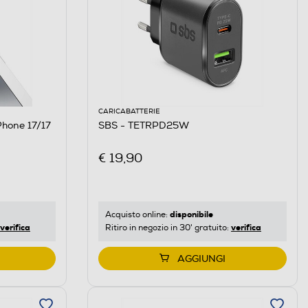
CARICABATTERIE
SBS - TETRPD25W
€ 19,90
disponibile
Acquisto online:
verifica
verifica
Ritiro in negozio in 30' gratuito:
AGGIUNGI