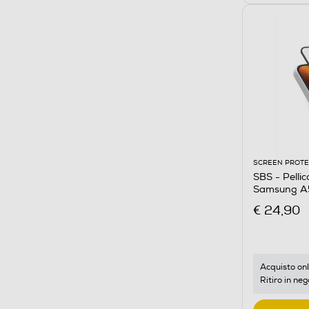
SCREEN PROT
SBS - Pelli
Samsung A5
€ 24,90
Acquisto onl
Ritiro in neg