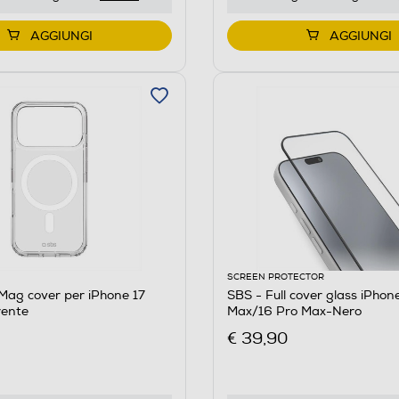
AGGIUNGI
AGGIUNGI
SCREEN PROTECTOR
Mag cover per iPhone 17
SBS - Full cover glass iPhon
rente
Max/16 Pro Max-Nero
€ 39,90