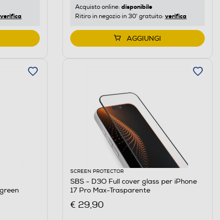
disponibile
Acquisto online:
verifica
verifica
Ritiro in negozio in 30' gratuito:
AGGIUNGI
SCREEN PROTECTOR
SBS - D3O Full cover glass per iPhone
green
17 Pro Max-Trasparente
€ 29,90