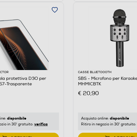
ECTOR
CASSE BLUETOOOTH
cola protettiva D3O per
SBS - Microfono per Karaoke
7-Trasparente
MHMICBTK
€ 20,90
disponibile
disponibile
ine:
Acquisto online:
verifica
ozio in 30' gratuito:
Ritiro in negozio in 30' gratuito: