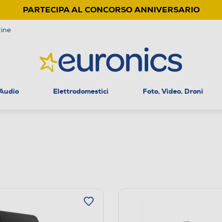
PARTECIPA AL CONCORSO ANNIVERSARIO
ine
 Audio
Elettrodomestici
Foto, Video, Droni