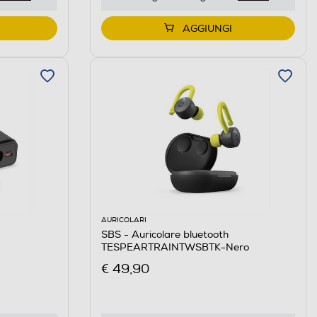
AGGIUNGI
AURICOLARI
SBS - Auricolare bluetooth
TESPEARTRAINTWSBTK-Nero
€ 49,90