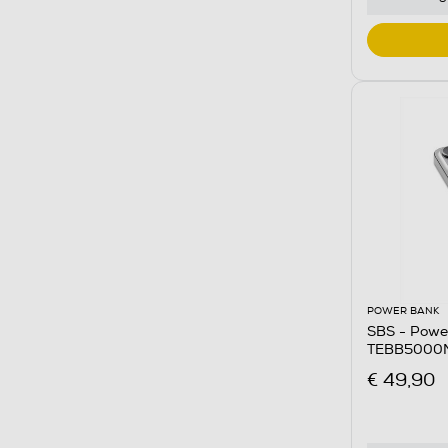
POWER BANK
SBS - Powe
TEBB5000M
€ 49,90