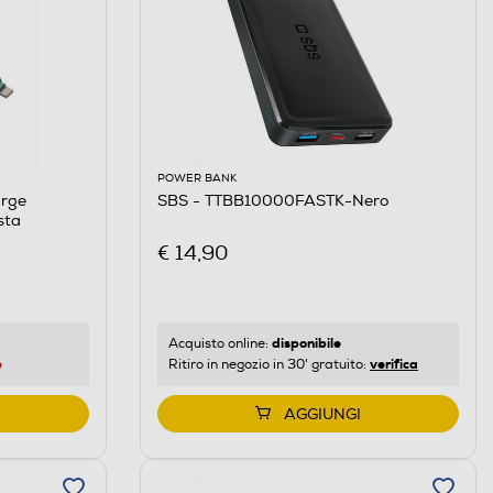
POWER BANK
arge
SBS - TTBB10000FASTK-Nero
sta
€ 14,90
disponibile
Acquisto online:
e
verifica
Ritiro in negozio in 30' gratuito:
AGGIUNGI