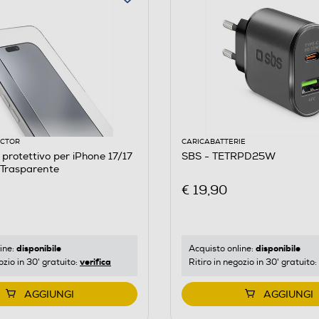
ECTOR
CARICABATTERIE
ttivo per iPhone 17/17
SBS - TETRPD25W
-Trasparente
€ 19,90
disponibile
disponibile
ine:
Acquisto online:
verifica
ozio in 30' gratuito:
Ritiro in negozio in 30' gratuito:
AGGIUNGI
AGGIUNGI