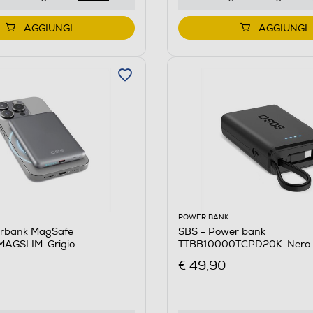
AGGIUNGI
AGGIUNGI
POWER BANK
rbank MagSafe
SBS - Power bank
AGSLIM-Grigio
TTBB10000TCPD20K-Nero
€ 49,90