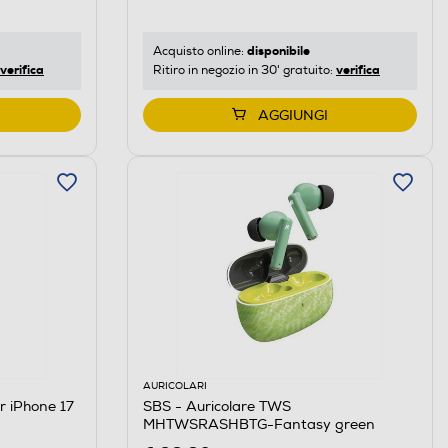
disponibile
Acquisto online:
verifica
verifica
Ritiro in negozio in 30' gratuito:
AGGIUNGI
AURICOLARI
r iPhone 17
SBS - Auricolare TWS
MHTWSRASHBTG-Fantasy green