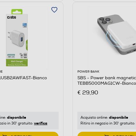
IE
POWER BANK
R1USB2AWFAST-Bianco
SBS - Power bank magneti
TEBB5000MAG1CW-Bianco
€ 29,90
disponibile
disponibile
ine:
Acquisto online:
verifica
ozio in 30' gratuito:
Ritiro in negozio in 30' gratuito: