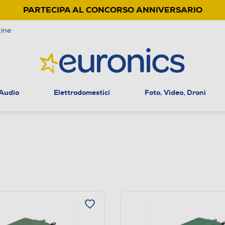
PARTECIPA AL CONCORSO ANNIVERSARIO
ine
 Audio
Elettrodomestici
Foto, Video, Droni