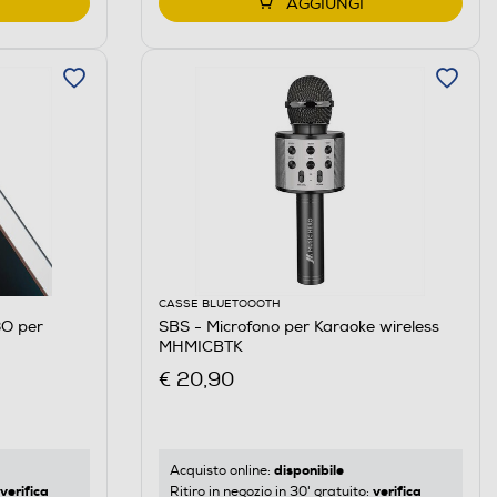
AGGIUNGI
CASSE BLUETOOOTH
3O per
SBS - Microfono per Karaoke wireless
MHMICBTK
€ 20,90
disponibile
Acquisto online:
verifica
verifica
Ritiro in negozio in 30' gratuito: