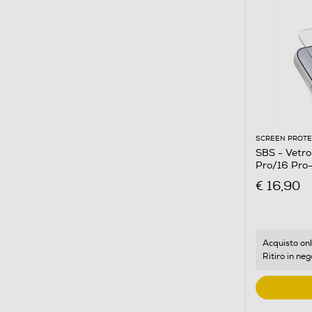
SCREEN PROT
SBS - Vetro prote
Pro/16 Pro
€ 16,90
Acquisto onl
Ritiro in neg