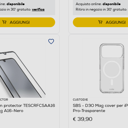
disponibile
disponibile
ine:
Acquisto online:
verifica
ozio in 30' gratuito:
Ritiro in negozio in 30' gratuito:
AGGIUNGI
AGGIUNGI
ECTOR
CUSTODIE
en protector TESCRFCSAA16
SBS - D3O Mag cover per iP
g A16-Nero
Pro-Trasparente
€ 39,90