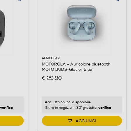
AURICOLARI
MOTOROLA - Auricolare bluetooth
MOTO BUDS-Glacier Blue
€ 29,90
disponibile
Acquisto online:
verifica
verifica
Ritiro in negozio in 30' gratuito:
AGGIUNGI