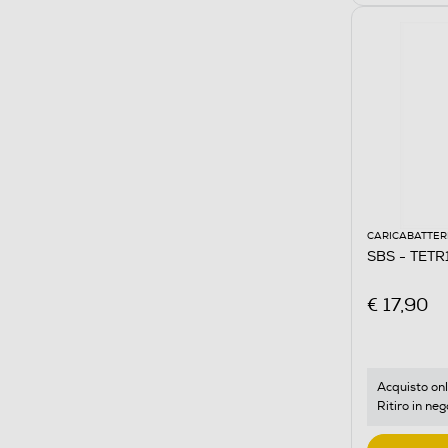
CARICABATTER
SBS - TET
€ 17,90
Acquisto onl
Ritiro in neg