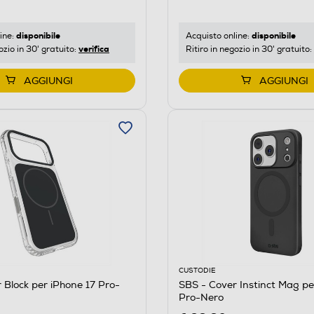
disponibile
disponibile
ine:
Acquisto online:
verifica
ozio in 30' gratuito:
Ritiro in negozio in 30' gratuito:
AGGIUNGI
AGGIUNGI
CUSTODIE
 Block per iPhone 17 Pro-
SBS - Cover Instinct Mag pe
Pro-Nero