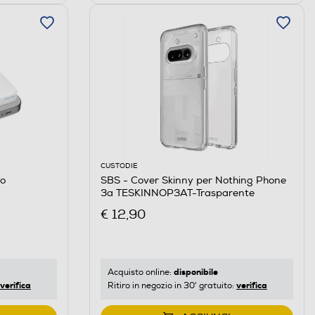
CUSTODIE
co
SBS - Cover Skinny per Nothing Phone
3a TESKINNOP3AT-Trasparente
€ 12,90
disponibile
Acquisto online:
verifica
verifica
Ritiro in negozio in 30' gratuito: