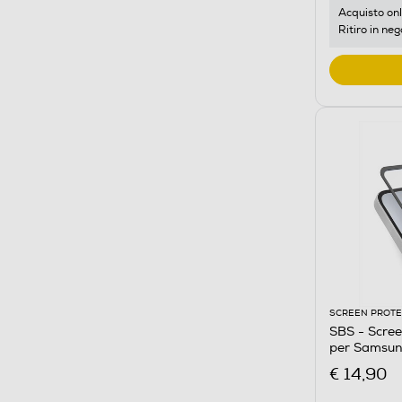
Acquisto onl
Ritiro in neg
SCREEN PROT
SBS - Scre
per Samsun
€ 14,90