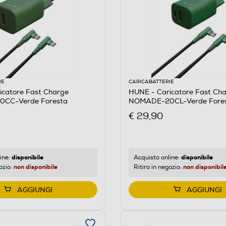
IE
CARICABATTERIE
icatore Fast Charge
HUNE - Caricatore Fast Ch
CC-Verde Foresta
NOMADE-20CL-Verde Fore
€ 29,90
disponibile
disponibile
ine:
Acquisto online:
non disponibile
non disponibil
ozio:
Ritiro in negozio:
AGGIUNGI
AGGIUNGI