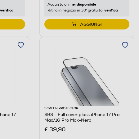
disponibile
Acquisto online:
verifica
verifica
Ritiro in negozio in 30' gratuito:
AGGIUNGI
SCREEN PROTECTOR
hone 17
SBS - Full cover glass iPhone 17 Pro
Max/16 Pro Max-Nero
€ 39,90