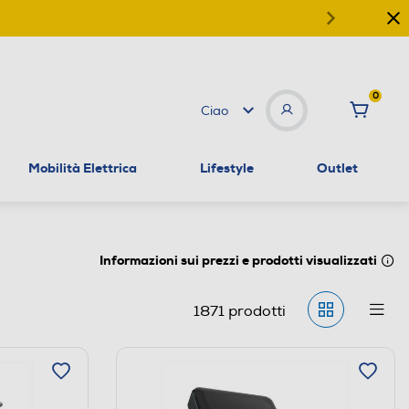
0
Ciao
Mobilità Elettrica
Lifestyle
Outlet
Informazioni sui prezzi e prodotti visualizzati
1871
prodotti