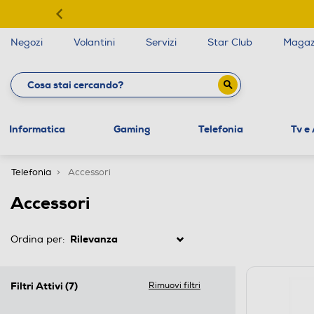
Negozi
Volantini
Servizi
Star Club
Magaz
Informatica
Gaming
Telefonia
Tv e
Telefonia
Accessori
Accessori
Ordina per:
Filtri Attivi
(7)
Rimuovi filtri