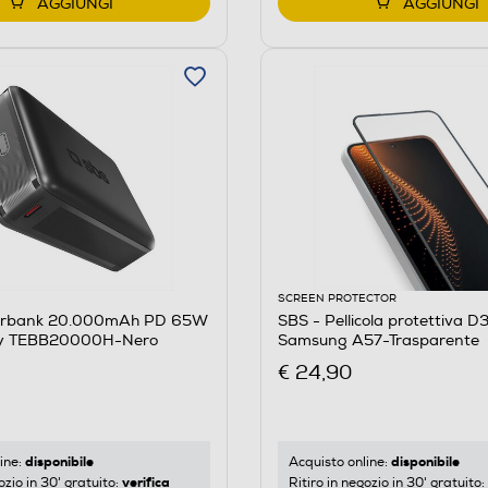
AGGIUNGI
AGGIUNGI
SCREEN PROTECTOR
erbank 20.000mAh PD 65W
SBS - Pellicola protettiva D
ty TEBB20000H-Nero
Samsung A57-Trasparente
€ 24,90
disponibile
disponibile
ine:
Acquisto online:
verifica
ozio in 30' gratuito:
Ritiro in negozio in 30' gratuito: