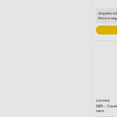
Acquisto onl
Ritiro in neg
CUSTODIE
SBS - Cover
nero