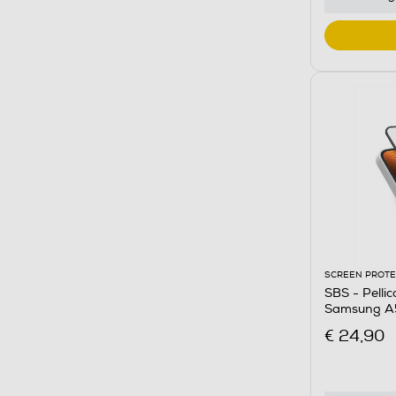
SCREEN PROT
SBS - Pelli
Samsung A5
€ 24,90