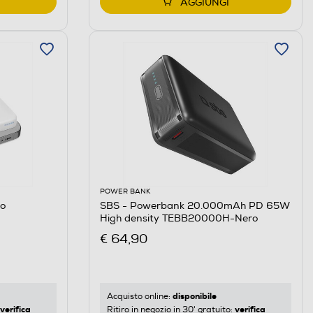
AGGIUNGI
POWER BANK
co
SBS - Powerbank 20.000mAh PD 65W
High density TEBB20000H-Nero
€ 64,90
disponibile
Acquisto online:
verifica
verifica
Ritiro in negozio in 30' gratuito: