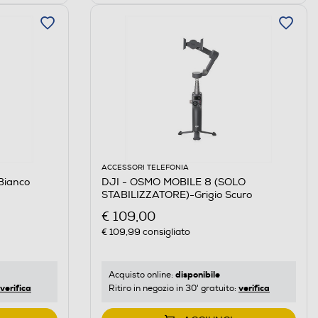
ACCESSORI TELEFONIA
Bianco
DJI - OSMO MOBILE 8 (SOLO
STABILIZZATORE)-Grigio Scuro
€ 109,00
€ 109,99
consigliato
disponibile
Acquisto online:
verifica
verifica
Ritiro in negozio in 30' gratuito: