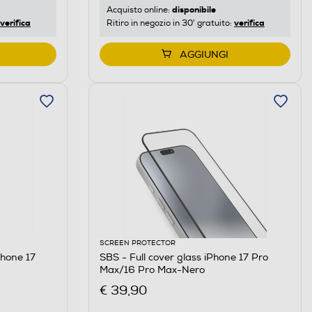
disponibile
Acquisto online:
verifica
verifica
Ritiro in negozio in 30' gratuito:
AGGIUNGI
SCREEN PROTECTOR
hone 17
SBS - Full cover glass iPhone 17 Pro
Max/16 Pro Max-Nero
€ 39,90