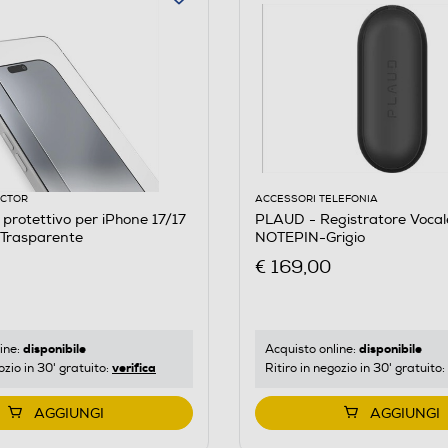
ECTOR
ACCESSORI TELEFONIA
ttivo per iPhone 17/17
PLAUD - Registratore Voca
-Trasparente
NOTEPIN-Grigio
€ 169,00
disponibile
disponibile
ine:
Acquisto online:
verifica
ozio in 30' gratuito:
Ritiro in negozio in 30' gratuito:
AGGIUNGI
AGGIUNGI