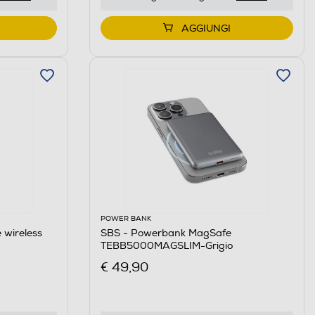
AGGIUNGI
POWER BANK
 wireless
SBS - Powerbank MagSafe
TEBB5000MAGSLIM-Grigio
€ 49,90