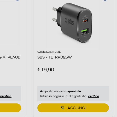
CARICABATTERIE
le AI PLAUD
SBS - TETRPD25W
€ 19,90
disponibile
Acquisto online:
verifica
verifica
Ritiro in negozio in 30' gratuito:
AGGIUNGI