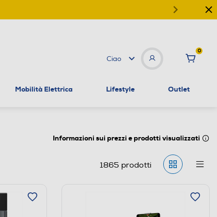
0
Ciao
Mobilità Elettrica
Lifestyle
Outlet
Informazioni sui prezzi e prodotti visualizzati
1865
prodotti