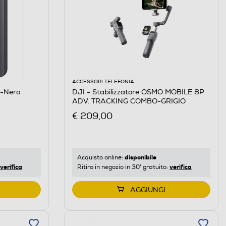
ACCESSORI TELEFONIA
-Nero
DJI - Stabilizzatore OSMO MOBILE 8P
ADV. TRACKING COMBO-GRIGIO
€ 209,00
disponibile
Acquisto online:
verifica
verifica
Ritiro in negozio in 30' gratuito:
AGGIUNGI