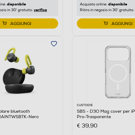
disponibile
disponibile
ine:
Acquisto online:
verifica
ozio in 30' gratuito:
Ritiro in negozio in 30' gratuito:
AGGIUNGI
AGGIUNGI
CUSTODIE
olare bluetooth
SBS - D3O Mag cover per iP
RAINTWSBTK-Nero
Pro-Trasparente
€ 39,90