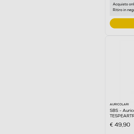
Acquisto onl
Ritiro in neg
AURICOLARI
SBS - Auric
TESPEART
€ 49,90