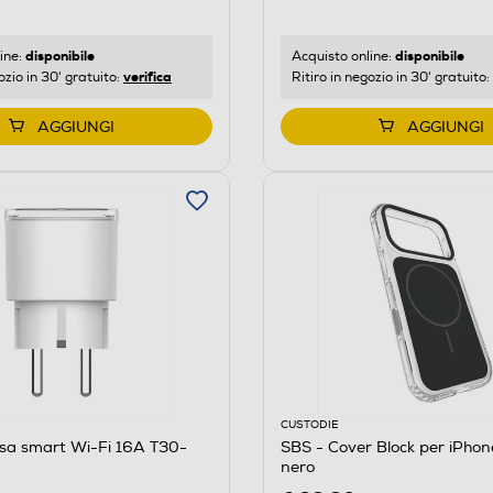
disponibile
disponibile
ine:
Acquisto online:
verifica
ozio in 30' gratuito:
Ritiro in negozio in 30' gratuito:
AGGIUNGI
AGGIUNGI
CUSTODIE
esa smart Wi-Fi 16A T30-
SBS - Cover Block per iPhon
nero