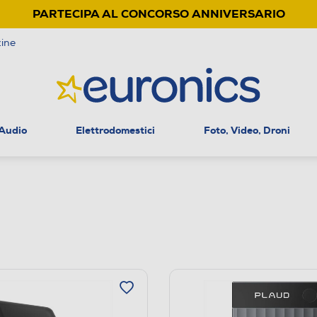
PARTECIPA AL CONCORSO ANNIVERSARIO
ine
 Audio
Elettrodomestici
Foto, Video, Droni