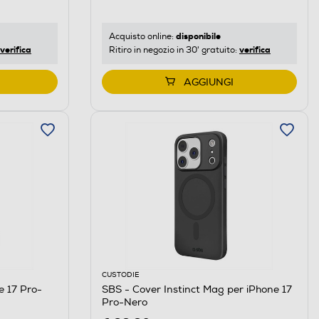
disponibile
Acquisto online:
verifica
verifica
Ritiro in negozio in 30' gratuito:
AGGIUNGI
CUSTODIE
e 17 Pro-
SBS - Cover Instinct Mag per iPhone 17
Pro-Nero