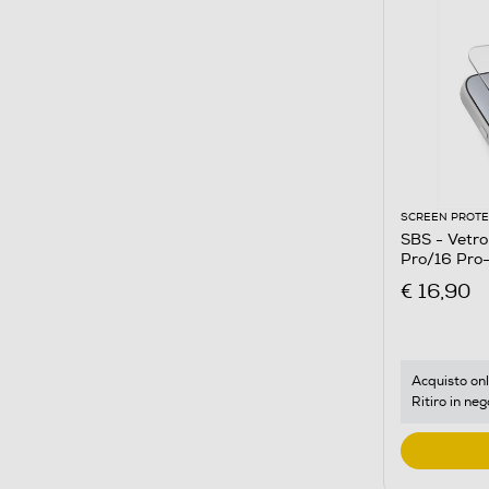
SCREEN PROT
SBS - Vetro prote
Pro/16 Pro
€ 16,90
Acquisto onl
Ritiro in neg