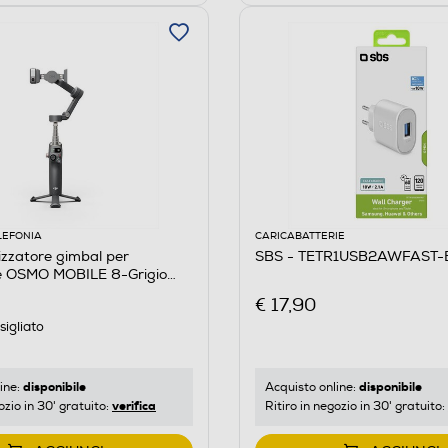
LEFONIA
CARICABATTERIE
lizzatore gimbal per
SBS - TETR1USB2AWFAST-
 OSMO MOBILE 8-Grigio
€ 17,90
igliato
disponibile
disponibile
ine:
Acquisto online:
verifica
ozio in 30' gratuito:
Ritiro in negozio in 30' gratuito: