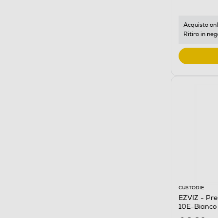
Acquisto onl
Ritiro in neg
CUSTODIE
EZVIZ - Pr
10E-Bianco