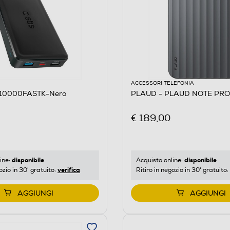
ACCESSORI TELEFONIA
B10000FASTK-Nero
PLAUD - PLAUD NOTE PRO
€ 189,00
disponibile
disponibile
ine:
Acquisto online:
verifica
ozio in 30' gratuito:
Ritiro in negozio in 30' gratuito:
AGGIUNGI
AGGIUNGI