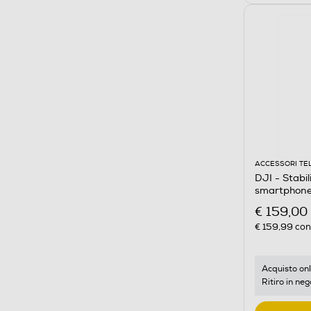
ACCESSORI TE
DJI - Stabi
smartphone
Scuro
€ 159,00
€ 159,99
cons
Acquisto onl
Ritiro in neg