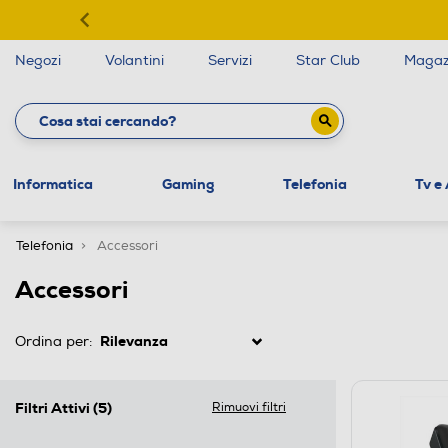
Negozi
Volantini
Servizi
Star Club
Magaz
Informatica
Gaming
Telefonia
Tv e
Telefonia
Accessori
Accessori
Ordina per:
Filtri Attivi
(5)
Rimuovi filtri