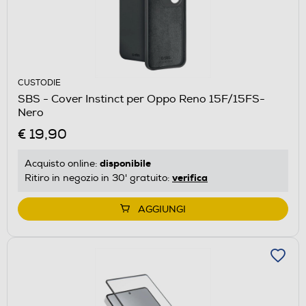
CUSTODIE
SBS - Cover Instinct per Oppo Reno 15F/15FS-
Nero
€ 19,90
disponibile
Acquisto online:
verifica
Ritiro in negozio in 30' gratuito:
AGGIUNGI