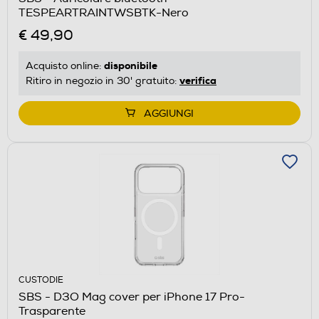
TESPEARTRAINTWSBTK-Nero
€ 49,90
disponibile
Acquisto online:
verifica
Ritiro in negozio in 30' gratuito:
AGGIUNGI
CUSTODIE
SBS - D3O Mag cover per iPhone 17 Pro-
Trasparente