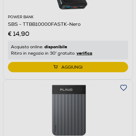
POWER BANK
SBS - TTBB10000FASTK-Nero
€ 14,90
disponibile
Acquisto online:
verifica
Ritiro in negozio in 30' gratuito:
AGGIUNGI