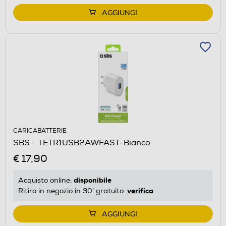
AGGIUNGI
CARICABATTERIE
SBS - TETR1USB2AWFAST-Bianco
€ 17,90
disponibile
Acquisto online:
verifica
Ritiro in negozio in 30' gratuito:
AGGIUNGI