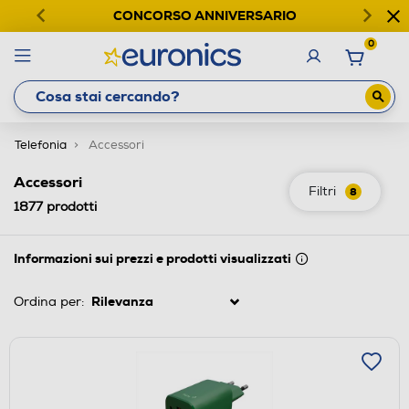
CONCORSO ANNIVERSARIO
0
Telefonia
Accessori
Accessori
Filtri
8
1877
prodotti
Informazioni sui prezzi e prodotti visualizzati
Ordina per: