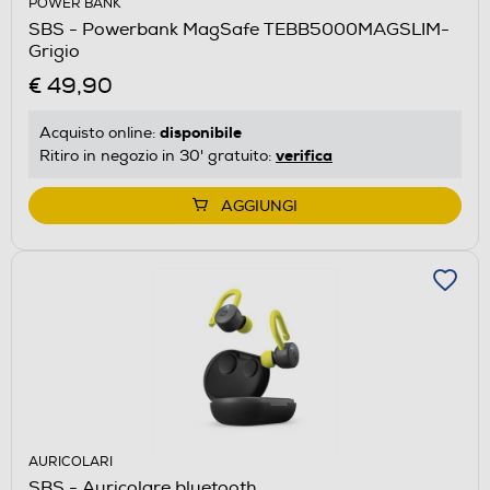
POWER BANK
SBS - Powerbank MagSafe TEBB5000MAGSLIM-
Grigio
€ 49,90
disponibile
Acquisto online:
verifica
Ritiro in negozio in 30' gratuito:
AGGIUNGI
AURICOLARI
SBS - Auricolare bluetooth