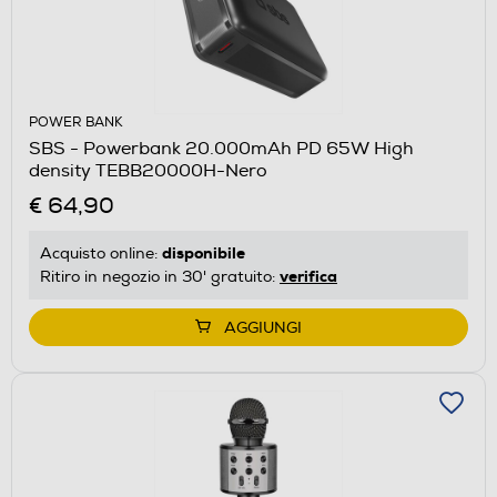
POWER BANK
SBS - Powerbank 20.000mAh PD 65W High
density TEBB20000H-Nero
€ 64,90
disponibile
Acquisto online:
verifica
Ritiro in negozio in 30' gratuito:
AGGIUNGI