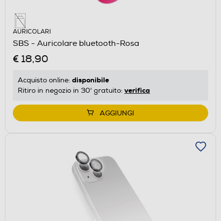
AURICOLARI
SBS - Auricolare bluetooth-Rosa
€ 18,90
disponibile
Acquisto online:
verifica
Ritiro in negozio in 30' gratuito:
AGGIUNGI