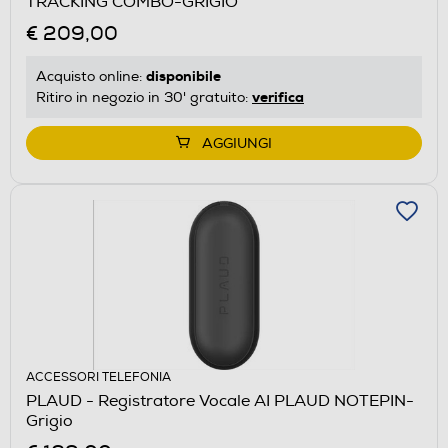
TRACKING COMBO-GRIGIO
€ 209,00
disponibile
Acquisto online:
verifica
Ritiro in negozio in 30' gratuito:
AGGIUNGI
ACCESSORI TELEFONIA
PLAUD - Registratore Vocale AI PLAUD NOTEPIN-
Grigio