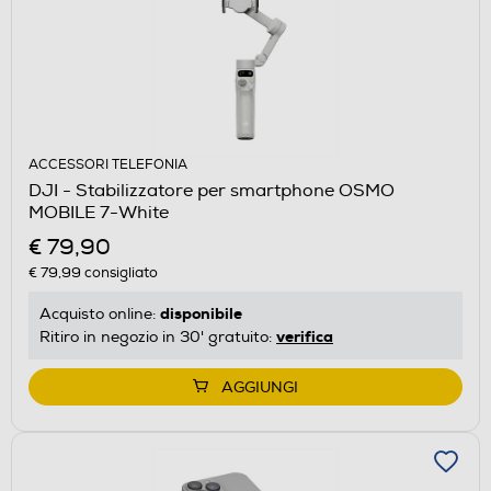
ACCESSORI TELEFONIA
DJI - Stabilizzatore per smartphone OSMO
MOBILE 7-White
€ 79,90
€ 79,99
consigliato
disponibile
Acquisto online:
verifica
Ritiro in negozio in 30' gratuito:
AGGIUNGI