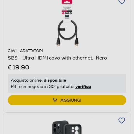
CAVI - ADATTATORI
SBS - Ultra HDMI cavo with ethernet,-Nero
€ 19,90
disponibile
Acquisto online:
verifica
Ritiro in negozio in 30' gratuito:
AGGIUNGI