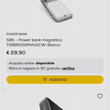
POWER BANK
SBS - Power bank magnetico
TEBB5000MAG1CW-Bianco
€ 29,90
disponibile
Acquisto online:
verifica
Ritiro in negozio in 30' gratuito:
AGGIUNGI