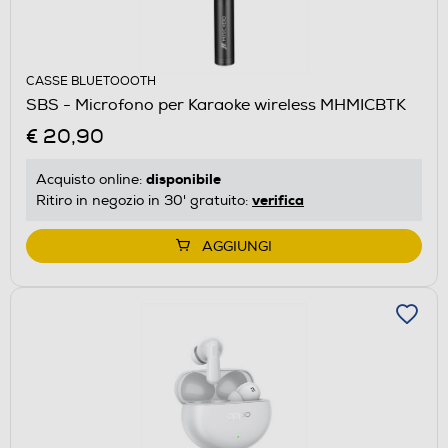
CASSE BLUETOOOTH
SBS - Microfono per Karaoke wireless MHMICBTK
€ 20,90
disponibile
Acquisto online:
verifica
Ritiro in negozio in 30' gratuito:
AGGIUNGI