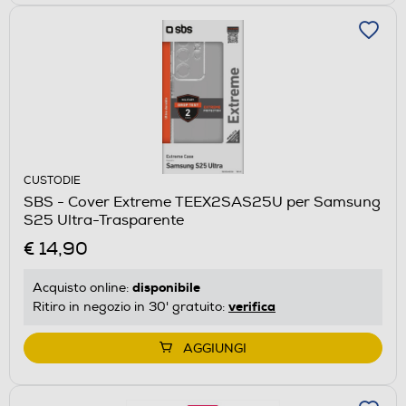
CUSTODIE
SBS - Cover Extreme TEEX2SAS25U per Samsung
S25 Ultra-Trasparente
€ 14,90
disponibile
Acquisto online:
verifica
Ritiro in negozio in 30' gratuito:
AGGIUNGI