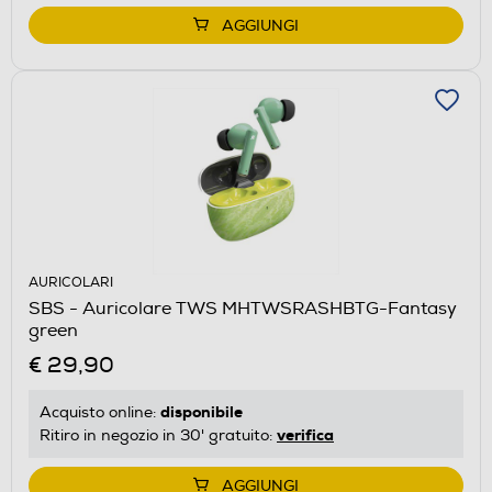
AGGIUNGI
AURICOLARI
SBS - Auricolare TWS MHTWSRASHBTG-Fantasy
green
€ 29,90
disponibile
Acquisto online:
verifica
Ritiro in negozio in 30' gratuito:
AGGIUNGI