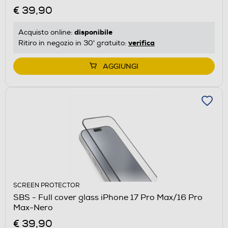
€ 39,90
disponibile
Acquisto online:
verifica
Ritiro in negozio in 30' gratuito:
AGGIUNGI
SCREEN PROTECTOR
SBS - Full cover glass iPhone 17 Pro Max/16 Pro
Max-Nero
€ 39,90