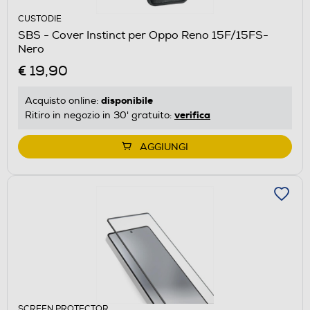
CUSTODIE
SBS - Cover Instinct per Oppo Reno 15F/15FS-
Nero
€ 19,90
disponibile
Acquisto online:
verifica
Ritiro in negozio in 30' gratuito:
AGGIUNGI
SCREEN PROTECTOR