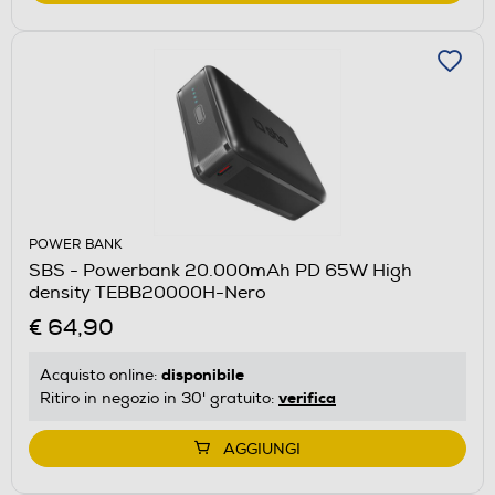
POWER BANK
SBS - Powerbank 20.000mAh PD 65W High
density TEBB20000H-Nero
€ 64,90
disponibile
Acquisto online:
verifica
Ritiro in negozio in 30' gratuito:
AGGIUNGI