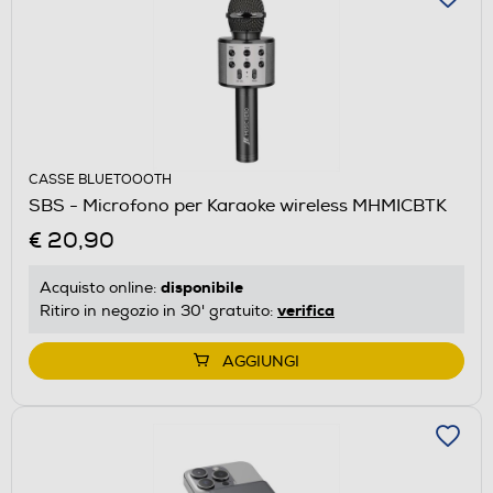
CASSE BLUETOOOTH
SBS - Microfono per Karaoke wireless MHMICBTK
€ 20,90
disponibile
Acquisto online:
verifica
Ritiro in negozio in 30' gratuito:
AGGIUNGI