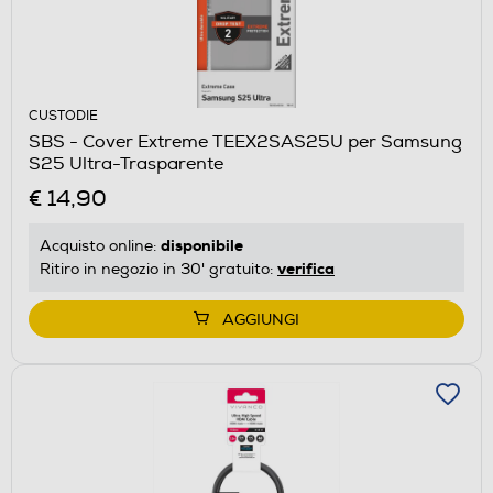
CUSTODIE
SBS - Cover Extreme TEEX2SAS25U per Samsung
S25 Ultra-Trasparente
€ 14,90
disponibile
Acquisto online:
verifica
Ritiro in negozio in 30' gratuito:
AGGIUNGI