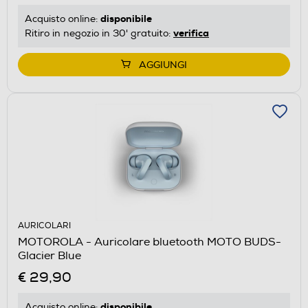
disponibile
Acquisto online:
verifica
Ritiro in negozio in 30' gratuito:
AGGIUNGI
AURICOLARI
MOTOROLA - Auricolare bluetooth MOTO BUDS-
Glacier Blue
€ 29,90
disponibile
Acquisto online: