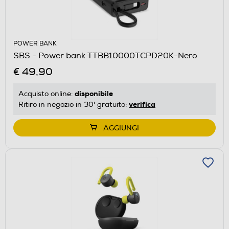
POWER BANK
SBS - Power bank TTBB10000TCPD20K-Nero
€ 49,90
disponibile
Acquisto online:
verifica
Ritiro in negozio in 30' gratuito:
AGGIUNGI