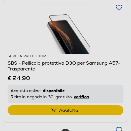
SCREEN PROTECTOR
SBS - Pellicola protettiva D3O per Samsung A57-
Trasparente
€ 24,90
disponibile
Acquisto online:
verifica
Ritiro in negozio in 30' gratuito:
AGGIUNGI