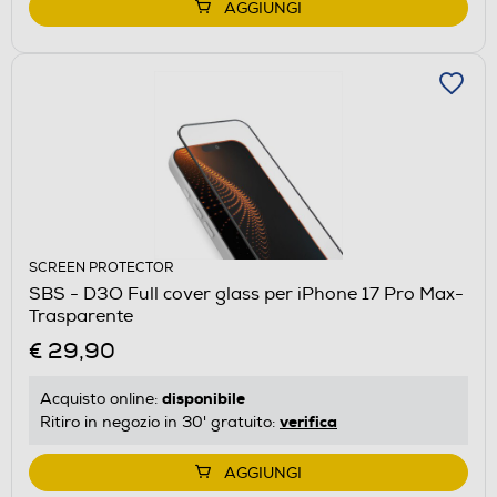
AGGIUNGI
SCREEN PROTECTOR
SBS - D3O Full cover glass per iPhone 17 Pro Max-
Trasparente
€ 29,90
disponibile
Acquisto online:
verifica
Ritiro in negozio in 30' gratuito:
AGGIUNGI