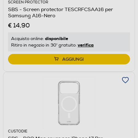
SCREEN PROTECTOR
SBS - Screen protector TESCRFCSAA16 per
Samsung A16-Nero
€ 14,90
disponibile
Acquisto online:
verifica
Ritiro in negozio in 30' gratuito:
AGGIUNGI
CUSTODIE