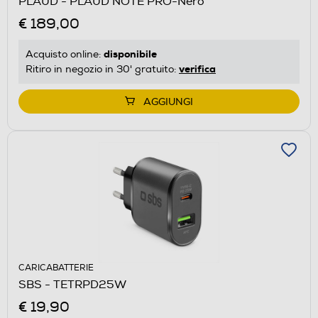
PLAUD - PLAUD NOTE PRO-Nero
€ 189,00
disponibile
Acquisto online:
verifica
Ritiro in negozio in 30' gratuito:
AGGIUNGI
CARICABATTERIE
SBS - TETRPD25W
€ 19,90