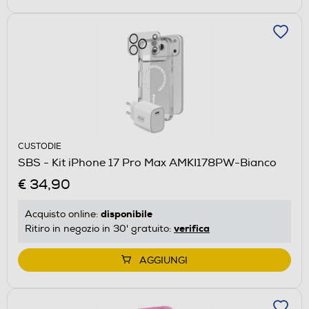
CUSTODIE
SBS - Kit iPhone 17 Pro Max AMKI178PW-Bianco
€ 34,90
disponibile
Acquisto online:
verifica
Ritiro in negozio in 30' gratuito:
AGGIUNGI