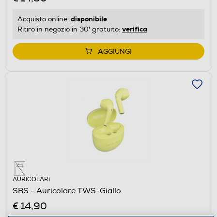
disponibile
Acquisto online:
verifica
Ritiro in negozio in 30' gratuito:
AGGIUNGI
AURICOLARI
SBS - Auricolare TWS-Giallo
€ 14,90