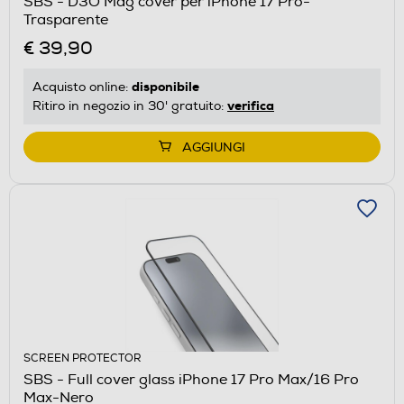
SBS - D3O Mag cover per iPhone 17 Pro-
Trasparente
€ 39,90
disponibile
Acquisto online:
verifica
Ritiro in negozio in 30' gratuito:
AGGIUNGI
SCREEN PROTECTOR
SBS - Full cover glass iPhone 17 Pro Max/16 Pro
Max-Nero