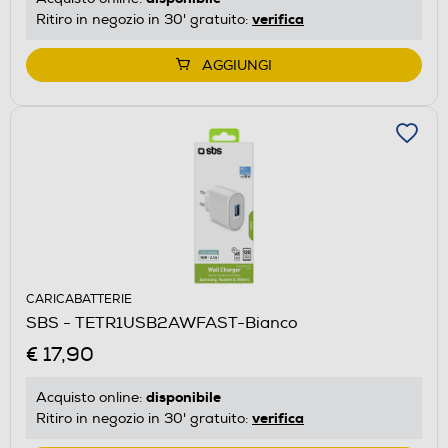
verifica
Ritiro in negozio in 30' gratuito:
AGGIUNGI
CARICABATTERIE
SBS - TETR1USB2AWFAST-Bianco
€ 17,90
disponibile
Acquisto online:
verifica
Ritiro in negozio in 30' gratuito: