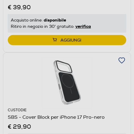
€ 39,90
disponibile
Acquisto online:
verifica
Ritiro in negozio in 30' gratuito:
AGGIUNGI
CUSTODIE
SBS - Cover Block per iPhone 17 Pro-nero
€ 29,90