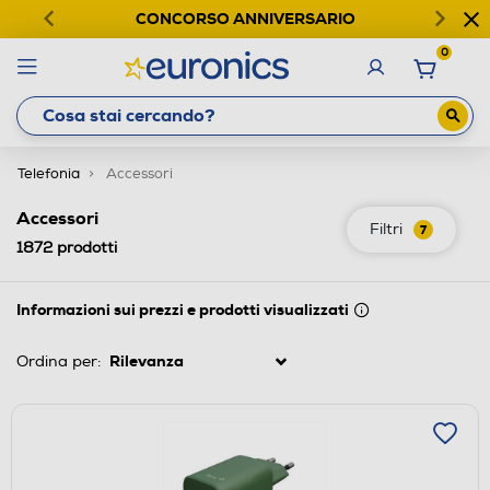
CONCORSO ANNIVERSARIO
0
Telefonia
Accessori
Accessori
Filtri
7
1872
prodotti
Informazioni sui prezzi e prodotti visualizzati
Ordina per: