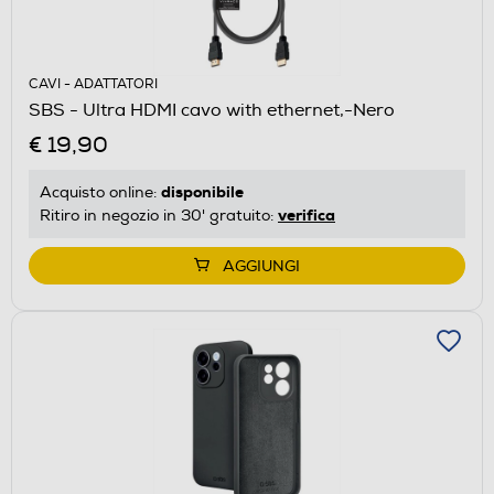
CAVI - ADATTATORI
SBS - Ultra HDMI cavo with ethernet,-Nero
€ 19,90
disponibile
Acquisto online:
verifica
Ritiro in negozio in 30' gratuito:
AGGIUNGI