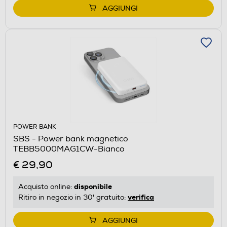
AGGIUNGI
POWER BANK
SBS - Power bank magnetico
TEBB5000MAG1CW-Bianco
€ 29,90
disponibile
Acquisto online:
verifica
Ritiro in negozio in 30' gratuito:
AGGIUNGI