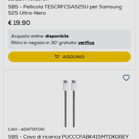
SBS - Pellicola TESCRFCSAS25U per Samsung
S25 Ultra-Nero
€ 19,90
disponibile
Acquisto online:
verifica
Ritiro in negozio in 30' gratuito:
AGGIUNGI
CAVI - ADATTATORI
SBS - Cavo di ricarica PUCCCFABK415MTDKGREY