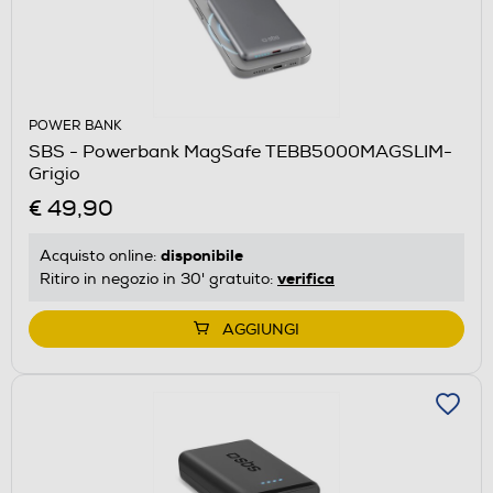
POWER BANK
SBS - Powerbank MagSafe TEBB5000MAGSLIM-
Grigio
€ 49,90
disponibile
Acquisto online:
verifica
Ritiro in negozio in 30' gratuito:
AGGIUNGI