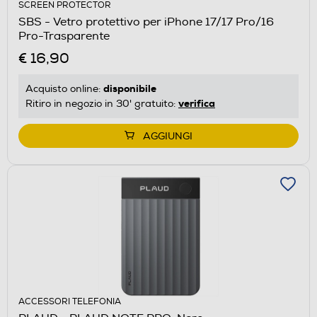
SCREEN PROTECTOR
SBS - Vetro protettivo per iPhone 17/17 Pro/16
Pro-Trasparente
€ 16,90
disponibile
Acquisto online:
verifica
Ritiro in negozio in 30' gratuito:
AGGIUNGI
ACCESSORI TELEFONIA