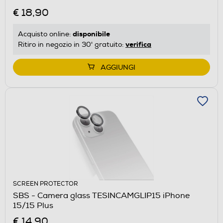
€ 18,90
disponibile
Acquisto online:
verifica
Ritiro in negozio in 30' gratuito:
AGGIUNGI
SCREEN PROTECTOR
SBS - Camera glass TESINCAMGLIP15 iPhone
15/15 Plus
€ 14,90