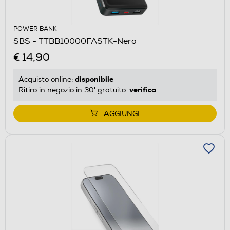
POWER BANK
SBS - TTBB10000FASTK-Nero
€ 14,90
disponibile
Acquisto online:
verifica
Ritiro in negozio in 30' gratuito:
AGGIUNGI