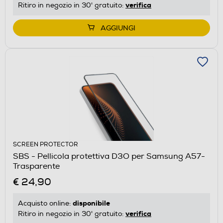
verifica
Ritiro in negozio in 30' gratuito:
AGGIUNGI
SCREEN PROTECTOR
SBS - Pellicola protettiva D3O per Samsung A57-
Trasparente
€ 24,90
disponibile
Acquisto online:
verifica
Ritiro in negozio in 30' gratuito: