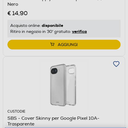
Nero
€ 14,90
disponibile
Acquisto online:
verifica
Ritiro in negozio in 30' gratuito:
AGGIUNGI
CUSTODIE
SBS - Cover Skinny per Google Pixel 10A-
Trasparente