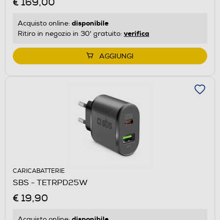
€ 169,00
disponibile
Acquisto online:
verifica
Ritiro in negozio in 30' gratuito:
AGGIUNGI
CARICABATTERIE
SBS - TETRPD25W
€ 19,90
disponibile
Acquisto online: