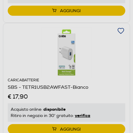
AGGIUNGI
CARICABATTERIE
SBS - TETR1USB2AWFAST-Bianco
€ 17,90
disponibile
Acquisto online:
verifica
Ritiro in negozio in 30' gratuito:
AGGIUNGI