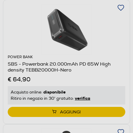
POWER BANK
SBS - Powerbank 20.000mAh PD 65W High
density TEBB20000H-Nero
€ 64,90
disponibile
Acquisto online:
verifica
Ritiro in negozio in 30' gratuito:
AGGIUNGI