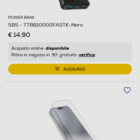
POWER BANK
SBS - TTBB10000FASTK-Nero
€ 14,90
disponibile
Acquisto online:
verifica
Ritiro in negozio in 30' gratuito:
AGGIUNGI