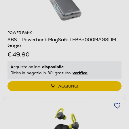
POWER BANK
SBS - Powerbank MagSafe TEBB5000MAGSLIM-
Grigio
€ 49,90
disponibile
Acquisto online:
verifica
Ritiro in negozio in 30' gratuito:
AGGIUNGI