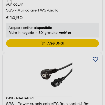
AURICOLARI
SBS - Auricolare TWS-Giallo
€ 14,90
disponibile
Acquisto online:
verifica
Ritiro in negozio in 30' gratuito:
AGGIUNGI
CAVI - ADATTATORI
SBS - Power supply cableIEC 3pin socket,1,8m-