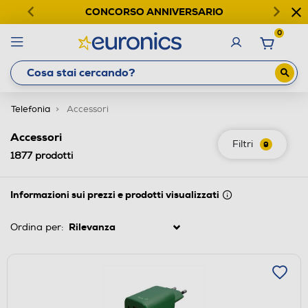
CONCORSO ANNIVERSARIO
0
Telefonia
Accessori
Accessori
Filtri
9
1877
prodotti
Informazioni sui prezzi e prodotti visualizzati
Ordina per: