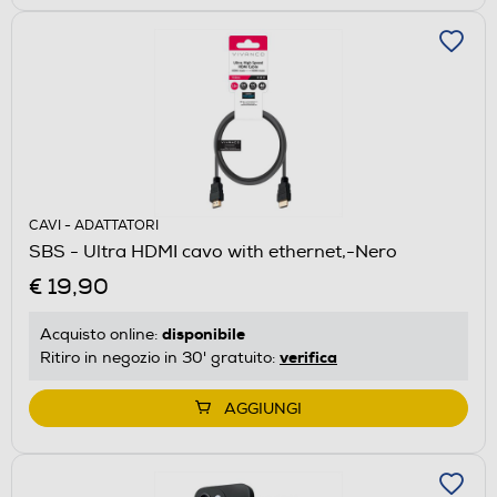
CAVI - ADATTATORI
SBS - Ultra HDMI cavo with ethernet,-Nero
€ 19,90
disponibile
Acquisto online:
verifica
Ritiro in negozio in 30' gratuito:
AGGIUNGI