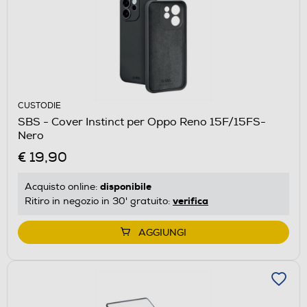
CUSTODIE
SBS - Cover Instinct per Oppo Reno 15F/15FS-
Nero
€ 19,90
disponibile
Acquisto online:
verifica
Ritiro in negozio in 30' gratuito:
AGGIUNGI