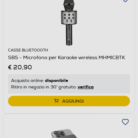
CASSE BLUETOOOTH
SBS - Microfono per Karaoke wireless MHMICBTK
€ 20,90
disponibile
Acquisto online:
verifica
Ritiro in negozio in 30' gratuito:
AGGIUNGI