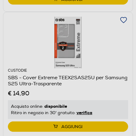
CUSTODIE
SBS - Cover Extreme TEEX2SAS25U per Samsung
S25 Ultra-Trasparente
€ 14,90
disponibile
Acquisto online:
verifica
Ritiro in negozio in 30' gratuito:
AGGIUNGI