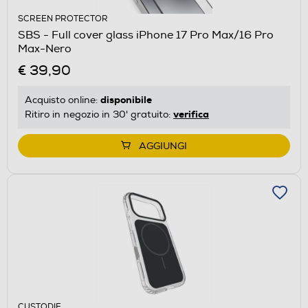
SCREEN PROTECTOR
SBS - Full cover glass iPhone 17 Pro Max/16 Pro
Max-Nero
€ 39,90
disponibile
Acquisto online:
verifica
Ritiro in negozio in 30' gratuito:
AGGIUNGI
CUSTODIE