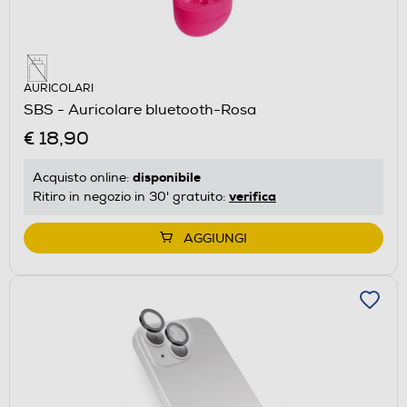
AURICOLARI
SBS - Auricolare bluetooth-Rosa
€ 18,90
disponibile
Acquisto online:
verifica
Ritiro in negozio in 30' gratuito:
AGGIUNGI