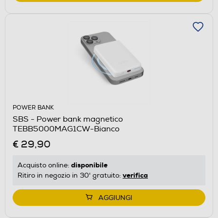
POWER BANK
SBS - Power bank magnetico
TEBB5000MAG1CW-Bianco
€ 29,90
disponibile
Acquisto online:
verifica
Ritiro in negozio in 30' gratuito:
AGGIUNGI