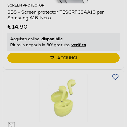
SCREEN PROTECTOR
SBS - Screen protector TESCRFCSAA16 per
Samsung A16-Nero
€ 14,90
disponibile
Acquisto online:
verifica
Ritiro in negozio in 30' gratuito:
AGGIUNGI