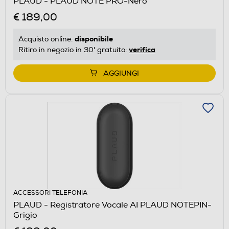
PLAUD - PLAUD NOTE PRO-Nero
€ 189,00
disponibile
Acquisto online:
verifica
Ritiro in negozio in 30' gratuito:
AGGIUNGI
ACCESSORI TELEFONIA
PLAUD - Registratore Vocale AI PLAUD NOTEPIN-
Grigio