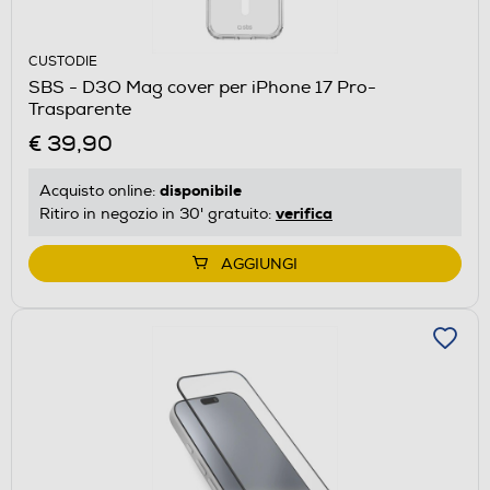
CUSTODIE
SBS - D3O Mag cover per iPhone 17 Pro-
Trasparente
€ 39,90
disponibile
Acquisto online:
verifica
Ritiro in negozio in 30' gratuito:
AGGIUNGI