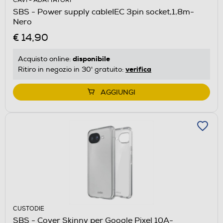
CAVI - ADATTATORI
SBS - Power supply cableIEC 3pin socket,1,8m-
Nero
€ 14,90
disponibile
Acquisto online:
verifica
Ritiro in negozio in 30' gratuito:
AGGIUNGI
CUSTODIE
SBS - Cover Skinny per Google Pixel 10A-