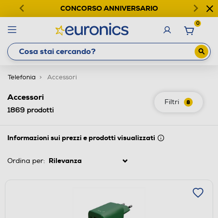
CONCORSO ANNIVERSARIO
0
Telefonia
Accessori
Accessori
Filtri
8
1869
prodotti
Informazioni sui prezzi e prodotti visualizzati
Ordina per: