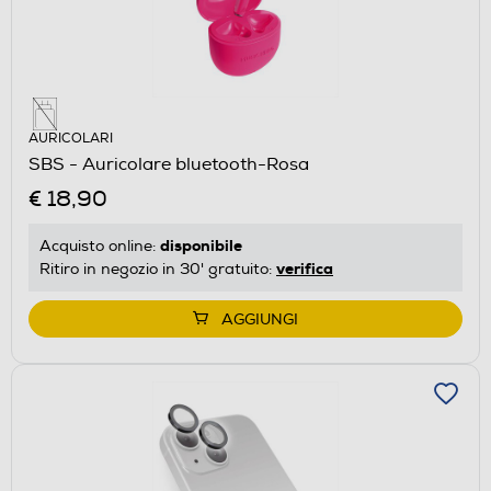
AURICOLARI
SBS - Auricolare bluetooth-Rosa
€ 18,90
disponibile
Acquisto online:
verifica
Ritiro in negozio in 30' gratuito:
AGGIUNGI