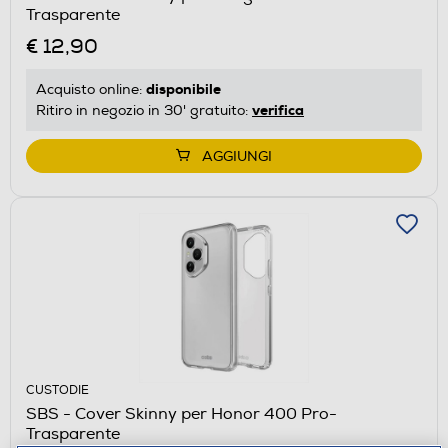
Trasparente
€ 12,90
disponibile
Acquisto online:
verifica
Ritiro in negozio in 30' gratuito:
AGGIUNGI
CUSTODIE
SBS - Cover Skinny per Honor 400 Pro-
Trasparente