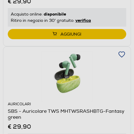
€ 29,90
disponibile
Acquisto online:
verifica
Ritiro in negozio in 30' gratuito:
AGGIUNGI
AURICOLARI
SBS - Auricolare TWS MHTWSRASHBTG-Fantasy
green
€ 29,90