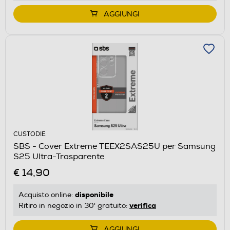
AGGIUNGI
CUSTODIE
SBS - Cover Extreme TEEX2SAS25U per Samsung
S25 Ultra-Trasparente
€ 14,90
disponibile
Acquisto online:
verifica
Ritiro in negozio in 30' gratuito:
AGGIUNGI