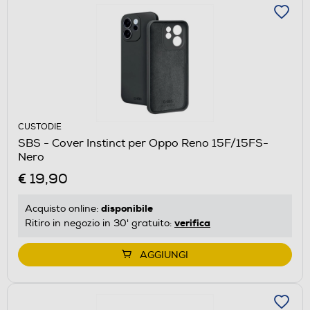
CUSTODIE
SBS - Cover Instinct per Oppo Reno 15F/15FS-
Nero
€ 19,90
disponibile
Acquisto online:
verifica
Ritiro in negozio in 30' gratuito:
AGGIUNGI