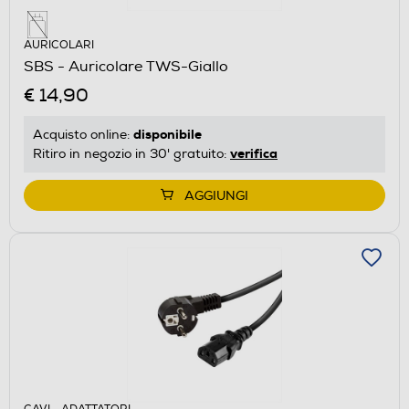
AURICOLARI
SBS - Auricolare TWS-Giallo
€ 14,90
disponibile
Acquisto online:
verifica
Ritiro in negozio in 30' gratuito:
AGGIUNGI