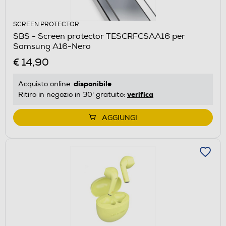
SCREEN PROTECTOR
SBS - Screen protector TESCRFCSAA16 per
Samsung A16-Nero
€ 14,90
disponibile
Acquisto online:
verifica
Ritiro in negozio in 30' gratuito:
AGGIUNGI