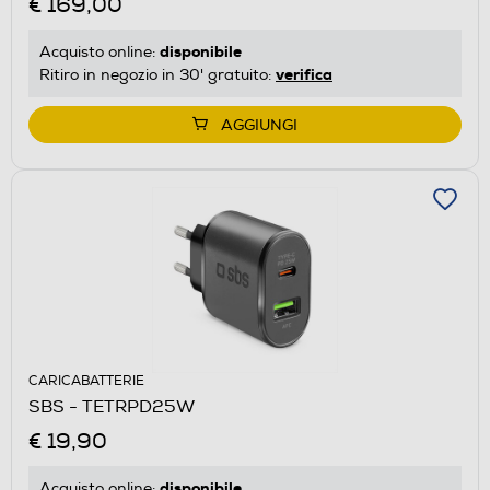
€ 169,00
disponibile
Acquisto online:
verifica
Ritiro in negozio in 30' gratuito:
AGGIUNGI
CARICABATTERIE
SBS - TETRPD25W
€ 19,90
disponibile
Acquisto online: