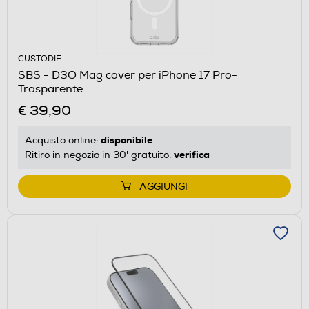
CUSTODIE
SBS - D3O Mag cover per iPhone 17 Pro-
Trasparente
€ 39,90
disponibile
Acquisto online:
verifica
Ritiro in negozio in 30' gratuito:
AGGIUNGI