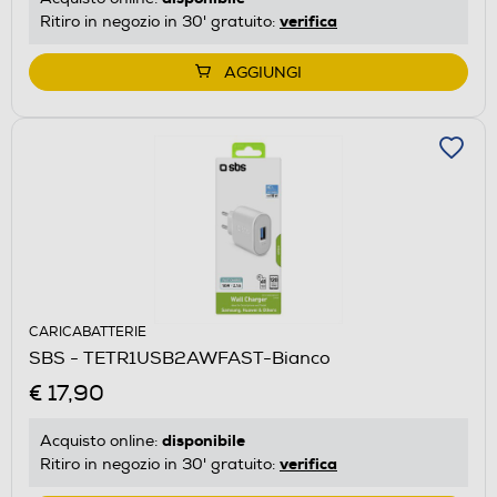
verifica
Ritiro in negozio in 30' gratuito:
AGGIUNGI
CARICABATTERIE
SBS - TETR1USB2AWFAST-Bianco
€ 17,90
disponibile
Acquisto online:
verifica
Ritiro in negozio in 30' gratuito: