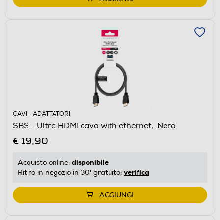
CAVI - ADATTATORI
SBS - Ultra HDMI cavo with ethernet,-Nero
€ 19,90
disponibile
Acquisto online:
verifica
Ritiro in negozio in 30' gratuito:
AGGIUNGI