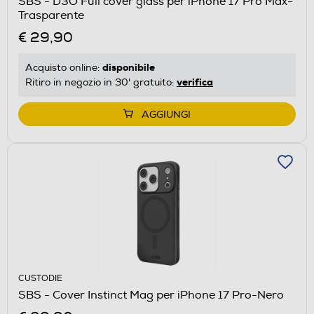
SBS - D3O Full cover glass per iPhone 17 Pro Max-
Trasparente
€ 29,90
disponibile
Acquisto online:
verifica
Ritiro in negozio in 30' gratuito:
AGGIUNGI
CUSTODIE
SBS - Cover Instinct Mag per iPhone 17 Pro-Nero