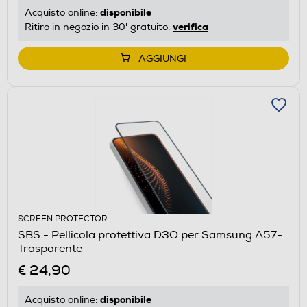
disponibile
Acquisto online:
verifica
Ritiro in negozio in 30' gratuito:
AGGIUNGI
SCREEN PROTECTOR
SBS - Pellicola protettiva D3O per Samsung A57-
Trasparente
€ 24,90
disponibile
Acquisto online: