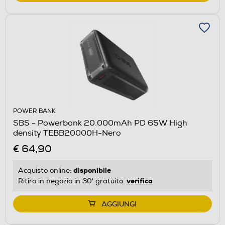
POWER BANK
SBS - Powerbank 20.000mAh PD 65W High
density TEBB20000H-Nero
€ 64,90
disponibile
Acquisto online:
verifica
Ritiro in negozio in 30' gratuito:
AGGIUNGI