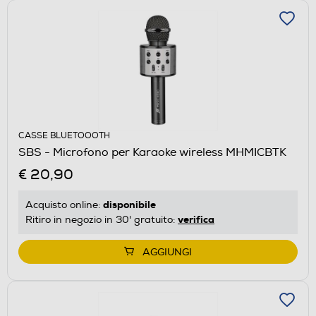
CASSE BLUETOOOTH
SBS - Microfono per Karaoke wireless MHMICBTK
€ 20,90
disponibile
Acquisto online:
verifica
Ritiro in negozio in 30' gratuito:
AGGIUNGI