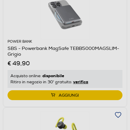
POWER BANK
SBS - Powerbank MagSafe TEBB5000MAGSLIM-
Grigio
€ 49,90
disponibile
Acquisto online:
verifica
Ritiro in negozio in 30' gratuito:
AGGIUNGI