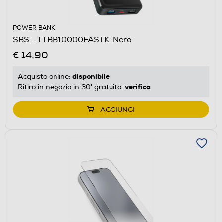
POWER BANK
SBS - TTBB10000FASTK-Nero
€ 14,90
disponibile
Acquisto online:
verifica
Ritiro in negozio in 30' gratuito:
AGGIUNGI