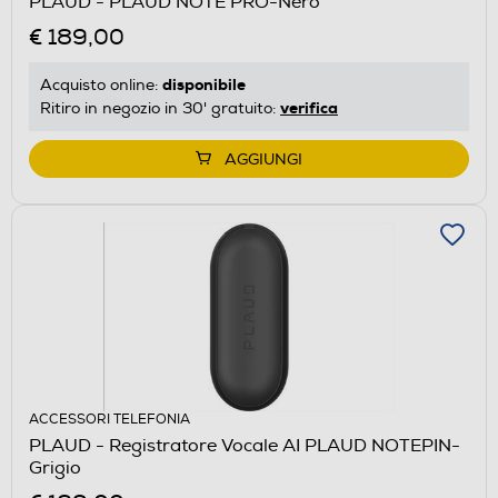
PLAUD - PLAUD NOTE PRO-Nero
€ 189,00
disponibile
Acquisto online:
verifica
Ritiro in negozio in 30' gratuito:
AGGIUNGI
ACCESSORI TELEFONIA
PLAUD - Registratore Vocale AI PLAUD NOTEPIN-
Grigio