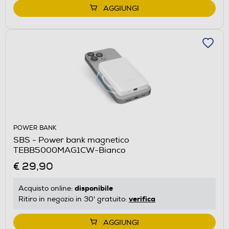
AGGIUNGI
POWER BANK
SBS - Power bank magnetico
TEBB5000MAG1CW-Bianco
€ 29,90
disponibile
Acquisto online:
verifica
Ritiro in negozio in 30' gratuito:
AGGIUNGI