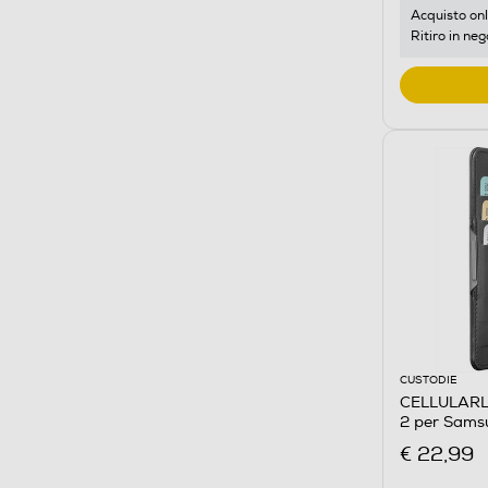
Acquisto onl
Ritiro in neg
CUSTODIE
CELLULARL
2 per Sams
€ 22,99