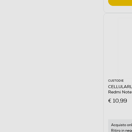
CUSTODIE
CELLULARLI
Redmi Note
€ 10,99
Acquisto onl
Ritiro in neg