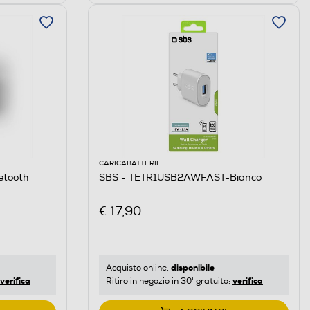
CARICABATTERIE
etooth
SBS - TETR1USB2AWFAST-Bianco
€ 17,90
disponibile
Acquisto online:
verifica
verifica
Ritiro in negozio in 30' gratuito: