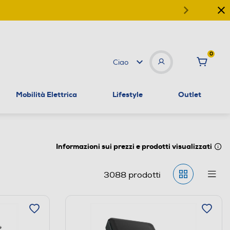
0
Ciao
Mobilità Elettrica
Lifestyle
Outlet
Informazioni sui prezzi e prodotti visualizzati
3088
prodotti