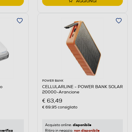
AGGIUNGI
POWER BANK
co
CELLULARLINE - POWER BANK SOLAR
20000-Arancione
€ 63,49
€ 69,95
consigliato
disponibile
Acquisto online:
verifica
non disponibile
Ritiro in negozio: