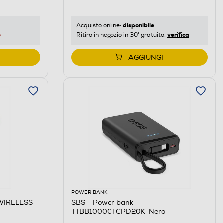
disponibile
Acquisto online:
e
verifica
Ritiro in negozio in 30' gratuito:
AGGIUNGI
POWER BANK
WIRELESS
SBS - Power bank
TTBB10000TCPD20K-Nero