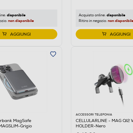
disponibile
disponibile
ine:
Acquisto online:
non disponibile
non disponibil
ozio:
Ritiro in negozio:
AGGIUNGI
AGGIUNGI
ACCESSORI TELEFONIA
rbank MagSafe
CELLULARLINE - MAG QI2 
AGSLIM-Grigio
HOLDER-Nero