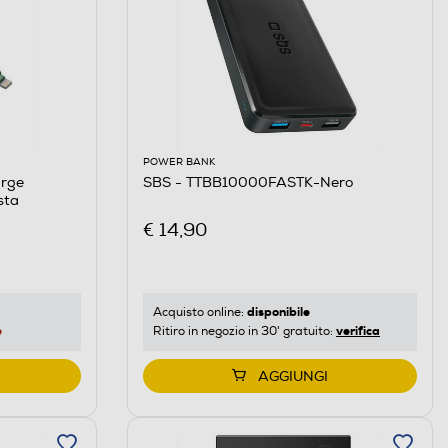
POWER BANK
arge
SBS - TTBB10000FASTK-Nero
sta
€ 14,90
disponibile
Acquisto online:
e
verifica
Ritiro in negozio in 30' gratuito:
AGGIUNGI