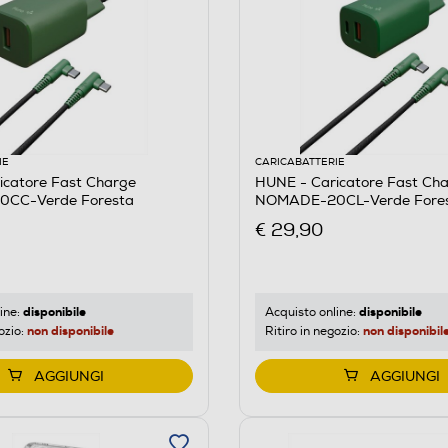
IE
CARICABATTERIE
icatore Fast Charge
HUNE - Caricatore Fast Ch
CC-Verde Foresta
NOMADE-20CL-Verde Fore
€ 29,90
disponibile
disponibile
ine:
Acquisto online:
non disponibile
non disponibil
ozio:
Ritiro in negozio:
AGGIUNGI
AGGIUNGI