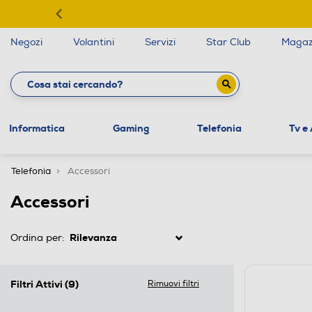
Negozi
Volantini
Servizi
Star Club
Magaz
Informatica
Gaming
Telefonia
Tv e
Telefonia
Accessori
Accessori
Ordina per:
Filtri Attivi
(9)
Rimuovi filtri