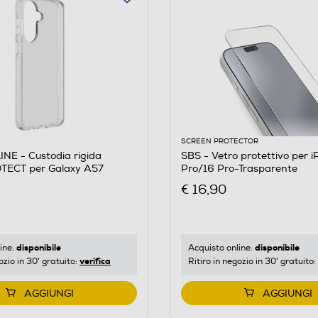
SCREEN PROTECTOR
NE - Custodia rigida
SBS - Vetro protettivo per iPhone 17/17
TECT per Galaxy A57
Pro/16 Pro-Trasparente
€ 16,90
disponibile
disponibile
ine:
Acquisto online:
verifica
ozio in 30' gratuito:
Ritiro in negozio in 30' gratuito:
AGGIUNGI
AGGIUNGI