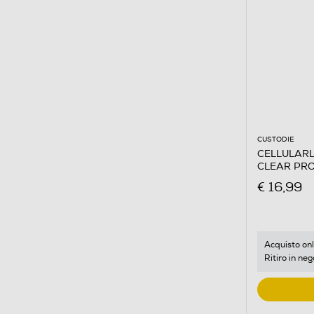
CUSTODIE
CELLULARLI
CLEAR PRO
€ 16,99
Acquisto onl
Ritiro in neg