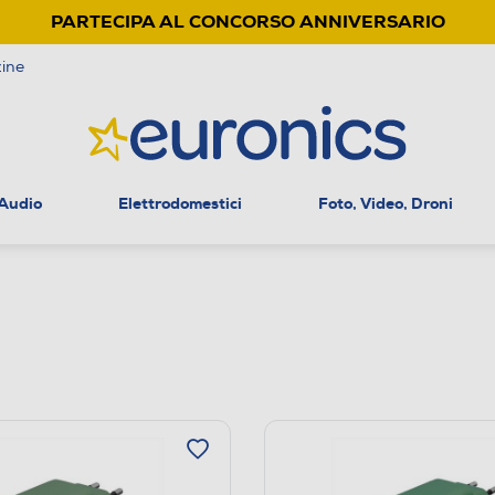
PARTECIPA AL CONCORSO ANNIVERSARIO
ine
 Audio
Elettrodomestici
Foto, Video, Droni