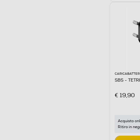
CARICABATTER
SBS - TET
€ 19,90
Acquisto onl
Ritiro in neg