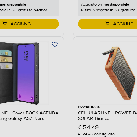
disponibile
disponibile
ine:
Acquisto online:
verifica
ozio in 30' gratuito:
Ritiro in negozio in 30' gratuito:
AGGIUNGI
AGGIUNGI
POWER BANK
INE - Cover BOOK AGENDA
CELLULARLINE - POWER 
ung Galaxy A57-Nero
SOLAR-Bianco
€ 54,49
€ 59,95
consigliato