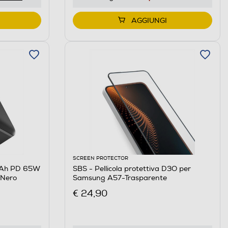
AGGIUNGI
SCREEN PROTECTOR
mAh PD 65W
SBS - Pellicola protettiva D3O per
-Nero
Samsung A57-Trasparente
€ 24,90