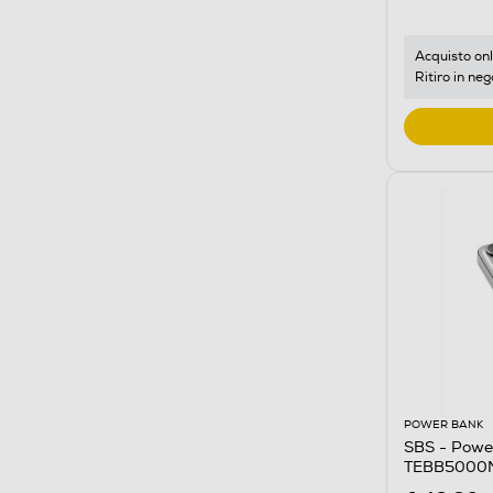
Acquisto onl
Ritiro in neg
POWER BANK
SBS - Powe
TEBB5000M