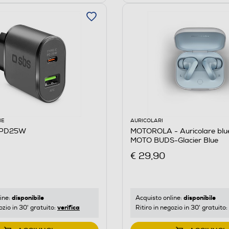
IE
AURICOLARI
RPD25W
MOTOROLA - Auricolare blu
MOTO BUDS-Glacier Blue
€ 29,90
disponibile
disponibile
ine:
Acquisto online:
verifica
ozio in 30' gratuito:
Ritiro in negozio in 30' gratuito: