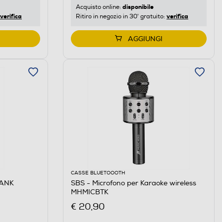
disponibile
Acquisto online:
verifica
verifica
Ritiro in negozio in 30' gratuito:
AGGIUNGI
CASSE BLUETOOOTH
BANK
SBS - Microfono per Karaoke wireless
MHMICBTK
€ 20,90