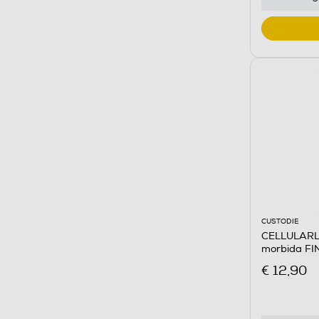
CUSTODIE
CELLULARLI
morbida FI
Trasparent
€ 12,90