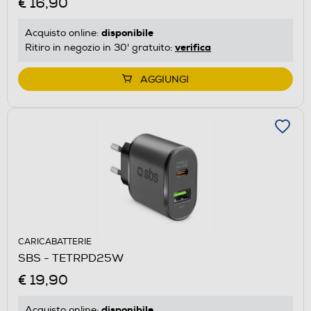
€ 16,90
disponibile
Acquisto online:
verifica
Ritiro in negozio in 30' gratuito:
AGGIUNGI
CARICABATTERIE
SBS - TETRPD25W
€ 19,90
disponibile
Acquisto online: