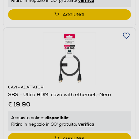
verifica
Ritiro in negozio in 30' gratuito:
AGGIUNGI
CAVI - ADATTATORI
SBS - Ultra HDMI cavo with ethernet,-Nero
€ 19,90
disponibile
Acquisto online:
verifica
Ritiro in negozio in 30' gratuito:
AGGIUNGI