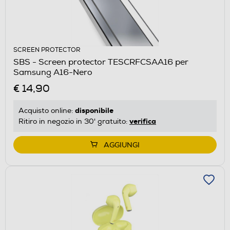
SCREEN PROTECTOR
SBS - Screen protector TESCRFCSAA16 per
Samsung A16-Nero
€ 14,90
disponibile
Acquisto online:
verifica
Ritiro in negozio in 30' gratuito:
AGGIUNGI