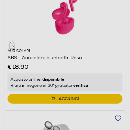
AURICOLARI
SBS - Auricolare bluetooth-Rosa
€ 18,90
disponibile
Acquisto online:
verifica
Ritiro in negozio in 30' gratuito:
AGGIUNGI