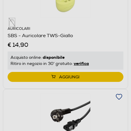
AURICOLARI
SBS - Auricolare TWS-Giallo
€ 14,90
disponibile
Acquisto online:
verifica
Ritiro in negozio in 30' gratuito:
AGGIUNGI