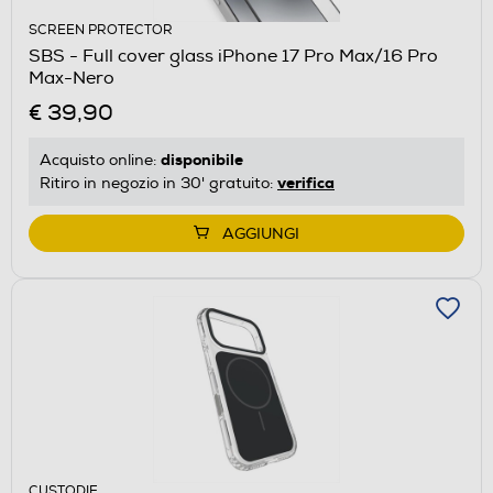
SCREEN PROTECTOR
SBS - Full cover glass iPhone 17 Pro Max/16 Pro
Max-Nero
€ 39,90
disponibile
Acquisto online:
verifica
Ritiro in negozio in 30' gratuito:
AGGIUNGI
CUSTODIE