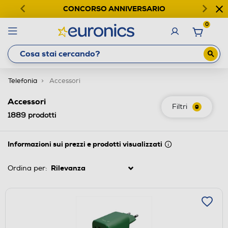
CONCORSO ANNIVERSARIO
0
Telefonia
Accessori
Accessori
Filtri
9
1889
prodotti
Informazioni sui prezzi e prodotti visualizzati
Ordina per: