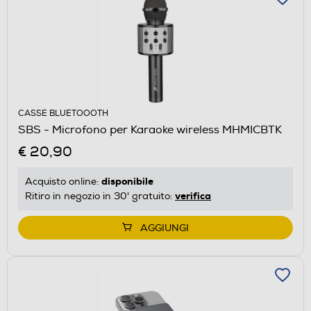
CASSE BLUETOOOTH
SBS - Microfono per Karaoke wireless MHMICBTK
€ 20,90
disponibile
Acquisto online:
verifica
Ritiro in negozio in 30' gratuito:
AGGIUNGI