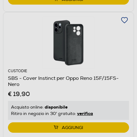
CUSTODIE
SBS - Cover Instinct per Oppo Reno 15F/15FS-
Nero
€ 19,90
disponibile
Acquisto online:
verifica
Ritiro in negozio in 30' gratuito:
AGGIUNGI