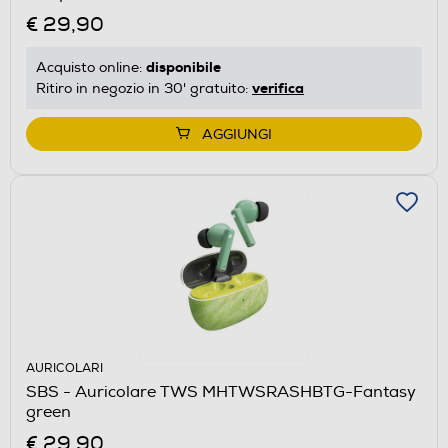
€ 29,90
disponibile
Acquisto online:
verifica
Ritiro in negozio in 30' gratuito:
AGGIUNGI
AURICOLARI
SBS - Auricolare TWS MHTWSRASHBTG-Fantasy
green
€ 29,90