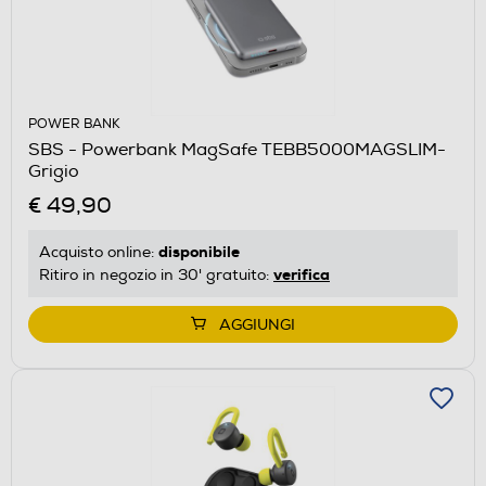
POWER BANK
SBS - Powerbank MagSafe TEBB5000MAGSLIM-
Grigio
€ 49,90
disponibile
Acquisto online:
verifica
Ritiro in negozio in 30' gratuito:
AGGIUNGI