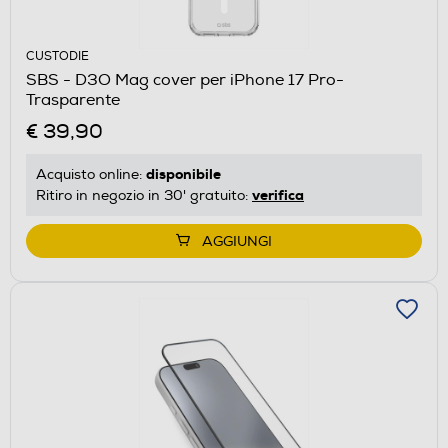
CUSTODIE
SBS - D3O Mag cover per iPhone 17 Pro-
Trasparente
€ 39,90
disponibile
Acquisto online:
verifica
Ritiro in negozio in 30' gratuito:
AGGIUNGI