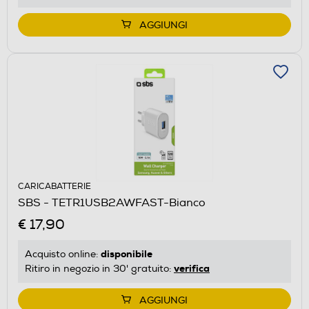
AGGIUNGI
CARICABATTERIE
SBS - TETR1USB2AWFAST-Bianco
€ 17,90
disponibile
Acquisto online:
verifica
Ritiro in negozio in 30' gratuito:
AGGIUNGI