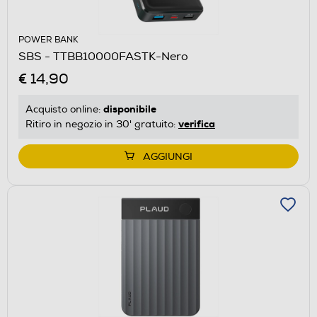
POWER BANK
SBS - TTBB10000FASTK-Nero
€ 14,90
disponibile
Acquisto online:
verifica
Ritiro in negozio in 30' gratuito:
AGGIUNGI