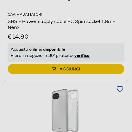
CAVI - ADATTATORI
SBS - Power supply cableIEC 3pin socket,1,8m-
Nero
€ 14,90
disponibile
Acquisto online:
verifica
Ritiro in negozio in 30' gratuito:
AGGIUNGI