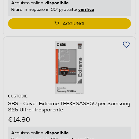
disponibile
Acquisto online:
verifica
Ritiro in negozio in 30' gratuito:
AGGIUNGI
CUSTODIE
SBS - Cover Extreme TEEX2SAS25U per Samsung
S25 Ultra-Trasparente
€ 14,90
disponibile
Acquisto online: