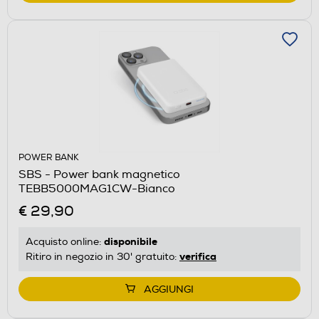
POWER BANK
SBS - Power bank magnetico
TEBB5000MAG1CW-Bianco
€ 29,90
disponibile
Acquisto online:
verifica
Ritiro in negozio in 30' gratuito:
AGGIUNGI