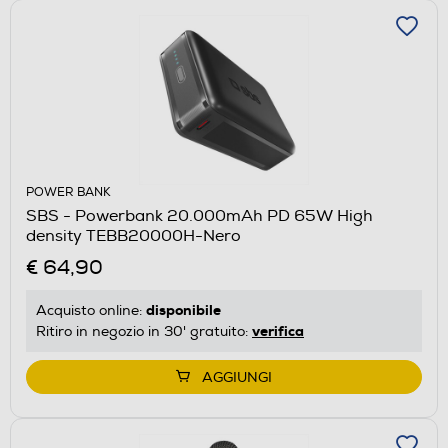
POWER BANK
SBS - Powerbank 20.000mAh PD 65W High
density TEBB20000H-Nero
€ 64,90
disponibile
Acquisto online:
verifica
Ritiro in negozio in 30' gratuito:
AGGIUNGI