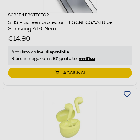
SCREEN PROTECTOR
SBS - Screen protector TESCRFCSAA16 per
Samsung A16-Nero
€ 14,90
disponibile
Acquisto online:
verifica
Ritiro in negozio in 30' gratuito:
AGGIUNGI