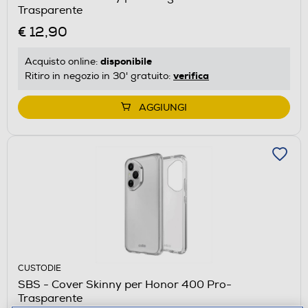
Trasparente
€ 12,90
disponibile
Acquisto online:
verifica
Ritiro in negozio in 30' gratuito:
AGGIUNGI
CUSTODIE
SBS - Cover Skinny per Honor 400 Pro-
Trasparente