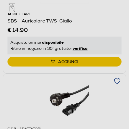
AURICOLARI
SBS - Auricolare TWS-Giallo
€ 14,90
disponibile
Acquisto online:
verifica
Ritiro in negozio in 30' gratuito:
AGGIUNGI