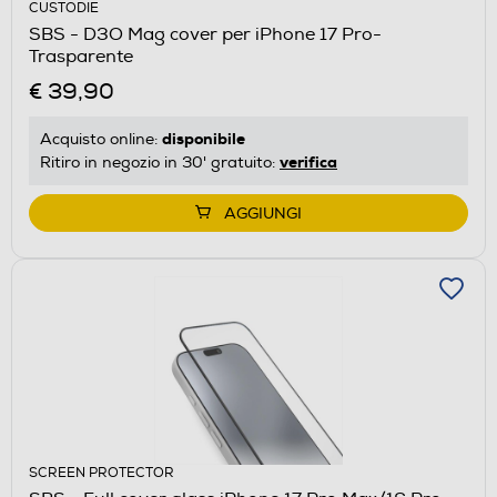
CUSTODIE
SBS - D3O Mag cover per iPhone 17 Pro-
Trasparente
€ 39,90
disponibile
Acquisto online:
verifica
Ritiro in negozio in 30' gratuito:
AGGIUNGI
SCREEN PROTECTOR