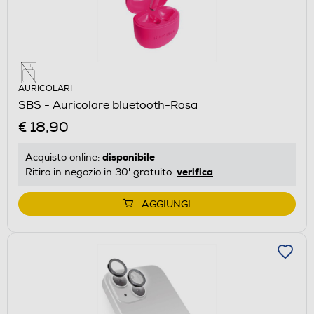
AURICOLARI
SBS - Auricolare bluetooth-Rosa
€ 18,90
disponibile
Acquisto online:
verifica
Ritiro in negozio in 30' gratuito:
AGGIUNGI