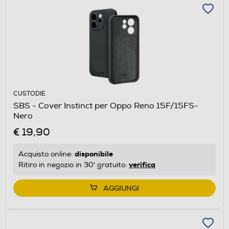
CUSTODIE
SBS - Cover Instinct per Oppo Reno 15F/15FS-
Nero
€ 19,90
disponibile
Acquisto online:
verifica
Ritiro in negozio in 30' gratuito:
AGGIUNGI