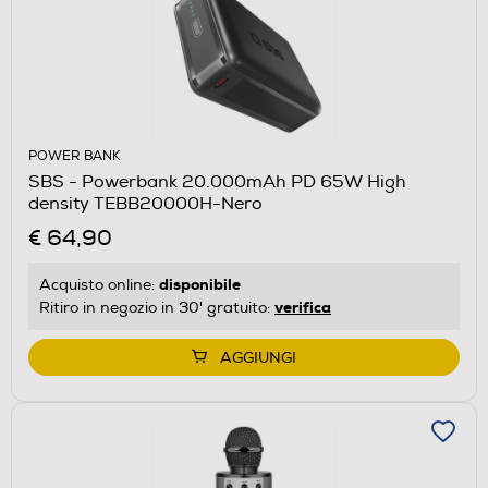
POWER BANK
SBS - Powerbank 20.000mAh PD 65W High
density TEBB20000H-Nero
€ 64,90
disponibile
Acquisto online:
verifica
Ritiro in negozio in 30' gratuito:
AGGIUNGI