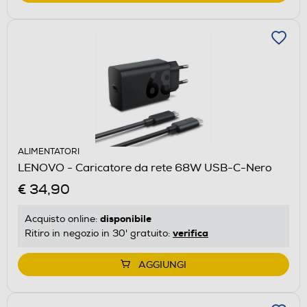
ALIMENTATORI
LENOVO - Caricatore da rete 68W USB-C-Nero
€ 34,90
disponibile
Acquisto online:
verifica
Ritiro in negozio in 30' gratuito:
AGGIUNGI