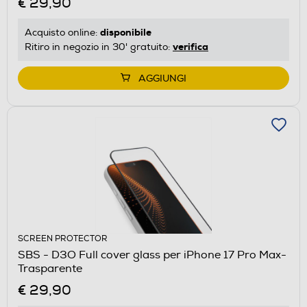
€ 29,90
disponibile
Acquisto online:
verifica
Ritiro in negozio in 30' gratuito:
AGGIUNGI
SCREEN PROTECTOR
SBS - D3O Full cover glass per iPhone 17 Pro Max-
Trasparente
€ 29,90