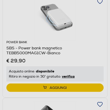
POWER BANK
SBS - Power bank magnetico
TEBB5000MAG1CW-Bianco
€ 29,90
disponibile
Acquisto online:
verifica
Ritiro in negozio in 30' gratuito:
AGGIUNGI