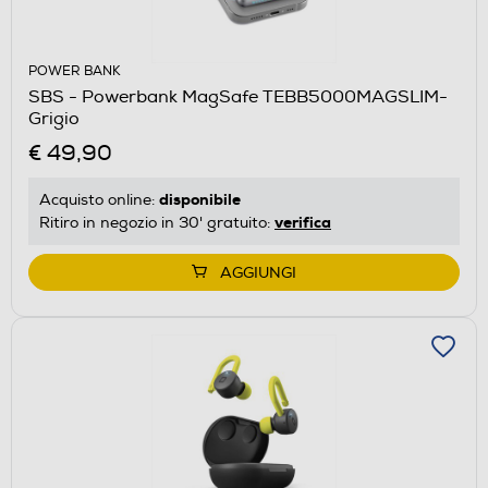
POWER BANK
SBS - Powerbank MagSafe TEBB5000MAGSLIM-
Grigio
€ 49,90
disponibile
Acquisto online:
verifica
Ritiro in negozio in 30' gratuito:
AGGIUNGI