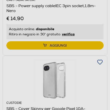
CAVI - ADATTATORI
SBS - Power supply cableIEC 3pin socket,1,8m-
Nero
€ 14,90
disponibile
Acquisto online:
verifica
Ritiro in negozio in 30' gratuito:
AGGIUNGI
CUSTODIE
SBS - Cover Skinny per Google Pixel 10A-