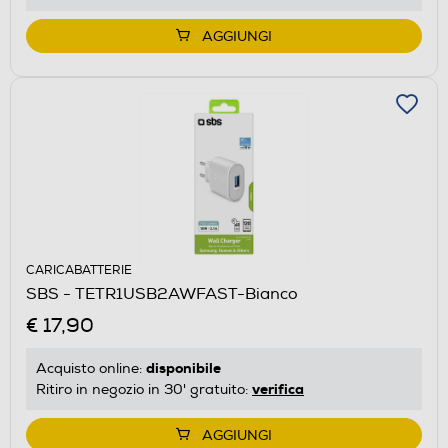
AGGIUNGI
CARICABATTERIE
SBS - TETR1USB2AWFAST-Bianco
€ 17,90
disponibile
Acquisto online:
verifica
Ritiro in negozio in 30' gratuito:
AGGIUNGI