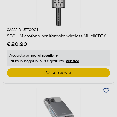
CASSE BLUETOOOTH
SBS - Microfono per Karaoke wireless MHMICBTK
€ 20,90
disponibile
Acquisto online:
verifica
Ritiro in negozio in 30' gratuito:
AGGIUNGI