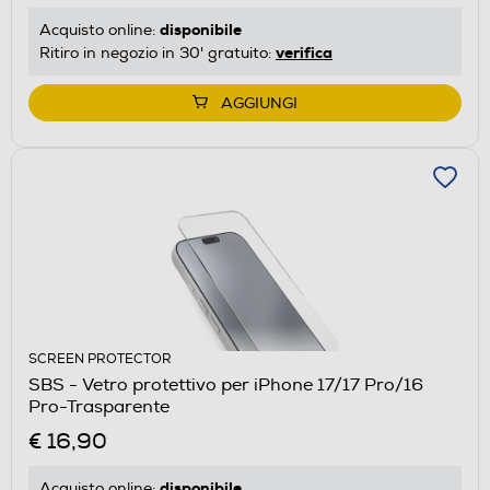
disponibile
Acquisto online:
verifica
Ritiro in negozio in 30' gratuito:
AGGIUNGI
SCREEN PROTECTOR
SBS - Vetro protettivo per iPhone 17/17 Pro/16
Pro-Trasparente
€ 16,90
disponibile
Acquisto online: