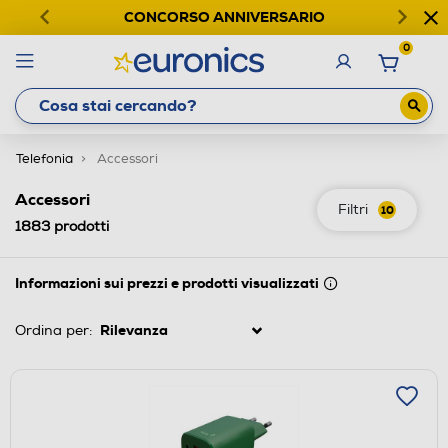
CONCORSO ANNIVERSARIO
0
Telefonia
Accessori
Accessori
Filtri
10
1883
prodotti
Informazioni sui prezzi e prodotti visualizzati
Ordina per: