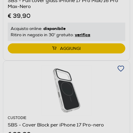
SBS - Full cover glass iPhone 17 Pro Max/16 Pro
Max-Nero
€ 39,90
disponibile
Acquisto online:
verifica
Ritiro in negozio in 30' gratuito:
AGGIUNGI
CUSTODIE
SBS - Cover Block per iPhone 17 Pro-nero