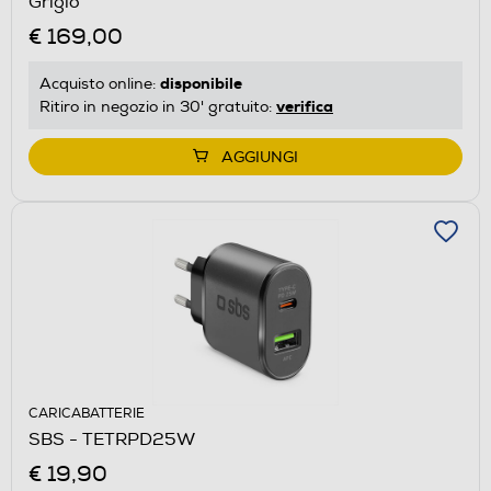
Grigio
€ 169,00
disponibile
Acquisto online:
verifica
Ritiro in negozio in 30' gratuito:
AGGIUNGI
CARICABATTERIE
SBS - TETRPD25W
€ 19,90