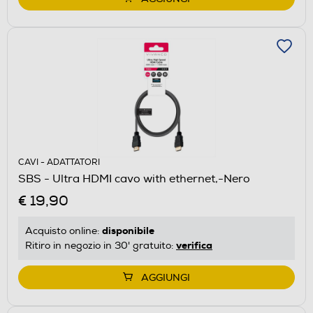
CAVI - ADATTATORI
SBS - Ultra HDMI cavo with ethernet,-Nero
€ 19,90
disponibile
Acquisto online:
verifica
Ritiro in negozio in 30' gratuito:
AGGIUNGI