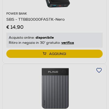
POWER BANK
SBS - TTBB10000FASTK-Nero
€ 14,90
disponibile
Acquisto online:
verifica
Ritiro in negozio in 30' gratuito:
AGGIUNGI