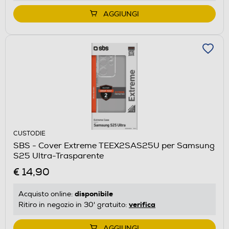
AGGIUNGI
CUSTODIE
SBS - Cover Extreme TEEX2SAS25U per Samsung
S25 Ultra-Trasparente
€ 14,90
disponibile
Acquisto online:
verifica
Ritiro in negozio in 30' gratuito:
AGGIUNGI