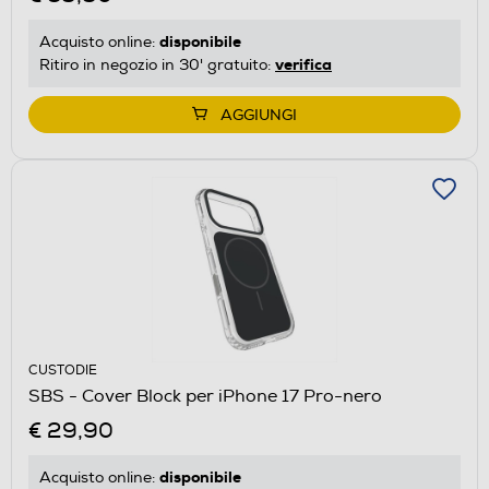
disponibile
Acquisto online:
verifica
Ritiro in negozio in 30' gratuito:
AGGIUNGI
CUSTODIE
SBS - Cover Block per iPhone 17 Pro-nero
€ 29,90
disponibile
Acquisto online: