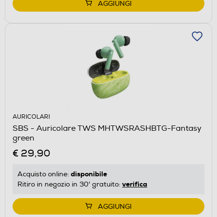
AGGIUNGI
AURICOLARI
SBS - Auricolare TWS MHTWSRASHBTG-Fantasy
green
€ 29,90
disponibile
Acquisto online:
verifica
Ritiro in negozio in 30' gratuito:
AGGIUNGI