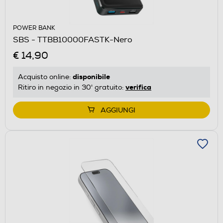
POWER BANK
SBS - TTBB10000FASTK-Nero
€ 14,90
disponibile
Acquisto online:
verifica
Ritiro in negozio in 30' gratuito:
AGGIUNGI