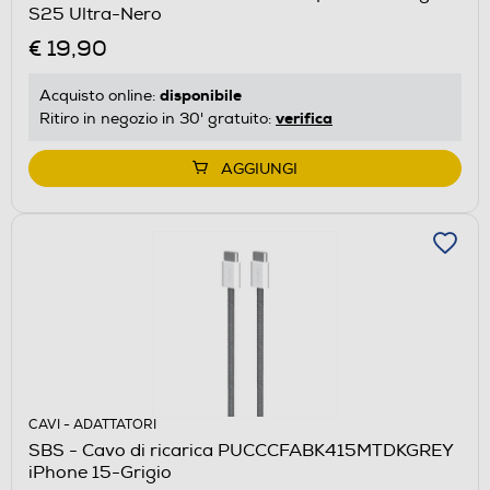
S25 Ultra-Nero
€ 19,90
disponibile
Acquisto online:
verifica
Ritiro in negozio in 30' gratuito:
AGGIUNGI
CAVI - ADATTATORI
SBS - Cavo di ricarica PUCCCFABK415MTDKGREY
iPhone 15-Grigio