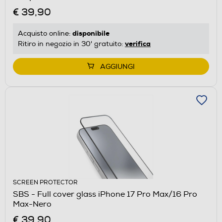
€ 39,90
disponibile
Acquisto online:
verifica
Ritiro in negozio in 30' gratuito:
AGGIUNGI
SCREEN PROTECTOR
SBS - Full cover glass iPhone 17 Pro Max/16 Pro
Max-Nero
€ 39,90