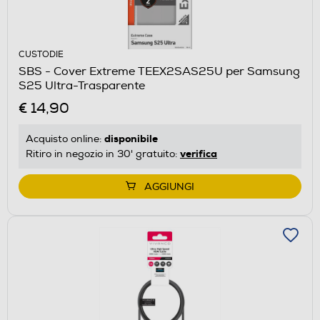
CUSTODIE
SBS - Cover Extreme TEEX2SAS25U per Samsung
S25 Ultra-Trasparente
€ 14,90
disponibile
Acquisto online:
verifica
Ritiro in negozio in 30' gratuito:
AGGIUNGI