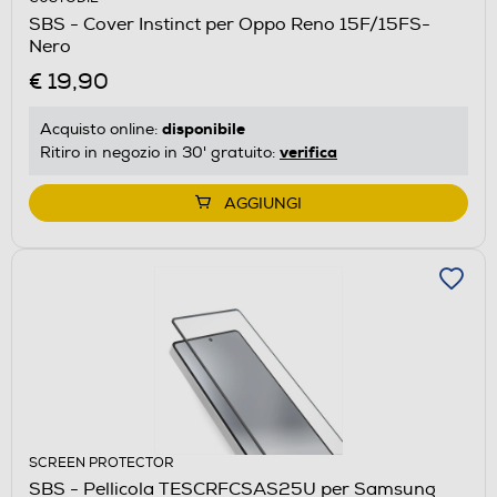
SBS - Cover Instinct per Oppo Reno 15F/15FS-
Nero
€ 19,90
disponibile
Acquisto online:
verifica
Ritiro in negozio in 30' gratuito:
AGGIUNGI
SCREEN PROTECTOR
SBS - Pellicola TESCRFCSAS25U per Samsung