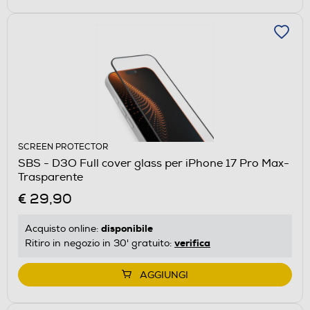
SCREEN PROTECTOR
SBS - D3O Full cover glass per iPhone 17 Pro Max-
Trasparente
€ 29,90
disponibile
Acquisto online:
verifica
Ritiro in negozio in 30' gratuito:
AGGIUNGI