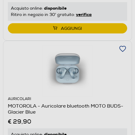
disponibile
Acquisto online:
verifica
Ritiro in negozio in 30' gratuito:
AGGIUNGI
AURICOLARI
MOTOROLA - Auricolare bluetooth MOTO BUDS-
Glacier Blue
€ 29,90
disponibile
Acquisto online: