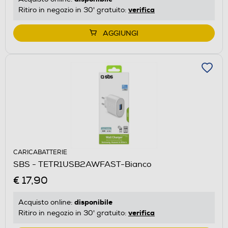
verifica
Ritiro in negozio in 30' gratuito:
AGGIUNGI
CARICABATTERIE
SBS - TETR1USB2AWFAST-Bianco
€ 17,90
disponibile
Acquisto online:
verifica
Ritiro in negozio in 30' gratuito: