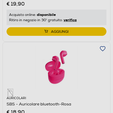
€ 19,90
disponibile
Acquisto online:
verifica
Ritiro in negozio in 30' gratuito:
AGGIUNGI
AURICOLARI
SBS - Auricolare bluetooth-Rosa
€ 18,90