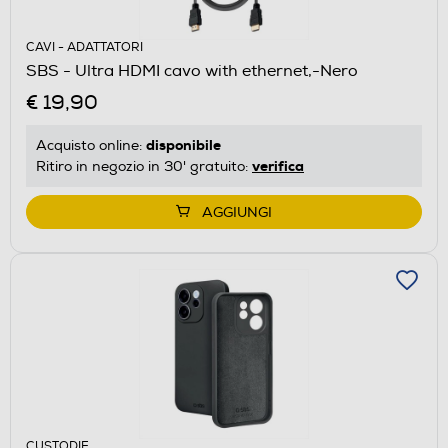
CAVI - ADATTATORI
SBS - Ultra HDMI cavo with ethernet,-Nero
€ 19,90
disponibile
Acquisto online:
verifica
Ritiro in negozio in 30' gratuito:
AGGIUNGI
CUSTODIE