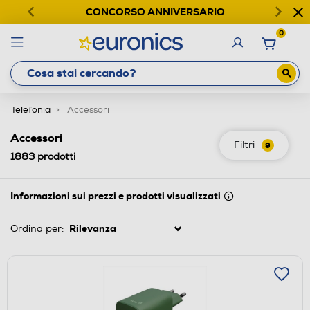
CONCORSO ANNIVERSARIO
0
Telefonia
Accessori
Accessori
Filtri
9
1883
prodotti
Informazioni sui prezzi e prodotti visualizzati
Ordina per: