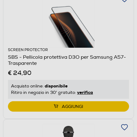
SCREEN PROTECTOR
SBS - Pellicola protettiva D3O per Samsung A57-
Trasparente
€ 24,90
disponibile
Acquisto online:
verifica
Ritiro in negozio in 30' gratuito:
AGGIUNGI