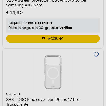
SBS - Screen protector TESCRFCSAA16 per
Samsung A16-Nero
€ 14,90
disponibile
Acquisto online:
verifica
Ritiro in negozio in 30' gratuito:
AGGIUNGI
CUSTODIE
SBS - D3O Mag cover per iPhone 17 Pro-
Trasparente