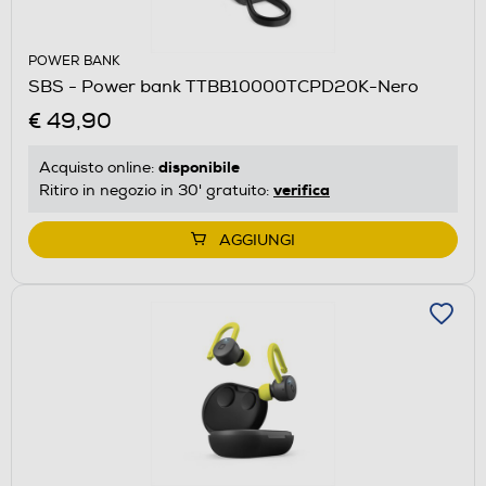
POWER BANK
SBS - Power bank TTBB10000TCPD20K-Nero
€ 49,90
disponibile
Acquisto online:
verifica
Ritiro in negozio in 30' gratuito:
AGGIUNGI