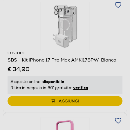
CUSTODIE
SBS - Kit iPhone 17 Pro Max AMKI178PW-Bianco
€ 34,90
disponibile
Acquisto online:
verifica
Ritiro in negozio in 30' gratuito:
AGGIUNGI