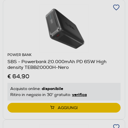
POWER BANK
SBS - Powerbank 20.000mAh PD 65W High
density TEBB20000H-Nero
€ 64,90
disponibile
Acquisto online:
verifica
Ritiro in negozio in 30' gratuito:
AGGIUNGI