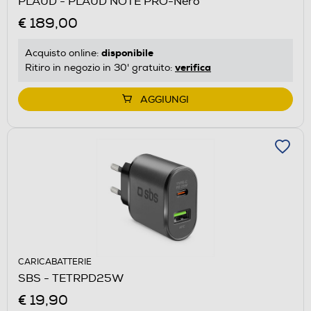
PLAUD - PLAUD NOTE PRO-Nero
€ 189,00
disponibile
Acquisto online:
verifica
Ritiro in negozio in 30' gratuito:
AGGIUNGI
CARICABATTERIE
SBS - TETRPD25W
€ 19,90