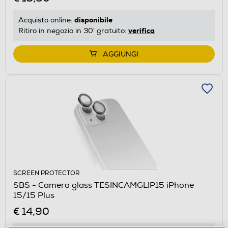
disponibile
Acquisto online:
verifica
Ritiro in negozio in 30' gratuito:
AGGIUNGI
SCREEN PROTECTOR
SBS - Camera glass TESINCAMGLIP15 iPhone
15/15 Plus
€ 14,90