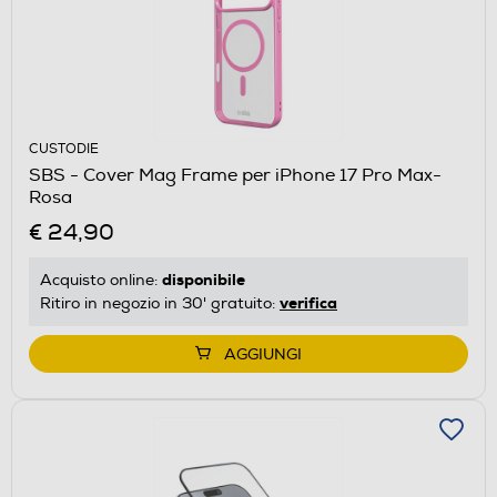
CUSTODIE
SBS - Cover Mag Frame per iPhone 17 Pro Max-
Rosa
€ 24,90
disponibile
Acquisto online:
verifica
Ritiro in negozio in 30' gratuito:
AGGIUNGI