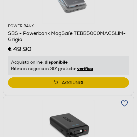
POWER BANK
SBS - Powerbank MagSafe TEBB5000MAGSLIM-
Grigio
€ 49,90
disponibile
Acquisto online:
verifica
Ritiro in negozio in 30' gratuito:
AGGIUNGI