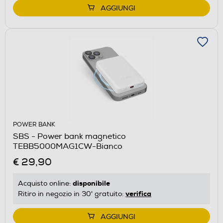
AGGIUNGI
POWER BANK
SBS - Power bank magnetico
TEBB5000MAG1CW-Bianco
€ 29,90
disponibile
Acquisto online:
verifica
Ritiro in negozio in 30' gratuito:
AGGIUNGI