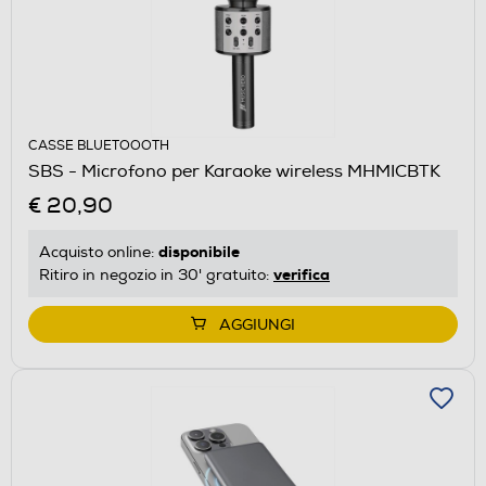
CASSE BLUETOOOTH
SBS - Microfono per Karaoke wireless MHMICBTK
€ 20,90
disponibile
Acquisto online:
verifica
Ritiro in negozio in 30' gratuito:
AGGIUNGI