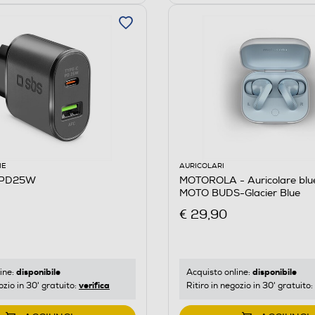
IE
AURICOLARI
RPD25W
MOTOROLA - Auricolare blu
MOTO BUDS-Glacier Blue
€ 29,90
disponibile
disponibile
ine:
Acquisto online:
verifica
ozio in 30' gratuito:
Ritiro in negozio in 30' gratuito: