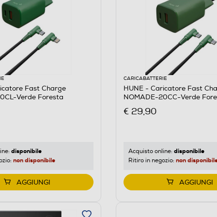
IE
CARICABATTERIE
icatore Fast Charge
HUNE - Caricatore Fast Ch
CL-Verde Foresta
NOMADE-20CC-Verde Fore
€ 29,90
disponibile
disponibile
ine:
Acquisto online:
non disponibile
non disponibil
ozio:
Ritiro in negozio:
AGGIUNGI
AGGIUNGI