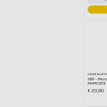
CASSE BLUET
SBS - Micro
MHMICBTK
€ 20,90