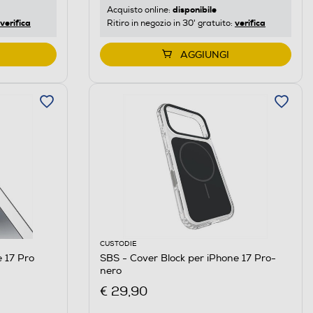
disponibile
Acquisto online:
verifica
verifica
Ritiro in negozio in 30' gratuito:
AGGIUNGI
CUSTODIE
e 17 Pro
SBS - Cover Block per iPhone 17 Pro-
nero
€ 29,90