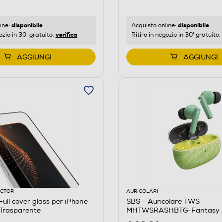
disponibile
disponibile
ine:
Acquisto online:
verifica
ozio in 30' gratuito:
Ritiro in negozio in 30' gratuito:
AGGIUNGI
AGGIUNGI
ECTOR
AURICOLARI
ull cover glass per iPhone
SBS - Auricolare TWS
-Trasparente
MHTWSRASHBTG-Fantasy 