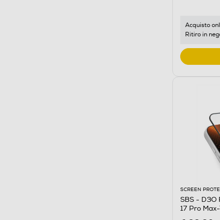
Acquisto onl
Ritiro in neg
SCREEN PROT
SBS - D3O F
17 Pro Max