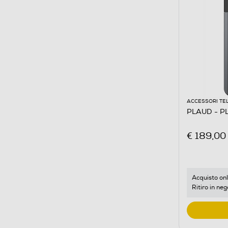
ACCESSORI TE
PLAUD - P
€ 189,00
Acquisto onl
Ritiro in neg