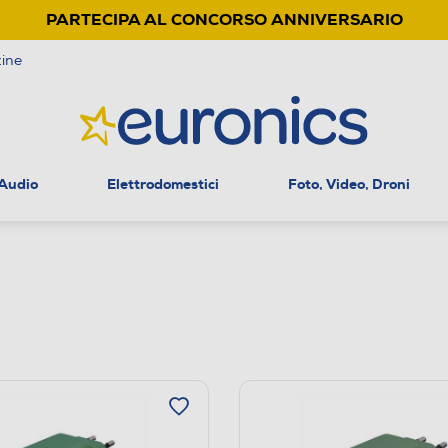
PARTECIPA AL CONCORSO ANNIVERSARIO
ine
 Audio
Elettrodomestici
Foto, Video, Droni