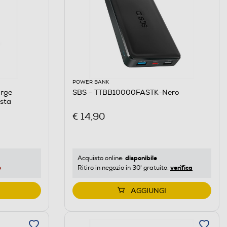
POWER BANK
arge
SBS - TTBB10000FASTK-Nero
sta
€ 14,90
disponibile
Acquisto online:
e
verifica
Ritiro in negozio in 30' gratuito:
AGGIUNGI