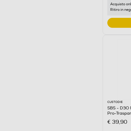
Acquisto onl
Ritiro in neg
CUSTODIE
SBS - D3O 
Pro-Traspa
€ 39,90