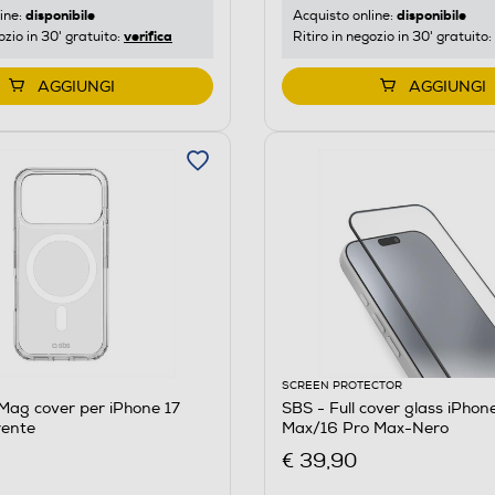
disponibile
disponibile
ine:
Acquisto online:
verifica
ozio in 30' gratuito:
Ritiro in negozio in 30' gratuito:
AGGIUNGI
AGGIUNGI
SCREEN PROTECTOR
Mag cover per iPhone 17
SBS - Full cover glass iPhon
rente
Max/16 Pro Max-Nero
€ 39,90