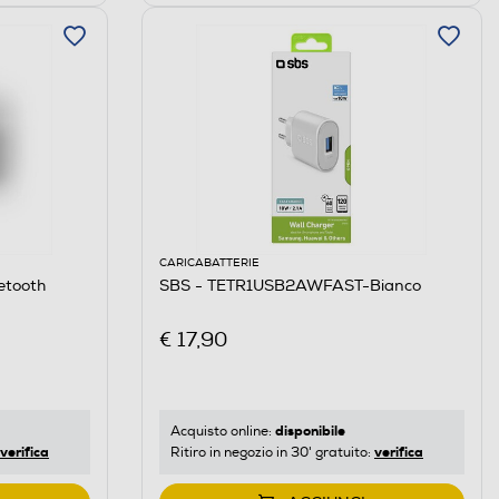
CARICABATTERIE
etooth
SBS - TETR1USB2AWFAST-Bianco
€ 17,90
disponibile
Acquisto online:
verifica
verifica
Ritiro in negozio in 30' gratuito: