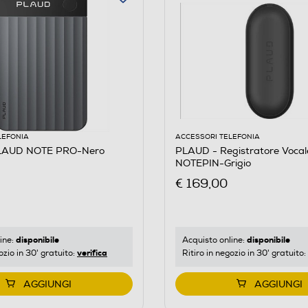
LEFONIA
ACCESSORI TELEFONIA
LAUD NOTE PRO-Nero
PLAUD - Registratore Voca
NOTEPIN-Grigio
€ 169,00
disponibile
disponibile
ine:
Acquisto online:
verifica
ozio in 30' gratuito:
Ritiro in negozio in 30' gratuito:
AGGIUNGI
AGGIUNGI