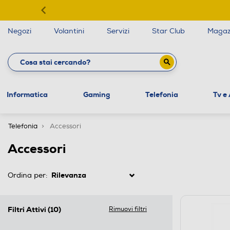
Negozi
Volantini
Servizi
Star Club
Magaz
Informatica
Gaming
Telefonia
Tv e
Telefonia
Accessori
Accessori
Ordina per:
Filtri Attivi
(10)
Rimuovi filtri