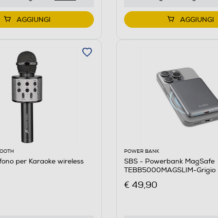
AGGIUNGI
AGGIUNGI
OOOTH
POWER BANK
fono per Karaoke wireless
SBS - Powerbank MagSafe
TEBB5000MAGSLIM-Grigio
€ 49,90