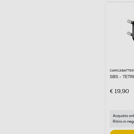
CARICABATTER
SBS - TET
€ 19,90
Acquisto onl
Ritiro in neg