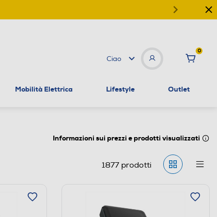
0
Ciao
Mobilità Elettrica
Lifestyle
Outlet
Informazioni sui prezzi e prodotti visualizzati
1877
prodotti