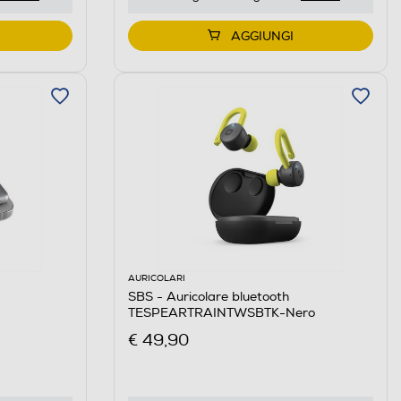
AGGIUNGI
AURICOLARI
SBS - Auricolare bluetooth
TESPEARTRAINTWSBTK-Nero
€ 49,90