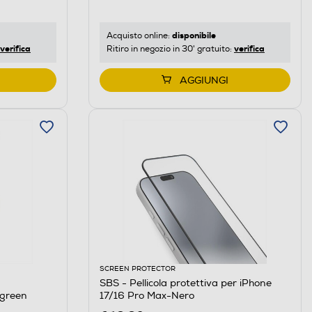
disponibile
Acquisto online:
verifica
verifica
Ritiro in negozio in 30' gratuito:
AGGIUNGI
SCREEN PROTECTOR
SBS - Pellicola protettiva per iPhone
green
17/16 Pro Max-Nero