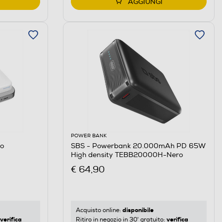
AGGIUNGI
POWER BANK
co
SBS - Powerbank 20.000mAh PD 65W
High density TEBB20000H-Nero
€ 64,90
disponibile
Acquisto online:
verifica
verifica
Ritiro in negozio in 30' gratuito: