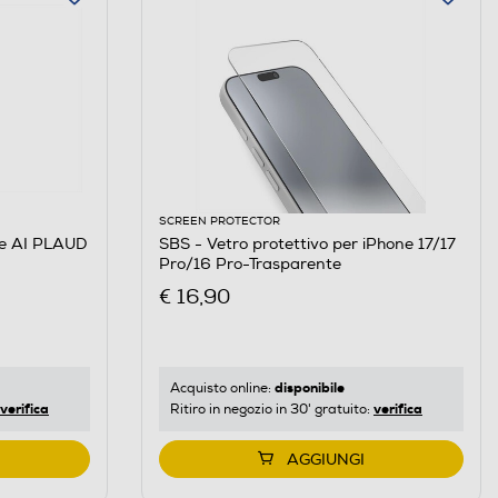
SCREEN PROTECTOR
le AI PLAUD
SBS - Vetro protettivo per iPhone 17/17
Pro/16 Pro-Trasparente
€ 16,90
disponibile
Acquisto online:
verifica
verifica
Ritiro in negozio in 30' gratuito:
AGGIUNGI