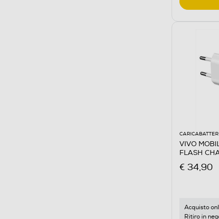
CARICABATTER
VIVO MOBILE
FLASH CHA
€ 34,90
Acquisto onl
Ritiro in neg