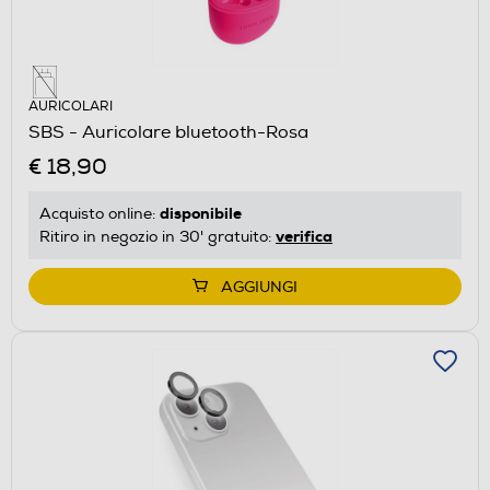
AURICOLARI
SBS - Auricolare bluetooth-Rosa
€ 18,90
disponibile
Acquisto online:
verifica
Ritiro in negozio in 30' gratuito:
AGGIUNGI