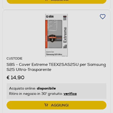
CUSTODIE
SBS - Cover Extreme TEEX2SAS25U per Samsung
S25 Ultra-Trasparente
€ 14,90
disponibile
Acquisto online:
verifica
Ritiro in negozio in 30' gratuito:
AGGIUNGI