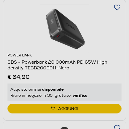
POWER BANK
SBS - Powerbank 20.000mAh PD 65W High
density TEBB20000H-Nero
€ 64,90
disponibile
Acquisto online:
verifica
Ritiro in negozio in 30' gratuito:
AGGIUNGI