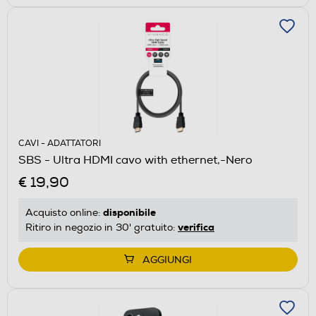
CAVI - ADATTATORI
SBS - Ultra HDMI cavo with ethernet,-Nero
€ 19,90
disponibile
Acquisto online:
verifica
Ritiro in negozio in 30' gratuito:
AGGIUNGI