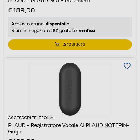
PLAUD - PLAUD NOTE PRO-Nero
€ 189,00
disponibile
Acquisto online:
verifica
Ritiro in negozio in 30' gratuito:
AGGIUNGI
ACCESSORI TELEFONIA
PLAUD - Registratore Vocale AI PLAUD NOTEPIN-
Grigio