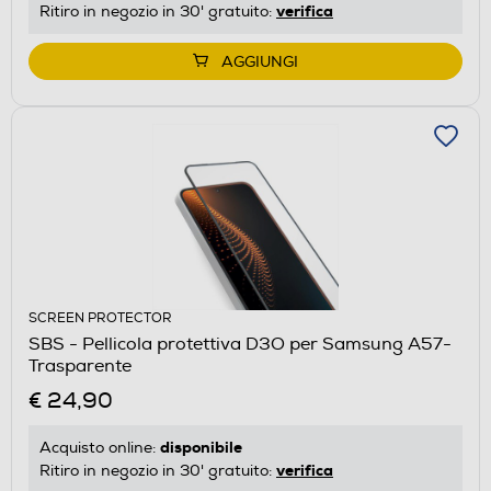
verifica
Ritiro in negozio in 30' gratuito:
AGGIUNGI
SCREEN PROTECTOR
SBS - Pellicola protettiva D3O per Samsung A57-
Trasparente
€ 24,90
disponibile
Acquisto online:
verifica
Ritiro in negozio in 30' gratuito: