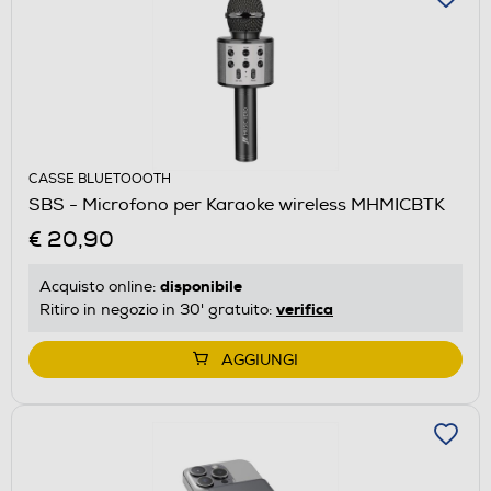
CASSE BLUETOOOTH
SBS - Microfono per Karaoke wireless MHMICBTK
€ 20,90
disponibile
Acquisto online:
verifica
Ritiro in negozio in 30' gratuito:
AGGIUNGI