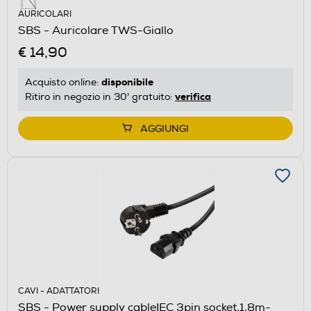
AURICOLARI
SBS - Auricolare TWS-Giallo
€ 14,90
disponibile
Acquisto online:
verifica
Ritiro in negozio in 30' gratuito:
AGGIUNGI
CAVI - ADATTATORI
SBS - Power supply cableIEC 3pin socket,1,8m-