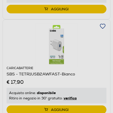
AGGIUNGI
CARICABATTERIE
SBS - TETR1USB2AWFAST-Bianco
€ 17,90
disponibile
Acquisto online:
verifica
Ritiro in negozio in 30' gratuito:
AGGIUNGI