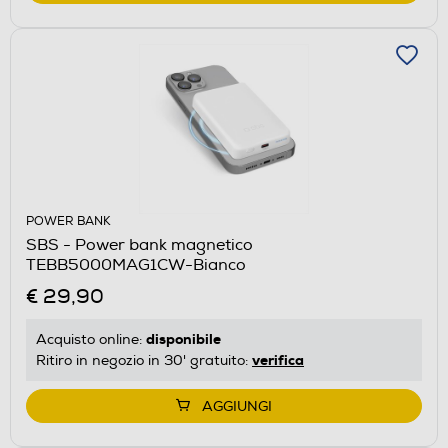
POWER BANK
SBS - Power bank magnetico
TEBB5000MAG1CW-Bianco
€ 29,90
disponibile
Acquisto online:
verifica
Ritiro in negozio in 30' gratuito:
AGGIUNGI