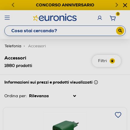
CONCORSO ANNIVERSARIO
0
Telefonia
Accessori
Accessori
Filtri
9
1880
prodotti
Informazioni sui prezzi e prodotti visualizzati
Ordina per: