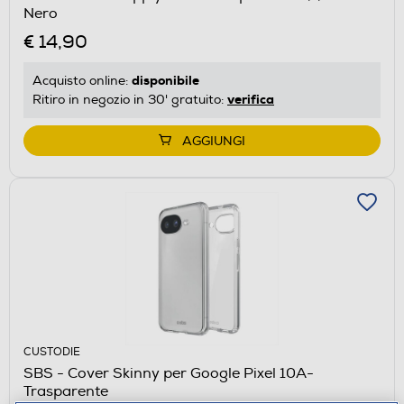
Nero
€ 14,90
disponibile
Acquisto online:
verifica
Ritiro in negozio in 30' gratuito:
AGGIUNGI
CUSTODIE
SBS - Cover Skinny per Google Pixel 10A-
Trasparente