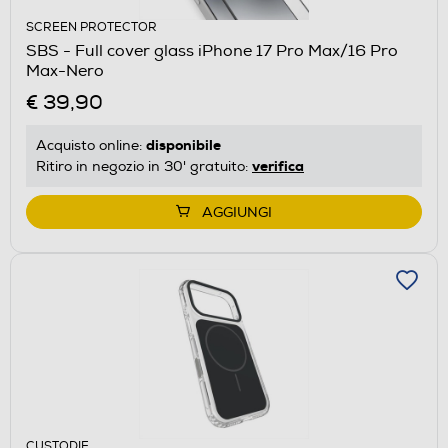
SCREEN PROTECTOR
SBS - Full cover glass iPhone 17 Pro Max/16 Pro
Max-Nero
€ 39,90
disponibile
Acquisto online:
verifica
Ritiro in negozio in 30' gratuito:
AGGIUNGI
CUSTODIE