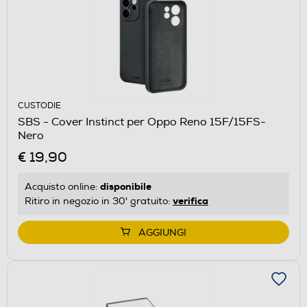
CUSTODIE
SBS - Cover Instinct per Oppo Reno 15F/15FS-
Nero
€ 19,90
disponibile
Acquisto online:
verifica
Ritiro in negozio in 30' gratuito:
AGGIUNGI