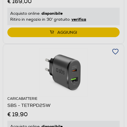
€ 169,00
disponibile
Acquisto online:
verifica
Ritiro in negozio in 30' gratuito:
AGGIUNGI
CARICABATTERIE
SBS - TETRPD25W
€ 19,90
disponibile
Acquisto online: