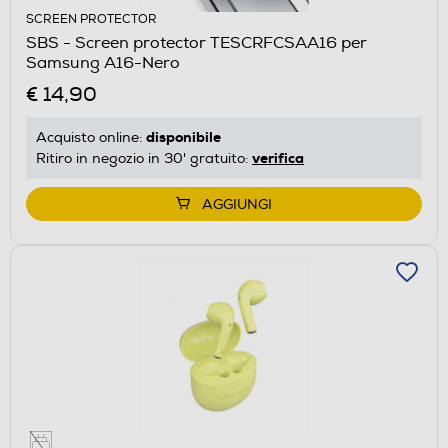
SCREEN PROTECTOR
SBS - Screen protector TESCRFCSAA16 per
Samsung A16-Nero
€ 14,90
disponibile
Acquisto online:
verifica
Ritiro in negozio in 30' gratuito:
AGGIUNGI