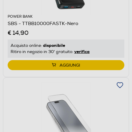
POWER BANK
SBS - TTBB10000FASTK-Nero
€ 14,90
disponibile
Acquisto online:
verifica
Ritiro in negozio in 30' gratuito:
AGGIUNGI