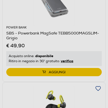
POWER BANK
SBS - Powerbank MagSafe TEBB5000MAGSLIM-
Grigio
€ 49,90
disponibile
Acquisto online:
verifica
Ritiro in negozio in 30' gratuito:
AGGIUNGI