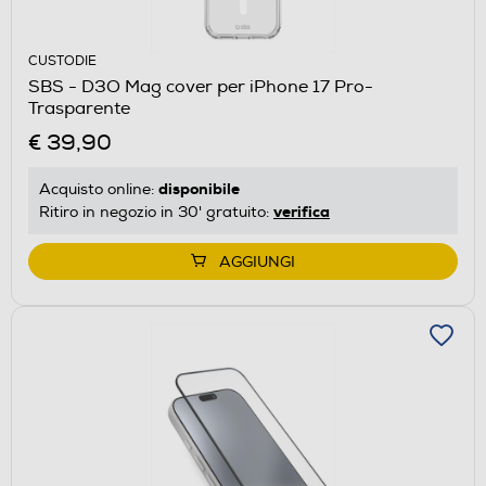
CUSTODIE
SBS - D3O Mag cover per iPhone 17 Pro-
Trasparente
€ 39,90
disponibile
Acquisto online:
verifica
Ritiro in negozio in 30' gratuito:
AGGIUNGI