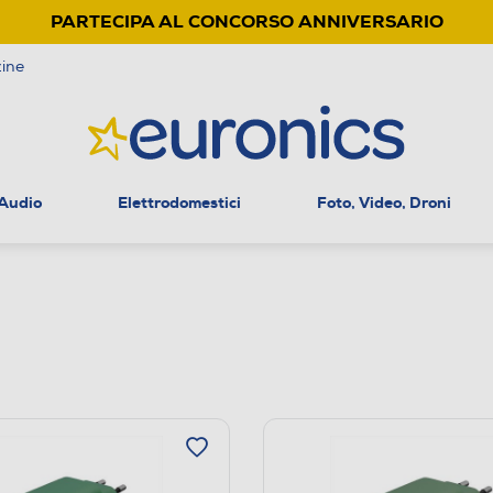
PARTECIPA AL CONCORSO ANNIVERSARIO
ine
 Audio
Elettrodomestici
Foto, Video, Droni