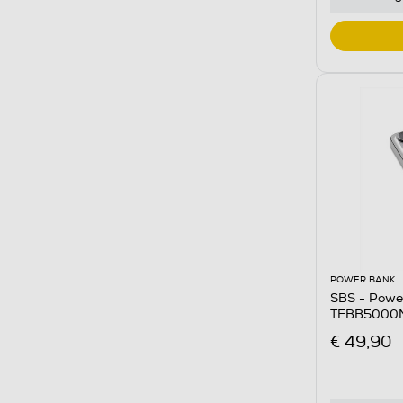
POWER BANK
SBS - Powe
TEBB5000M
€ 49,90