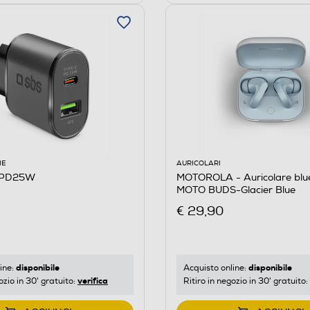
IE
AURICOLARI
RPD25W
MOTOROLA - Auricolare blu
MOTO BUDS-Glacier Blue
€ 29,90
disponibile
disponibile
ine:
Acquisto online:
verifica
ozio in 30' gratuito:
Ritiro in negozio in 30' gratuito: