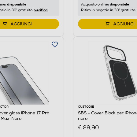
disponibile
disponibile
ine:
Acquisto online:
verifica
ozio in 30' gratuito:
Ritiro in negozio in 30' gratuito:
AGGIUNGI
AGGIUNGI
ECTOR
CUSTODIE
over glass iPhone 17 Pro
SBS - Cover Block per iPhon
 Max-Nero
nero
€ 29,90