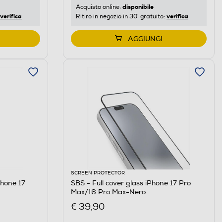
disponibile
Acquisto online:
verifica
verifica
Ritiro in negozio in 30' gratuito:
AGGIUNGI
SCREEN PROTECTOR
hone 17
SBS - Full cover glass iPhone 17 Pro
Max/16 Pro Max-Nero
€ 39,90