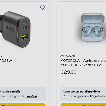
IE
AURICOLARI
RPD25W
MOTOROLA - Auricolare blu
MOTO BUDS-Glacier Blue
€ 29,90
disponibile
disponibile
ine:
Acquisto online:
verifica
ozio in 30' gratuito:
Ritiro in negozio in 30' gratuito: