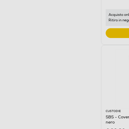
Acquisto onl
Ritiro in neg
CUSTODIE
SBS - Cover
nero