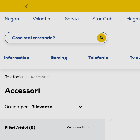
Negozi
Volantini
Servizi
Star Club
Magaz
Informatica
Gaming
Telefonia
Tv e
Telefonia
Accessori
Accessori
Ordina per:
Filtri Attivi
(9)
Rimuovi filtri