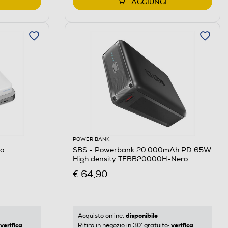
AGGIUNGI
POWER BANK
co
SBS - Powerbank 20.000mAh PD 65W
High density TEBB20000H-Nero
€ 64,90
disponibile
Acquisto online:
verifica
verifica
Ritiro in negozio in 30' gratuito: