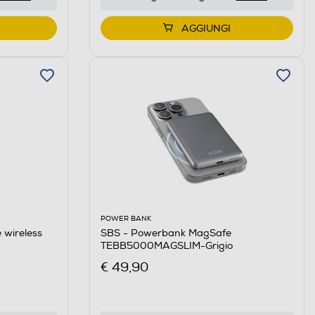
AGGIUNGI
POWER BANK
 wireless
SBS - Powerbank MagSafe
TEBB5000MAGSLIM-Grigio
€ 49,90