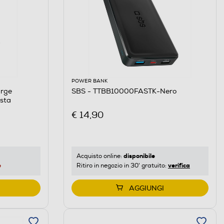
POWER BANK
arge
SBS - TTBB10000FASTK-Nero
sta
€ 14,90
disponibile
Acquisto online:
e
verifica
Ritiro in negozio in 30' gratuito:
AGGIUNGI