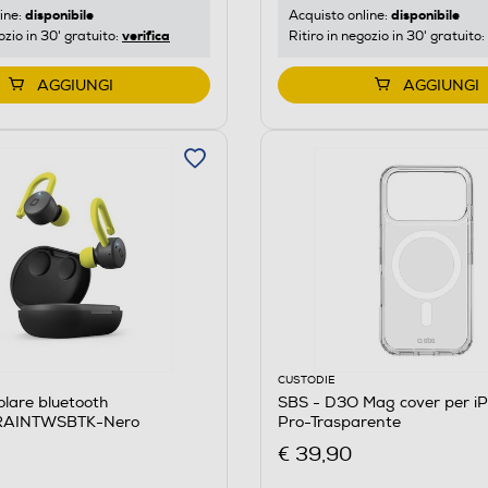
disponibile
disponibile
ine:
Acquisto online:
verifica
ozio in 30' gratuito:
Ritiro in negozio in 30' gratuito:
AGGIUNGI
AGGIUNGI
CUSTODIE
olare bluetooth
SBS - D3O Mag cover per iP
RAINTWSBTK-Nero
Pro-Trasparente
€ 39,90