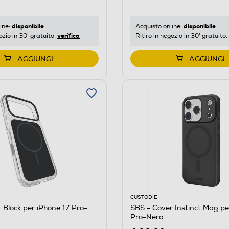
disponibile
disponibile
ine:
Acquisto online:
verifica
ozio in 30' gratuito:
Ritiro in negozio in 30' gratuito:
AGGIUNGI
AGGIUNGI
CUSTODIE
 Block per iPhone 17 Pro-
SBS - Cover Instinct Mag pe
Pro-Nero