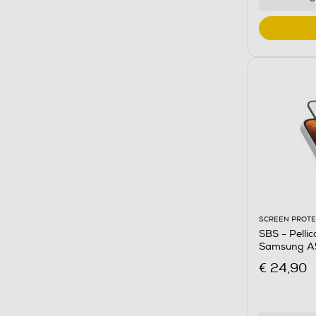
SCREEN PROT
SBS - Pelli
Samsung A5
€ 24,90