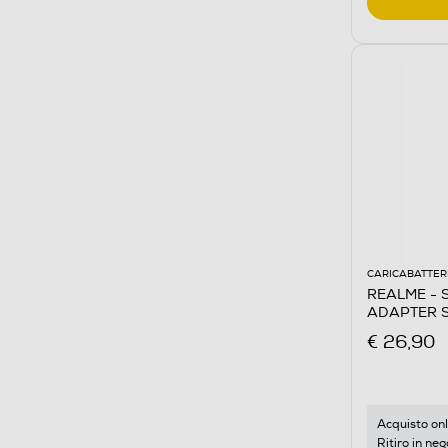
CARICABATTER
REALME -
ADAPTER S
€ 26,90
Acquisto onl
Ritiro in neg