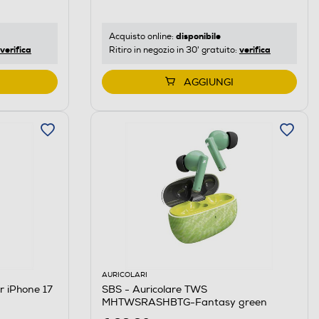
disponibile
Acquisto online:
verifica
verifica
Ritiro in negozio in 30' gratuito:
AGGIUNGI
AURICOLARI
r iPhone 17
SBS - Auricolare TWS
MHTWSRASHBTG-Fantasy green