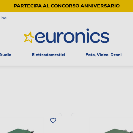
PARTECIPA AL CONCORSO ANNIVERSARIO
ine
 Audio
Elettrodomestici
Foto, Video, Droni