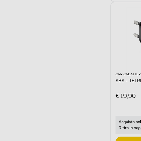
CARICABATTER
SBS - TET
€ 19,90
Acquisto onl
Ritiro in neg