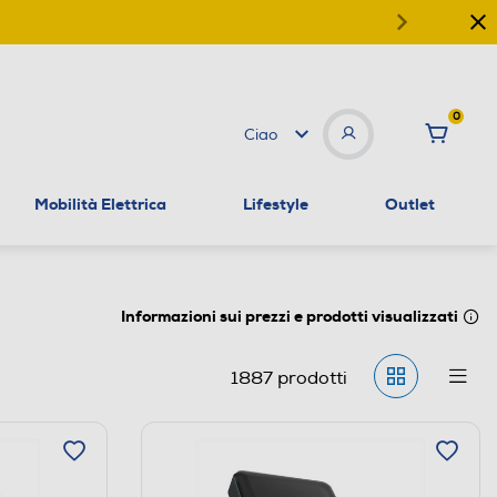
0
Ciao
Mobilità Elettrica
Lifestyle
Outlet
Informazioni sui prezzi e prodotti visualizzati
1887
prodotti