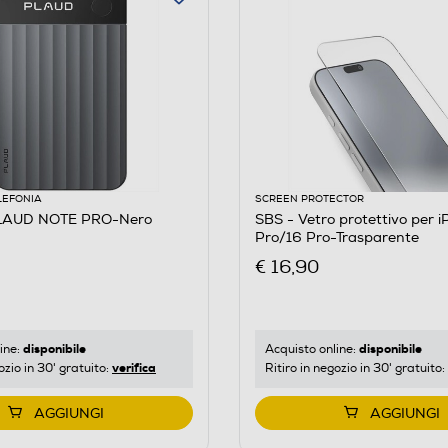
LEFONIA
SCREEN PROTECTOR
LAUD NOTE PRO-Nero
SBS - Vetro protettivo per iPhone 17/17
Pro/16 Pro-Trasparente
€ 16,90
disponibile
disponibile
ine:
Acquisto online:
verifica
ozio in 30' gratuito:
Ritiro in negozio in 30' gratuito:
AGGIUNGI
AGGIUNGI