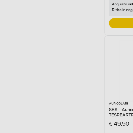
Acquisto onl
Ritiro in neg
AURICOLARI
SBS - Auric
TESPEART
€ 49,90