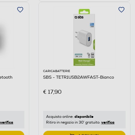
CARICABATTERIE
etooth
SBS - TETR1USB2AWFAST-Bianco
€ 17,90
disponibile
Acquisto online:
verifica
verifica
Ritiro in negozio in 30' gratuito: