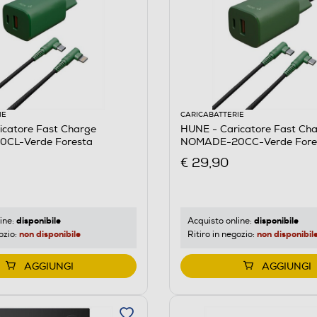
IE
CARICABATTERIE
icatore Fast Charge
HUNE - Caricatore Fast Ch
CL-Verde Foresta
NOMADE-20CC-Verde Fore
€ 29,90
disponibile
disponibile
ine:
Acquisto online:
non disponibile
non disponibil
ozio:
Ritiro in negozio:
AGGIUNGI
AGGIUNGI