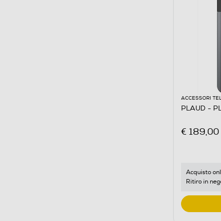
ACCESSORI TE
PLAUD - P
€ 189,00
Acquisto onl
Ritiro in neg