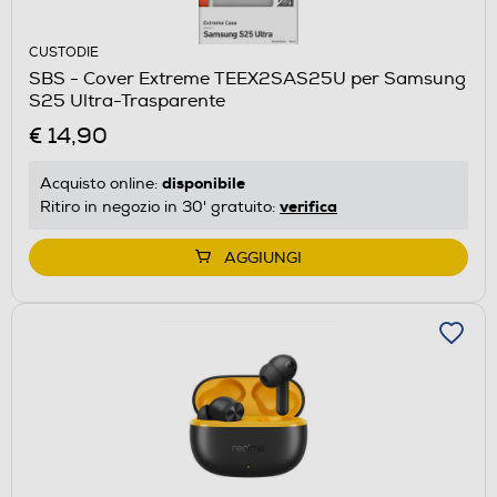
CUSTODIE
SBS - Cover Extreme TEEX2SAS25U per Samsung
S25 Ultra-Trasparente
€ 14,90
disponibile
Acquisto online:
verifica
Ritiro in negozio in 30' gratuito:
AGGIUNGI