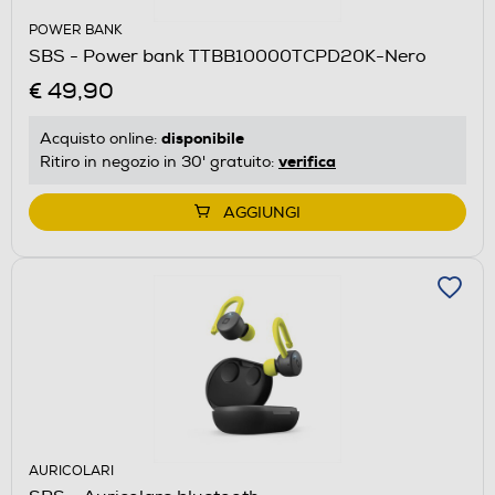
POWER BANK
SBS - Power bank TTBB10000TCPD20K-Nero
€ 49,90
disponibile
Acquisto online:
verifica
Ritiro in negozio in 30' gratuito:
AGGIUNGI
AURICOLARI