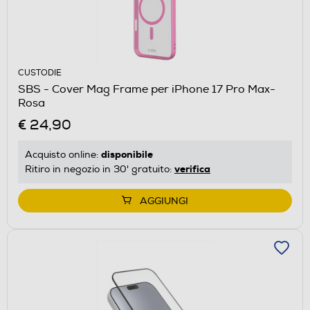
CUSTODIE
SBS - Cover Mag Frame per iPhone 17 Pro Max-
Rosa
€ 24,90
disponibile
Acquisto online:
verifica
Ritiro in negozio in 30' gratuito:
AGGIUNGI