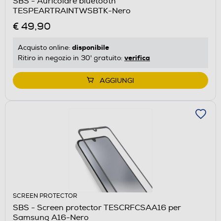
SBS - Auricolare bluetooth
TESPEARTRAINTWSBTK-Nero
€ 49,90
disponibile
Acquisto online:
verifica
Ritiro in negozio in 30' gratuito:
AGGIUNGI
SCREEN PROTECTOR
SBS - Screen protector TESCRFCSAA16 per
Samsung A16-Nero