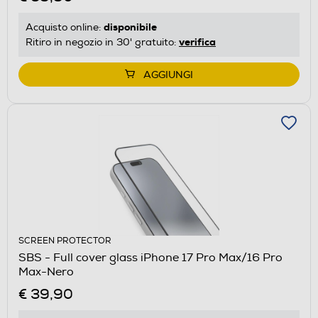
disponibile
Acquisto online:
verifica
Ritiro in negozio in 30' gratuito:
AGGIUNGI
SCREEN PROTECTOR
SBS - Full cover glass iPhone 17 Pro Max/16 Pro
Max-Nero
€ 39,90