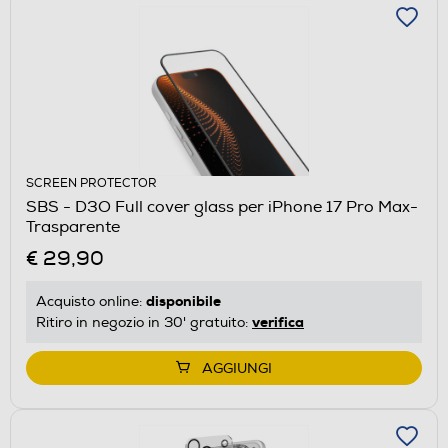
SCREEN PROTECTOR
SBS - D3O Full cover glass per iPhone 17 Pro Max-
Trasparente
€ 29,90
disponibile
Acquisto online:
verifica
Ritiro in negozio in 30' gratuito:
AGGIUNGI