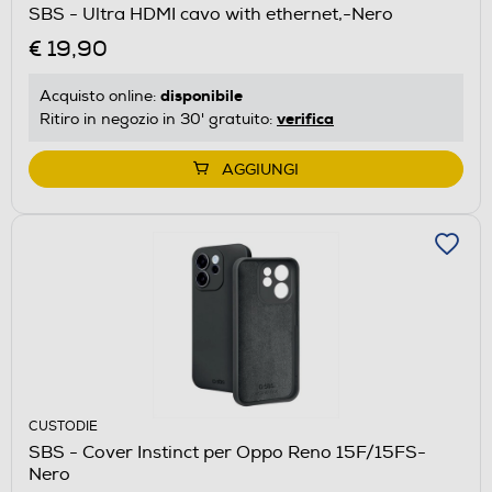
SBS - Ultra HDMI cavo with ethernet,-Nero
€ 19,90
disponibile
Acquisto online:
verifica
Ritiro in negozio in 30' gratuito:
AGGIUNGI
CUSTODIE
SBS - Cover Instinct per Oppo Reno 15F/15FS-
Nero