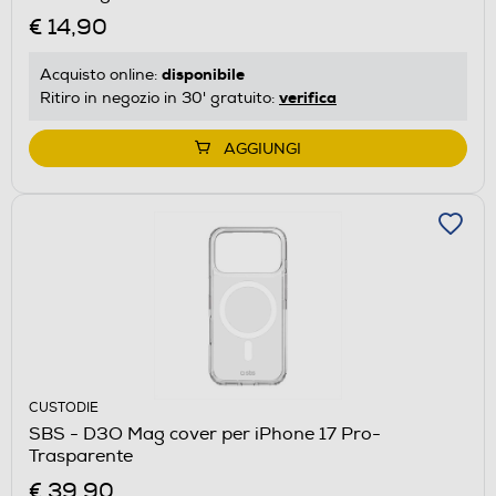
€ 14,90
disponibile
Acquisto online:
verifica
Ritiro in negozio in 30' gratuito:
AGGIUNGI
CUSTODIE
SBS - D3O Mag cover per iPhone 17 Pro-
Trasparente
€ 39,90