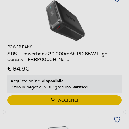
POWER BANK
SBS - Powerbank 20.000mAh PD 65W High
density TEBB20000H-Nero
€ 64,90
disponibile
Acquisto online:
verifica
Ritiro in negozio in 30' gratuito:
AGGIUNGI