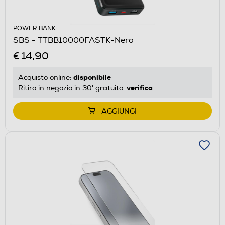
POWER BANK
SBS - TTBB10000FASTK-Nero
€ 14,90
disponibile
Acquisto online:
verifica
Ritiro in negozio in 30' gratuito:
AGGIUNGI