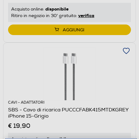
disponibile
Acquisto online:
verifica
Ritiro in negozio in 30' gratuito:
AGGIUNGI
CAVI - ADATTATORI
SBS - Cavo di ricarica PUCCCFABK415MTDKGREY
iPhone 15-Grigio
€ 19,90
disponibile