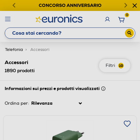
CONCORSO ANNIVERSARIO
0
Telefonia
Accessori
Accessori
Filtri
10
1890
prodotti
Informazioni sui prezzi e prodotti visualizzati
Ordina per: