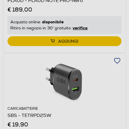
PLAUD - PLAUD NOTE PRO-Nero
€ 189,00
disponibile
Acquisto online:
verifica
Ritiro in negozio in 30' gratuito:
AGGIUNGI
CARICABATTERIE
SBS - TETRPD25W
€ 19,90