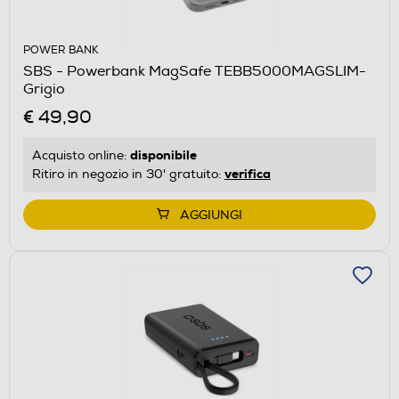
POWER BANK
SBS - Powerbank MagSafe TEBB5000MAGSLIM-
Grigio
€ 49,90
disponibile
Acquisto online:
verifica
Ritiro in negozio in 30' gratuito:
AGGIUNGI