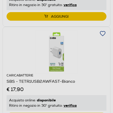
verifica
Ritiro in negozio in 30' gratuito:
AGGIUNGI
CARICABATTERIE
SBS - TETR1USB2AWFAST-Bianco
€ 17,90
disponibile
Acquisto online:
verifica
Ritiro in negozio in 30' gratuito: