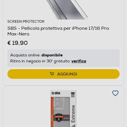
SCREEN PROTECTOR
SBS - Pellicola protettiva per iPhone 17/16 Pro
Max-Nero
€ 19,90
disponibile
Acquisto online:
verifica
Ritiro in negozio in 30' gratuito:
AGGIUNGI