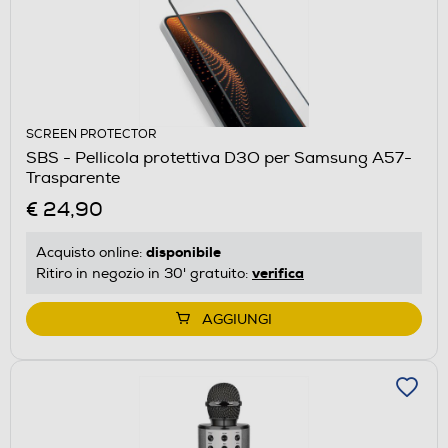
SCREEN PROTECTOR
SBS - Pellicola protettiva D3O per Samsung A57-
Trasparente
€ 24,90
disponibile
Acquisto online:
verifica
Ritiro in negozio in 30' gratuito:
AGGIUNGI