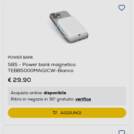
POWER BANK
SBS - Power bank magnetico
TEBB5000MAG1CW-Bianco
€ 29,90
disponibile
Acquisto online:
verifica
Ritiro in negozio in 30' gratuito:
AGGIUNGI