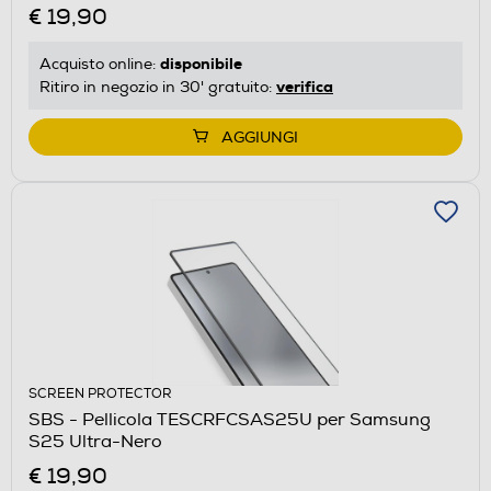
€ 19,90
disponibile
Acquisto online:
verifica
Ritiro in negozio in 30' gratuito:
AGGIUNGI
SCREEN PROTECTOR
SBS - Pellicola TESCRFCSAS25U per Samsung
S25 Ultra-Nero
€ 19,90