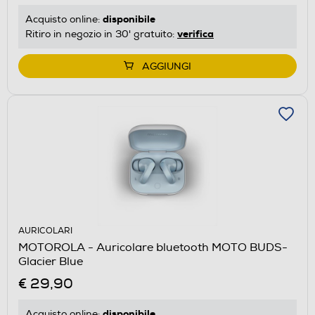
disponibile
Acquisto online:
verifica
Ritiro in negozio in 30' gratuito:
AGGIUNGI
AURICOLARI
MOTOROLA - Auricolare bluetooth MOTO BUDS-
Glacier Blue
€ 29,90
disponibile
Acquisto online: