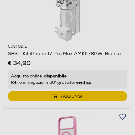
CUSTODIE
SBS - Kit iPhone 17 Pro Max AMKI178PW-Bianco
€ 34,90
disponibile
Acquisto online:
verifica
Ritiro in negozio in 30' gratuito:
AGGIUNGI