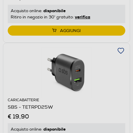
disponibile
Acquisto online:
verifica
Ritiro in negozio in 30' gratuito:
AGGIUNGI
CARICABATTERIE
SBS - TETRPD25W
€ 19,90
disponibile
Acquisto online: