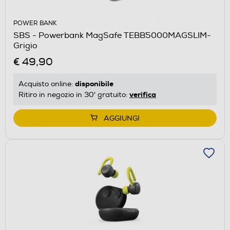
POWER BANK
SBS - Powerbank MagSafe TEBB5000MAGSLIM-
Grigio
€ 49,90
disponibile
Acquisto online:
verifica
Ritiro in negozio in 30' gratuito:
AGGIUNGI