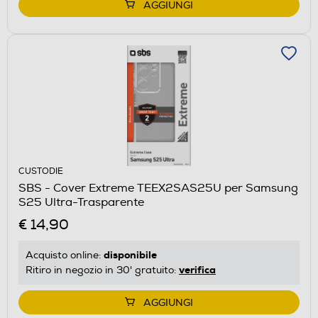
AGGIUNGI
CUSTODIE
SBS - Cover Extreme TEEX2SAS25U per Samsung
S25 Ultra-Trasparente
€ 14,90
disponibile
Acquisto online:
verifica
Ritiro in negozio in 30' gratuito:
AGGIUNGI