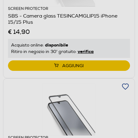
SCREEN PROTECTOR
SBS - Camera glass TESINCAMGLIP15 iPhone
15/15 Plus
€ 14,90
disponibile
Acquisto online:
verifica
Ritiro in negozio in 30' gratuito:
AGGIUNGI
SCREEN PROTECTOR