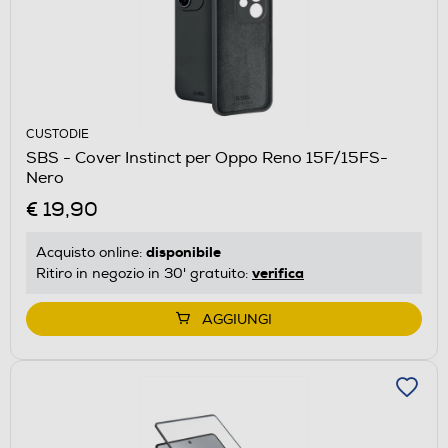
CUSTODIE
SBS - Cover Instinct per Oppo Reno 15F/15FS-
Nero
€ 19,90
disponibile
Acquisto online:
verifica
Ritiro in negozio in 30' gratuito:
AGGIUNGI