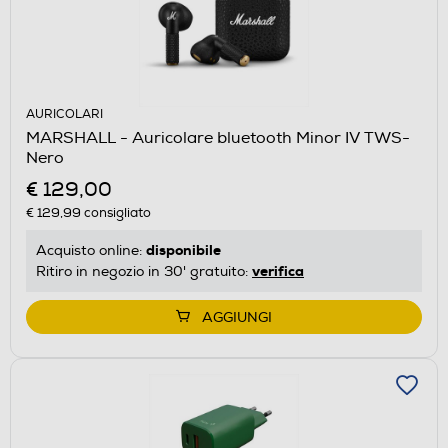
AURICOLARI
MARSHALL - Auricolare bluetooth Minor IV TWS-
Nero
€ 129,00
€ 129,99
consigliato
disponibile
Acquisto online:
verifica
Ritiro in negozio in 30' gratuito:
AGGIUNGI