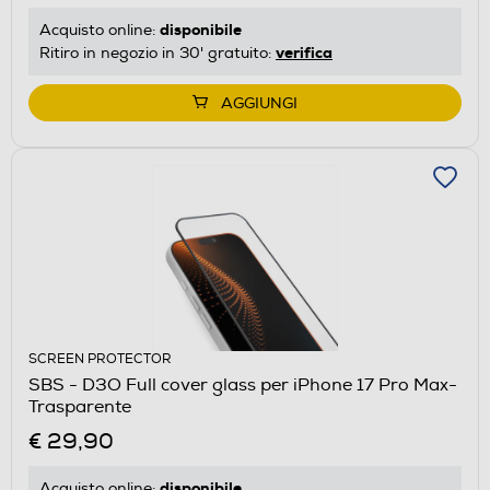
disponibile
Acquisto online:
verifica
Ritiro in negozio in 30' gratuito:
AGGIUNGI
SCREEN PROTECTOR
SBS - D3O Full cover glass per iPhone 17 Pro Max-
Trasparente
€ 29,90
disponibile
Acquisto online: