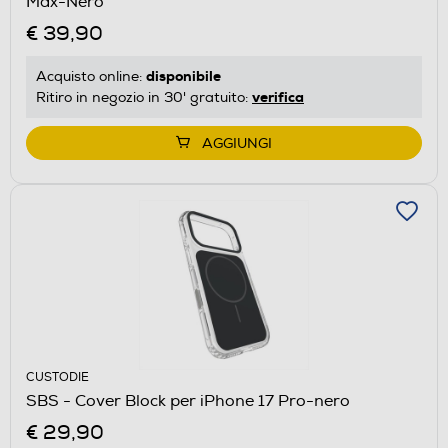
Max-Nero
€ 39,90
disponibile
Acquisto online:
verifica
Ritiro in negozio in 30' gratuito:
AGGIUNGI
CUSTODIE
SBS - Cover Block per iPhone 17 Pro-nero
€ 29,90