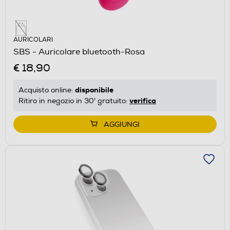
AURICOLARI
SBS - Auricolare bluetooth-Rosa
€ 18,90
disponibile
Acquisto online:
verifica
Ritiro in negozio in 30' gratuito:
AGGIUNGI