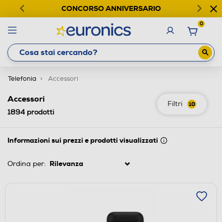
CONCORSO ANNIVERSARIO
0
Telefonia
Accessori
Accessori
Filtri
10
1894
prodotti
Informazioni sui prezzi e prodotti visualizzati
Ordina per: