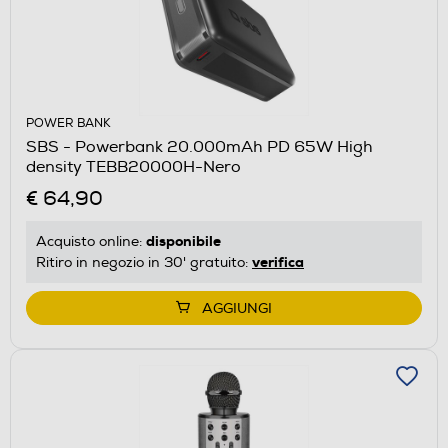
POWER BANK
SBS - Powerbank 20.000mAh PD 65W High
density TEBB20000H-Nero
€ 64,90
disponibile
Acquisto online:
verifica
Ritiro in negozio in 30' gratuito:
AGGIUNGI