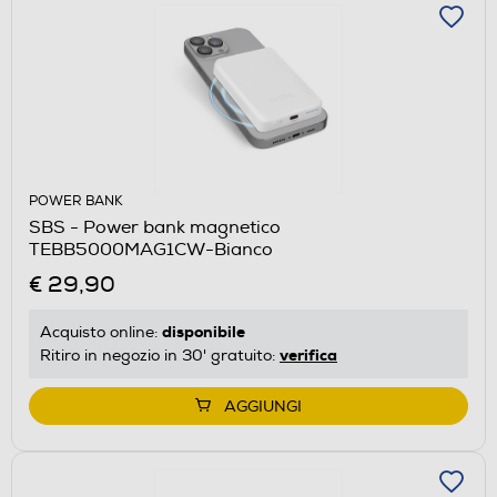
POWER BANK
SBS - Power bank magnetico
TEBB5000MAG1CW-Bianco
€ 29,90
disponibile
Acquisto online:
verifica
Ritiro in negozio in 30' gratuito:
AGGIUNGI