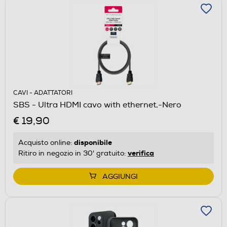
CAVI - ADATTATORI
SBS - Ultra HDMI cavo with ethernet,-Nero
€ 19,90
disponibile
Acquisto online:
verifica
Ritiro in negozio in 30' gratuito:
AGGIUNGI