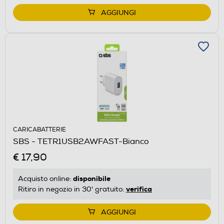
AGGIUNGI
CARICABATTERIE
SBS - TETR1USB2AWFAST-Bianco
€ 17,90
disponibile
Acquisto online:
verifica
Ritiro in negozio in 30' gratuito:
AGGIUNGI