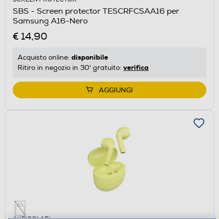
SBS - Screen protector TESCRFCSAA16 per
Samsung A16-Nero
€ 14,90
disponibile
Acquisto online:
verifica
Ritiro in negozio in 30' gratuito:
AGGIUNGI