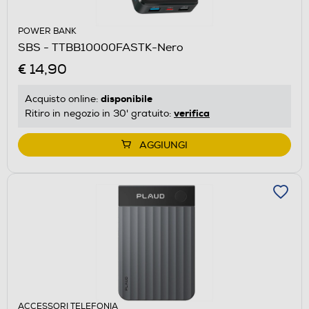
POWER BANK
SBS - TTBB10000FASTK-Nero
€ 14,90
disponibile
Acquisto online:
verifica
Ritiro in negozio in 30' gratuito:
AGGIUNGI
ACCESSORI TELEFONIA