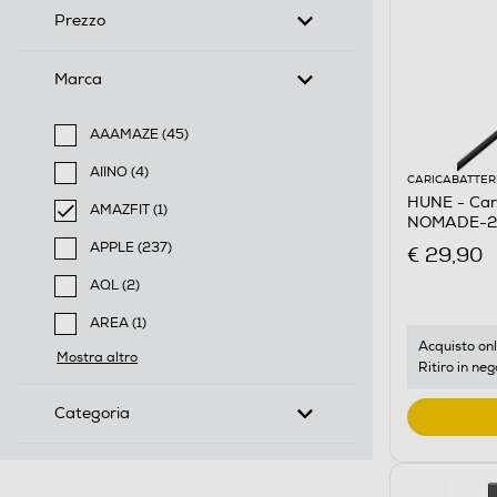
Prezzo
Marca
AAAMAZE (45)
Filtra per Marca: AAAMAZE
AIINO (4)
CARICABATTER
Filtra per Marca: AIINO
HUNE - Car
AMAZFIT (1)
NOMADE-20
selected Filtro applicato per Marca: AMAZFIT
APPLE (237)
€ 29,90
Filtra per Marca: APPLE
AQL (2)
Filtra per Marca: AQL
AREA (1)
Filtra per Marca: AREA
Acquisto onl
Mostra altro
Ritiro in neg
Categoria