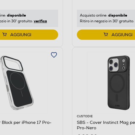
disponibile
disponibile
ine:
Acquisto online:
verifica
ozio in 30' gratuito:
Ritiro in negozio in 30' gratuito:
AGGIUNGI
AGGIUNGI
CUSTODIE
 Block per iPhone 17 Pro-
SBS - Cover Instinct Mag pe
Pro-Nero