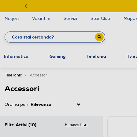
Negozi
Volantini
Servizi
Star Club
Magaz
Informatica
Gaming
Telefonia
Tv e
Telefonia
Accessori
Accessori
Ordina per:
Filtri Attivi
(10)
Rimuovi filtri