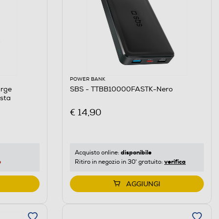
POWER BANK
arge
SBS - TTBB10000FASTK-Nero
sta
€ 14,90
disponibile
Acquisto online:
e
verifica
Ritiro in negozio in 30' gratuito:
AGGIUNGI