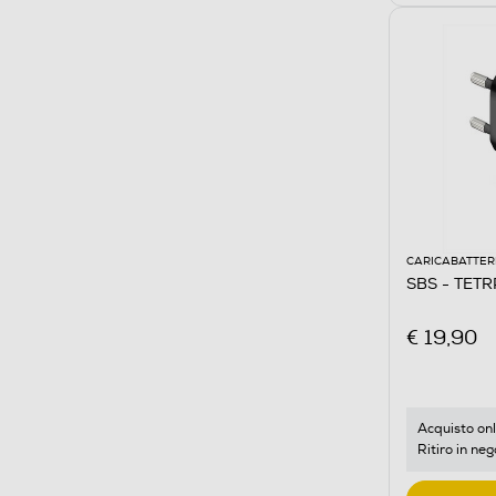
CARICABATTER
SBS - TET
€ 19,90
Acquisto onl
Ritiro in neg