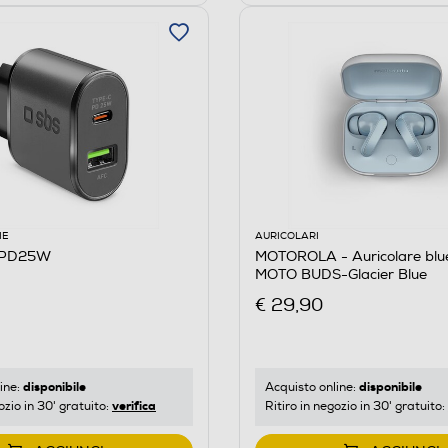
IE
AURICOLARI
RPD25W
MOTOROLA - Auricolare blu
MOTO BUDS-Glacier Blue
€ 29,90
disponibile
disponibile
ine:
Acquisto online:
verifica
ozio in 30' gratuito:
Ritiro in negozio in 30' gratuito: