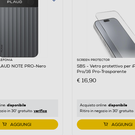
LEFONIA
SCREEN PROTECTOR
LAUD NOTE PRO-Nero
SBS - Vetro protettivo per iPhone 17/17
Pro/16 Pro-Trasparente
€ 16,90
disponibile
disponibile
ine:
Acquisto online:
verifica
ozio in 30' gratuito:
Ritiro in negozio in 30' gratuito:
AGGIUNGI
AGGIUNGI