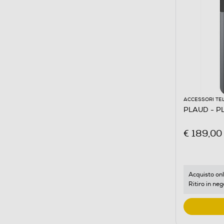
ACCESSORI TE
PLAUD - P
€ 189,00
Acquisto onl
Ritiro in neg