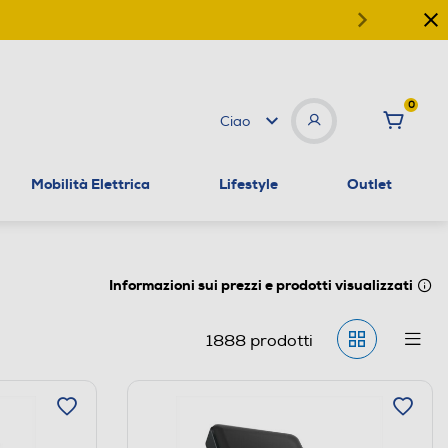
0
Ciao
Mobilità Elettrica
Lifestyle
Outlet
Informazioni sui prezzi e prodotti visualizzati
1888
prodotti