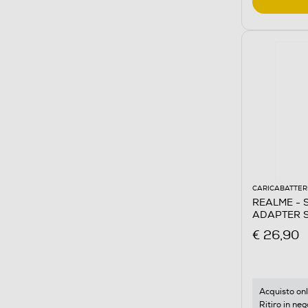
CARICABATTER
REALME -
ADAPTER S
€ 26,90
Acquisto onl
Ritiro in neg