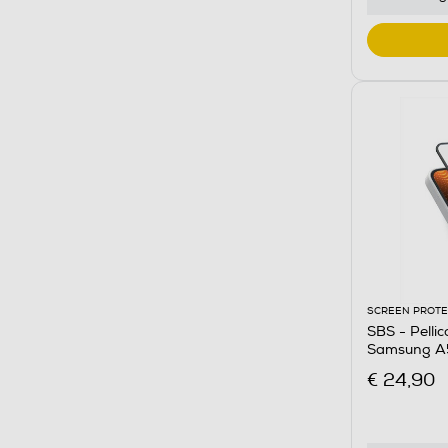
SCREEN PROT
SBS - Pelli
Samsung A5
€ 24,90