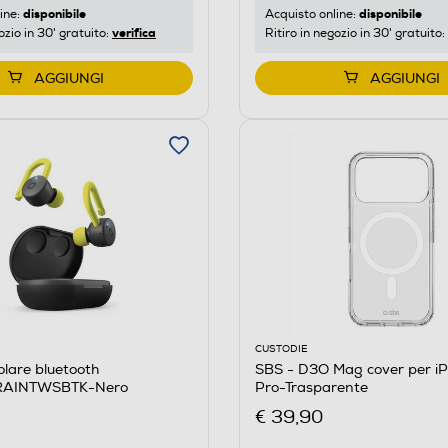
disponibile
disponibile
ine:
Acquisto online:
verifica
ozio in 30' gratuito:
Ritiro in negozio in 30' gratuito:
AGGIUNGI
AGGIUNGI
CUSTODIE
olare bluetooth
SBS - D3O Mag cover per iP
RAINTWSBTK-Nero
Pro-Trasparente
€ 39,90