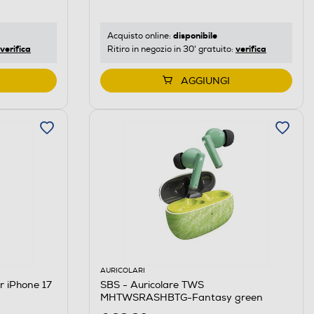
disponibile
Acquisto online:
verifica
verifica
Ritiro in negozio in 30' gratuito:
AGGIUNGI
AURICOLARI
r iPhone 17
SBS - Auricolare TWS
MHTWSRASHBTG-Fantasy green