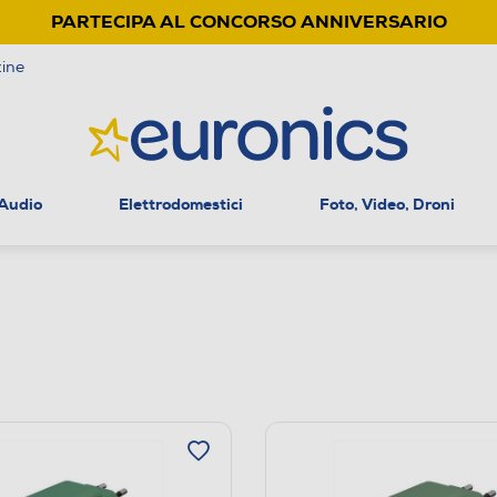
PARTECIPA AL CONCORSO ANNIVERSARIO
ine
 Audio
Elettrodomestici
Foto, Video, Droni