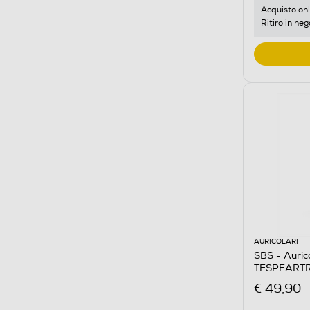
Acquisto onl
Ritiro in neg
AURICOLARI
SBS - Auric
TESPEART
€ 49,90