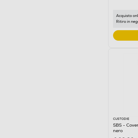
Acquisto onl
Ritiro in neg
CUSTODIE
SBS - Cover
nero