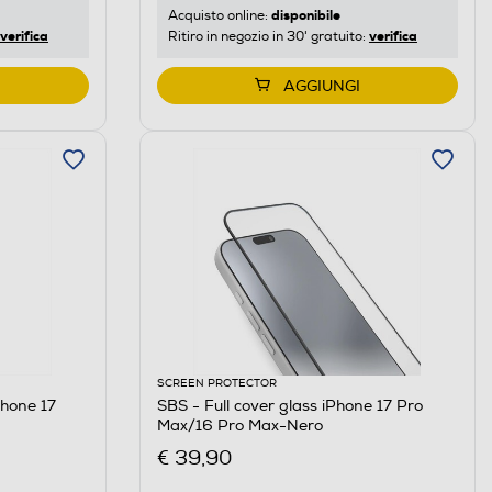
disponibile
Acquisto online:
verifica
verifica
Ritiro in negozio in 30' gratuito:
AGGIUNGI
SCREEN PROTECTOR
hone 17
SBS - Full cover glass iPhone 17 Pro
Max/16 Pro Max-Nero
€ 39,90