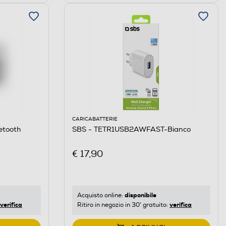
CARICABATTERIE
etooth
SBS - TETR1USB2AWFAST-Bianco
€ 17,90
disponibile
Acquisto online:
verifica
verifica
Ritiro in negozio in 30' gratuito: