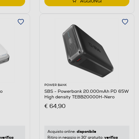
AGGIUNGI
POWER BANK
co
SBS - Powerbank 20.000mAh PD 65W
High density TEBB20000H-Nero
€ 64,90
disponibile
Acquisto online:
verifica
verifica
Ritiro in negozio in 30' gratuito: