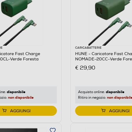
IE
CARICABATTERIE
icatore Fast Charge
HUNE - Caricatore Fast Ch
CL-Verde Foresta
NOMADE-20CC-Verde Fore
€ 29,90
disponibile
disponibile
ine:
Acquisto online:
non disponibile
non disponibil
ozio:
Ritiro in negozio:
AGGIUNGI
AGGIUNGI