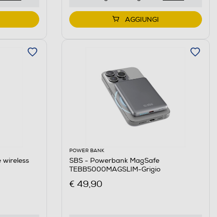
AGGIUNGI
POWER BANK
 wireless
SBS - Powerbank MagSafe
TEBB5000MAGSLIM-Grigio
€ 49,90