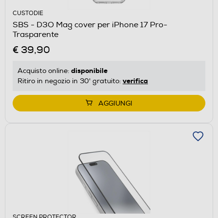
CUSTODIE
SBS - D3O Mag cover per iPhone 17 Pro-
Trasparente
€ 39,90
disponibile
Acquisto online:
verifica
Ritiro in negozio in 30' gratuito:
AGGIUNGI
SCREEN PROTECTOR