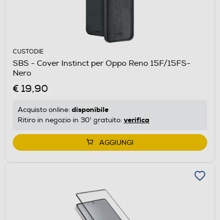
CUSTODIE
SBS - Cover Instinct per Oppo Reno 15F/15FS-
Nero
€ 19,90
disponibile
Acquisto online:
verifica
Ritiro in negozio in 30' gratuito:
AGGIUNGI