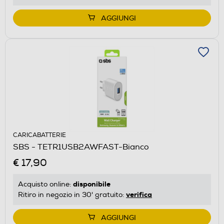
AGGIUNGI
CARICABATTERIE
SBS - TETR1USB2AWFAST-Bianco
€ 17,90
disponibile
Acquisto online:
verifica
Ritiro in negozio in 30' gratuito:
AGGIUNGI