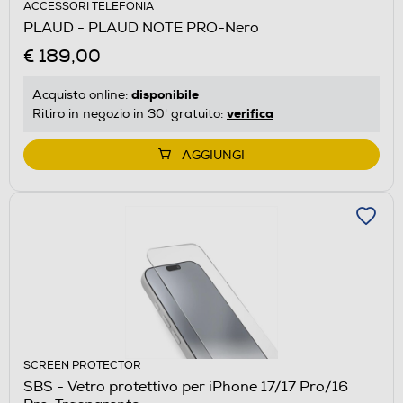
ACCESSORI TELEFONIA
PLAUD - PLAUD NOTE PRO-Nero
€ 189,00
disponibile
Acquisto online:
verifica
Ritiro in negozio in 30' gratuito:
AGGIUNGI
SCREEN PROTECTOR
SBS - Vetro protettivo per iPhone 17/17 Pro/16