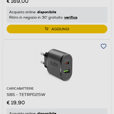
€ 169,00
disponibile
Acquisto online:
verifica
Ritiro in negozio in 30' gratuito:
AGGIUNGI
CARICABATTERIE
SBS - TETRPD25W
€ 19,90
disponibile
Acquisto online: