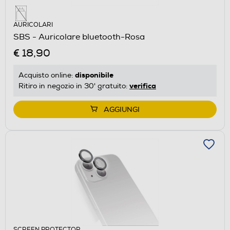
AURICOLARI
SBS - Auricolare bluetooth-Rosa
€ 18,90
disponibile
Acquisto online:
verifica
Ritiro in negozio in 30' gratuito:
AGGIUNGI
SCREEN PROTECTOR