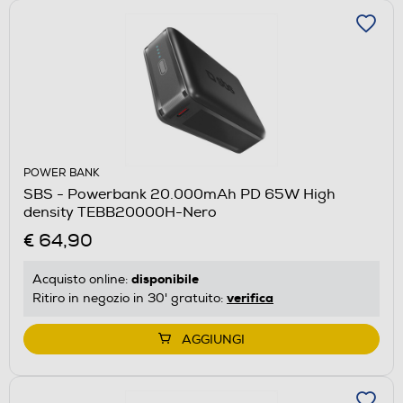
POWER BANK
SBS - Powerbank 20.000mAh PD 65W High
density TEBB20000H-Nero
€ 64,90
disponibile
Acquisto online:
verifica
Ritiro in negozio in 30' gratuito:
AGGIUNGI