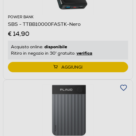
POWER BANK
SBS - TTBB10000FASTK-Nero
€ 14,90
disponibile
Acquisto online:
verifica
Ritiro in negozio in 30' gratuito:
AGGIUNGI