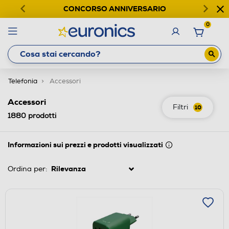
CONCORSO ANNIVERSARIO
0
Telefonia
Accessori
Accessori
Filtri
10
1880
prodotti
Informazioni sui prezzi e prodotti visualizzati
Ordina per: