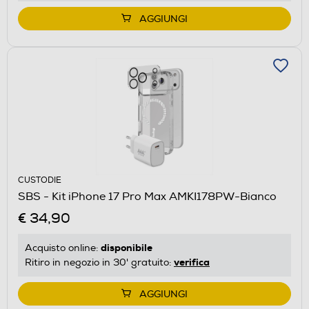
AGGIUNGI
CUSTODIE
SBS - Kit iPhone 17 Pro Max AMKI178PW-Bianco
€ 34,90
disponibile
Acquisto online:
verifica
Ritiro in negozio in 30' gratuito:
AGGIUNGI