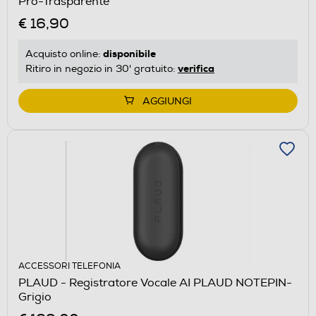
Pro-Trasparente
€ 16,90
disponibile
Acquisto online:
verifica
Ritiro in negozio in 30' gratuito:
AGGIUNGI
ACCESSORI TELEFONIA
PLAUD - Registratore Vocale AI PLAUD NOTEPIN-
Grigio