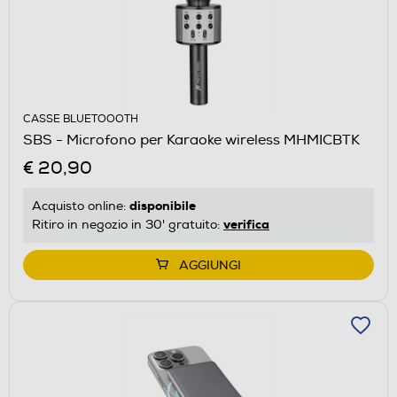
CASSE BLUETOOOTH
SBS - Microfono per Karaoke wireless MHMICBTK
€ 20,90
disponibile
Acquisto online:
verifica
Ritiro in negozio in 30' gratuito:
AGGIUNGI