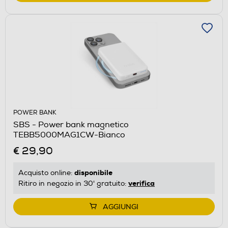
POWER BANK
SBS - Power bank magnetico
TEBB5000MAG1CW-Bianco
€ 29,90
disponibile
Acquisto online:
verifica
Ritiro in negozio in 30' gratuito:
AGGIUNGI