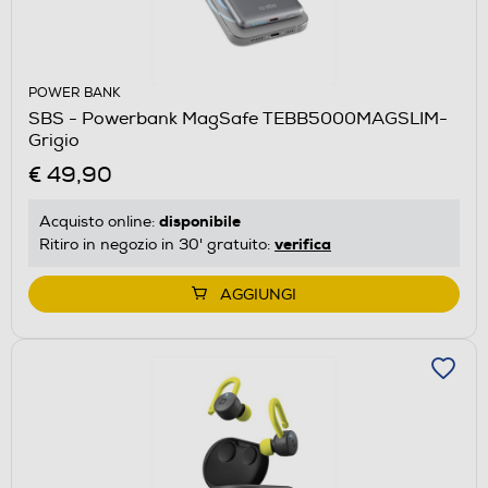
POWER BANK
SBS - Powerbank MagSafe TEBB5000MAGSLIM-
Grigio
€ 49,90
disponibile
Acquisto online:
verifica
Ritiro in negozio in 30' gratuito:
AGGIUNGI