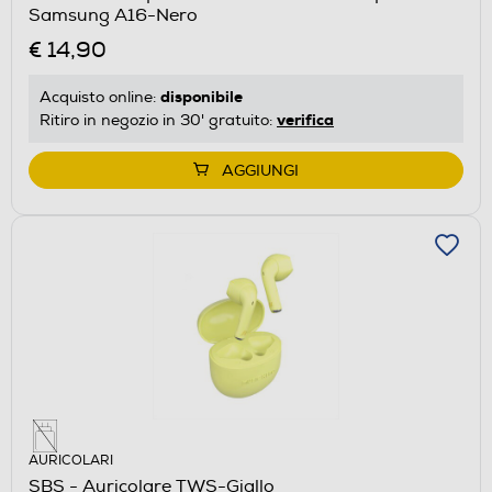
Samsung A16-Nero
€ 14,90
disponibile
Acquisto online:
verifica
Ritiro in negozio in 30' gratuito:
AGGIUNGI
AURICOLARI
SBS - Auricolare TWS-Giallo