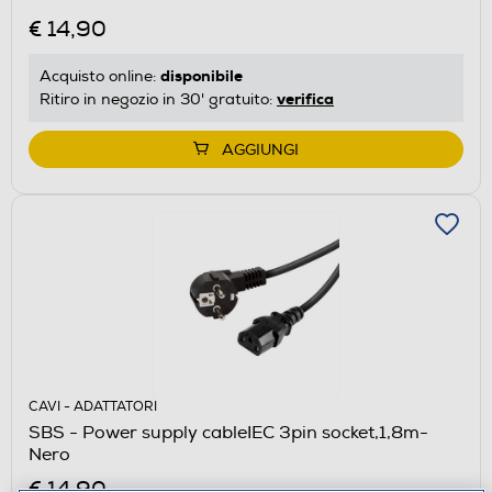
€ 14,90
disponibile
Acquisto online:
verifica
Ritiro in negozio in 30' gratuito:
AGGIUNGI
CAVI - ADATTATORI
SBS - Power supply cableIEC 3pin socket,1,8m-
Nero
€ 14,90