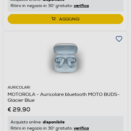
verifica
Ritiro in negozio in 30' gratuito:
AGGIUNGI
AURICOLARI
MOTOROLA - Auricolare bluetooth MOTO BUDS-
Glacier Blue
€ 29,90
disponibile
Acquisto online:
verifica
Ritiro in negozio in 30' gratuito: