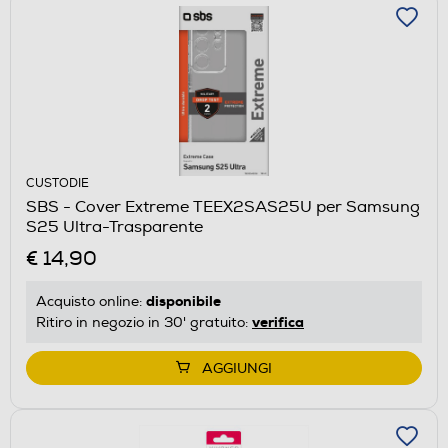
CUSTODIE
SBS - Cover Extreme TEEX2SAS25U per Samsung
S25 Ultra-Trasparente
€ 14,90
disponibile
Acquisto online:
verifica
Ritiro in negozio in 30' gratuito:
AGGIUNGI