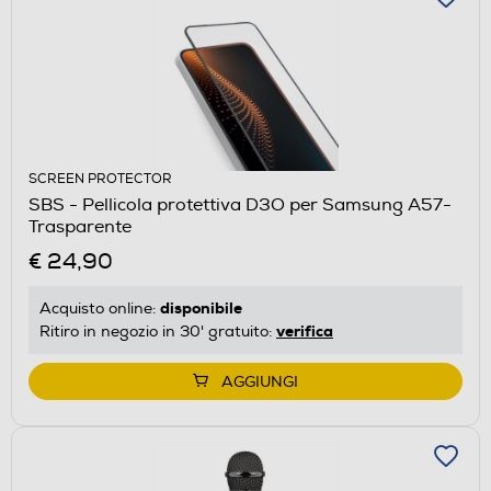
SCREEN PROTECTOR
SBS - Pellicola protettiva D3O per Samsung A57-
Trasparente
€ 24,90
disponibile
Acquisto online:
verifica
Ritiro in negozio in 30' gratuito:
AGGIUNGI