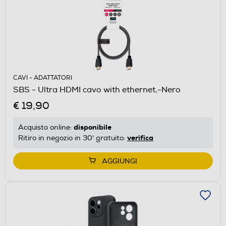
CAVI - ADATTATORI
SBS - Ultra HDMI cavo with ethernet,-Nero
€ 19,90
disponibile
Acquisto online:
verifica
Ritiro in negozio in 30' gratuito:
AGGIUNGI