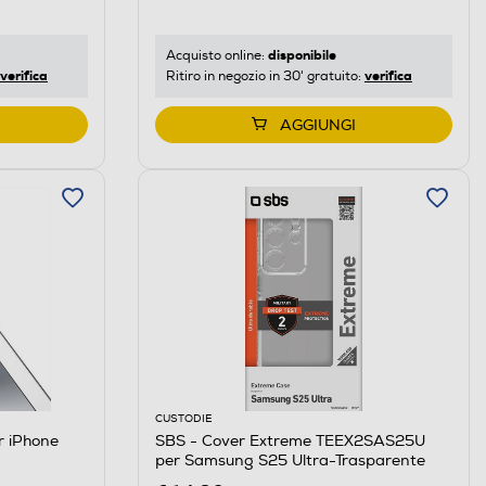
disponibile
Acquisto online:
verifica
verifica
Ritiro in negozio in 30' gratuito:
AGGIUNGI
CUSTODIE
er iPhone
SBS - Cover Extreme TEEX2SAS25U
per Samsung S25 Ultra-Trasparente