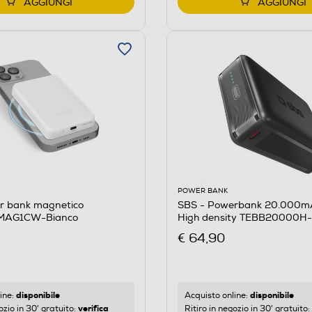
AGGIUNGI
AGGIUNGI
POWER BANK
r bank magnetico
SBS - Powerbank 20.000
MAG1CW-Bianco
High density TEBB20000H
€ 64,90
disponibile
disponibile
ine:
Acquisto online:
verifica
ozio in 30' gratuito:
Ritiro in negozio in 30' gratuito: