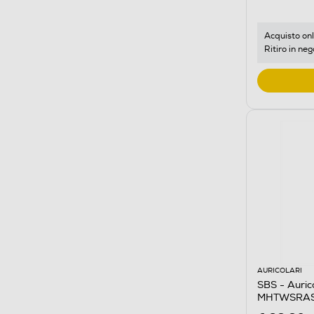
Acquisto onl
Ritiro in neg
AURICOLARI
SBS - Auri
MHTWSRASH