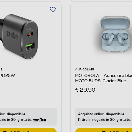
IE
AURICOLARI
RPD25W
MOTOROLA - Auricolare blu
MOTO BUDS-Glacier Blue
€ 29,90
disponibile
disponibile
ine:
Acquisto online:
verifica
ozio in 30' gratuito:
Ritiro in negozio in 30' gratuito: