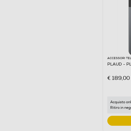
ACCESSORI TE
PLAUD - P
€ 189,00
Acquisto onl
Ritiro in neg