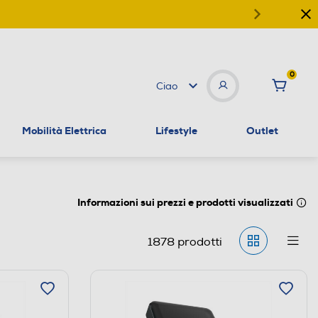
0
Ciao
Mobilità Elettrica
Lifestyle
Outlet
Informazioni sui prezzi e prodotti visualizzati
1878
prodotti