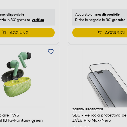
disponibile
disponibile
ine:
Acquisto online:
verifica
ozio in 30' gratuito:
Ritiro in negozio in 30' gratuito:
AGGIUNGI
AGGIUNGI
SCREEN PROTECTOR
colare TWS
SBS - Pellicola protettiva p
BTG-Fantasy green
17/16 Pro Max-Nero