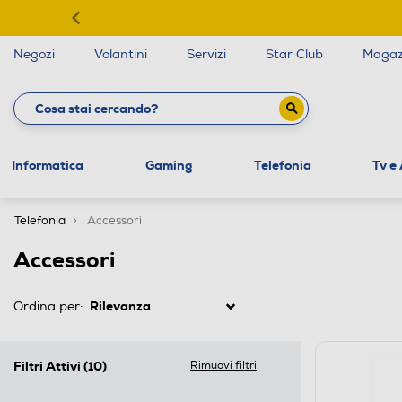
Negozi
Volantini
Servizi
Star Club
Magaz
Informatica
Gaming
Telefonia
Tv e
Telefonia
Accessori
Accessori
Ordina per:
Filtri Attivi
(10)
Rimuovi filtri