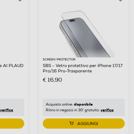
SCREEN PROTECTOR
le AI PLAUD
SBS - Vetro protettivo per iPhone 17/17
Pro/16 Pro-Trasparente
€ 16,90
disponibile
Acquisto online:
verifica
verifica
Ritiro in negozio in 30' gratuito:
AGGIUNGI