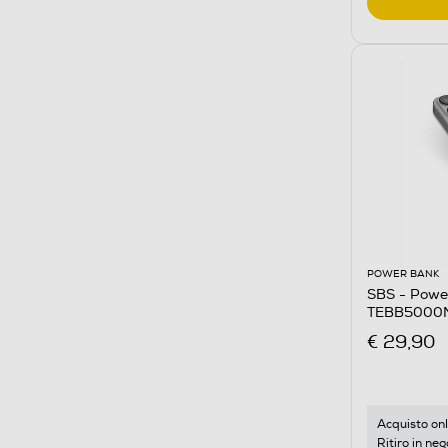
POWER BANK
SBS - Powe
TEBB5000
€ 29,90
Acquisto onl
Ritiro in neg