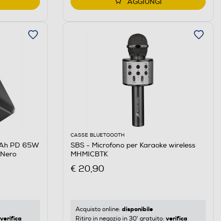
AGGIUNGI
CASSE BLUETOOOTH
mAh PD 65W
SBS - Microfono per Karaoke wireless
-Nero
MHMICBTK
€ 20,90
disponibile
Acquisto online:
verifica
verifica
Ritiro in negozio in 30' gratuito: