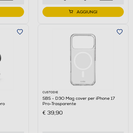
AGGIUNGI
CUSTODIE
SBS - D3O Mag cover per iPhone 17
ro
Pro-Trasparente
€ 39,90