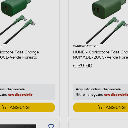
IE
CARICABATTERIE
icatore Fast Charge
HUNE - Caricatore Fast Ch
CL-Verde Foresta
NOMADE-20CC-Verde Fore
€ 29,90
disponibile
disponibile
ine:
Acquisto online:
non disponibile
non disponibil
ozio:
Ritiro in negozio:
AGGIUNGI
AGGIUNGI