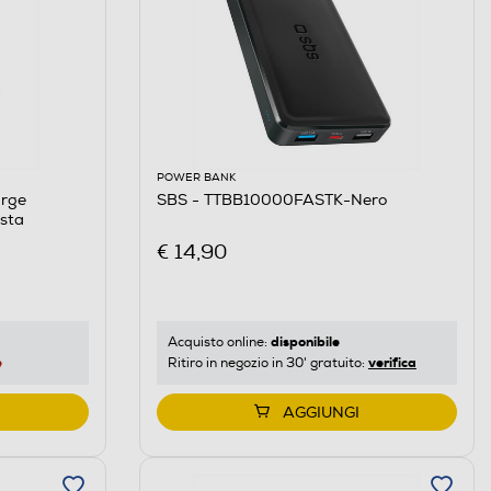
POWER BANK
arge
SBS - TTBB10000FASTK-Nero
sta
€ 14,90
disponibile
Acquisto online:
e
verifica
Ritiro in negozio in 30' gratuito:
AGGIUNGI