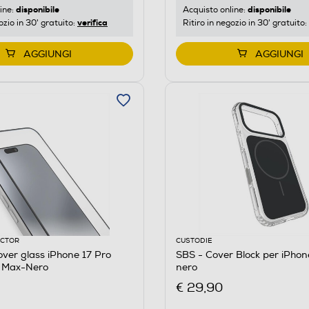
disponibile
disponibile
ine:
Acquisto online:
verifica
ozio in 30' gratuito:
Ritiro in negozio in 30' gratuito:
AGGIUNGI
AGGIUNGI
ECTOR
CUSTODIE
over glass iPhone 17 Pro
SBS - Cover Block per iPhon
 Max-Nero
nero
€ 29,90