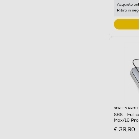
Acquisto onl
Ritiro in neg
SCREEN PROT
SBS - Full c
Max/16 Pro
€ 39,90