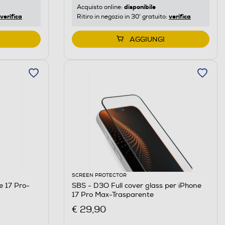
disponibile
Acquisto online:
verifica
verifica
Ritiro in negozio in 30' gratuito:
AGGIUNGI
SCREEN PROTECTOR
e 17 Pro-
SBS - D3O Full cover glass per iPhone
17 Pro Max-Trasparente
€ 29,90