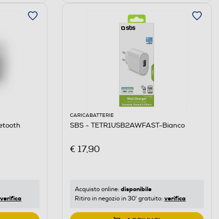
CARICABATTERIE
etooth
SBS - TETR1USB2AWFAST-Bianco
€ 17,90
disponibile
Acquisto online:
verifica
verifica
Ritiro in negozio in 30' gratuito: