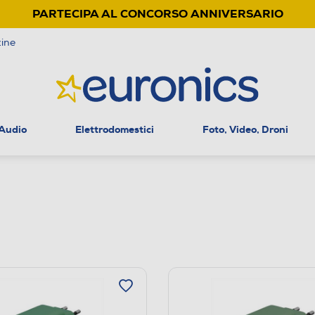
PARTECIPA AL CONCORSO ANNIVERSARIO
ine
 Audio
Elettrodomestici
Foto, Video, Droni