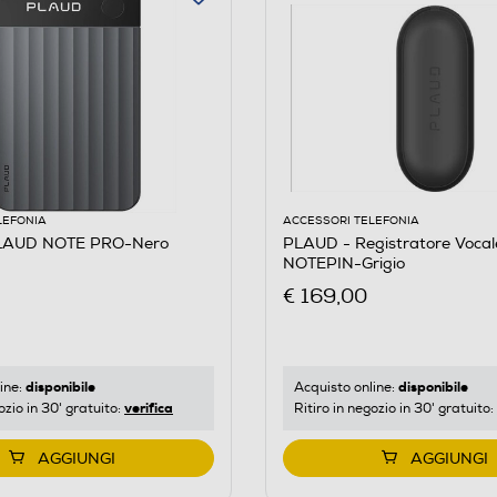
LEFONIA
ACCESSORI TELEFONIA
LAUD NOTE PRO-Nero
PLAUD - Registratore Voca
NOTEPIN-Grigio
€ 169,00
disponibile
disponibile
ine:
Acquisto online:
verifica
ozio in 30' gratuito:
Ritiro in negozio in 30' gratuito:
AGGIUNGI
AGGIUNGI