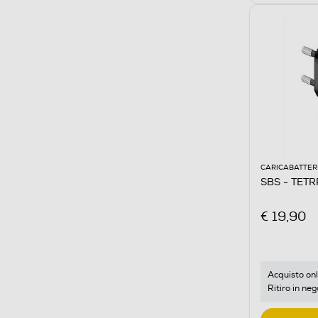
CARICABATTER
SBS - TET
€ 19,90
Acquisto onl
Ritiro in neg