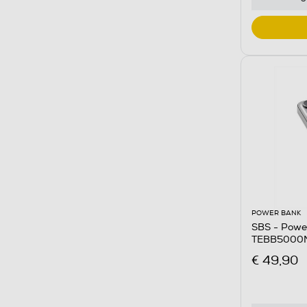
POWER BANK
SBS - Powe
TEBB5000M
€ 49,90