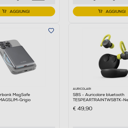
AGGIUNGI
AGGIUNGI
AURICOLARI
rbank MagSafe
SBS - Auricolare bluetooth
AGSLIM-Grigio
TESPEARTRAINTWSBTK-Ne
€ 49,90