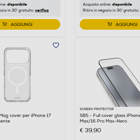
disponibile
disponibile
ine:
Acquisto online:
verifica
ozio in 30' gratuito:
Ritiro in negozio in 30' gratuito:
AGGIUNGI
AGGIUNGI
SCREEN PROTECTOR
Mag cover per iPhone 17
SBS - Full cover glass iPhon
rente
Max/16 Pro Max-Nero
€ 39,90