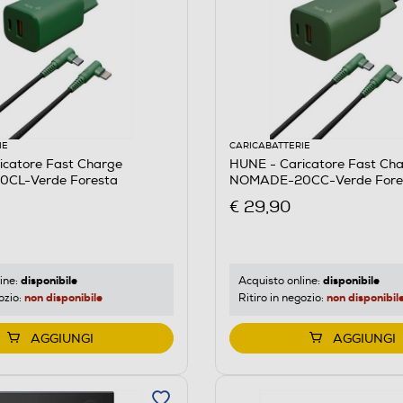
IE
CARICABATTERIE
icatore Fast Charge
HUNE - Caricatore Fast Ch
CL-Verde Foresta
NOMADE-20CC-Verde Fore
€ 29,90
disponibile
disponibile
ine:
Acquisto online:
non disponibile
non disponibil
ozio:
Ritiro in negozio:
AGGIUNGI
AGGIUNGI