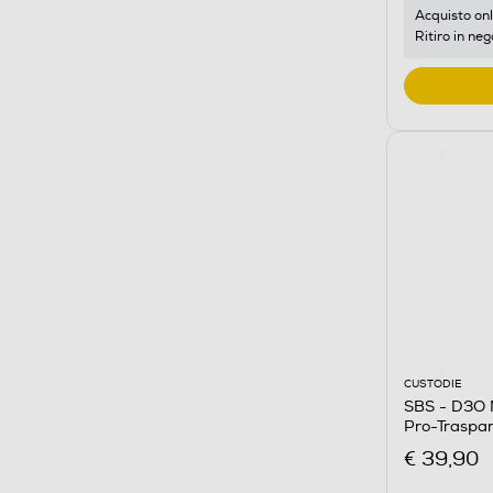
Acquisto onl
Ritiro in neg
CUSTODIE
SBS - D3O 
Pro-Traspa
€ 39,90