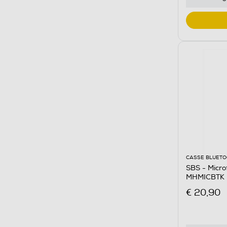
CASSE BLUET
SBS - Micro
MHMICBTK
€ 20,90