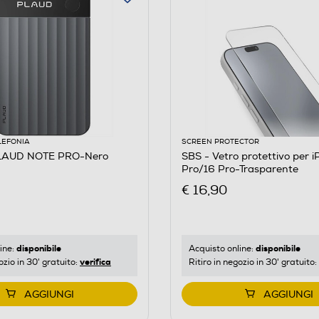
LEFONIA
SCREEN PROTECTOR
LAUD NOTE PRO-Nero
SBS - Vetro protettivo per iPhone 17/17
Pro/16 Pro-Trasparente
€ 16,90
disponibile
disponibile
ine:
Acquisto online:
verifica
ozio in 30' gratuito:
Ritiro in negozio in 30' gratuito:
AGGIUNGI
AGGIUNGI