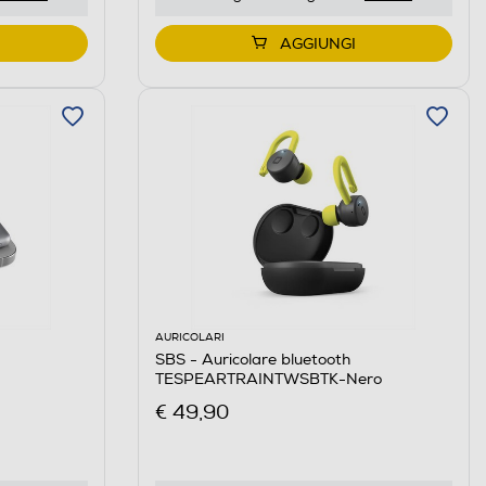
AGGIUNGI
AURICOLARI
SBS - Auricolare bluetooth
TESPEARTRAINTWSBTK-Nero
€ 49,90