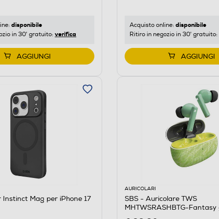
disponibile
disponibile
ine:
Acquisto online:
verifica
ozio in 30' gratuito:
Ritiro in negozio in 30' gratuito:
AGGIUNGI
AGGIUNGI
AURICOLARI
 Instinct Mag per iPhone 17
SBS - Auricolare TWS
MHTWSRASHBTG-Fantasy 