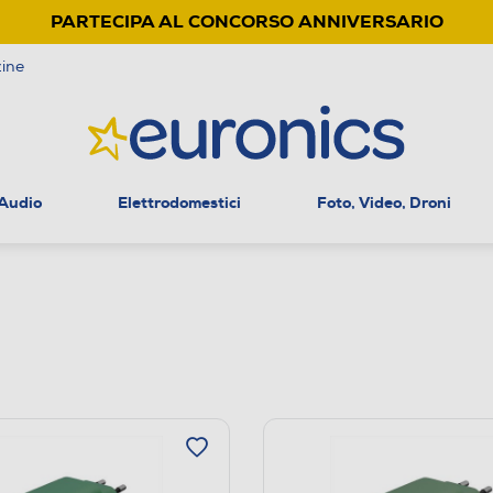
PARTECIPA AL CONCORSO ANNIVERSARIO
ine
 Audio
Elettrodomestici
Foto, Video, Droni