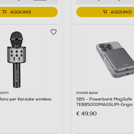
AGGIUNGI
AGGIUNGI
OOOTH
POWER BANK
fono per Karaoke wireless
SBS - Powerbank MagSafe
TEBB5000MAGSLIM-Grigio
€ 49,90