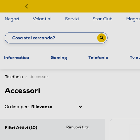
Negozi
Volantini
Servizi
Star Club
Magaz
Informatica
Gaming
Telefonia
Tv e
Telefonia
Accessori
Accessori
Ordina per:
Filtri Attivi
(10)
Rimuovi filtri