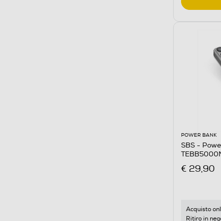
POWER BANK
SBS - Powe
TEBB5000
€ 29,90
Acquisto onl
Ritiro in neg