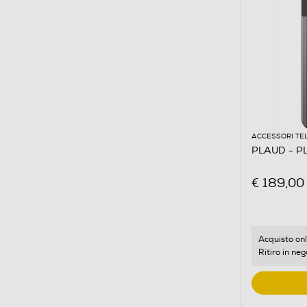
ACCESSORI TE
PLAUD - P
€ 189,00
Acquisto onl
Ritiro in neg