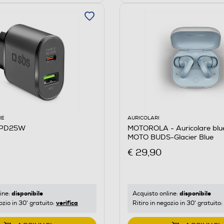
IE
AURICOLARI
RPD25W
MOTOROLA - Auricolare blu
MOTO BUDS-Glacier Blue
€ 29,90
disponibile
disponibile
ine:
Acquisto online:
verifica
ozio in 30' gratuito:
Ritiro in negozio in 30' gratuito: