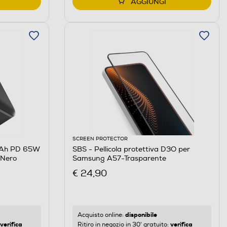
AGGIUNGI
SCREEN PROTECTOR
mAh PD 65W
SBS - Pellicola protettiva D3O per
-Nero
Samsung A57-Trasparente
€ 24,90
disponibile
Acquisto online:
verifica
verifica
Ritiro in negozio in 30' gratuito: