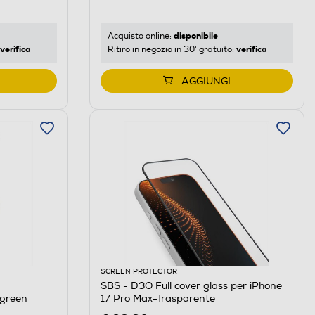
disponibile
Acquisto online:
verifica
verifica
Ritiro in negozio in 30' gratuito:
AGGIUNGI
SCREEN PROTECTOR
SBS - D3O Full cover glass per iPhone
green
17 Pro Max-Trasparente