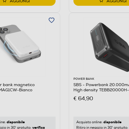
AGGIUNGI
AGGIUNGI
POWER BANK
r bank magnetico
SBS - Powerbank 20.000
MAG1CW-Bianco
High density TEBB20000H
€ 64,90
disponibile
disponibile
ine:
Acquisto online:
verifica
ozio in 30' gratuito:
Ritiro in negozio in 30' gratuito: