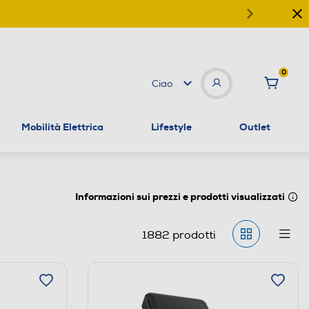
0
Ciao
Mobilità Elettrica
Lifestyle
Outlet
Informazioni sui prezzi e prodotti visualizzati
1882
prodotti