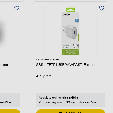
CARICABATTERIE
etooth
SBS - TETR1USB2AWFAST-Bianco
€ 17,90
disponibile
Acquisto online:
verifica
verifica
Ritiro in negozio in 30' gratuito: