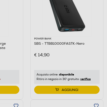
POWER BANK
arge
SBS - TTBB10000FASTK-Nero
sta
€ 14,90
disponibile
Acquisto online:
e
verifica
Ritiro in negozio in 30' gratuito:
AGGIUNGI