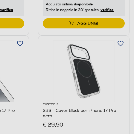
disponibile
Acquisto online:
verifica
verifica
Ritiro in negozio in 30' gratuito:
AGGIUNGI
CUSTODIE
e 17 Pro
SBS - Cover Block per iPhone 17 Pro-
nero
€ 29,90