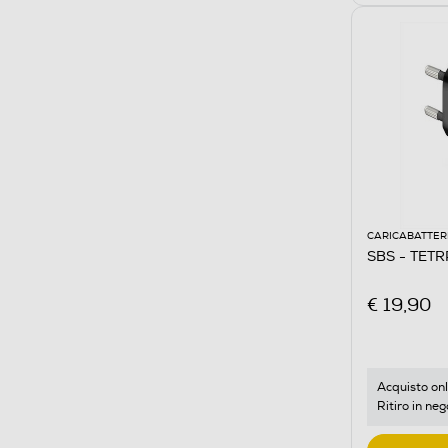
CARICABATTER
SBS - TET
€ 19,90
Acquisto onl
Ritiro in neg