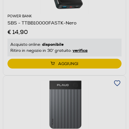
POWER BANK
SBS - TTBB10000FASTK-Nero
€ 14,90
disponibile
Acquisto online:
verifica
Ritiro in negozio in 30' gratuito:
AGGIUNGI