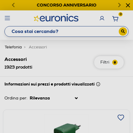
CONCORSO ANNIVERSARIO
0
Telefonia
Accessori
Accessori
Filtri
9
1923
prodotti
Informazioni sui prezzi e prodotti visualizzati
Ordina per: