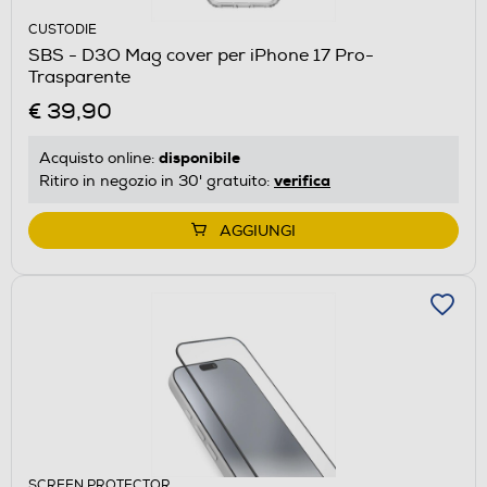
CUSTODIE
SBS - D3O Mag cover per iPhone 17 Pro-
Trasparente
€ 39,90
disponibile
Acquisto online:
verifica
Ritiro in negozio in 30' gratuito:
AGGIUNGI
SCREEN PROTECTOR