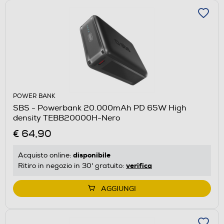
POWER BANK
SBS - Powerbank 20.000mAh PD 65W High
density TEBB20000H-Nero
€ 64,90
disponibile
Acquisto online:
verifica
Ritiro in negozio in 30' gratuito:
AGGIUNGI