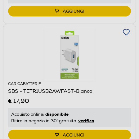
AGGIUNGI
CARICABATTERIE
SBS - TETR1USB2AWFAST-Bianco
€ 17,90
disponibile
Acquisto online:
verifica
Ritiro in negozio in 30' gratuito:
AGGIUNGI