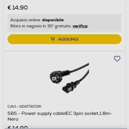
€ 14,90
disponibile
Acquisto online:
verifica
Ritiro in negozio in 30' gratuito:
AGGIUNGI
CAVI - ADATTATORI
SBS - Power supply cableIEC 3pin socket,1,8m-
Nero
€ 14,90