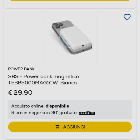
POWER BANK
SBS - Power bank magnetico
TEBB5000MAG1CW-Bianco
€ 29,90
disponibile
Acquisto online:
verifica
Ritiro in negozio in 30' gratuito:
AGGIUNGI