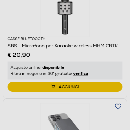
CASSE BLUETOOOTH
SBS - Microfono per Karaoke wireless MHMICBTK
€ 20,90
disponibile
Acquisto online:
verifica
Ritiro in negozio in 30' gratuito:
AGGIUNGI