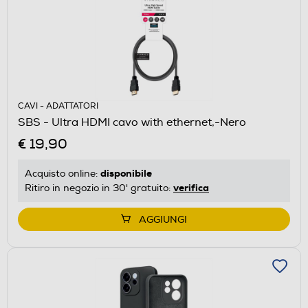
CAVI - ADATTATORI
SBS - Ultra HDMI cavo with ethernet,-Nero
€ 19,90
disponibile
Acquisto online:
verifica
Ritiro in negozio in 30' gratuito:
AGGIUNGI