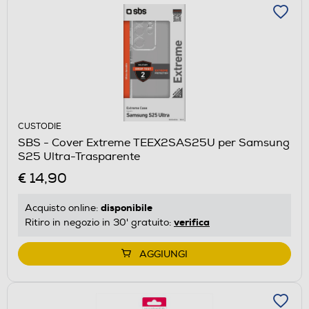
CUSTODIE
SBS - Cover Extreme TEEX2SAS25U per Samsung
S25 Ultra-Trasparente
€ 14,90
disponibile
Acquisto online:
verifica
Ritiro in negozio in 30' gratuito:
AGGIUNGI