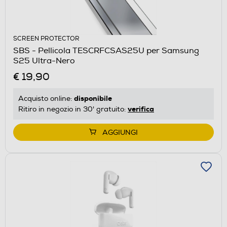
SCREEN PROTECTOR
SBS - Pellicola TESCRFCSAS25U per Samsung
S25 Ultra-Nero
€ 19,90
disponibile
Acquisto online:
verifica
Ritiro in negozio in 30' gratuito:
AGGIUNGI