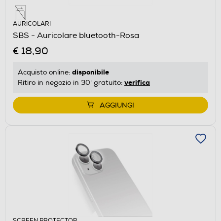
AURICOLARI
SBS - Auricolare bluetooth-Rosa
€ 18,90
disponibile
Acquisto online:
verifica
Ritiro in negozio in 30' gratuito:
AGGIUNGI
SCREEN PROTECTOR