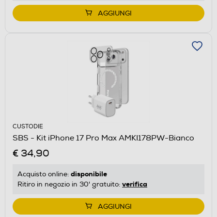
AGGIUNGI
CUSTODIE
SBS - Kit iPhone 17 Pro Max AMKI178PW-Bianco
€ 34,90
disponibile
Acquisto online:
verifica
Ritiro in negozio in 30' gratuito:
AGGIUNGI