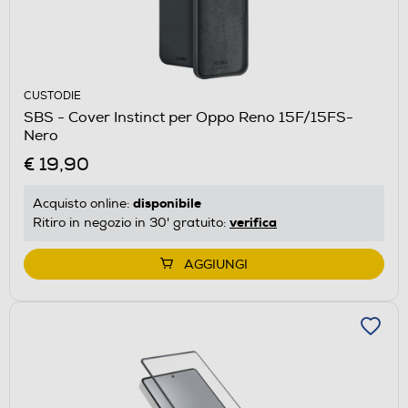
CUSTODIE
SBS - Cover Instinct per Oppo Reno 15F/15FS-
Nero
€ 19,90
disponibile
Acquisto online:
verifica
Ritiro in negozio in 30' gratuito:
AGGIUNGI