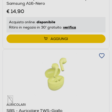
Samsung A16-Nero
€ 14,90
disponibile
Acquisto online:
verifica
Ritiro in negozio in 30' gratuito:
AGGIUNGI
AURICOLARI
SBS - Auricolare TWS-Giallo