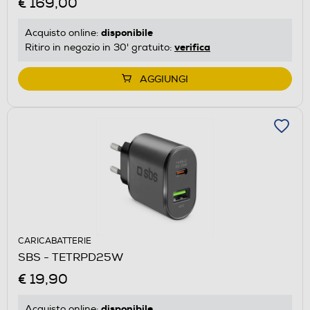
€ 169,00
disponibile
Acquisto online:
verifica
Ritiro in negozio in 30' gratuito:
AGGIUNGI
CARICABATTERIE
SBS - TETRPD25W
€ 19,90
disponibile
Acquisto online: