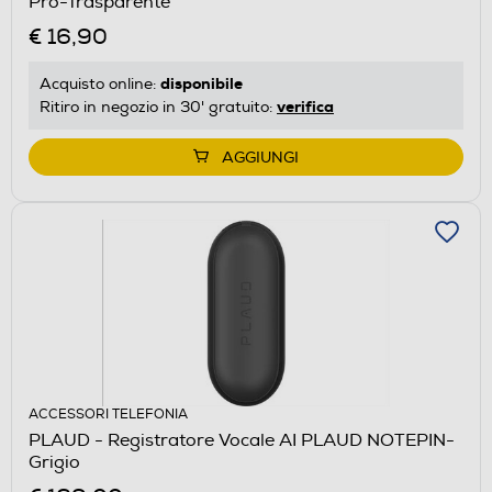
Pro-Trasparente
€ 16,90
disponibile
Acquisto online:
verifica
Ritiro in negozio in 30' gratuito:
AGGIUNGI
ACCESSORI TELEFONIA
PLAUD - Registratore Vocale AI PLAUD NOTEPIN-
Grigio