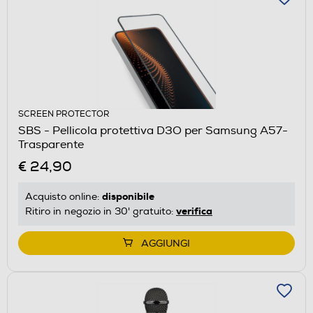
SCREEN PROTECTOR
SBS - Pellicola protettiva D3O per Samsung A57-
Trasparente
€ 24,90
disponibile
Acquisto online:
verifica
Ritiro in negozio in 30' gratuito:
AGGIUNGI