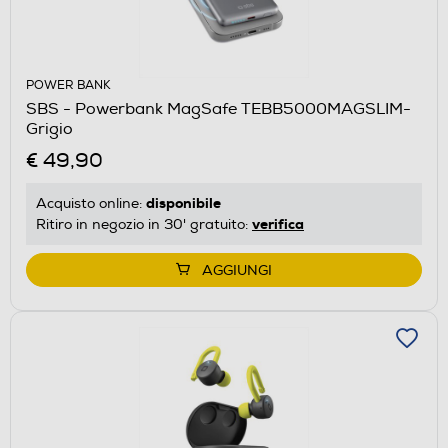
POWER BANK
SBS - Powerbank MagSafe TEBB5000MAGSLIM-
Grigio
€ 49,90
disponibile
Acquisto online:
verifica
Ritiro in negozio in 30' gratuito:
AGGIUNGI