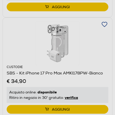
AGGIUNGI
CUSTODIE
SBS - Kit iPhone 17 Pro Max AMKI178PW-Bianco
€ 34,90
disponibile
Acquisto online:
verifica
Ritiro in negozio in 30' gratuito:
AGGIUNGI