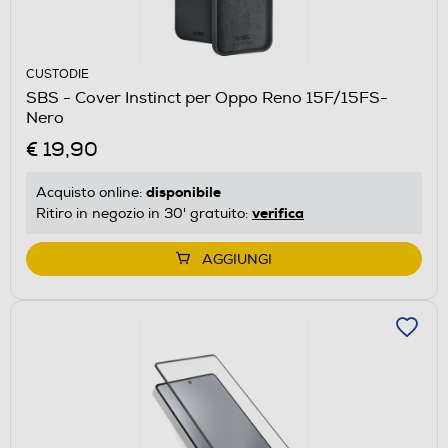
CUSTODIE
SBS - Cover Instinct per Oppo Reno 15F/15FS-
Nero
€ 19,90
disponibile
Acquisto online:
verifica
Ritiro in negozio in 30' gratuito:
AGGIUNGI