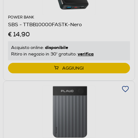
POWER BANK
SBS - TTBB10000FASTK-Nero
€ 14,90
disponibile
Acquisto online:
verifica
Ritiro in negozio in 30' gratuito:
AGGIUNGI