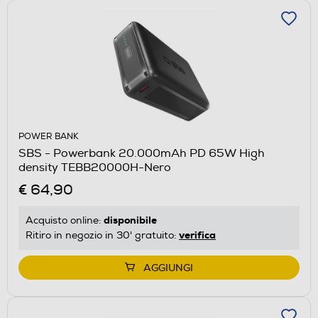
POWER BANK
SBS - Powerbank 20.000mAh PD 65W High
density TEBB20000H-Nero
€ 64,90
disponibile
Acquisto online:
verifica
Ritiro in negozio in 30' gratuito:
AGGIUNGI