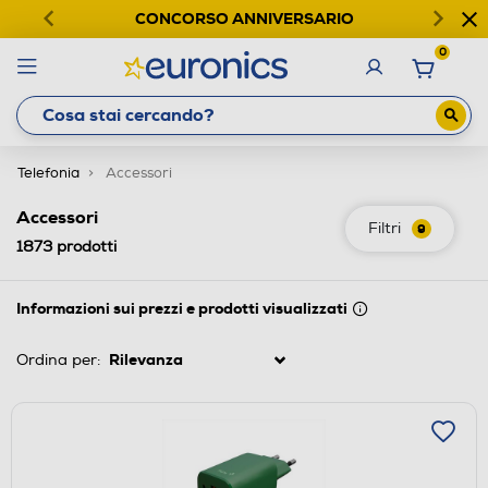
CONCORSO ANNIVERSARIO
0
Telefonia
Accessori
Accessori
Filtri
9
1873
prodotti
Informazioni sui prezzi e prodotti visualizzati
Ordina per: