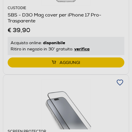
CUSTODIE
SBS - D3O Mag cover per iPhone 17 Pro-
Trasparente
€ 39,90
disponibile
Acquisto online:
verifica
Ritiro in negozio in 30' gratuito:
AGGIUNGI
SCREEN PROTECTOR