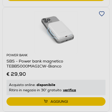
POWER BANK
SBS - Power bank magnetico
TEBB5000MAG1CW-Bianco
€ 29,90
disponibile
Acquisto online:
verifica
Ritiro in negozio in 30' gratuito:
AGGIUNGI