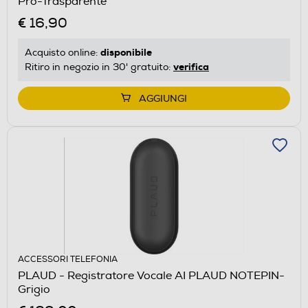
Pro-Trasparente
€ 16,90
disponibile
Acquisto online:
verifica
Ritiro in negozio in 30' gratuito:
AGGIUNGI
ACCESSORI TELEFONIA
PLAUD - Registratore Vocale AI PLAUD NOTEPIN-
Grigio