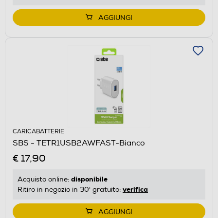
AGGIUNGI
CARICABATTERIE
SBS - TETR1USB2AWFAST-Bianco
€ 17,90
disponibile
Acquisto online:
verifica
Ritiro in negozio in 30' gratuito:
AGGIUNGI