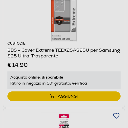
CUSTODIE
SBS - Cover Extreme TEEX2SAS25U per Samsung
S25 Ultra-Trasparente
€ 14,90
disponibile
Acquisto online:
verifica
Ritiro in negozio in 30' gratuito:
AGGIUNGI