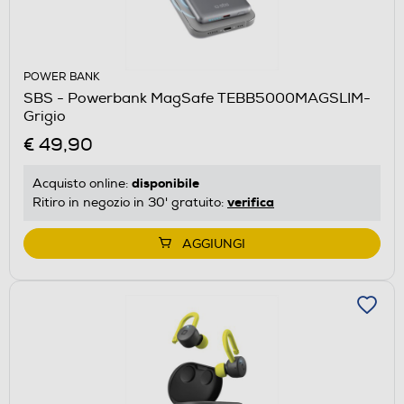
POWER BANK
SBS - Powerbank MagSafe TEBB5000MAGSLIM-
Grigio
€ 49,90
disponibile
Acquisto online:
verifica
Ritiro in negozio in 30' gratuito:
AGGIUNGI