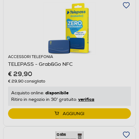
ACCESSORI TELEFONIA
TELEPASS - Grab&Go NFC
€ 29,90
€ 29,90
consigliato
disponibile
Acquisto online:
verifica
Ritiro in negozio in 30' gratuito:
AGGIUNGI