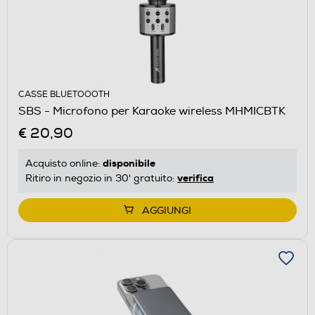
CASSE BLUETOOOTH
SBS - Microfono per Karaoke wireless MHMICBTK
€ 20,90
disponibile
Acquisto online:
verifica
Ritiro in negozio in 30' gratuito:
AGGIUNGI