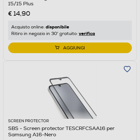
15/15 Plus
€ 14,90
disponibile
Acquisto online:
verifica
Ritiro in negozio in 30' gratuito:
AGGIUNGI
SCREEN PROTECTOR
SBS - Screen protector TESCRFCSAA16 per
Samsung A16-Nero