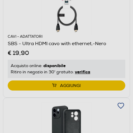
CAVI - ADATTATORI
SBS - Ultra HDMI cavo with ethernet,-Nero
€ 19,90
disponibile
Acquisto online:
verifica
Ritiro in negozio in 30' gratuito:
AGGIUNGI