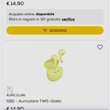
€ 14,90
disponibile
Acquisto online:
verifica
Ritiro in negozio in 30' gratuito:
AGGIUNGI
AURICOLARI
SBS - Auricolare TWS-Giallo
€ 14,90