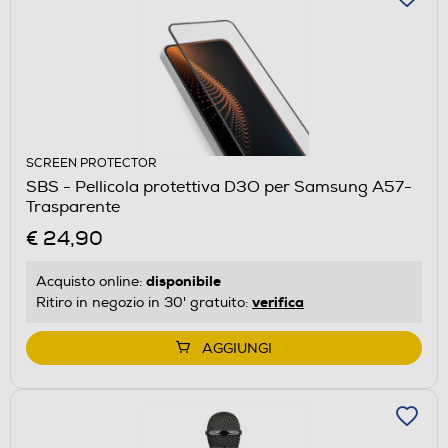
SCREEN PROTECTOR
SBS - Pellicola protettiva D3O per Samsung A57-
Trasparente
€ 24,90
disponibile
Acquisto online:
verifica
Ritiro in negozio in 30' gratuito:
AGGIUNGI