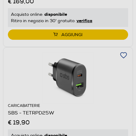
€ 169,00
disponibile
Acquisto online:
verifica
Ritiro in negozio in 30' gratuito:
AGGIUNGI
CARICABATTERIE
SBS - TETRPD25W
€ 19,90
disponibile
Acquisto online: