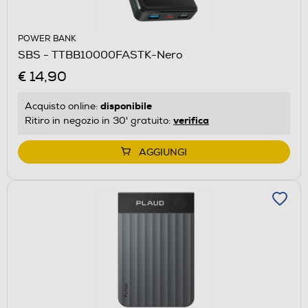
POWER BANK
SBS - TTBB10000FASTK-Nero
€ 14,90
disponibile
Acquisto online:
verifica
Ritiro in negozio in 30' gratuito:
AGGIUNGI