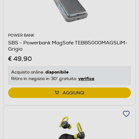
POWER BANK
SBS - Powerbank MagSafe TEBB5000MAGSLIM-
Grigio
€ 49,90
disponibile
Acquisto online:
verifica
Ritiro in negozio in 30' gratuito:
AGGIUNGI