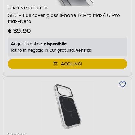
SCREEN PROTECTOR
SBS - Full cover glass iPhone 17 Pro Max/16 Pro
Max-Nero
€ 39,90
disponibile
Acquisto online:
verifica
Ritiro in negozio in 30' gratuito:
AGGIUNGI
CUSTODIE