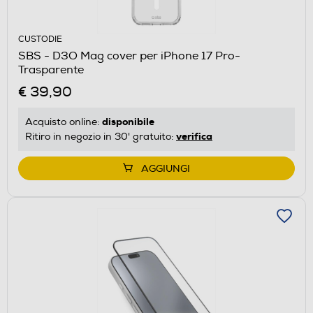
CUSTODIE
SBS - D3O Mag cover per iPhone 17 Pro-
Trasparente
€ 39,90
disponibile
Acquisto online:
verifica
Ritiro in negozio in 30' gratuito:
AGGIUNGI