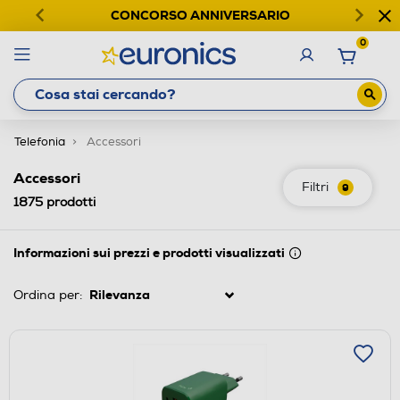
CONCORSO ANNIVERSARIO
0
Telefonia
Accessori
Accessori
Filtri
9
1875
prodotti
Informazioni sui prezzi e prodotti visualizzati
Ordina per: