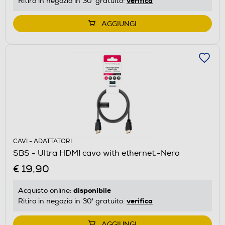
verifica
Ritiro in negozio in 30' gratuito:
AGGIUNGI
CAVI - ADATTATORI
SBS - Ultra HDMI cavo with ethernet,-Nero
€ 19,90
disponibile
Acquisto online:
verifica
Ritiro in negozio in 30' gratuito:
AGGIUNGI