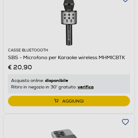
CASSE BLUETOOOTH
SBS - Microfono per Karaoke wireless MHMICBTK
€ 20,90
disponibile
Acquisto online:
verifica
Ritiro in negozio in 30' gratuito:
AGGIUNGI