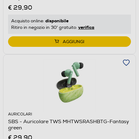
€ 29,90
disponibile
Acquisto online:
verifica
Ritiro in negozio in 30' gratuito:
AGGIUNGI
AURICOLARI
SBS - Auricolare TWS MHTWSRASHBTG-Fantasy
green
€ 29,90