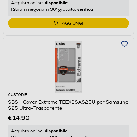
disponibile
Acquisto online:
verifica
Ritiro in negozio in 30' gratuito:
AGGIUNGI
CUSTODIE
SBS - Cover Extreme TEEX2SAS25U per Samsung
S25 Ultra-Trasparente
€ 14,90
disponibile
Acquisto online: