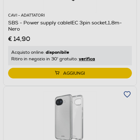
CAVI - ADATTATORI
SBS - Power supply cableIEC 3pin socket,1,8m-
Nero
€ 14,90
disponibile
Acquisto online:
verifica
Ritiro in negozio in 30' gratuito:
AGGIUNGI