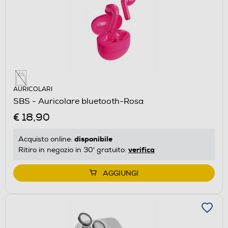
AURICOLARI
SBS - Auricolare bluetooth-Rosa
€ 18,90
disponibile
Acquisto online:
verifica
Ritiro in negozio in 30' gratuito:
AGGIUNGI