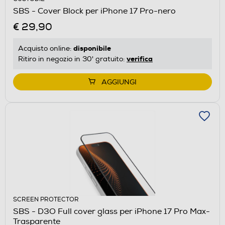
SBS - Cover Block per iPhone 17 Pro-nero
€ 29,90
disponibile
Acquisto online:
verifica
Ritiro in negozio in 30' gratuito:
AGGIUNGI
SCREEN PROTECTOR
SBS - D3O Full cover glass per iPhone 17 Pro Max-
Trasparente