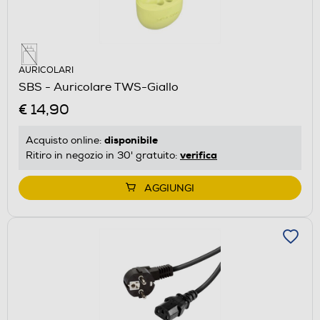
AURICOLARI
SBS - Auricolare TWS-Giallo
€ 14,90
disponibile
Acquisto online:
verifica
Ritiro in negozio in 30' gratuito:
AGGIUNGI