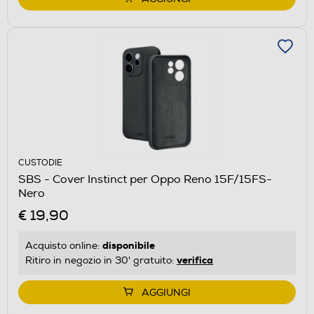
CUSTODIE
SBS - Cover Instinct per Oppo Reno 15F/15FS-
Nero
€ 19,90
disponibile
Acquisto online:
verifica
Ritiro in negozio in 30' gratuito:
AGGIUNGI