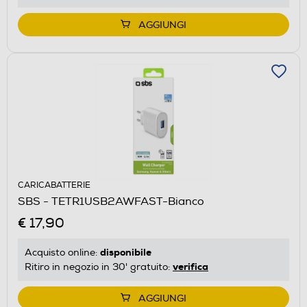
AGGIUNGI
CARICABATTERIE
SBS - TETR1USB2AWFAST-Bianco
€ 17,90
disponibile
Acquisto online:
verifica
Ritiro in negozio in 30' gratuito:
AGGIUNGI