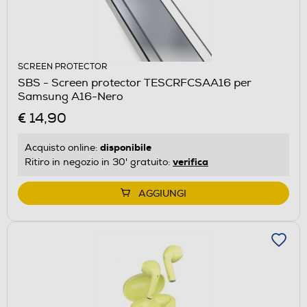
SCREEN PROTECTOR
SBS - Screen protector TESCRFCSAA16 per
Samsung A16-Nero
€ 14,90
disponibile
Acquisto online:
verifica
Ritiro in negozio in 30' gratuito:
AGGIUNGI