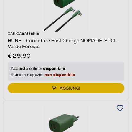
CARICABATTERIE
HUNE - Caricatore Fast Charge NOMADE-20CL-
Verde Foresta
€ 29,90
disponibile
Acquisto online:
non disponibile
Ritiro in negozio:
AGGIUNGI