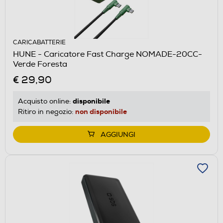
CARICABATTERIE
HUNE - Caricatore Fast Charge NOMADE-20CC-
Verde Foresta
€ 29,90
disponibile
Acquisto online:
non disponibile
Ritiro in negozio:
AGGIUNGI