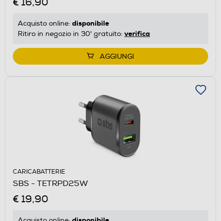
€ 16,90
disponibile
Acquisto online:
verifica
Ritiro in negozio in 30' gratuito:
AGGIUNGI
CARICABATTERIE
SBS - TETRPD25W
€ 19,90
disponibile
Acquisto online: