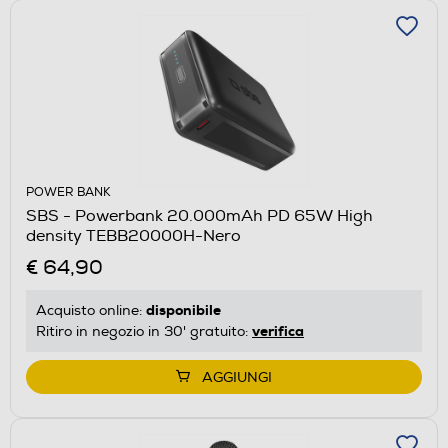
POWER BANK
SBS - Powerbank 20.000mAh PD 65W High
density TEBB20000H-Nero
€ 64,90
disponibile
Acquisto online:
verifica
Ritiro in negozio in 30' gratuito:
AGGIUNGI