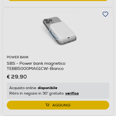
POWER BANK
SBS - Power bank magnetico
TEBB5000MAG1CW-Bianco
€ 29,90
disponibile
Acquisto online:
verifica
Ritiro in negozio in 30' gratuito:
AGGIUNGI