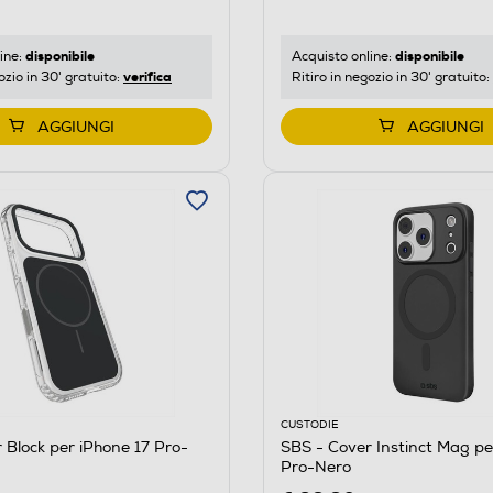
disponibile
disponibile
ine:
Acquisto online:
verifica
ozio in 30' gratuito:
Ritiro in negozio in 30' gratuito:
AGGIUNGI
AGGIUNGI
CUSTODIE
 Block per iPhone 17 Pro-
SBS - Cover Instinct Mag pe
Pro-Nero