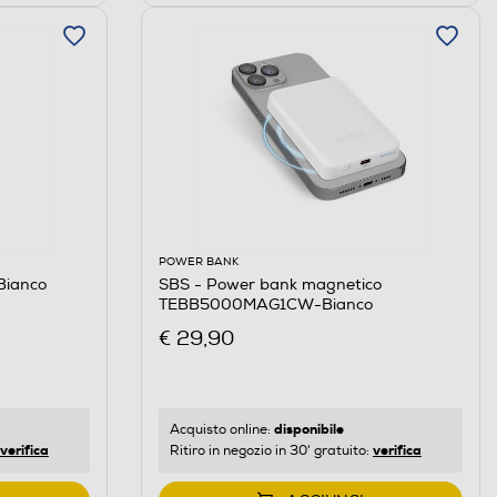
POWER BANK
Bianco
SBS - Power bank magnetico
TEBB5000MAG1CW-Bianco
€ 29,90
disponibile
Acquisto online:
verifica
verifica
Ritiro in negozio in 30' gratuito: