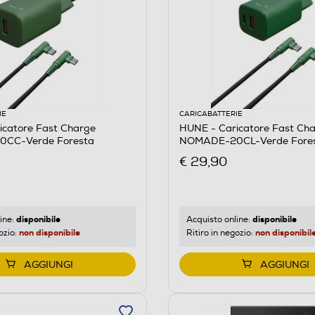
IE
CARICABATTERIE
icatore Fast Charge
HUNE - Caricatore Fast Ch
CC-Verde Foresta
NOMADE-20CL-Verde Fore
€ 29,90
disponibile
disponibile
ine:
Acquisto online:
non disponibile
non disponibil
ozio:
Ritiro in negozio:
AGGIUNGI
AGGIUNGI