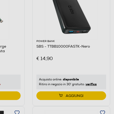
POWER BANK
arge
SBS - TTBB10000FASTK-Nero
sta
€ 14,90
disponibile
Acquisto online:
e
verifica
Ritiro in negozio in 30' gratuito:
AGGIUNGI