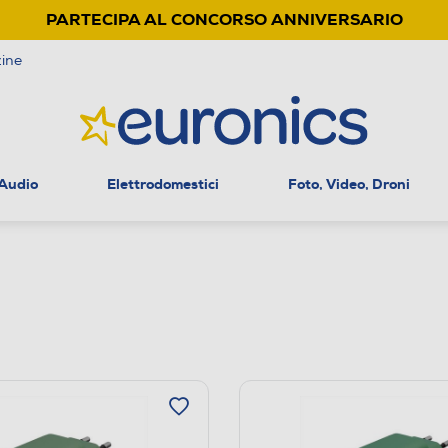
PARTECIPA AL CONCORSO ANNIVERSARIO
ine
 Audio
Elettrodomestici
Foto, Video, Droni