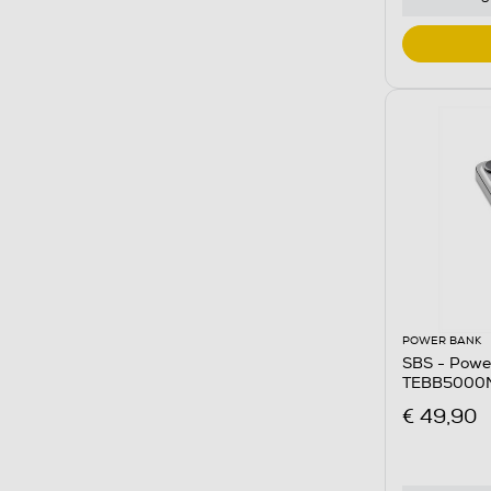
POWER BANK
SBS - Powe
TEBB5000M
€ 49,90