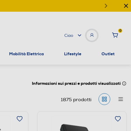
0
Ciao
Mobilità Elettrica
Lifestyle
Outlet
Informazioni sui prezzi e prodotti visualizzati
1875
prodotti