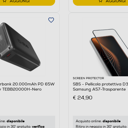
AGGIUNGI
AGGIUNGI
SCREEN PROTECTOR
erbank 20.000mAh PD 65W
SBS - Pellicola protettiva D
ty TEBB20000H-Nero
Samsung A57-Trasparente
€ 24,90
disponibile
disponibile
ine:
Acquisto online:
verifica
ozio in 30' gratuito:
Ritiro in negozio in 30' gratuito: