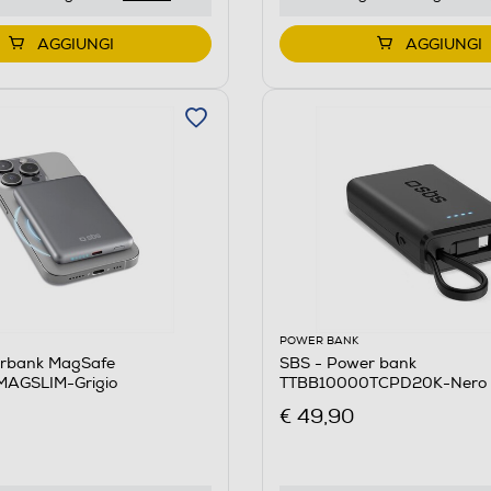
AGGIUNGI
AGGIUNGI
POWER BANK
rbank MagSafe
SBS - Power bank
AGSLIM-Grigio
TTBB10000TCPD20K-Nero
€ 49,90