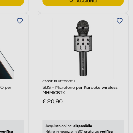
AGGIUNGI
CASSE BLUETOOOTH
3O per
SBS - Microfono per Karaoke wireless
MHMICBTK
€ 20,90
disponibile
Acquisto online:
verifica
verifica
Ritiro in negozio in 30' gratuito: