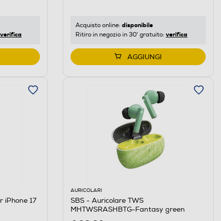
disponibile
Acquisto online:
verifica
verifica
Ritiro in negozio in 30' gratuito:
AGGIUNGI
AURICOLARI
r iPhone 17
SBS - Auricolare TWS
MHTWSRASHBTG-Fantasy green