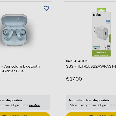
CARICABATTERIE
 Auricolare bluetooth
SBS - TETR1USB2AWFAST-
Glacier Blue
€ 17,90
disponibile
disponibile
ine:
Acquisto online:
verifica
ozio in 30' gratuito:
Ritiro in negozio in 30' gratuito: