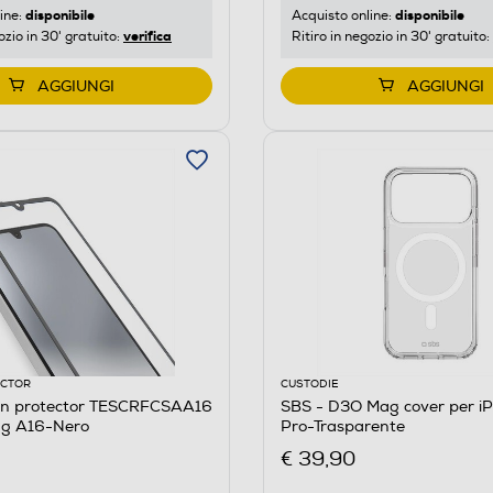
disponibile
disponibile
ine:
Acquisto online:
verifica
ozio in 30' gratuito:
Ritiro in negozio in 30' gratuito:
AGGIUNGI
AGGIUNGI
ECTOR
CUSTODIE
en protector TESCRFCSAA16
SBS - D3O Mag cover per iP
g A16-Nero
Pro-Trasparente
€ 39,90