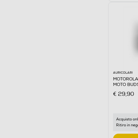
AURICOLARI
MOTOROLA -
MOTO BUDS-
€ 29,90
Acquisto onl
Ritiro in neg