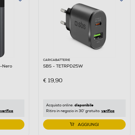
CARICABATTERIE
-Nero
SBS - TETRPD25W
€ 19,90
disponibile
Acquisto online:
verifica
verifica
Ritiro in negozio in 30' gratuito:
AGGIUNGI