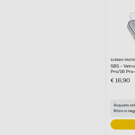
SCREEN PROT
SBS - Vetro prote
Pro/16 Pro
€ 16,90
Acquisto onl
Ritiro in neg