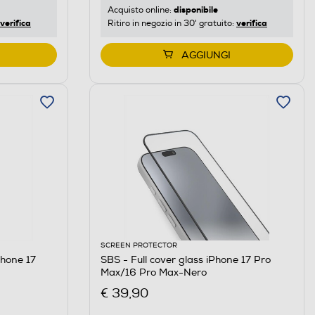
disponibile
Acquisto online:
verifica
verifica
Ritiro in negozio in 30' gratuito:
AGGIUNGI
SCREEN PROTECTOR
hone 17
SBS - Full cover glass iPhone 17 Pro
Max/16 Pro Max-Nero
€ 39,90