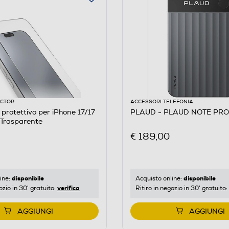
ECTOR
ACCESSORI TELEFONIA
ttivo per iPhone 17/17
PLAUD - PLAUD NOTE PRO
-Trasparente
€ 189,00
disponibile
disponibile
ine:
Acquisto online:
verifica
ozio in 30' gratuito:
Ritiro in negozio in 30' gratuito:
AGGIUNGI
AGGIUNGI