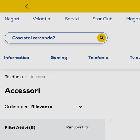
Negozi
Volantini
Servizi
Star Club
Magaz
Informatica
Gaming
Telefonia
Tv e
Telefonia
Accessori
Accessori
Ordina per:
Filtri Attivi
(9)
Rimuovi filtri