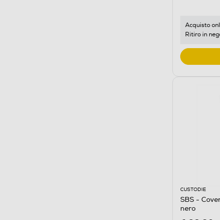
Acquisto onl
Ritiro in neg
CUSTODIE
SBS - Cover
nero