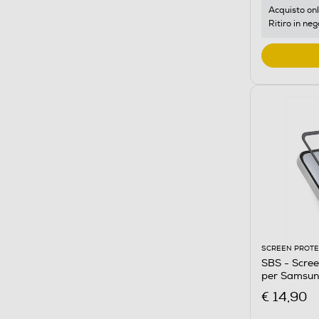
Acquisto onl
Ritiro in neg
SCREEN PROT
SBS - Scre
per Samsun
€ 14,90