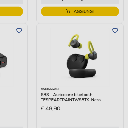
AGGIUNGI
AURICOLARI
SBS - Auricolare bluetooth
TESPEARTRAINTWSBTK-Nero
€ 49,90