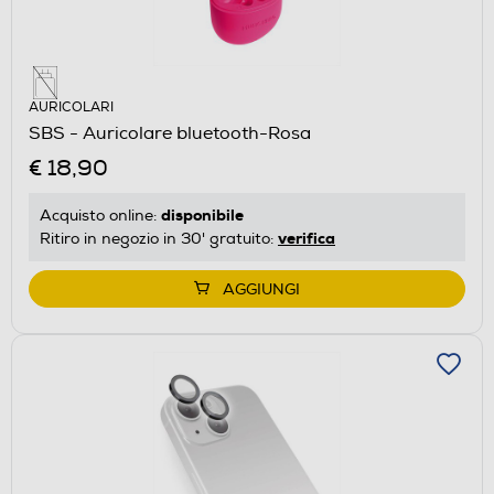
AURICOLARI
SBS - Auricolare bluetooth-Rosa
€ 18,90
disponibile
Acquisto online:
verifica
Ritiro in negozio in 30' gratuito:
AGGIUNGI