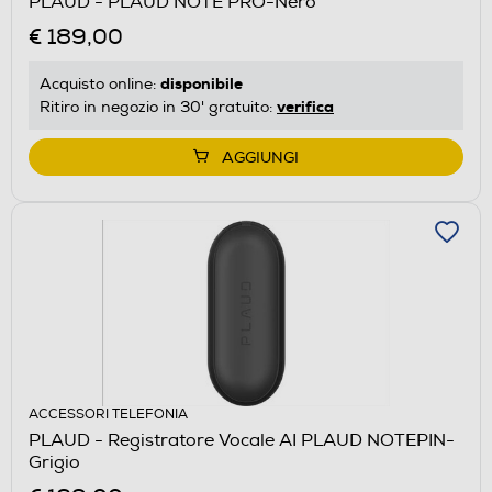
PLAUD - PLAUD NOTE PRO-Nero
€ 189,00
disponibile
Acquisto online:
verifica
Ritiro in negozio in 30' gratuito:
AGGIUNGI
ACCESSORI TELEFONIA
PLAUD - Registratore Vocale AI PLAUD NOTEPIN-
Grigio