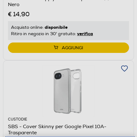
Nero
€ 14,90
disponibile
Acquisto online:
verifica
Ritiro in negozio in 30' gratuito:
AGGIUNGI
CUSTODIE
SBS - Cover Skinny per Google Pixel 10A-
Trasparente