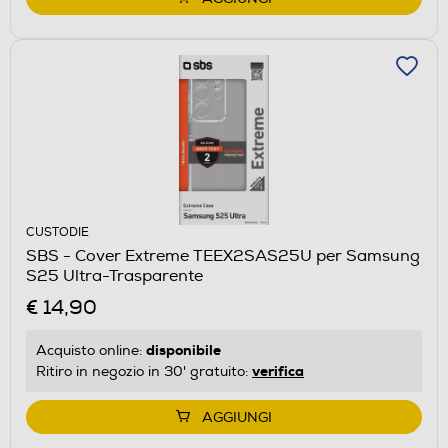
CUSTODIE
SBS - Cover Extreme TEEX2SAS25U per Samsung
S25 Ultra-Trasparente
€ 14,90
disponibile
Acquisto online:
verifica
Ritiro in negozio in 30' gratuito:
AGGIUNGI