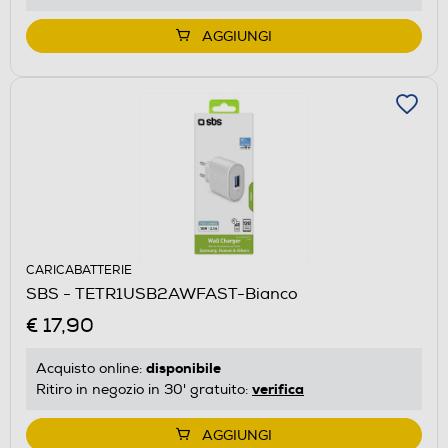
AGGIUNGI
CARICABATTERIE
SBS - TETR1USB2AWFAST-Bianco
€ 17,90
disponibile
Acquisto online:
verifica
Ritiro in negozio in 30' gratuito:
AGGIUNGI