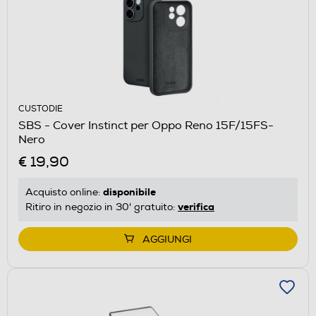
CUSTODIE
SBS - Cover Instinct per Oppo Reno 15F/15FS-
Nero
€ 19,90
disponibile
Acquisto online:
verifica
Ritiro in negozio in 30' gratuito:
AGGIUNGI