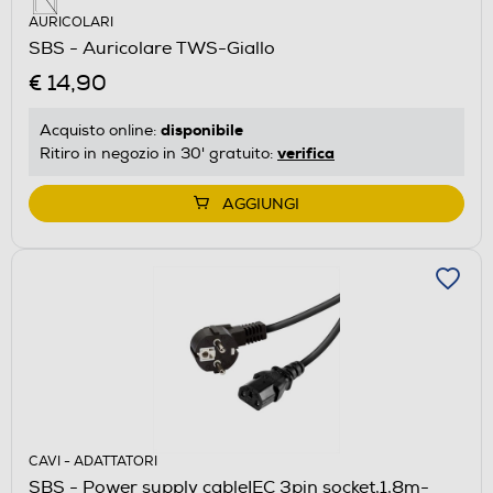
AURICOLARI
SBS - Auricolare TWS-Giallo
€ 14,90
disponibile
Acquisto online:
verifica
Ritiro in negozio in 30' gratuito:
AGGIUNGI
CAVI - ADATTATORI
SBS - Power supply cableIEC 3pin socket,1,8m-