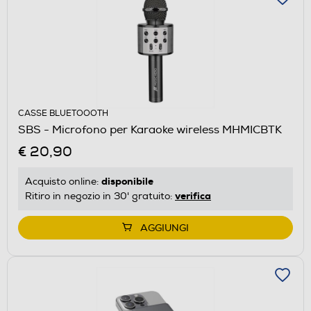
CASSE BLUETOOOTH
SBS - Microfono per Karaoke wireless MHMICBTK
€ 20,90
disponibile
Acquisto online:
verifica
Ritiro in negozio in 30' gratuito:
AGGIUNGI