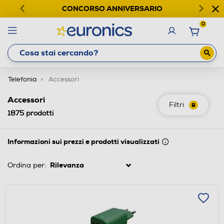
CONCORSO ANNIVERSARIO
0
Telefonia
Accessori
Accessori
Filtri
9
1875
prodotti
Informazioni sui prezzi e prodotti visualizzati
Ordina per: