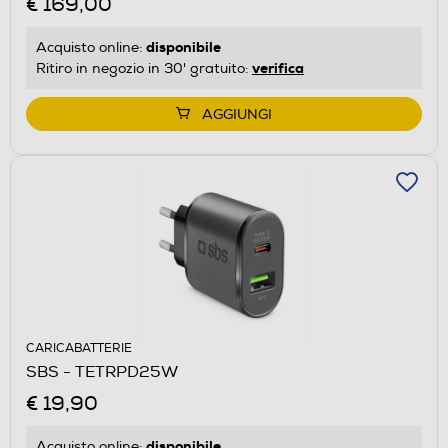
€ 169,00
disponibile
Acquisto online:
verifica
Ritiro in negozio in 30' gratuito:
AGGIUNGI
CARICABATTERIE
SBS - TETRPD25W
€ 19,90
disponibile
Acquisto online: