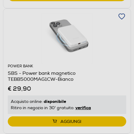
POWER BANK
SBS - Power bank magnetico
TEBB5000MAG1CW-Bianco
€ 29,90
disponibile
Acquisto online:
verifica
Ritiro in negozio in 30' gratuito:
AGGIUNGI