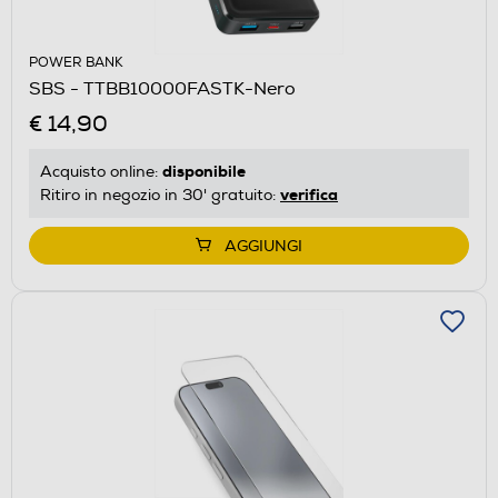
POWER BANK
SBS - TTBB10000FASTK-Nero
€ 14,90
disponibile
Acquisto online:
verifica
Ritiro in negozio in 30' gratuito:
AGGIUNGI