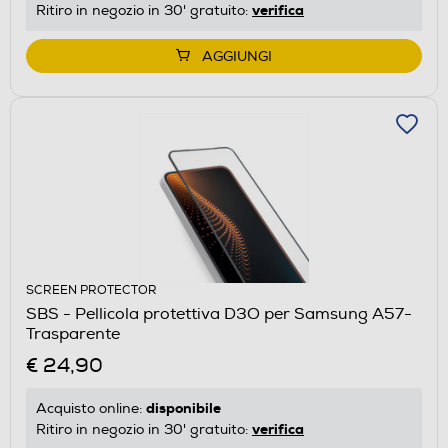
verifica
Ritiro in negozio in 30' gratuito:
AGGIUNGI
SCREEN PROTECTOR
SBS - Pellicola protettiva D3O per Samsung A57-
Trasparente
€ 24,90
disponibile
Acquisto online:
verifica
Ritiro in negozio in 30' gratuito: