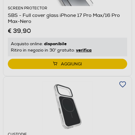
SCREEN PROTECTOR
SBS - Full cover glass iPhone 17 Pro Max/16 Pro
Max-Nero
€ 39,90
disponibile
Acquisto online:
verifica
Ritiro in negozio in 30' gratuito:
AGGIUNGI
CUSTODIE