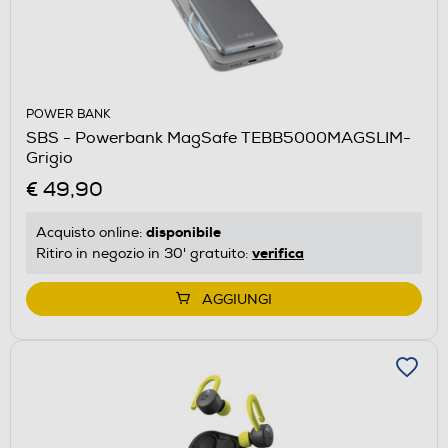
POWER BANK
SBS - Powerbank MagSafe TEBB5000MAGSLIM-
Grigio
€ 49,90
disponibile
Acquisto online:
verifica
Ritiro in negozio in 30' gratuito:
AGGIUNGI