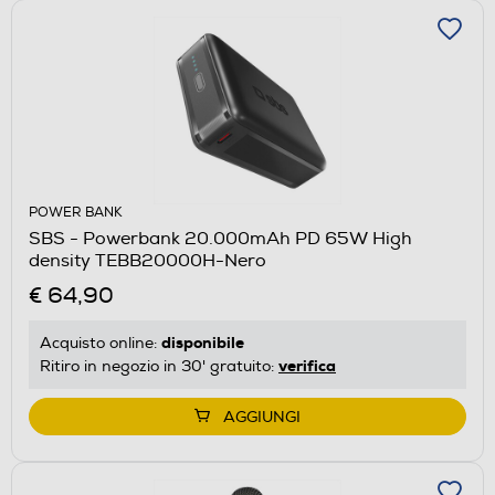
POWER BANK
SBS - Powerbank 20.000mAh PD 65W High
density TEBB20000H-Nero
€ 64,90
disponibile
Acquisto online:
verifica
Ritiro in negozio in 30' gratuito:
AGGIUNGI