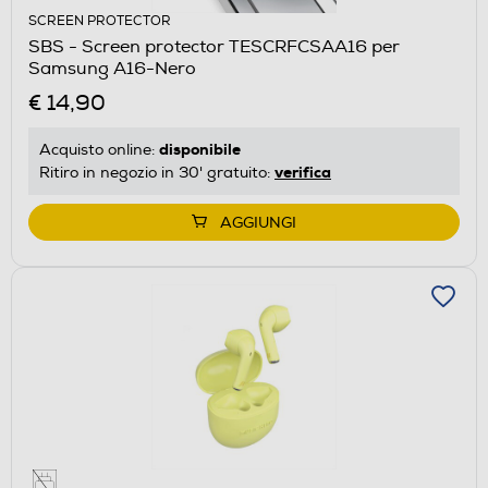
SCREEN PROTECTOR
SBS - Screen protector TESCRFCSAA16 per
Samsung A16-Nero
€ 14,90
disponibile
Acquisto online:
verifica
Ritiro in negozio in 30' gratuito:
AGGIUNGI