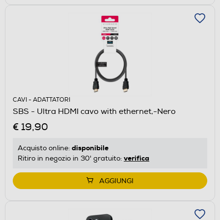
CAVI - ADATTATORI
SBS - Ultra HDMI cavo with ethernet,-Nero
€ 19,90
disponibile
Acquisto online:
verifica
Ritiro in negozio in 30' gratuito:
AGGIUNGI