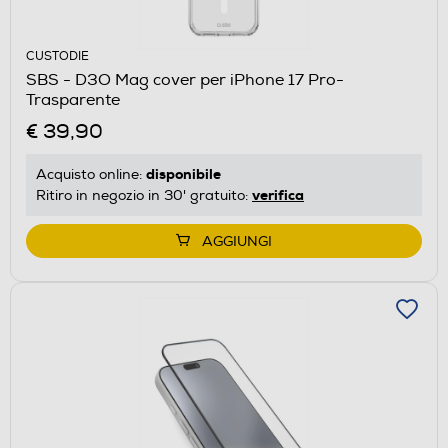
CUSTODIE
SBS - D3O Mag cover per iPhone 17 Pro-
Trasparente
€ 39,90
disponibile
Acquisto online:
verifica
Ritiro in negozio in 30' gratuito:
AGGIUNGI