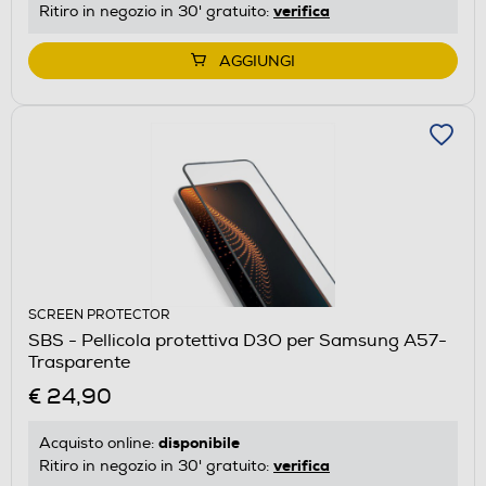
verifica
Ritiro in negozio in 30' gratuito:
AGGIUNGI
SCREEN PROTECTOR
SBS - Pellicola protettiva D3O per Samsung A57-
Trasparente
€ 24,90
disponibile
Acquisto online:
verifica
Ritiro in negozio in 30' gratuito: