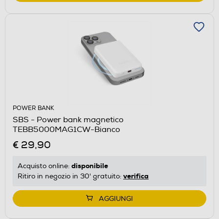
POWER BANK
SBS - Power bank magnetico
TEBB5000MAG1CW-Bianco
€ 29,90
disponibile
Acquisto online:
verifica
Ritiro in negozio in 30' gratuito:
AGGIUNGI