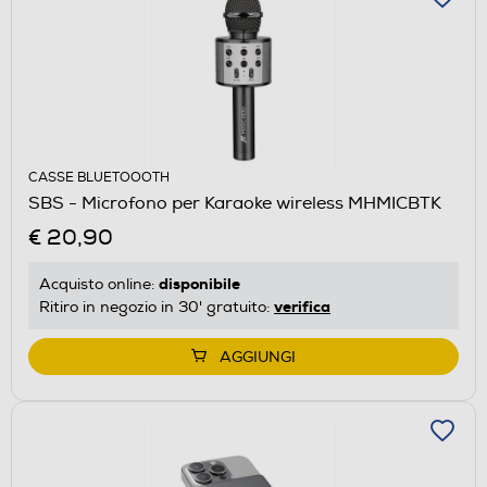
CASSE BLUETOOOTH
SBS - Microfono per Karaoke wireless MHMICBTK
€ 20,90
disponibile
Acquisto online:
verifica
Ritiro in negozio in 30' gratuito:
AGGIUNGI