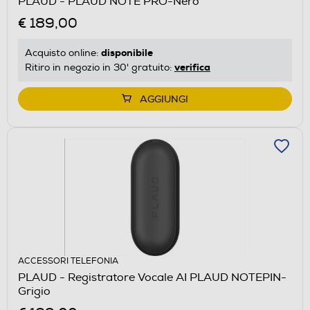
PLAUD - PLAUD NOTE PRO-Nero
€ 189,00
disponibile
Acquisto online:
verifica
Ritiro in negozio in 30' gratuito:
AGGIUNGI
ACCESSORI TELEFONIA
PLAUD - Registratore Vocale AI PLAUD NOTEPIN-
Grigio