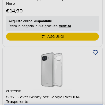
Nero
€ 14,90
disponibile
Acquisto online:
verifica
Ritiro in negozio in 30' gratuito:
AGGIUNGI
CUSTODIE
SBS - Cover Skinny per Google Pixel 10A-
Trasparente