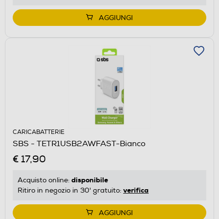
AGGIUNGI
CARICABATTERIE
SBS - TETR1USB2AWFAST-Bianco
€ 17,90
disponibile
Acquisto online:
verifica
Ritiro in negozio in 30' gratuito:
AGGIUNGI