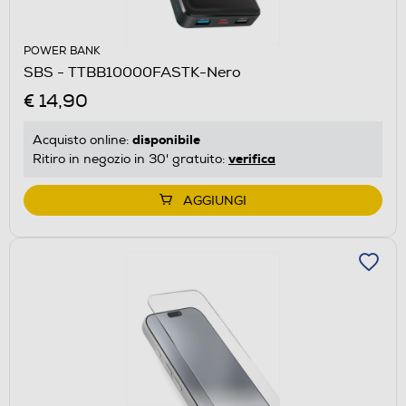
POWER BANK
SBS - TTBB10000FASTK-Nero
€ 14,90
disponibile
Acquisto online:
verifica
Ritiro in negozio in 30' gratuito:
AGGIUNGI