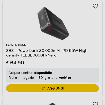
POWER BANK
SBS - Powerbank 20.000mAh PD 65W High
density TEBB20000H-Nero
€ 64,90
disponibile
Acquisto online:
verifica
Ritiro in negozio in 30' gratuito:
AGGIUNGI