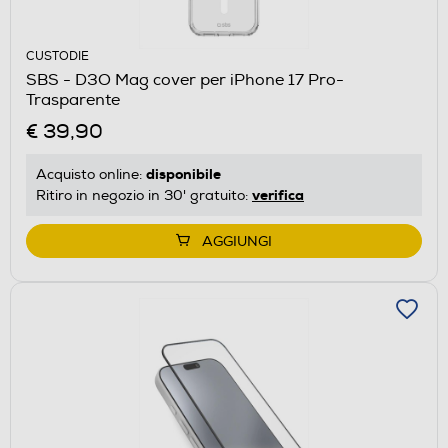
CUSTODIE
SBS - D3O Mag cover per iPhone 17 Pro-
Trasparente
€ 39,90
disponibile
Acquisto online:
verifica
Ritiro in negozio in 30' gratuito:
AGGIUNGI