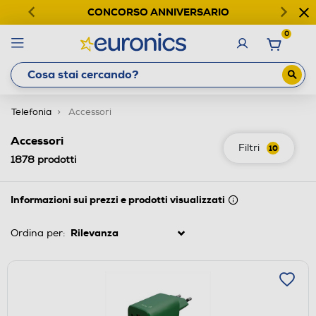
CONCORSO ANNIVERSARIO
0
Telefonia
Accessori
Accessori
Filtri
10
1878
prodotti
Informazioni sui prezzi e prodotti visualizzati
Ordina per: