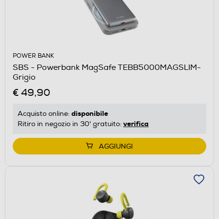
POWER BANK
SBS - Powerbank MagSafe TEBB5000MAGSLIM-
Grigio
€ 49,90
disponibile
Acquisto online:
verifica
Ritiro in negozio in 30' gratuito:
AGGIUNGI