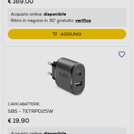
€ 169,00
disponibile
Acquisto online:
verifica
Ritiro in negozio in 30' gratuito:
AGGIUNGI
CARICABATTERIE
SBS - TETRPD25W
€ 19,90
disponibile
Acquisto online: