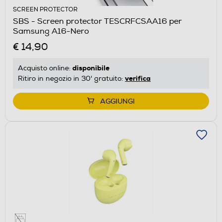
SCREEN PROTECTOR
SBS - Screen protector TESCRFCSAA16 per
Samsung A16-Nero
€ 14,90
disponibile
Acquisto online:
verifica
Ritiro in negozio in 30' gratuito:
AGGIUNGI