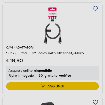
CAVI - ADATTATORI
SBS - Ultra HDMI cavo with ethernet,-Nero
€ 19,90
disponibile
Acquisto online:
verifica
Ritiro in negozio in 30' gratuito:
AGGIUNGI