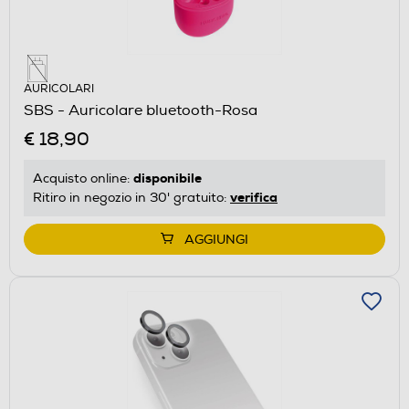
AURICOLARI
SBS - Auricolare bluetooth-Rosa
€ 18,90
disponibile
Acquisto online:
verifica
Ritiro in negozio in 30' gratuito:
AGGIUNGI