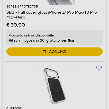
SCREEN PROTECTOR
SBS - Full cover glass iPhone 17 Pro Max/16 Pro
Max-Nero
€ 39,90
disponibile
Acquisto online:
verifica
Ritiro in negozio in 30' gratuito:
AGGIUNGI
CUSTODIE