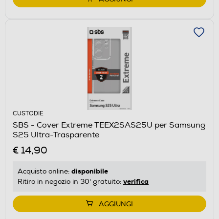
CUSTODIE
SBS - Cover Extreme TEEX2SAS25U per Samsung
S25 Ultra-Trasparente
€ 14,90
disponibile
Acquisto online:
verifica
Ritiro in negozio in 30' gratuito:
AGGIUNGI