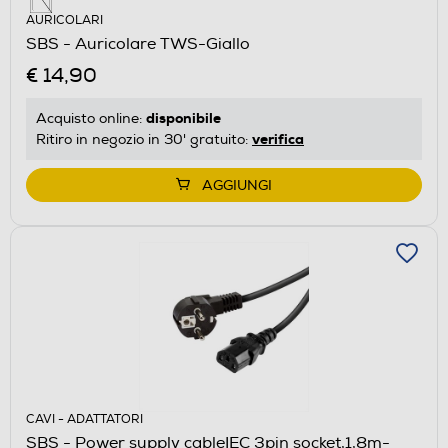
AURICOLARI
SBS - Auricolare TWS-Giallo
€ 14,90
disponibile
Acquisto online:
verifica
Ritiro in negozio in 30' gratuito:
AGGIUNGI
CAVI - ADATTATORI
SBS - Power supply cableIEC 3pin socket,1,8m-