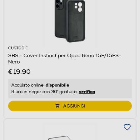
CUSTODIE
SBS - Cover Instinct per Oppo Reno 15F/15FS-
Nero
€ 19,90
disponibile
Acquisto online:
verifica
Ritiro in negozio in 30' gratuito:
AGGIUNGI