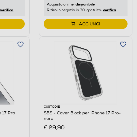
disponibile
Acquisto online:
verifica
verifica
Ritiro in negozio in 30' gratuito:
AGGIUNGI
CUSTODIE
e 17 Pro
SBS - Cover Block per iPhone 17 Pro-
nero
€ 29,90