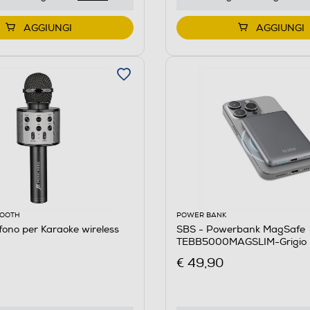
AGGIUNGI
AGGIUNGI
OOOTH
POWER BANK
fono per Karaoke wireless
SBS - Powerbank MagSafe
TEBB5000MAGSLIM-Grigio
€ 49,90