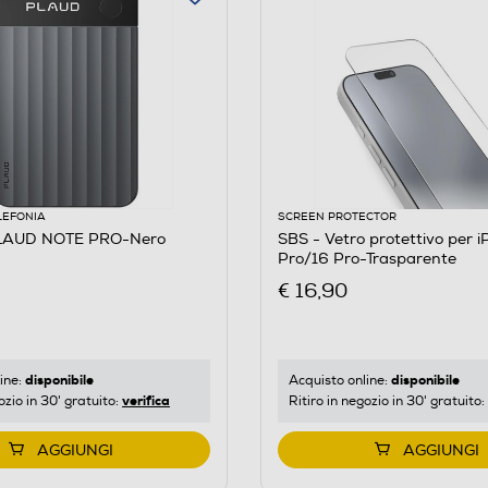
LEFONIA
SCREEN PROTECTOR
LAUD NOTE PRO-Nero
SBS - Vetro protettivo per iPhone 17/17
Pro/16 Pro-Trasparente
€ 16,90
disponibile
disponibile
ine:
Acquisto online:
verifica
ozio in 30' gratuito:
Ritiro in negozio in 30' gratuito:
AGGIUNGI
AGGIUNGI