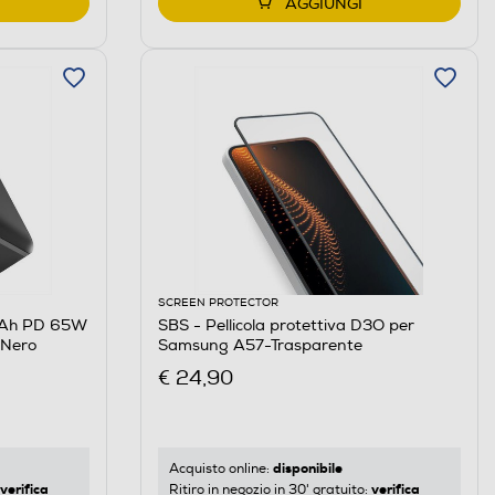
AGGIUNGI
SCREEN PROTECTOR
mAh PD 65W
SBS - Pellicola protettiva D3O per
-Nero
Samsung A57-Trasparente
€ 24,90
disponibile
Acquisto online:
verifica
verifica
Ritiro in negozio in 30' gratuito: