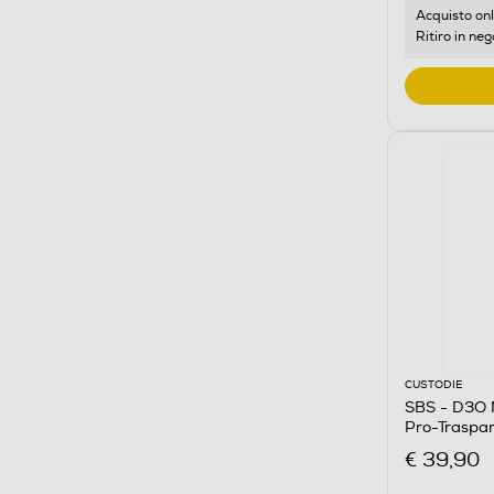
Acquisto onl
Ritiro in neg
CUSTODIE
SBS - D3O 
Pro-Traspa
€ 39,90