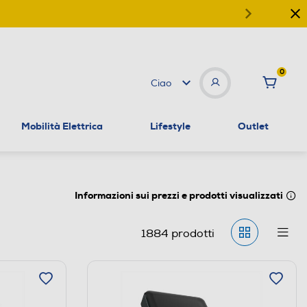
0
Ciao
Mobilità Elettrica
Lifestyle
Outlet
Informazioni sui prezzi e prodotti visualizzati
1884
prodotti