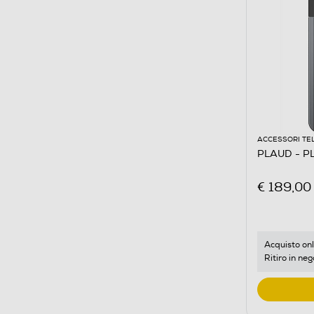
ACCESSORI TE
PLAUD - P
€ 189,00
Acquisto onl
Ritiro in neg