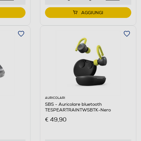
AGGIUNGI
AURICOLARI
SBS - Auricolare bluetooth
TESPEARTRAINTWSBTK-Nero
€ 49,90