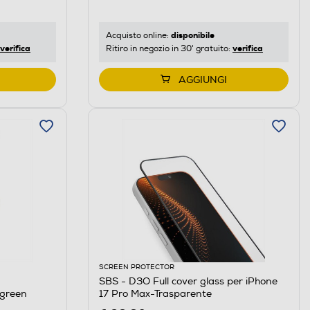
disponibile
Acquisto online:
verifica
verifica
Ritiro in negozio in 30' gratuito:
AGGIUNGI
SCREEN PROTECTOR
SBS - D3O Full cover glass per iPhone
green
17 Pro Max-Trasparente