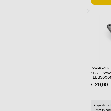
POWER BANK
SBS - Powe
TEBB5000
€ 29,90
Acquisto onl
Ritiro in neg