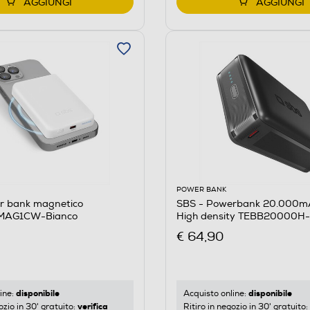
AGGIUNGI
AGGIUNGI
POWER BANK
r bank magnetico
SBS - Powerbank 20.000
MAG1CW-Bianco
High density TEBB20000H
€ 64,90
disponibile
disponibile
ine:
Acquisto online:
verifica
ozio in 30' gratuito:
Ritiro in negozio in 30' gratuito: