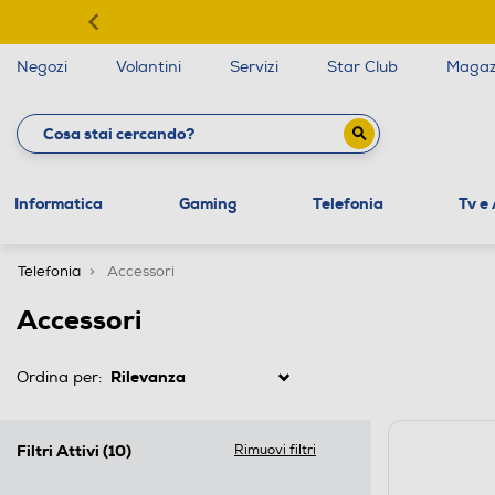
Negozi
Volantini
Servizi
Star Club
Magaz
Informatica
Gaming
Telefonia
Tv e
Telefonia
Accessori
Accessori
Ordina per:
Filtri Attivi
(10)
Rimuovi filtri