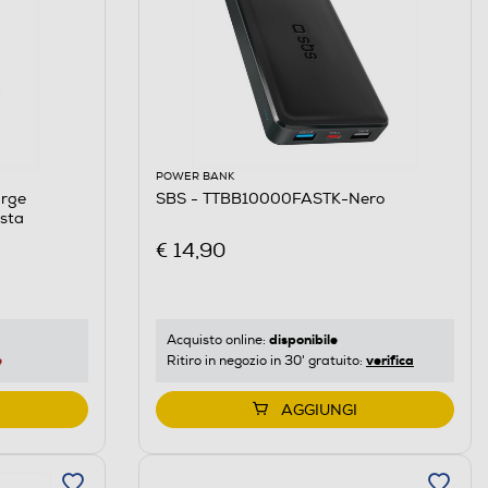
POWER BANK
arge
SBS - TTBB10000FASTK-Nero
sta
€ 14,90
disponibile
Acquisto online:
e
verifica
Ritiro in negozio in 30' gratuito:
AGGIUNGI