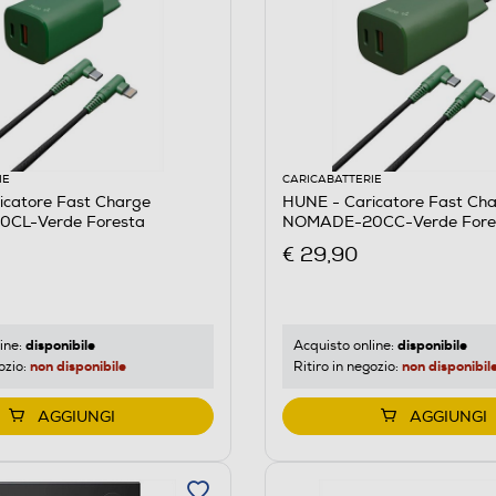
IE
CARICABATTERIE
icatore Fast Charge
HUNE - Caricatore Fast Ch
CL-Verde Foresta
NOMADE-20CC-Verde Fore
€ 29,90
disponibile
disponibile
ine:
Acquisto online:
non disponibile
non disponibil
ozio:
Ritiro in negozio:
AGGIUNGI
AGGIUNGI