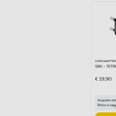
CARICABATTER
SBS - TET
€ 19,90
Acquisto onl
Ritiro in neg