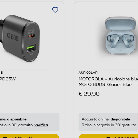
IE
AURICOLARI
RPD25W
MOTOROLA - Auricolare blu
MOTO BUDS-Glacier Blue
€ 29,90
disponibile
disponibile
ine:
Acquisto online:
verifica
ozio in 30' gratuito:
Ritiro in negozio in 30' gratuito: