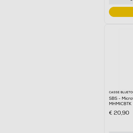
CASSE BLUET
SBS - Micro
MHMICBTK
€ 20,90