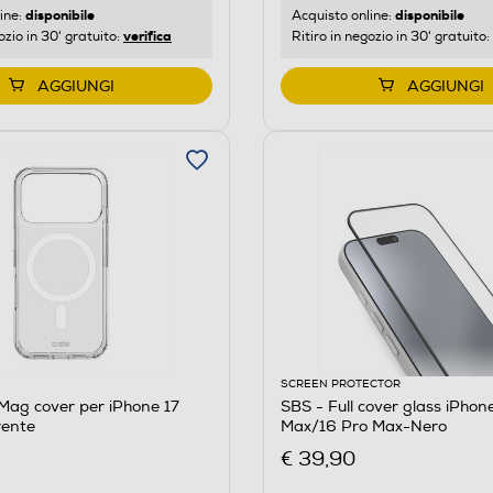
disponibile
disponibile
ine:
Acquisto online:
verifica
ozio in 30' gratuito:
Ritiro in negozio in 30' gratuito:
AGGIUNGI
AGGIUNGI
SCREEN PROTECTOR
Mag cover per iPhone 17
SBS - Full cover glass iPhon
rente
Max/16 Pro Max-Nero
€ 39,90