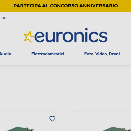
PARTECIPA AL CONCORSO ANNIVERSARIO
ine
 Audio
Elettrodomestici
Foto, Video, Droni