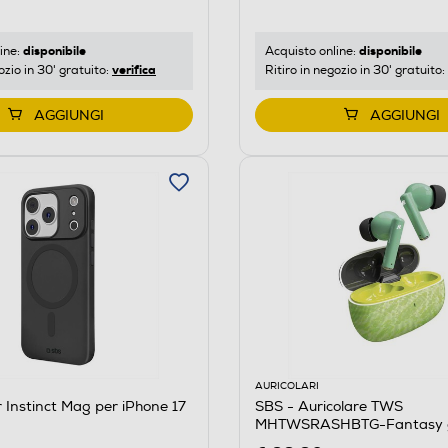
disponibile
disponibile
ine:
Acquisto online:
verifica
ozio in 30' gratuito:
Ritiro in negozio in 30' gratuito:
AGGIUNGI
AGGIUNGI
AURICOLARI
 Instinct Mag per iPhone 17
SBS - Auricolare TWS
MHTWSRASHBTG-Fantasy 