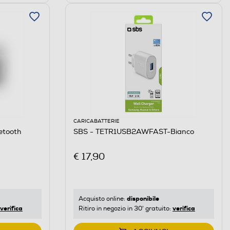
CARICABATTERIE
etooth
SBS - TETR1USB2AWFAST-Bianco
€ 17,90
disponibile
Acquisto online:
verifica
verifica
Ritiro in negozio in 30' gratuito: