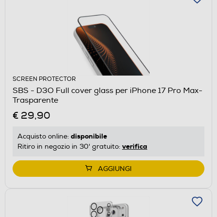
SCREEN PROTECTOR
SBS - D3O Full cover glass per iPhone 17 Pro Max-
Trasparente
€ 29,90
disponibile
Acquisto online:
verifica
Ritiro in negozio in 30' gratuito:
AGGIUNGI