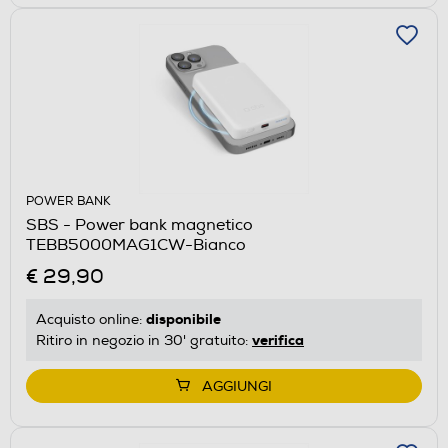
POWER BANK
SBS - Power bank magnetico
TEBB5000MAG1CW-Bianco
€ 29,90
disponibile
Acquisto online:
verifica
Ritiro in negozio in 30' gratuito:
AGGIUNGI