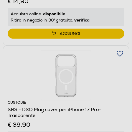
€ 14,90
disponibile
Acquisto online:
verifica
Ritiro in negozio in 30' gratuito:
AGGIUNGI
CUSTODIE
SBS - D3O Mag cover per iPhone 17 Pro-
Trasparente
€ 39,90