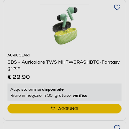
AURICOLARI
SBS - Auricolare TWS MHTWSRASHBTG-Fantasy
green
€ 29,90
disponibile
Acquisto online:
verifica
Ritiro in negozio in 30' gratuito:
AGGIUNGI