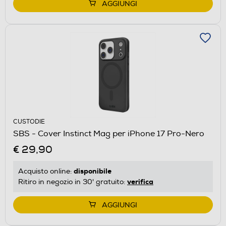
AGGIUNGI
CUSTODIE
SBS - Cover Instinct Mag per iPhone 17 Pro-Nero
€ 29,90
disponibile
Acquisto online:
verifica
Ritiro in negozio in 30' gratuito:
AGGIUNGI