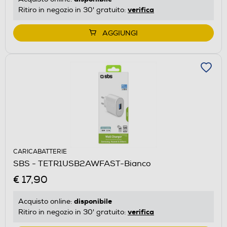
verifica
Ritiro in negozio in 30' gratuito:
AGGIUNGI
CARICABATTERIE
SBS - TETR1USB2AWFAST-Bianco
€ 17,90
disponibile
Acquisto online:
verifica
Ritiro in negozio in 30' gratuito: