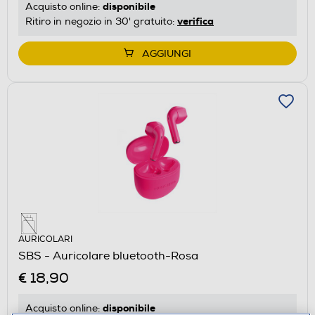
disponibile
Acquisto online:
verifica
Ritiro in negozio in 30' gratuito:
AGGIUNGI
AURICOLARI
SBS - Auricolare bluetooth-Rosa
€ 18,90
disponibile
Acquisto online: