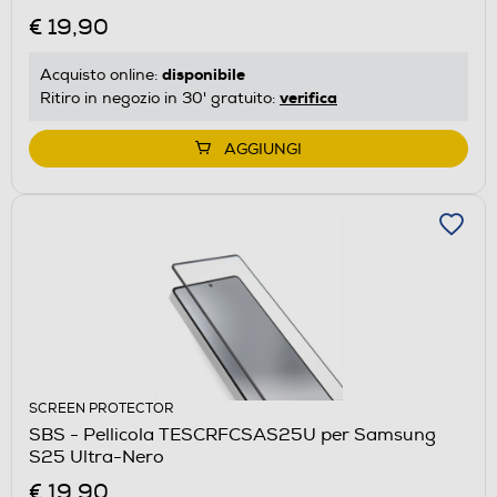
€ 19,90
disponibile
Acquisto online:
verifica
Ritiro in negozio in 30' gratuito:
AGGIUNGI
SCREEN PROTECTOR
SBS - Pellicola TESCRFCSAS25U per Samsung
S25 Ultra-Nero
€ 19,90