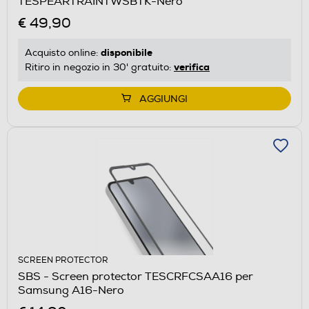
TESPEARTRAINTWSBTK-Nero
€ 49,90
disponibile
Acquisto online:
verifica
Ritiro in negozio in 30' gratuito:
AGGIUNGI
SCREEN PROTECTOR
SBS - Screen protector TESCRFCSAA16 per
Samsung A16-Nero