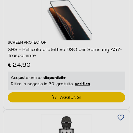
SCREEN PROTECTOR
SBS - Pellicola protettiva D3O per Samsung A57-
Trasparente
€ 24,90
disponibile
Acquisto online:
verifica
Ritiro in negozio in 30' gratuito:
AGGIUNGI