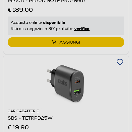
PLAUD - PLAUD NOTE PRO-Nero
€ 189,00
disponibile
Acquisto online:
verifica
Ritiro in negozio in 30' gratuito:
AGGIUNGI
CARICABATTERIE
SBS - TETRPD25W
€ 19,90