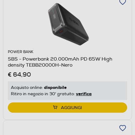
POWER BANK
SBS - Powerbank 20.000mAh PD 65W High
density TEBB20000H-Nero
€ 64,90
disponibile
Acquisto online:
verifica
Ritiro in negozio in 30' gratuito:
AGGIUNGI