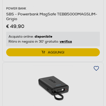
POWER BANK
SBS - Powerbank MagSafe TEBB5000MAGSLIM-
Grigio
€ 49,90
disponibile
Acquisto online:
verifica
Ritiro in negozio in 30' gratuito:
AGGIUNGI