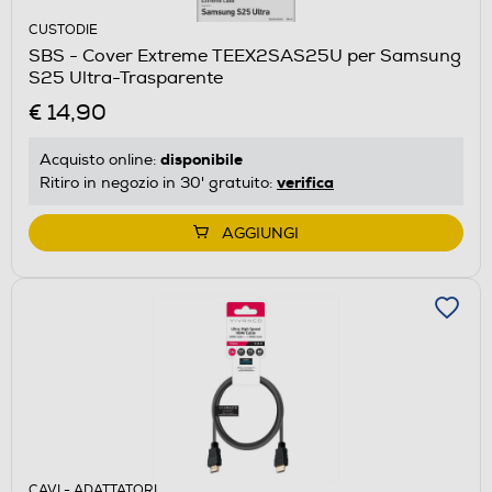
CUSTODIE
SBS - Cover Extreme TEEX2SAS25U per Samsung
S25 Ultra-Trasparente
€ 14,90
disponibile
Acquisto online:
verifica
Ritiro in negozio in 30' gratuito:
AGGIUNGI
CAVI - ADATTATORI