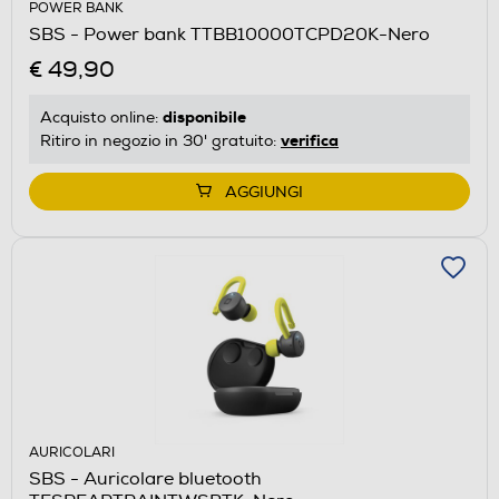
POWER BANK
SBS - Power bank TTBB10000TCPD20K-Nero
€ 49,90
disponibile
Acquisto online:
verifica
Ritiro in negozio in 30' gratuito:
AGGIUNGI
AURICOLARI
SBS - Auricolare bluetooth