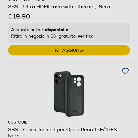
SBS - Ultra HDMI cavo with ethernet,-Nero
€ 19,90
disponibile
Acquisto online:
verifica
Ritiro in negozio in 30' gratuito:
AGGIUNGI
CUSTODIE
SBS - Cover Instinct per Oppo Reno 15F/15FS-
Nero