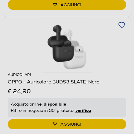
AGGIUNGI
AURICOLARI
OPPO - Auricolare BUDS3 SLATE-Nero
€ 24,90
disponibile
Acquisto online:
verifica
Ritiro in negozio in 30' gratuito:
AGGIUNGI