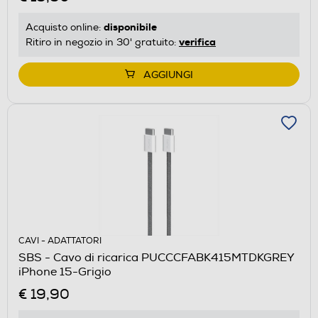
disponibile
Acquisto online:
verifica
Ritiro in negozio in 30' gratuito:
AGGIUNGI
CAVI - ADATTATORI
SBS - Cavo di ricarica PUCCCFABK415MTDKGREY
iPhone 15-Grigio
€ 19,90