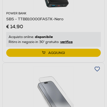
POWER BANK
SBS - TTBB10000FASTK-Nero
€ 14,90
disponibile
Acquisto online:
verifica
Ritiro in negozio in 30' gratuito:
AGGIUNGI