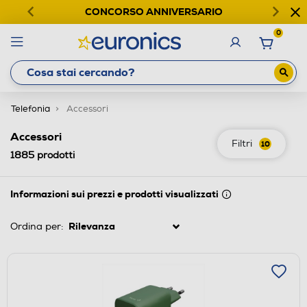
CONCORSO ANNIVERSARIO
0
Telefonia
Accessori
Accessori
Filtri
10
1885
prodotti
Informazioni sui prezzi e prodotti visualizzati
Ordina per: