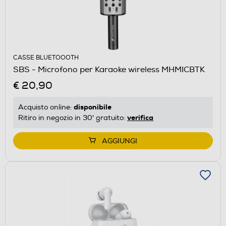
CASSE BLUETOOOTH
SBS - Microfono per Karaoke wireless MHMICBTK
€ 20,90
disponibile
Acquisto online:
verifica
Ritiro in negozio in 30' gratuito:
AGGIUNGI