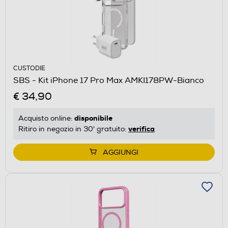
CUSTODIE
SBS - Kit iPhone 17 Pro Max AMKI178PW-Bianco
€ 34,90
disponibile
Acquisto online:
verifica
Ritiro in negozio in 30' gratuito:
AGGIUNGI