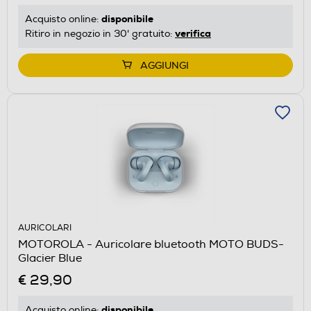
disponibile
Acquisto online:
verifica
Ritiro in negozio in 30' gratuito:
AGGIUNGI
AURICOLARI
MOTOROLA - Auricolare bluetooth MOTO BUDS-
Glacier Blue
€ 29,90
disponibile
Acquisto online: