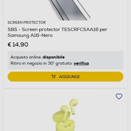
SCREEN PROTECTOR
SBS - Screen protector TESCRFCSAA16 per
Samsung A16-Nero
€ 14,90
disponibile
Acquisto online:
verifica
Ritiro in negozio in 30' gratuito:
AGGIUNGI