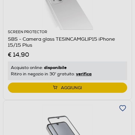
SCREEN PROTECTOR
SBS - Camera glass TESINCAMGLIP15 iPhone
15/15 Plus
€ 14,90
disponibile
Acquisto online:
verifica
Ritiro in negozio in 30' gratuito:
AGGIUNGI