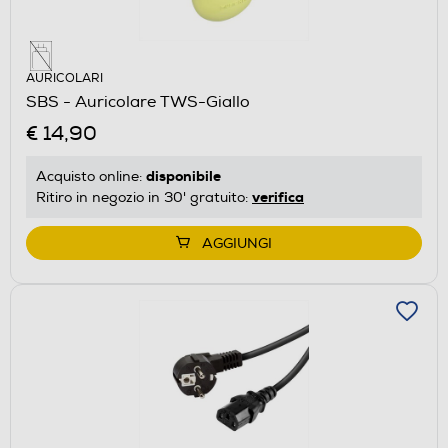
AURICOLARI
SBS - Auricolare TWS-Giallo
€ 14,90
disponibile
Acquisto online:
verifica
Ritiro in negozio in 30' gratuito:
AGGIUNGI