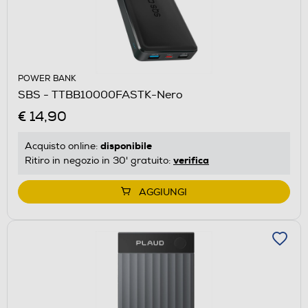
POWER BANK
SBS - TTBB10000FASTK-Nero
€ 14,90
disponibile
Acquisto online:
verifica
Ritiro in negozio in 30' gratuito:
AGGIUNGI