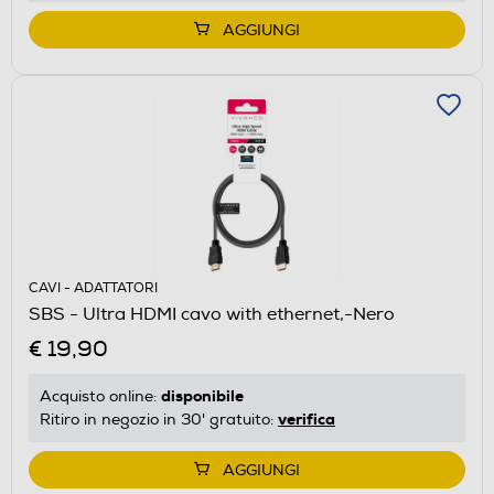
AGGIUNGI
CAVI - ADATTATORI
SBS - Ultra HDMI cavo with ethernet,-Nero
€ 19,90
disponibile
Acquisto online:
verifica
Ritiro in negozio in 30' gratuito:
AGGIUNGI