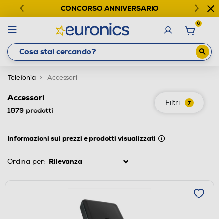
CONCORSO ANNIVERSARIO
0
Telefonia
Accessori
Accessori
Filtri
7
1879
prodotti
Informazioni sui prezzi e prodotti visualizzati
Ordina per: