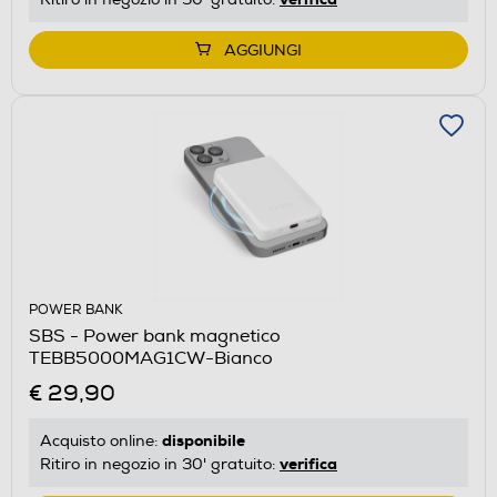
AGGIUNGI
POWER BANK
SBS - Power bank magnetico
TEBB5000MAG1CW-Bianco
€ 29,90
disponibile
Acquisto online:
verifica
Ritiro in negozio in 30' gratuito: