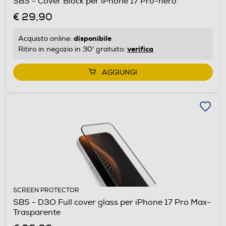
SBS - Cover Block per iPhone 17 Pro-nero
€ 29,90
disponibile
Acquisto online:
verifica
Ritiro in negozio in 30' gratuito:
AGGIUNGI
SCREEN PROTECTOR
SBS - D3O Full cover glass per iPhone 17 Pro Max-
Trasparente