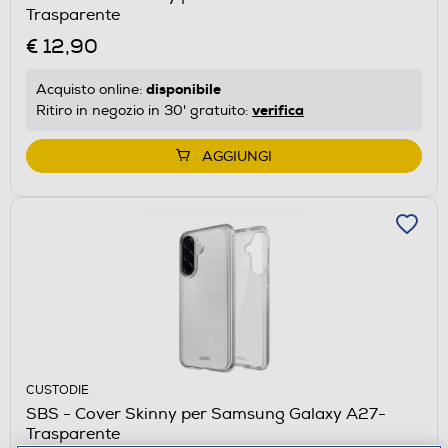
Trasparente
€ 12,90
disponibile
Acquisto online:
verifica
Ritiro in negozio in 30' gratuito:
AGGIUNGI
CUSTODIE
SBS - Cover Skinny per Samsung Galaxy A27-
Trasparente