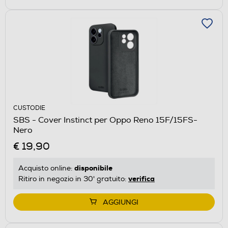
CUSTODIE
SBS - Cover Instinct per Oppo Reno 15F/15FS-
Nero
€ 19,90
disponibile
Acquisto online:
verifica
Ritiro in negozio in 30' gratuito:
AGGIUNGI