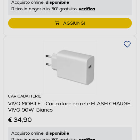
disponibile
Acquisto online:
verifica
Ritiro in negozio in 30' gratuito:
AGGIUNGI
CARICABATTERIE
VIVO MOBILE - Caricatore da rete FLASH CHARGE
VIVO 90W-Bianco
€ 34,90
disponibile
Acquisto online:
verifica
Ritiro in negozio in 30' gratuito: