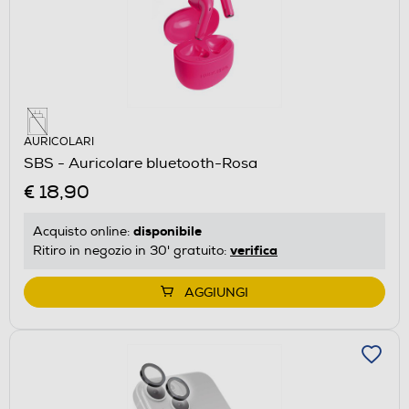
AURICOLARI
SBS - Auricolare bluetooth-Rosa
€ 18,90
disponibile
Acquisto online:
verifica
Ritiro in negozio in 30' gratuito:
AGGIUNGI