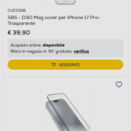
CUSTODIE
SBS - D3O Mag cover per iPhone 17 Pro-
Trasparente
€ 39,90
disponibile
Acquisto online:
verifica
Ritiro in negozio in 30' gratuito:
AGGIUNGI