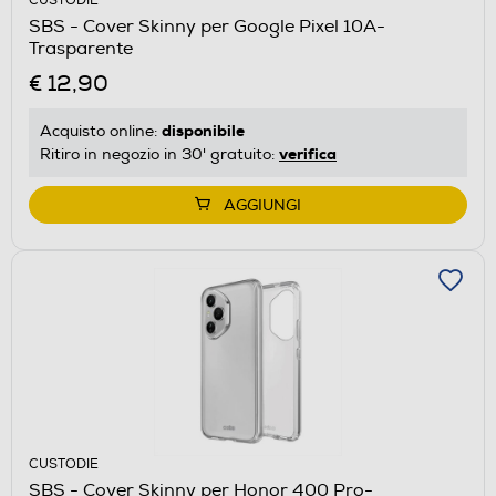
CUSTODIE
SBS - Cover Skinny per Google Pixel 10A-
Trasparente
€ 12,90
disponibile
Acquisto online:
verifica
Ritiro in negozio in 30' gratuito:
AGGIUNGI
CUSTODIE
SBS - Cover Skinny per Honor 400 Pro-