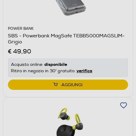
POWER BANK
SBS - Powerbank MagSafe TEBB5000MAGSLIM-
Grigio
€ 49,90
disponibile
Acquisto online:
verifica
Ritiro in negozio in 30' gratuito:
AGGIUNGI