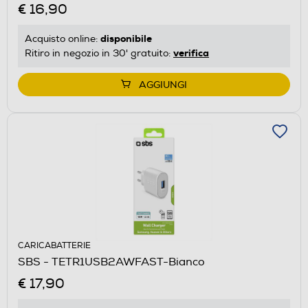
€ 16,90
disponibile
Acquisto online:
verifica
Ritiro in negozio in 30' gratuito:
AGGIUNGI
CARICABATTERIE
SBS - TETR1USB2AWFAST-Bianco
€ 17,90