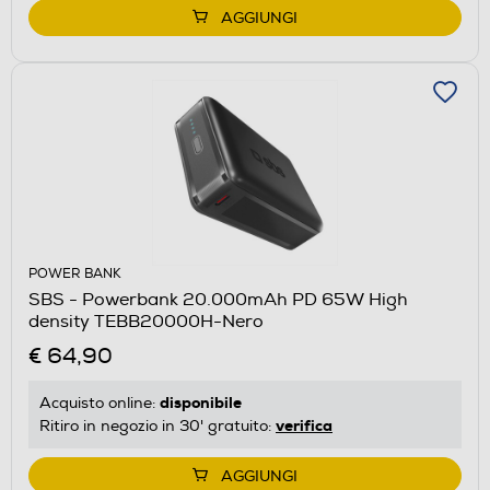
AGGIUNGI
POWER BANK
SBS - Powerbank 20.000mAh PD 65W High
density TEBB20000H-Nero
€ 64,90
disponibile
Acquisto online:
verifica
Ritiro in negozio in 30' gratuito:
AGGIUNGI