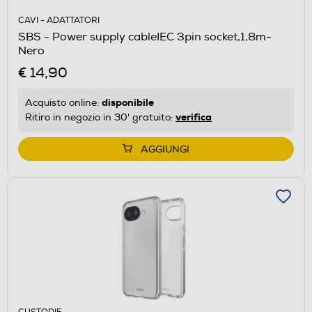
CAVI - ADATTATORI
SBS - Power supply cableIEC 3pin socket,1,8m-
Nero
€ 14,90
disponibile
Acquisto online:
verifica
Ritiro in negozio in 30' gratuito:
AGGIUNGI