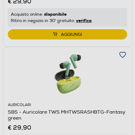
€ 29,90
disponibile
Acquisto online:
verifica
Ritiro in negozio in 30' gratuito:
AGGIUNGI
AURICOLARI
SBS - Auricolare TWS MHTWSRASHBTG-Fantasy
green
€ 29,90