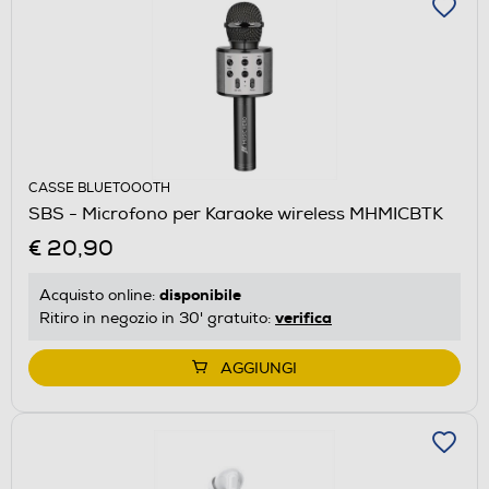
CASSE BLUETOOOTH
SBS - Microfono per Karaoke wireless MHMICBTK
€ 20,90
disponibile
Acquisto online:
verifica
Ritiro in negozio in 30' gratuito:
AGGIUNGI