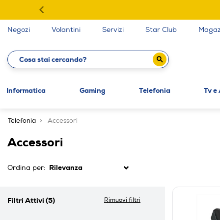
Negozi
Volantini
Servizi
Star Club
Magaz
Informatica
Gaming
Telefonia
Tv e
Telefonia
Accessori
Accessori
Ordina per:
Filtri Attivi
(5)
Rimuovi filtri