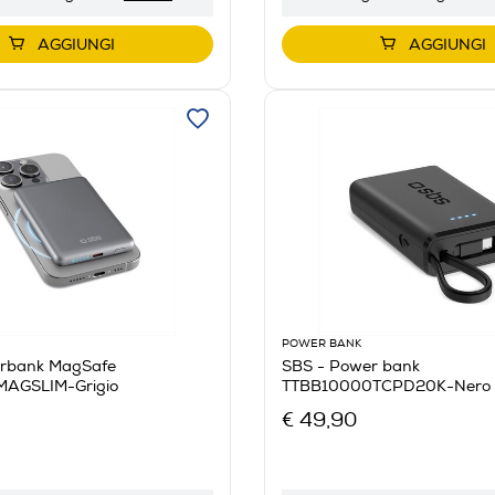
AGGIUNGI
AGGIUNGI
POWER BANK
rbank MagSafe
SBS - Power bank
AGSLIM-Grigio
TTBB10000TCPD20K-Nero
€ 49,90