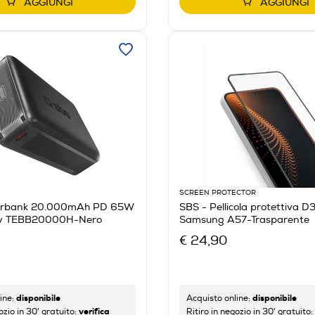
AGGIUNGI
AGGIUNGI
SCREEN PROTECTOR
erbank 20.000mAh PD 65W
SBS - Pellicola protettiva D
ty TEBB20000H-Nero
Samsung A57-Trasparente
€ 24,90
disponibile
disponibile
ine:
Acquisto online:
verifica
ozio in 30' gratuito:
Ritiro in negozio in 30' gratuito: