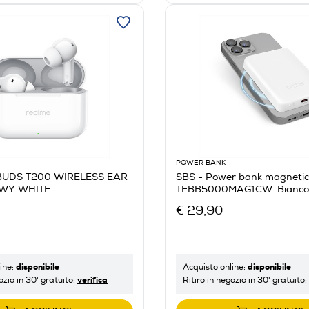
POWER BANK
BUDS T200 WIRELESS EAR
SBS - Power bank magneti
WY WHITE
TEBB5000MAG1CW-Bianco
€ 29,90
disponibile
disponibile
ine:
Acquisto online:
verifica
ozio in 30' gratuito:
Ritiro in negozio in 30' gratuito: