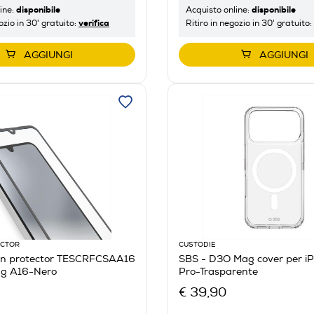
disponibile
disponibile
ine:
Acquisto online:
verifica
ozio in 30' gratuito:
Ritiro in negozio in 30' gratuito:
AGGIUNGI
AGGIUNGI
ECTOR
CUSTODIE
en protector TESCRFCSAA16
SBS - D3O Mag cover per iP
g A16-Nero
Pro-Trasparente
€ 39,90