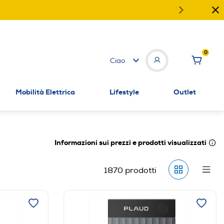
0
Ciao
Mobilità Elettrica
Lifestyle
Outlet
Informazioni sui prezzi e prodotti visualizzati
1870
prodotti