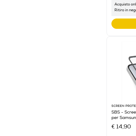
Acquisto onl
Ritiro in neg
SCREEN PROT
SBS - Scre
per Samsun
€ 14,90