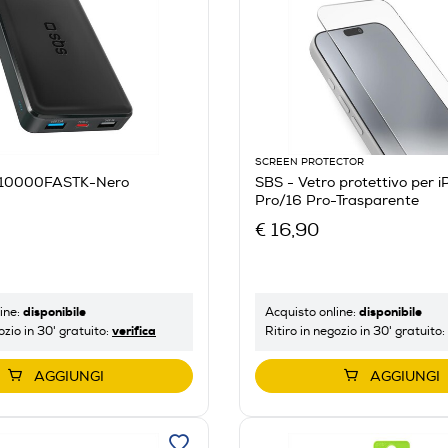
SCREEN PROTECTOR
B10000FASTK-Nero
SBS - Vetro protettivo per iPhone 17/17
Pro/16 Pro-Trasparente
€ 16,90
disponibile
disponibile
ine:
Acquisto online:
verifica
ozio in 30' gratuito:
Ritiro in negozio in 30' gratuito:
AGGIUNGI
AGGIUNGI