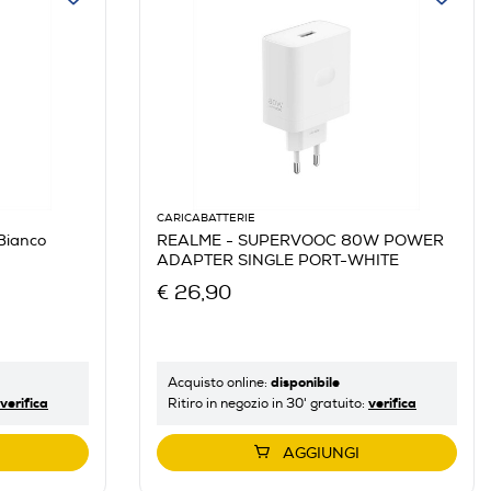
CARICABATTERIE
Bianco
REALME - SUPERVOOC 80W POWER
ADAPTER SINGLE PORT-WHITE
€ 26,90
disponibile
Acquisto online:
verifica
verifica
Ritiro in negozio in 30' gratuito:
AGGIUNGI