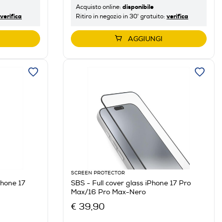
disponibile
Acquisto online:
verifica
verifica
Ritiro in negozio in 30' gratuito:
AGGIUNGI
SCREEN PROTECTOR
hone 17
SBS - Full cover glass iPhone 17 Pro
Max/16 Pro Max-Nero
€ 39,90