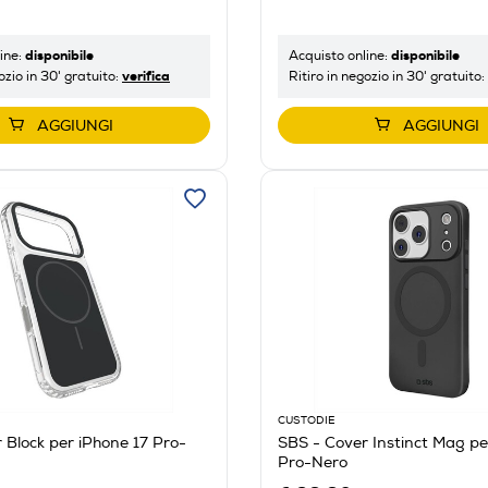
disponibile
disponibile
ine:
Acquisto online:
verifica
ozio in 30' gratuito:
Ritiro in negozio in 30' gratuito:
AGGIUNGI
AGGIUNGI
CUSTODIE
 Block per iPhone 17 Pro-
SBS - Cover Instinct Mag pe
Pro-Nero