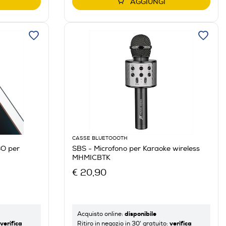
AGGIUNGI
CASSE BLUETOOOTH
3O per
SBS - Microfono per Karaoke wireless
MHMICBTK
€ 20,90
disponibile
Acquisto online:
verifica
verifica
Ritiro in negozio in 30' gratuito: