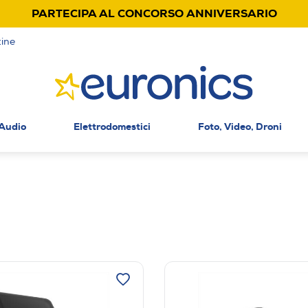
PARTECIPA AL CONCORSO ANNIVERSARIO
ine
 Audio
Elettrodomestici
Foto, Video, Droni