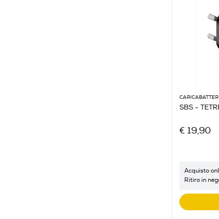
CARICABATTER
SBS - TET
€ 19,90
Acquisto onl
Ritiro in neg