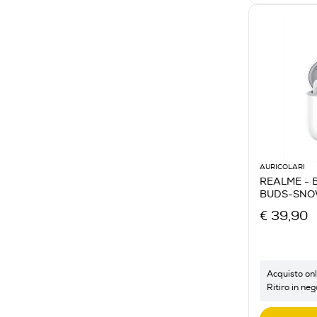
AURICOLARI
REALME - 
BUDS-SNO
€ 39,90
Acquisto onl
Ritiro in neg