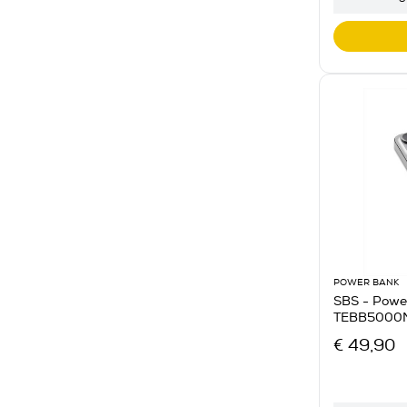
POWER BANK
SBS - Powe
TEBB5000M
€ 49,90