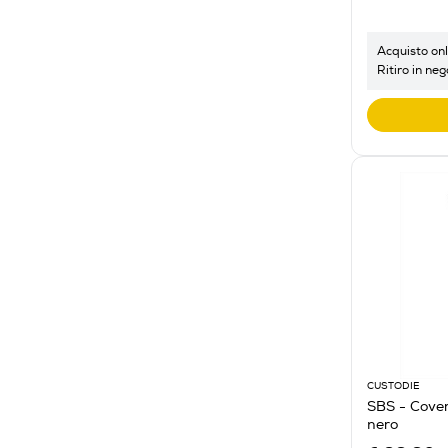
Acquisto onl
Ritiro in neg
CUSTODIE
SBS - Cover
nero