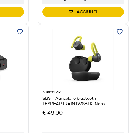
AGGIUNGI
AURICOLARI
SBS - Auricolare bluetooth
TESPEARTRAINTWSBTK-Nero
€ 49,90