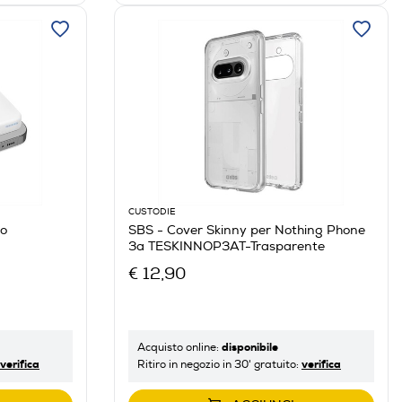
CUSTODIE
co
SBS - Cover Skinny per Nothing Phone
3a TESKINNOP3AT-Trasparente
€ 12,90
disponibile
Acquisto online:
verifica
verifica
Ritiro in negozio in 30' gratuito: