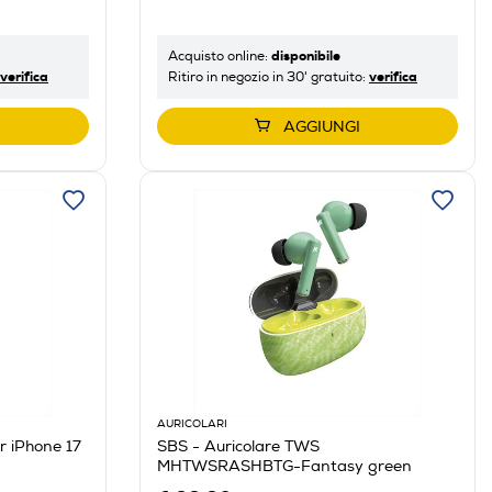
disponibile
Acquisto online:
verifica
verifica
Ritiro in negozio in 30' gratuito:
AGGIUNGI
AURICOLARI
r iPhone 17
SBS - Auricolare TWS
MHTWSRASHBTG-Fantasy green