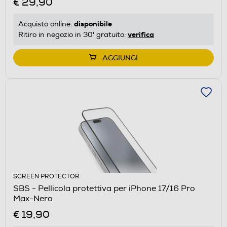
€ 29,90
disponibile
Acquisto online:
verifica
Ritiro in negozio in 30' gratuito:
AGGIUNGI
SCREEN PROTECTOR
SBS - Pellicola protettiva per iPhone 17/16 Pro
Max-Nero
€ 19,90