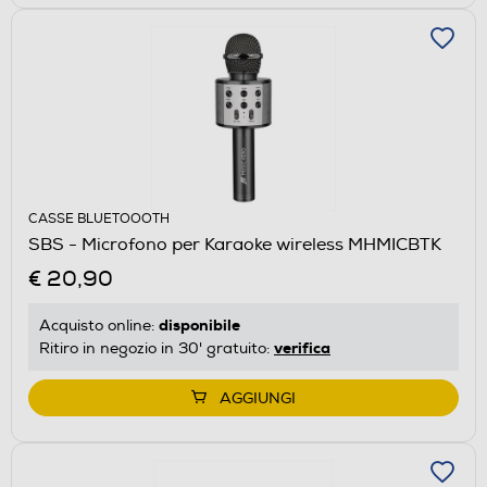
CASSE BLUETOOOTH
SBS - Microfono per Karaoke wireless MHMICBTK
€ 20,90
disponibile
Acquisto online:
verifica
Ritiro in negozio in 30' gratuito:
AGGIUNGI