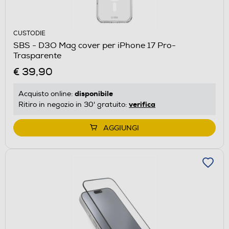
CUSTODIE
SBS - D3O Mag cover per iPhone 17 Pro-
Trasparente
€ 39,90
disponibile
Acquisto online:
verifica
Ritiro in negozio in 30' gratuito:
AGGIUNGI