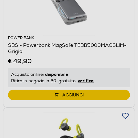
POWER BANK
SBS - Powerbank MagSafe TEBB5000MAGSLIM-
Grigio
€ 49,90
disponibile
Acquisto online:
verifica
Ritiro in negozio in 30' gratuito:
AGGIUNGI