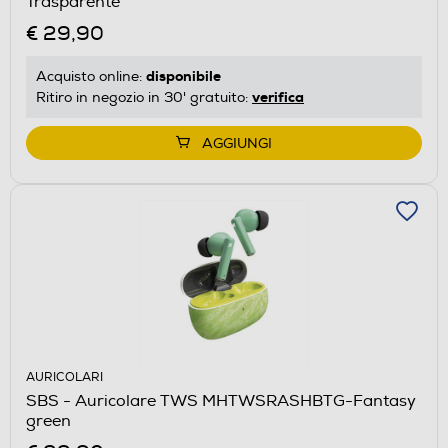
Trasparente
€ 29,90
disponibile
Acquisto online:
verifica
Ritiro in negozio in 30' gratuito:
AGGIUNGI
AURICOLARI
SBS - Auricolare TWS MHTWSRASHBTG-Fantasy
green