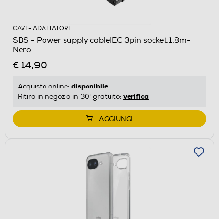
CAVI - ADATTATORI
SBS - Power supply cableIEC 3pin socket,1,8m-
Nero
€ 14,90
disponibile
Acquisto online:
verifica
Ritiro in negozio in 30' gratuito:
AGGIUNGI