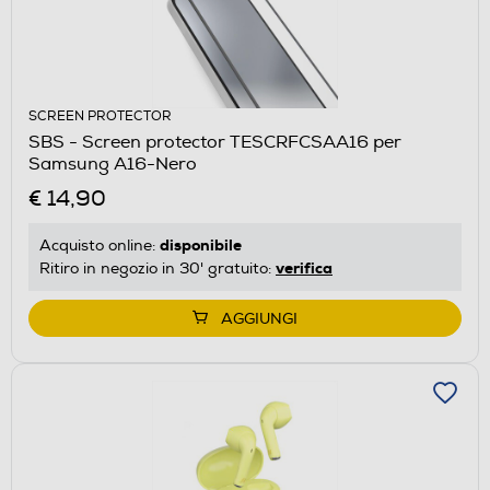
SCREEN PROTECTOR
SBS - Screen protector TESCRFCSAA16 per
Samsung A16-Nero
€ 14,90
disponibile
Acquisto online:
verifica
Ritiro in negozio in 30' gratuito:
AGGIUNGI