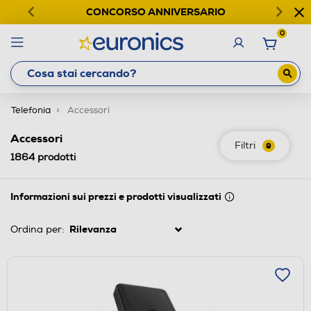
CONCORSO ANNIVERSARIO
0
Telefonia
Accessori
Accessori
Filtri
9
1864
prodotti
Informazioni sui prezzi e prodotti visualizzati
Ordina per: