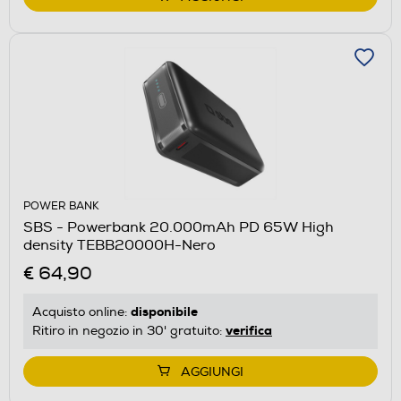
POWER BANK
SBS - Powerbank 20.000mAh PD 65W High
density TEBB20000H-Nero
€ 64,90
disponibile
Acquisto online:
verifica
Ritiro in negozio in 30' gratuito:
AGGIUNGI