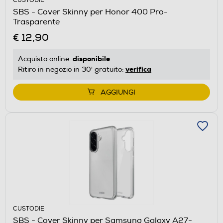
CUSTODIE
SBS - Cover Skinny per Honor 400 Pro-
Trasparente
€ 12,90
disponibile
Acquisto online:
verifica
Ritiro in negozio in 30' gratuito:
AGGIUNGI
CUSTODIE
SBS - Cover Skinny per Samsung Galaxy A27-