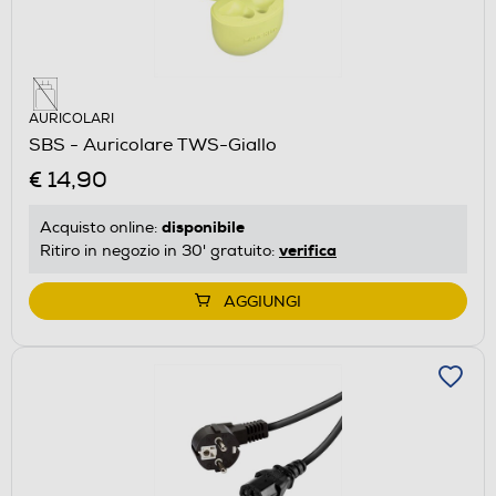
AURICOLARI
SBS - Auricolare TWS-Giallo
€ 14,90
disponibile
Acquisto online:
verifica
Ritiro in negozio in 30' gratuito:
AGGIUNGI