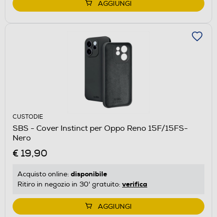
AGGIUNGI
CUSTODIE
SBS - Cover Instinct per Oppo Reno 15F/15FS-
Nero
€ 19,90
disponibile
Acquisto online:
verifica
Ritiro in negozio in 30' gratuito:
AGGIUNGI