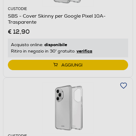
CUSTODIE
SBS - Cover Skinny per Google Pixel 10A-
Trasparente
€ 12,90
disponibile
Acquisto online:
verifica
Ritiro in negozio in 30' gratuito:
AGGIUNGI