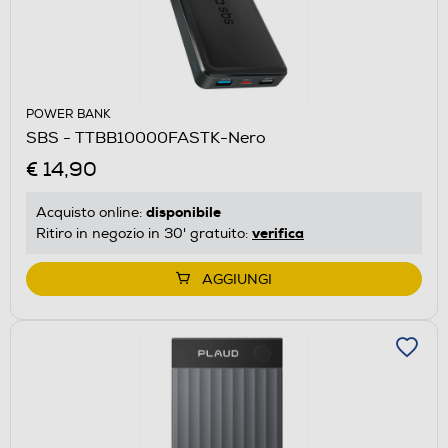
POWER BANK
SBS - TTBB10000FASTK-Nero
€ 14,90
disponibile
Acquisto online:
verifica
Ritiro in negozio in 30' gratuito:
AGGIUNGI