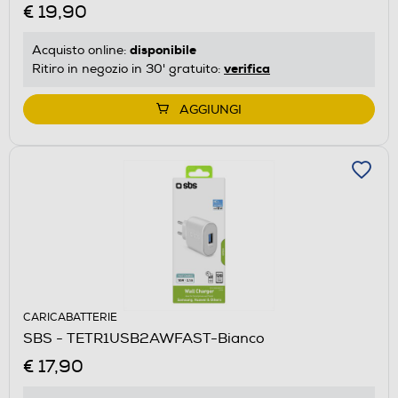
€ 19,90
disponibile
Acquisto online:
verifica
Ritiro in negozio in 30' gratuito:
AGGIUNGI
CARICABATTERIE
SBS - TETR1USB2AWFAST-Bianco
€ 17,90