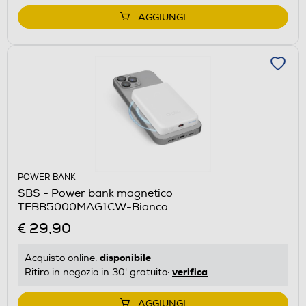
AGGIUNGI
POWER BANK
SBS - Power bank magnetico
TEBB5000MAG1CW-Bianco
€ 29,90
disponibile
Acquisto online:
verifica
Ritiro in negozio in 30' gratuito:
AGGIUNGI