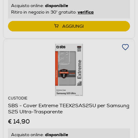
disponibile
Acquisto online:
verifica
Ritiro in negozio in 30' gratuito:
AGGIUNGI
CUSTODIE
SBS - Cover Extreme TEEX2SAS25U per Samsung
S25 Ultra-Trasparente
€ 14,90
disponibile
Acquisto online: