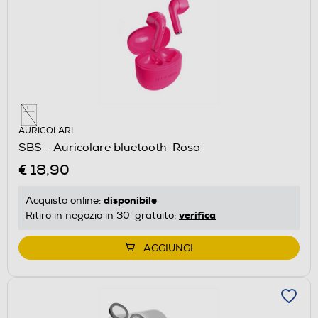
AURICOLARI
SBS - Auricolare bluetooth-Rosa
€ 18,90
disponibile
Acquisto online:
verifica
Ritiro in negozio in 30' gratuito:
AGGIUNGI