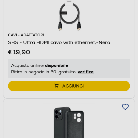
CAVI - ADATTATORI
SBS - Ultra HDMI cavo with ethernet,-Nero
€ 19,90
disponibile
Acquisto online:
verifica
Ritiro in negozio in 30' gratuito:
AGGIUNGI