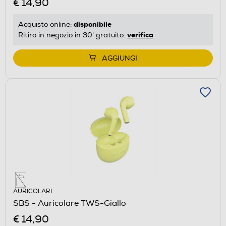
€ 14,90
disponibile
Acquisto online:
verifica
Ritiro in negozio in 30' gratuito:
AGGIUNGI
AURICOLARI
SBS - Auricolare TWS-Giallo
€ 14,90