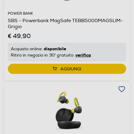
POWER BANK
SBS - Powerbank MagSafe TEBB5000MAGSLIM-
Grigio
€ 49,90
disponibile
Acquisto online:
verifica
Ritiro in negozio in 30' gratuito:
AGGIUNGI