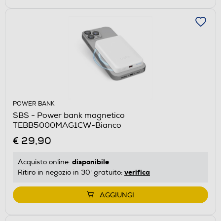
POWER BANK
SBS - Power bank magnetico
TEBB5000MAG1CW-Bianco
€ 29,90
disponibile
Acquisto online:
verifica
Ritiro in negozio in 30' gratuito:
AGGIUNGI