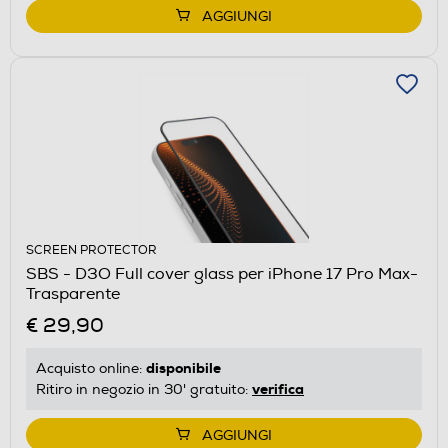
AGGIUNGI
SCREEN PROTECTOR
SBS - D3O Full cover glass per iPhone 17 Pro Max-
Trasparente
€ 29,90
disponibile
Acquisto online:
verifica
Ritiro in negozio in 30' gratuito:
AGGIUNGI