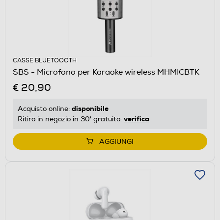
CASSE BLUETOOOTH
SBS - Microfono per Karaoke wireless MHMICBTK
€ 20,90
disponibile
Acquisto online:
verifica
Ritiro in negozio in 30' gratuito:
AGGIUNGI