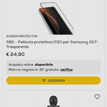
SCREEN PROTECTOR
SBS - Pellicola protettiva D3O per Samsung A57-
Trasparente
€ 24,90
disponibile
Acquisto online:
verifica
Ritiro in negozio in 30' gratuito:
AGGIUNGI