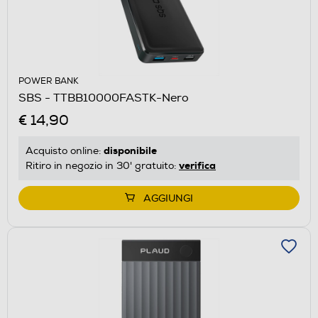
POWER BANK
SBS - TTBB10000FASTK-Nero
€ 14,90
disponibile
Acquisto online:
verifica
Ritiro in negozio in 30' gratuito:
AGGIUNGI