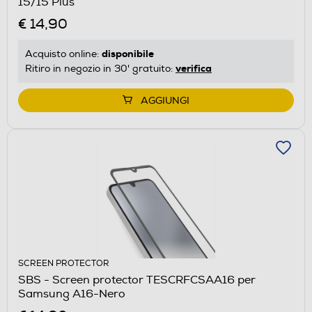
15/15 Plus
€ 14,90
disponibile
Acquisto online:
verifica
Ritiro in negozio in 30' gratuito:
AGGIUNGI
SCREEN PROTECTOR
SBS - Screen protector TESCRFCSAA16 per
Samsung A16-Nero