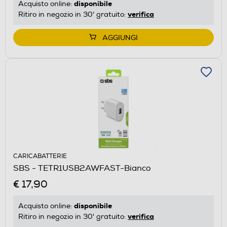
disponibile
Acquisto online:
verifica
Ritiro in negozio in 30' gratuito:
AGGIUNGI
CARICABATTERIE
SBS - TETR1USB2AWFAST-Bianco
€ 17,90
disponibile
Acquisto online:
verifica
Ritiro in negozio in 30' gratuito: