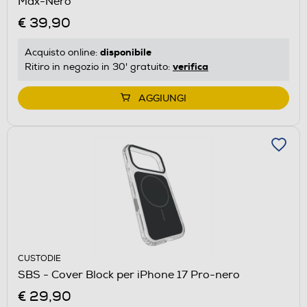
Max-Nero
€ 39,90
disponibile
Acquisto online:
verifica
Ritiro in negozio in 30' gratuito:
AGGIUNGI
CUSTODIE
SBS - Cover Block per iPhone 17 Pro-nero
€ 29,90