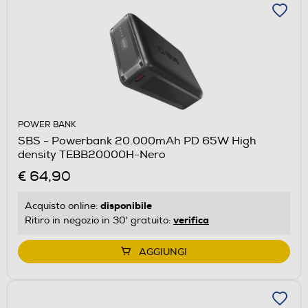
POWER BANK
SBS - Powerbank 20.000mAh PD 65W High
density TEBB20000H-Nero
€ 64,90
disponibile
Acquisto online:
verifica
Ritiro in negozio in 30' gratuito:
AGGIUNGI