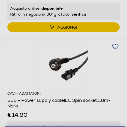
disponibile
Acquisto online:
verifica
Ritiro in negozio in 30' gratuito:
AGGIUNGI
CAVI - ADATTATORI
SBS - Power supply cableIEC 3pin socket,1,8m-
Nero
€ 14,90
disponibile