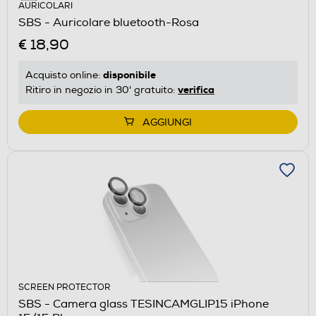
AURICOLARI
SBS - Auricolare bluetooth-Rosa
€ 18,90
disponibile
Acquisto online:
verifica
Ritiro in negozio in 30' gratuito:
AGGIUNGI
SCREEN PROTECTOR
SBS - Camera glass TESINCAMGLIP15 iPhone