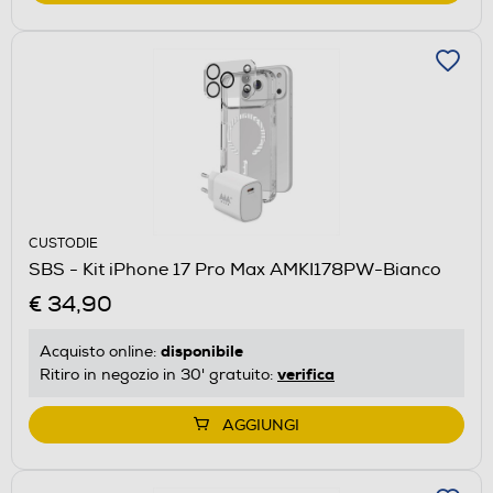
CUSTODIE
SBS - Kit iPhone 17 Pro Max AMKI178PW-Bianco
€ 34,90
disponibile
Acquisto online:
verifica
Ritiro in negozio in 30' gratuito:
AGGIUNGI