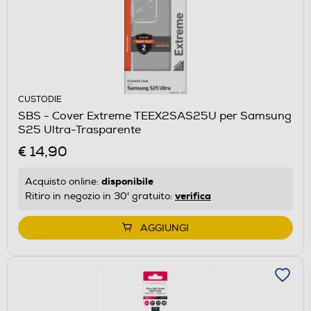
CUSTODIE
SBS - Cover Extreme TEEX2SAS25U per Samsung
S25 Ultra-Trasparente
€ 14,90
disponibile
Acquisto online:
verifica
Ritiro in negozio in 30' gratuito:
AGGIUNGI