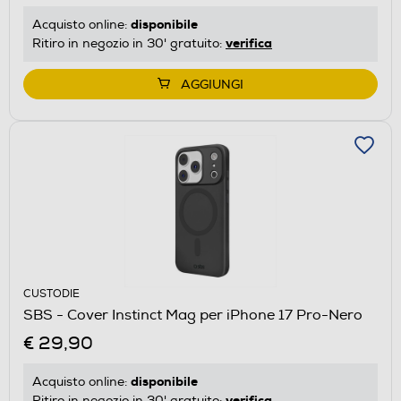
disponibile
Acquisto online:
verifica
Ritiro in negozio in 30' gratuito:
AGGIUNGI
CUSTODIE
SBS - Cover Instinct Mag per iPhone 17 Pro-Nero
€ 29,90
disponibile
Acquisto online:
verifica
Ritiro in negozio in 30' gratuito: