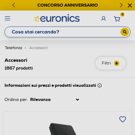
CONCORSO ANNIVERSARIO
0
Telefonia
Accessori
Accessori
Filtri
9
1867
prodotti
Informazioni sui prezzi e prodotti visualizzati
Ordina per: