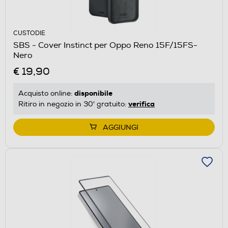
CUSTODIE
SBS - Cover Instinct per Oppo Reno 15F/15FS-
Nero
€ 19,90
disponibile
Acquisto online:
verifica
Ritiro in negozio in 30' gratuito:
AGGIUNGI