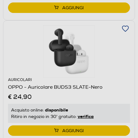
AGGIUNGI
AURICOLARI
OPPO - Auricolare BUDS3 SLATE-Nero
€ 24,90
disponibile
Acquisto online:
verifica
Ritiro in negozio in 30' gratuito:
AGGIUNGI