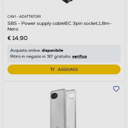
CAVI - ADATTATORI
SBS - Power supply cableIEC 3pin socket,1,8m-
Nero
€ 14,90
disponibile
Acquisto online:
verifica
Ritiro in negozio in 30' gratuito:
AGGIUNGI