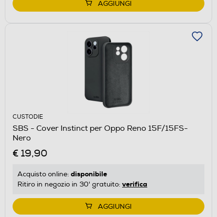
AGGIUNGI
CUSTODIE
SBS - Cover Instinct per Oppo Reno 15F/15FS-
Nero
€ 19,90
disponibile
Acquisto online:
verifica
Ritiro in negozio in 30' gratuito:
AGGIUNGI