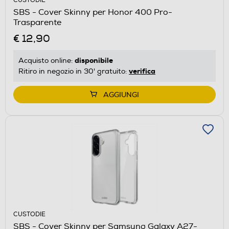
CUSTODIE
SBS - Cover Skinny per Honor 400 Pro-
Trasparente
€ 12,90
disponibile
Acquisto online:
verifica
Ritiro in negozio in 30' gratuito:
AGGIUNGI
CUSTODIE
SBS - Cover Skinny per Samsung Galaxy A27-