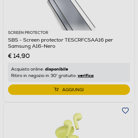
SCREEN PROTECTOR
SBS - Screen protector TESCRFCSAA16 per
Samsung A16-Nero
€ 14,90
disponibile
Acquisto online:
verifica
Ritiro in negozio in 30' gratuito:
AGGIUNGI