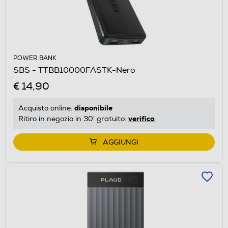
POWER BANK
SBS - TTBB10000FASTK-Nero
€ 14,90
disponibile
Acquisto online:
verifica
Ritiro in negozio in 30' gratuito:
AGGIUNGI