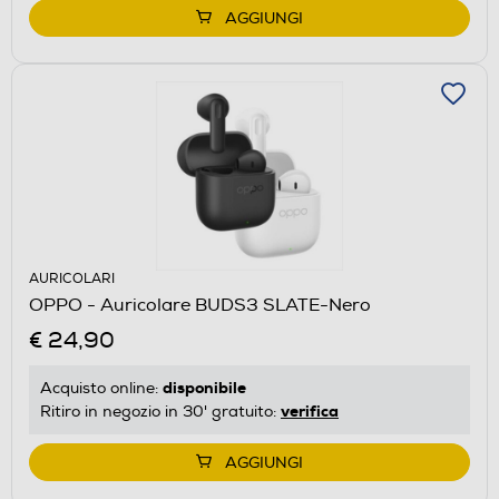
AGGIUNGI
AURICOLARI
OPPO - Auricolare BUDS3 SLATE-Nero
€ 24,90
disponibile
Acquisto online:
verifica
Ritiro in negozio in 30' gratuito:
AGGIUNGI