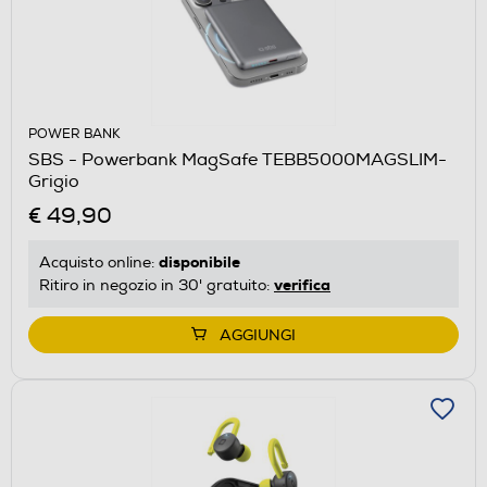
POWER BANK
SBS - Powerbank MagSafe TEBB5000MAGSLIM-
Grigio
€ 49,90
disponibile
Acquisto online:
verifica
Ritiro in negozio in 30' gratuito:
AGGIUNGI