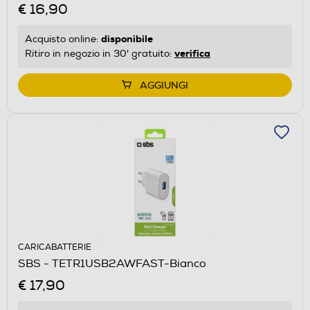
€ 16,90
disponibile
Acquisto online:
verifica
Ritiro in negozio in 30' gratuito:
AGGIUNGI
CARICABATTERIE
SBS - TETR1USB2AWFAST-Bianco
€ 17,90