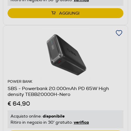
AGGIUNGI
POWER BANK
SBS - Powerbank 20.000mAh PD 65W High
density TEBB20000H-Nero
€ 64,90
disponibile
Acquisto online:
verifica
Ritiro in negozio in 30' gratuito: