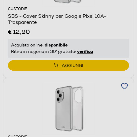
CUSTODIE
SBS - Cover Skinny per Google Pixel 10A-
Trasparente
€ 12,90
disponibile
Acquisto online:
verifica
Ritiro in negozio in 30' gratuito:
AGGIUNGI