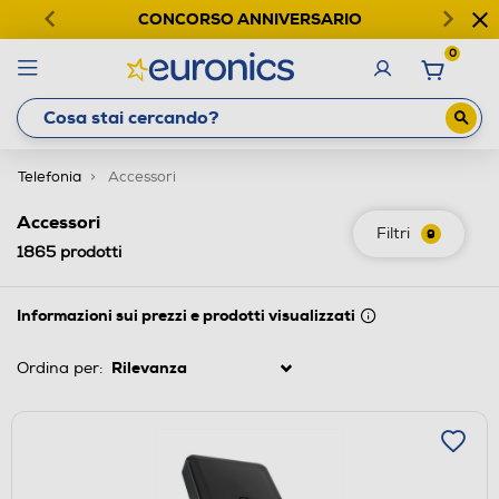
CONCORSO ANNIVERSARIO
0
Telefonia
Accessori
Accessori
Filtri
9
1865
prodotti
Informazioni sui prezzi e prodotti visualizzati
Ordina per: