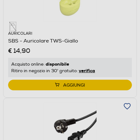
AURICOLARI
SBS - Auricolare TWS-Giallo
€ 14,90
disponibile
Acquisto online:
verifica
Ritiro in negozio in 30' gratuito:
AGGIUNGI