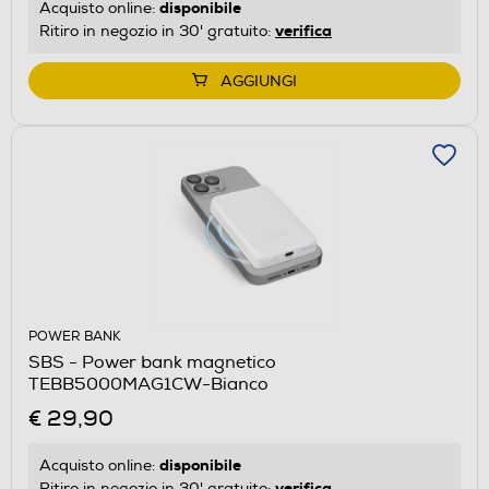
disponibile
Acquisto online:
verifica
Ritiro in negozio in 30' gratuito:
AGGIUNGI
POWER BANK
SBS - Power bank magnetico
TEBB5000MAG1CW-Bianco
€ 29,90
disponibile
Acquisto online:
verifica
Ritiro in negozio in 30' gratuito: