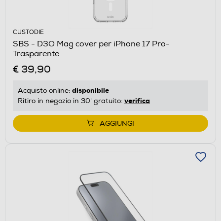
CUSTODIE
SBS - D3O Mag cover per iPhone 17 Pro-
Trasparente
€ 39,90
disponibile
Acquisto online:
verifica
Ritiro in negozio in 30' gratuito:
AGGIUNGI