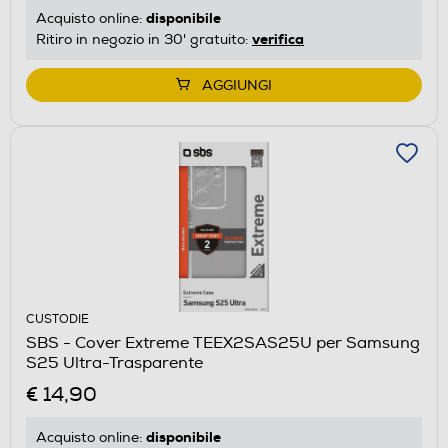
disponibile
Acquisto online:
verifica
Ritiro in negozio in 30' gratuito:
AGGIUNGI
CUSTODIE
SBS - Cover Extreme TEEX2SAS25U per Samsung
S25 Ultra-Trasparente
€ 14,90
disponibile
Acquisto online: