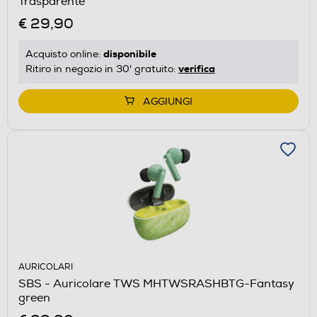
Trasparente
€ 29,90
disponibile
Acquisto online:
verifica
Ritiro in negozio in 30' gratuito:
AGGIUNGI
AURICOLARI
SBS - Auricolare TWS MHTWSRASHBTG-Fantasy
green