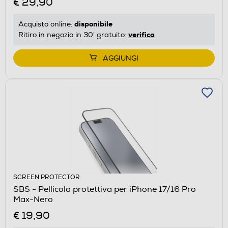
€ 29,90
disponibile
Acquisto online:
verifica
Ritiro in negozio in 30' gratuito:
AGGIUNGI
SCREEN PROTECTOR
SBS - Pellicola protettiva per iPhone 17/16 Pro
Max-Nero
€ 19,90