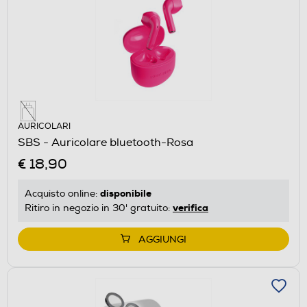
AURICOLARI
SBS - Auricolare bluetooth-Rosa
€ 18,90
disponibile
Acquisto online:
verifica
Ritiro in negozio in 30' gratuito:
AGGIUNGI