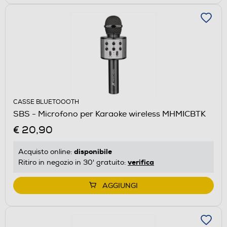
CASSE BLUETOOOTH
SBS - Microfono per Karaoke wireless MHMICBTK
€ 20,90
disponibile
Acquisto online:
verifica
Ritiro in negozio in 30' gratuito:
AGGIUNGI