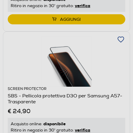
verifica
Ritiro in negozio in 30' gratuito:
AGGIUNGI
SCREEN PROTECTOR
SBS - Pellicola protettiva D3O per Samsung A57-
Trasparente
€ 24,90
disponibile
Acquisto online:
verifica
Ritiro in negozio in 30' gratuito: