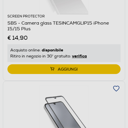
SCREEN PROTECTOR
SBS - Camera glass TESINCAMGLIP15 iPhone
15/15 Plus
€ 14,90
disponibile
Acquisto online:
verifica
Ritiro in negozio in 30' gratuito:
AGGIUNGI