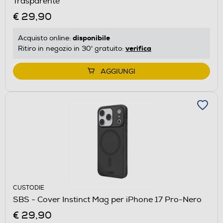
Trasparente
€ 29,90
disponibile
Acquisto online:
verifica
Ritiro in negozio in 30' gratuito:
AGGIUNGI
CUSTODIE
SBS - Cover Instinct Mag per iPhone 17 Pro-Nero
€ 29,90