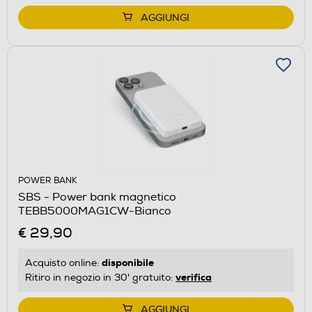
AGGIUNGI
POWER BANK
SBS - Power bank magnetico
TEBB5000MAG1CW-Bianco
€ 29,90
disponibile
Acquisto online:
verifica
Ritiro in negozio in 30' gratuito:
AGGIUNGI