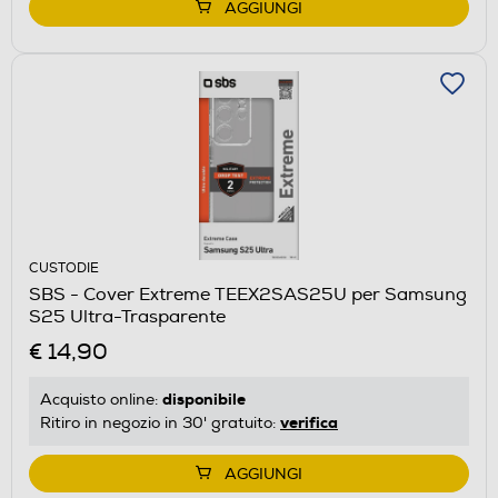
AGGIUNGI
CUSTODIE
SBS - Cover Extreme TEEX2SAS25U per Samsung
S25 Ultra-Trasparente
€ 14,90
disponibile
Acquisto online:
verifica
Ritiro in negozio in 30' gratuito:
AGGIUNGI