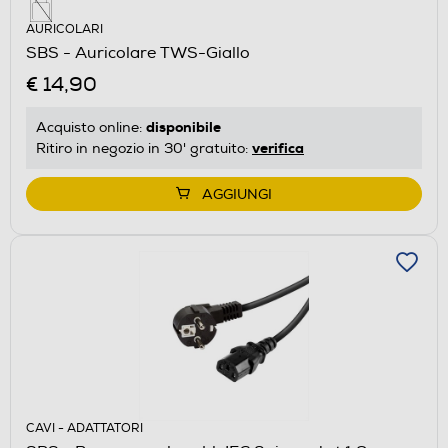
AURICOLARI
SBS - Auricolare TWS-Giallo
€ 14,90
disponibile
Acquisto online:
verifica
Ritiro in negozio in 30' gratuito:
AGGIUNGI
CAVI - ADATTATORI