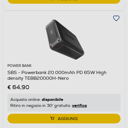
POWER BANK
SBS - Powerbank 20.000mAh PD 65W High
density TEBB20000H-Nero
€ 64,90
disponibile
Acquisto online:
verifica
Ritiro in negozio in 30' gratuito:
AGGIUNGI