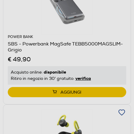
POWER BANK
SBS - Powerbank MagSafe TEBB5000MAGSLIM-
Grigio
€ 49,90
disponibile
Acquisto online:
verifica
Ritiro in negozio in 30' gratuito:
AGGIUNGI