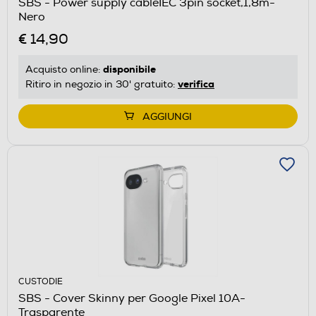
SBS - Power supply cableIEC 3pin socket,1,8m-
Nero
€ 14,90
disponibile
Acquisto online:
verifica
Ritiro in negozio in 30' gratuito:
AGGIUNGI
CUSTODIE
SBS - Cover Skinny per Google Pixel 10A-
Trasparente