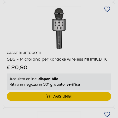
CASSE BLUETOOOTH
SBS - Microfono per Karaoke wireless MHMICBTK
€ 20,90
disponibile
Acquisto online:
verifica
Ritiro in negozio in 30' gratuito:
AGGIUNGI