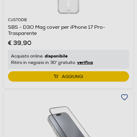
CUSTODIE
SBS - D3O Mag cover per iPhone 17 Pro-
Trasparente
€ 39,90
disponibile
Acquisto online:
verifica
Ritiro in negozio in 30' gratuito:
AGGIUNGI