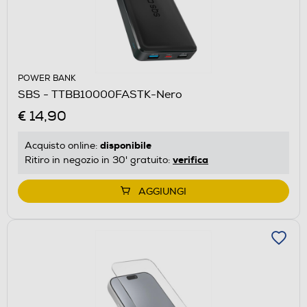
POWER BANK
SBS - TTBB10000FASTK-Nero
€ 14,90
disponibile
Acquisto online:
verifica
Ritiro in negozio in 30' gratuito:
AGGIUNGI