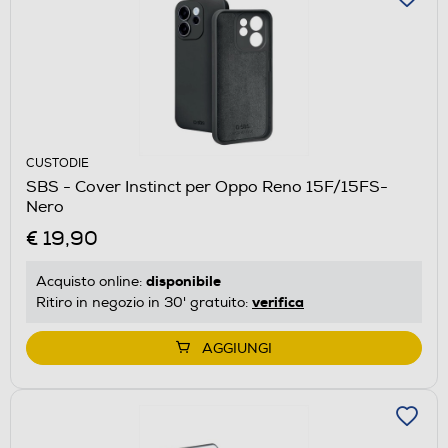
CUSTODIE
SBS - Cover Instinct per Oppo Reno 15F/15FS-
Nero
€ 19,90
disponibile
Acquisto online:
verifica
Ritiro in negozio in 30' gratuito:
AGGIUNGI