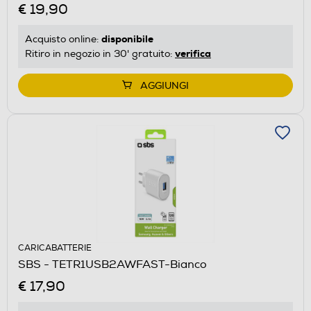
€ 19,90
disponibile
Acquisto online:
verifica
Ritiro in negozio in 30' gratuito:
AGGIUNGI
CARICABATTERIE
SBS - TETR1USB2AWFAST-Bianco
€ 17,90