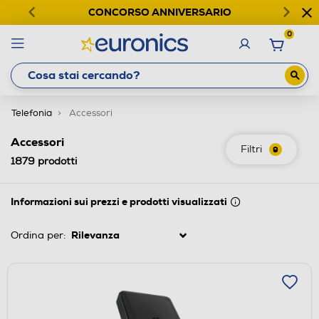
CONCORSO ANNIVERSARIO
0
Telefonia
Accessori
Accessori
Filtri
9
1879
prodotti
Informazioni sui prezzi e prodotti visualizzati
Ordina per: