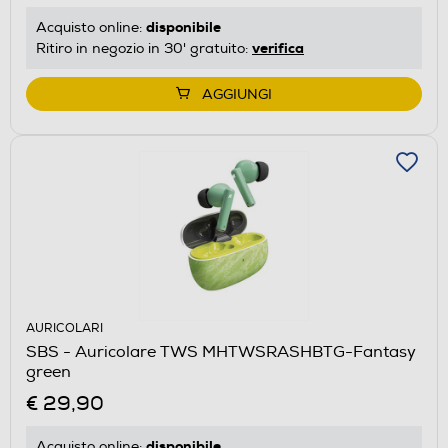
disponibile
Acquisto online:
verifica
Ritiro in negozio in 30' gratuito:
AGGIUNGI
AURICOLARI
SBS - Auricolare TWS MHTWSRASHBTG-Fantasy
green
€ 29,90
disponibile
Acquisto online: