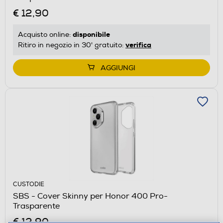
€ 12,90
disponibile
Acquisto online:
verifica
Ritiro in negozio in 30' gratuito:
AGGIUNGI
CUSTODIE
SBS - Cover Skinny per Honor 400 Pro-
Trasparente
€ 12,90