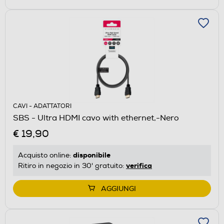
CAVI - ADATTATORI
SBS - Ultra HDMI cavo with ethernet,-Nero
€ 19,90
disponibile
Acquisto online:
verifica
Ritiro in negozio in 30' gratuito:
AGGIUNGI