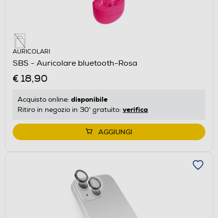
AURICOLARI
SBS - Auricolare bluetooth-Rosa
€ 18,90
disponibile
Acquisto online:
verifica
Ritiro in negozio in 30' gratuito:
AGGIUNGI