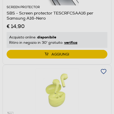
SCREEN PROTECTOR
SBS - Screen protector TESCRFCSAA16 per
Samsung A16-Nero
€ 14,90
disponibile
Acquisto online:
verifica
Ritiro in negozio in 30' gratuito:
AGGIUNGI