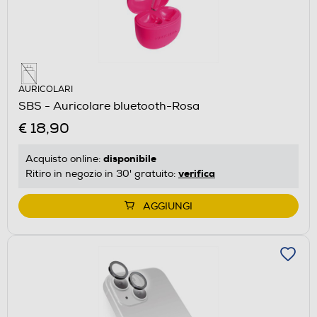
AURICOLARI
SBS - Auricolare bluetooth-Rosa
€ 18,90
disponibile
Acquisto online:
verifica
Ritiro in negozio in 30' gratuito:
AGGIUNGI