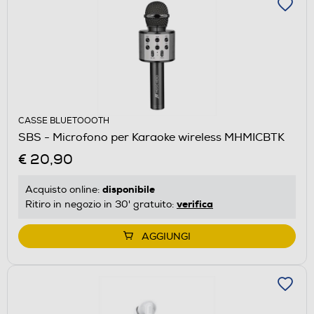
CASSE BLUETOOOTH
SBS - Microfono per Karaoke wireless MHMICBTK
€ 20,90
disponibile
Acquisto online:
verifica
Ritiro in negozio in 30' gratuito:
AGGIUNGI