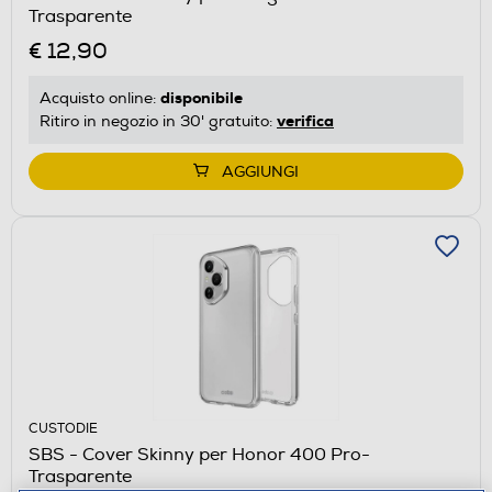
Trasparente
€ 12,90
disponibile
Acquisto online:
verifica
Ritiro in negozio in 30' gratuito:
AGGIUNGI
CUSTODIE
SBS - Cover Skinny per Honor 400 Pro-
Trasparente