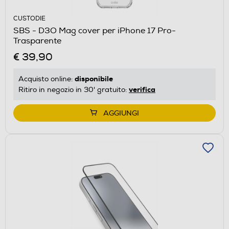
CUSTODIE
SBS - D3O Mag cover per iPhone 17 Pro-
Trasparente
€ 39,90
disponibile
Acquisto online:
verifica
Ritiro in negozio in 30' gratuito:
AGGIUNGI