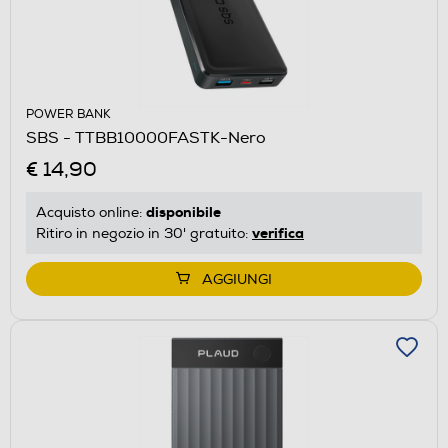
POWER BANK
SBS - TTBB10000FASTK-Nero
€ 14,90
disponibile
Acquisto online:
verifica
Ritiro in negozio in 30' gratuito:
AGGIUNGI