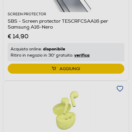
SCREEN PROTECTOR
SBS - Screen protector TESCRFCSAA16 per
Samsung A16-Nero
€ 14,90
disponibile
Acquisto online:
verifica
Ritiro in negozio in 30' gratuito:
AGGIUNGI