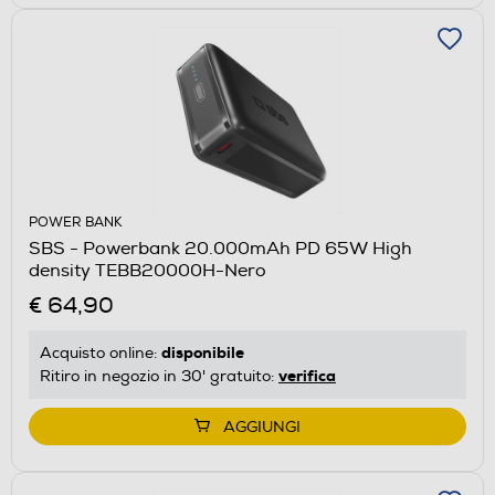
POWER BANK
SBS - Powerbank 20.000mAh PD 65W High
density TEBB20000H-Nero
€ 64,90
disponibile
Acquisto online:
verifica
Ritiro in negozio in 30' gratuito:
AGGIUNGI