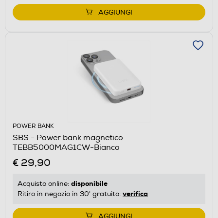
AGGIUNGI
POWER BANK
SBS - Power bank magnetico
TEBB5000MAG1CW-Bianco
€ 29,90
disponibile
Acquisto online:
verifica
Ritiro in negozio in 30' gratuito:
AGGIUNGI