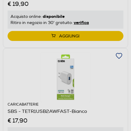
€ 19,90
disponibile
Acquisto online:
verifica
Ritiro in negozio in 30' gratuito:
AGGIUNGI
CARICABATTERIE
SBS - TETR1USB2AWFAST-Bianco
€ 17,90