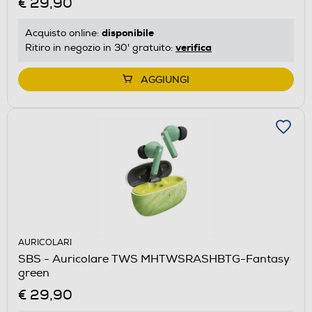
€ 29,90
disponibile
Acquisto online:
verifica
Ritiro in negozio in 30' gratuito:
AGGIUNGI
AURICOLARI
SBS - Auricolare TWS MHTWSRASHBTG-Fantasy
green
€ 29,90