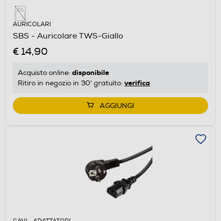
AURICOLARI
SBS - Auricolare TWS-Giallo
€ 14,90
disponibile
Acquisto online:
verifica
Ritiro in negozio in 30' gratuito:
AGGIUNGI