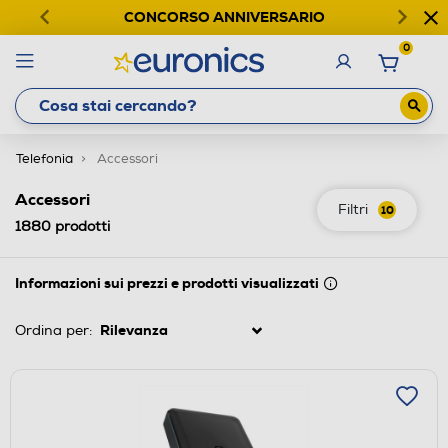
CONCORSO ANNIVERSARIO
0
Telefonia
Accessori
Accessori
Filtri
10
1880
prodotti
Informazioni sui prezzi e prodotti visualizzati
Ordina per: