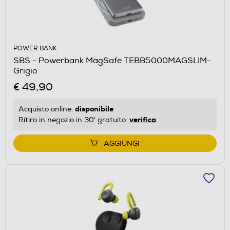
POWER BANK
SBS - Powerbank MagSafe TEBB5000MAGSLIM-
Grigio
€ 49,90
disponibile
Acquisto online:
verifica
Ritiro in negozio in 30' gratuito:
AGGIUNGI