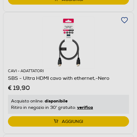
CAVI - ADATTATORI
SBS - Ultra HDMI cavo with ethernet,-Nero
€ 19,90
disponibile
Acquisto online:
verifica
Ritiro in negozio in 30' gratuito:
AGGIUNGI