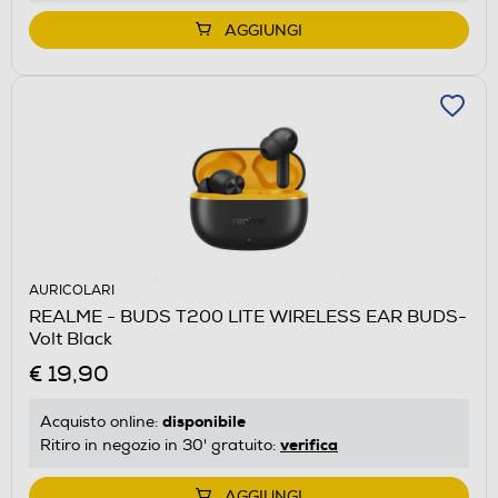
AGGIUNGI
AURICOLARI
REALME - BUDS T200 LITE WIRELESS EAR BUDS-
Volt Black
€ 19,90
disponibile
Acquisto online:
verifica
Ritiro in negozio in 30' gratuito:
AGGIUNGI