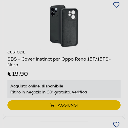
CUSTODIE
SBS - Cover Instinct per Oppo Reno 15F/15FS-
Nero
€ 19,90
disponibile
Acquisto online:
verifica
Ritiro in negozio in 30' gratuito:
AGGIUNGI