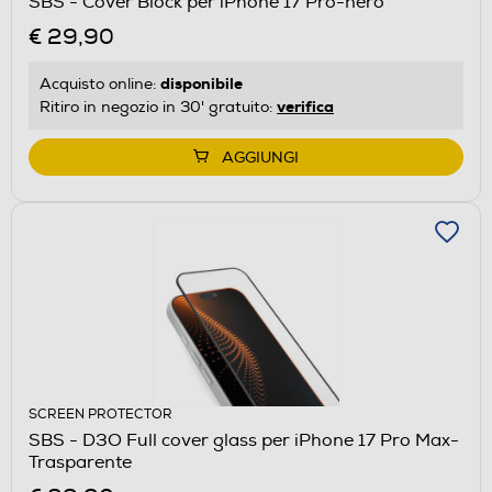
SBS - Cover Block per iPhone 17 Pro-nero
€ 29,90
disponibile
Acquisto online:
verifica
Ritiro in negozio in 30' gratuito:
AGGIUNGI
SCREEN PROTECTOR
SBS - D3O Full cover glass per iPhone 17 Pro Max-
Trasparente