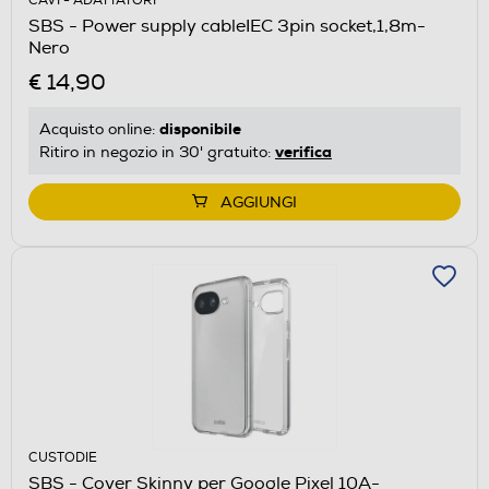
CAVI - ADATTATORI
SBS - Power supply cableIEC 3pin socket,1,8m-
Nero
€ 14,90
disponibile
Acquisto online:
verifica
Ritiro in negozio in 30' gratuito:
AGGIUNGI
CUSTODIE
SBS - Cover Skinny per Google Pixel 10A-