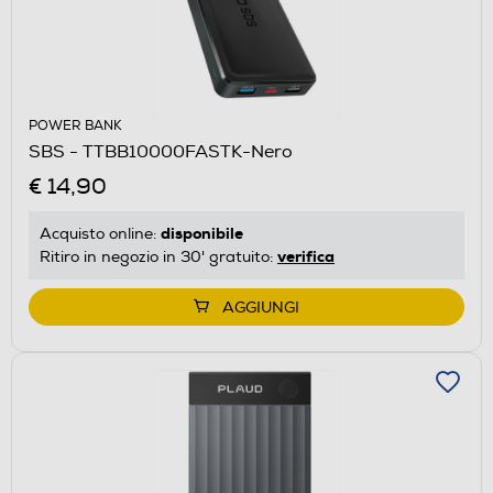
POWER BANK
SBS - TTBB10000FASTK-Nero
€ 14,90
disponibile
Acquisto online:
verifica
Ritiro in negozio in 30' gratuito:
AGGIUNGI