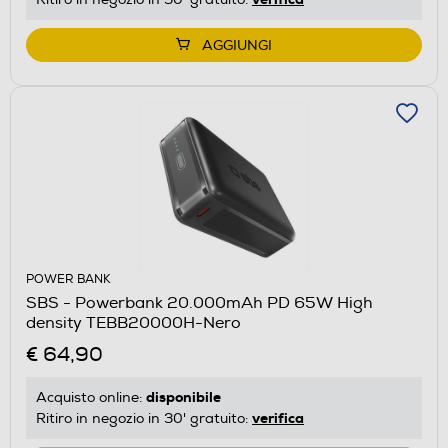
AGGIUNGI
POWER BANK
SBS - Powerbank 20.000mAh PD 65W High
density TEBB20000H-Nero
€ 64,90
disponibile
Acquisto online:
verifica
Ritiro in negozio in 30' gratuito: