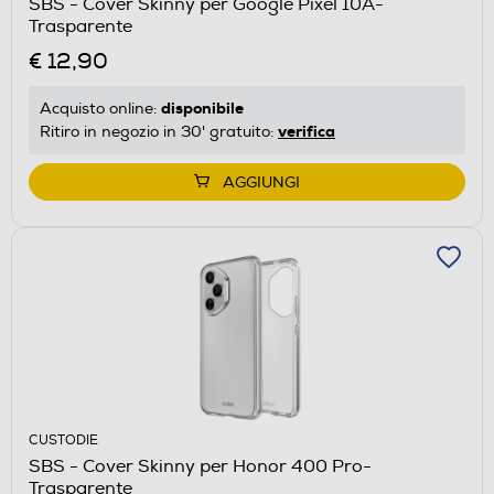
SBS - Cover Skinny per Google Pixel 10A-
Trasparente
€ 12,90
disponibile
Acquisto online:
verifica
Ritiro in negozio in 30' gratuito:
AGGIUNGI
CUSTODIE
SBS - Cover Skinny per Honor 400 Pro-
Trasparente