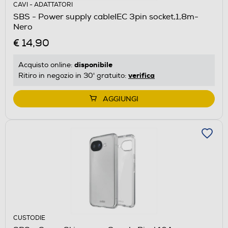
CAVI - ADATTATORI
SBS - Power supply cableIEC 3pin socket,1,8m-
Nero
€ 14,90
disponibile
Acquisto online:
verifica
Ritiro in negozio in 30' gratuito:
AGGIUNGI
CUSTODIE