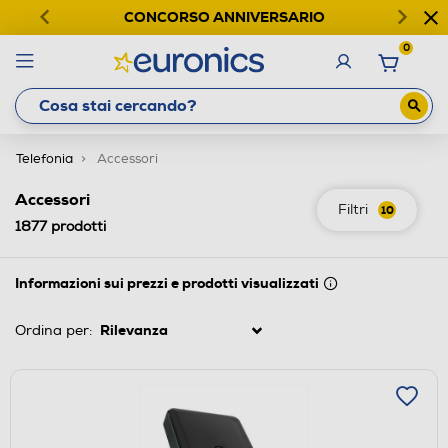
CONCORSO ANNIVERSARIO
0
Telefonia
Accessori
Accessori
Filtri
10
1877
prodotti
Informazioni sui prezzi e prodotti visualizzati
Ordina per: