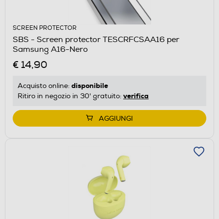
SCREEN PROTECTOR
SBS - Screen protector TESCRFCSAA16 per
Samsung A16-Nero
€ 14,90
disponibile
Acquisto online:
verifica
Ritiro in negozio in 30' gratuito:
AGGIUNGI