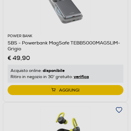
POWER BANK
SBS - Powerbank MagSafe TEBB5000MAGSLIM-
Grigio
€ 49,90
disponibile
Acquisto online:
verifica
Ritiro in negozio in 30' gratuito:
AGGIUNGI