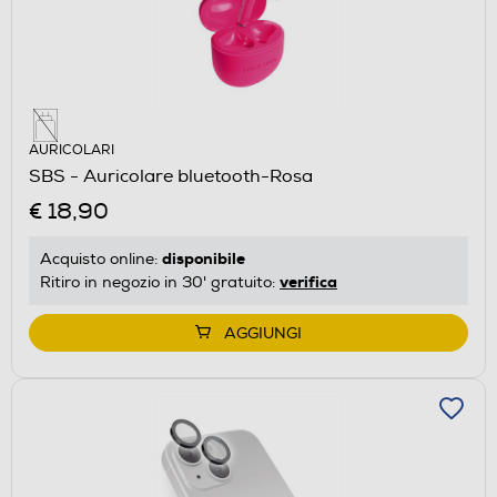
AURICOLARI
SBS - Auricolare bluetooth-Rosa
€ 18,90
disponibile
Acquisto online:
verifica
Ritiro in negozio in 30' gratuito:
AGGIUNGI