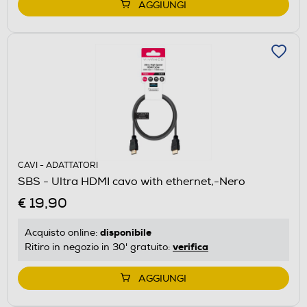
AGGIUNGI
CAVI - ADATTATORI
SBS - Ultra HDMI cavo with ethernet,-Nero
€ 19,90
disponibile
Acquisto online:
verifica
Ritiro in negozio in 30' gratuito:
AGGIUNGI