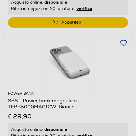
disponibile
Acquisto online:
verifica
Ritiro in negozio in 30' gratuito:
AGGIUNGI
POWER BANK
SBS - Power bank magnetico
TEBB5000MAG1CW-Bianco
€ 29,90
disponibile
Acquisto online:
verifica
Ritiro in negozio in 30' gratuito: