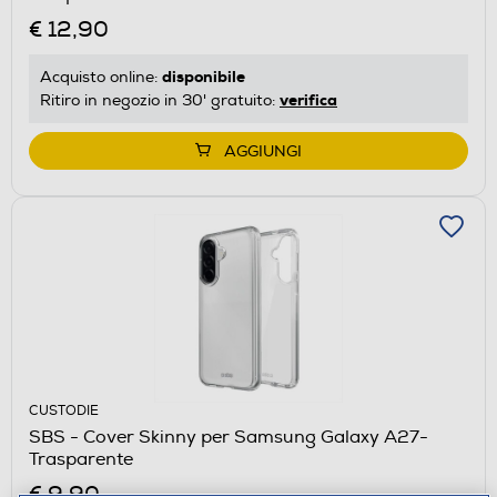
€ 12,90
disponibile
Acquisto online:
verifica
Ritiro in negozio in 30' gratuito:
AGGIUNGI
CUSTODIE
SBS - Cover Skinny per Samsung Galaxy A27-
Trasparente
€ 9,90