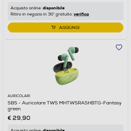
disponibile
Acquisto online:
verifica
Ritiro in negozio in 30' gratuito:
AGGIUNGI
AURICOLARI
SBS - Auricolare TWS MHTWSRASHBTG-Fantasy
green
€ 29,90
disponibile
Acquisto online: