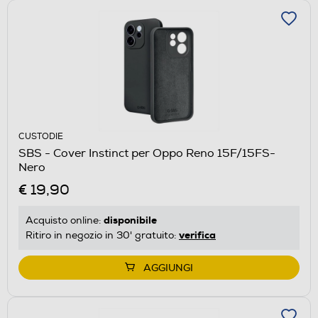
CUSTODIE
SBS - Cover Instinct per Oppo Reno 15F/15FS-
Nero
€ 19,90
disponibile
Acquisto online:
verifica
Ritiro in negozio in 30' gratuito:
AGGIUNGI