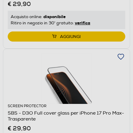
€ 29,90
disponibile
Acquisto online:
verifica
Ritiro in negozio in 30' gratuito:
AGGIUNGI
SCREEN PROTECTOR
SBS - D3O Full cover glass per iPhone 17 Pro Max-
Trasparente
€ 29,90