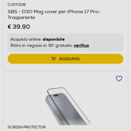
CUSTODIE
SBS - D3O Mag cover per iPhone 17 Pro-
Trasparente
€ 39,90
disponibile
Acquisto online:
verifica
Ritiro in negozio in 30' gratuito:
AGGIUNGI
SCREEN PROTECTOR