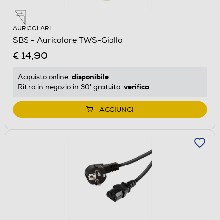
AURICOLARI
SBS - Auricolare TWS-Giallo
€ 14,90
disponibile
Acquisto online:
verifica
Ritiro in negozio in 30' gratuito:
AGGIUNGI