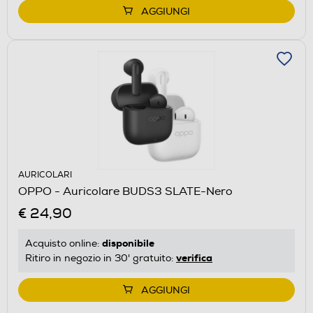
AGGIUNGI
AURICOLARI
OPPO - Auricolare BUDS3 SLATE-Nero
€ 24,90
disponibile
Acquisto online:
verifica
Ritiro in negozio in 30' gratuito:
AGGIUNGI