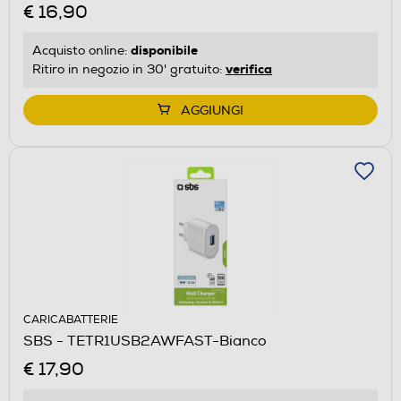
€ 16,90
disponibile
Acquisto online:
verifica
Ritiro in negozio in 30' gratuito:
AGGIUNGI
CARICABATTERIE
SBS - TETR1USB2AWFAST-Bianco
€ 17,90