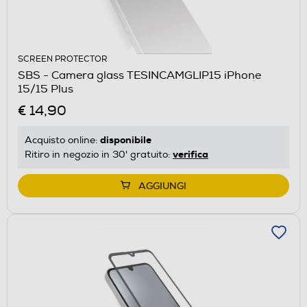
SCREEN PROTECTOR
SBS - Camera glass TESINCAMGLIP15 iPhone
15/15 Plus
€ 14,90
disponibile
Acquisto online:
verifica
Ritiro in negozio in 30' gratuito:
AGGIUNGI