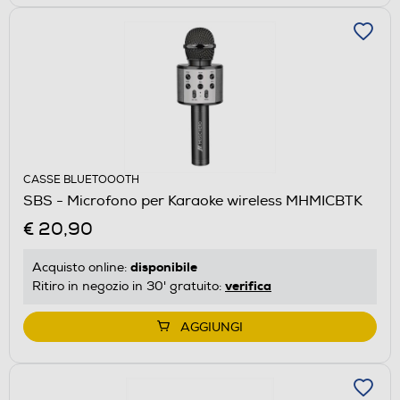
CASSE BLUETOOOTH
SBS - Microfono per Karaoke wireless MHMICBTK
€ 20,90
disponibile
Acquisto online:
verifica
Ritiro in negozio in 30' gratuito:
AGGIUNGI