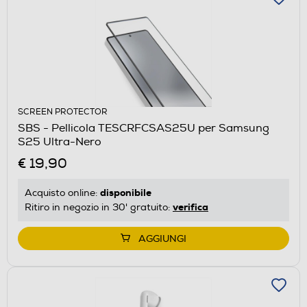
SCREEN PROTECTOR
SBS - Pellicola TESCRFCSAS25U per Samsung
S25 Ultra-Nero
€ 19,90
disponibile
Acquisto online:
verifica
Ritiro in negozio in 30' gratuito:
AGGIUNGI