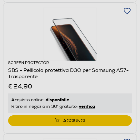
SCREEN PROTECTOR
SBS - Pellicola protettiva D3O per Samsung A57-
Trasparente
€ 24,90
disponibile
Acquisto online:
verifica
Ritiro in negozio in 30' gratuito:
AGGIUNGI