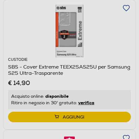
CUSTODIE
SBS - Cover Extreme TEEX2SAS25U per Samsung
S25 Ultra-Trasparente
€ 14,90
disponibile
Acquisto online:
verifica
Ritiro in negozio in 30' gratuito:
AGGIUNGI