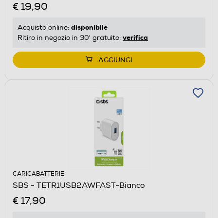
€ 19,90
disponibile
Acquisto online:
verifica
Ritiro in negozio in 30' gratuito:
AGGIUNGI
CARICABATTERIE
SBS - TETR1USB2AWFAST-Bianco
€ 17,90