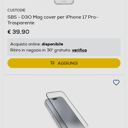
CUSTODIE
SBS - D3O Mag cover per iPhone 17 Pro-
Trasparente
€ 39,90
disponibile
Acquisto online:
verifica
Ritiro in negozio in 30' gratuito:
AGGIUNGI