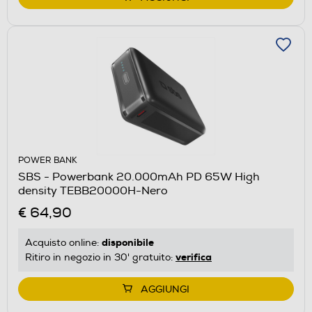
POWER BANK
SBS - Powerbank 20.000mAh PD 65W High
density TEBB20000H-Nero
€ 64,90
disponibile
Acquisto online:
verifica
Ritiro in negozio in 30' gratuito:
AGGIUNGI