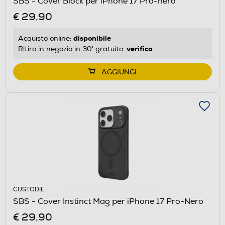
SBS - Cover Block per iPhone 17 Pro-nero
€ 29,90
disponibile
Acquisto online:
verifica
Ritiro in negozio in 30' gratuito:
AGGIUNGI
CUSTODIE
SBS - Cover Instinct Mag per iPhone 17 Pro-Nero
€ 29,90