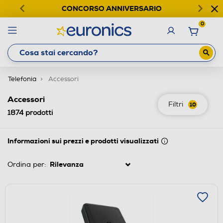
CONCORSO ANNIVERSARIO
0
Telefonia
Accessori
Accessori
Filtri
10
1874
prodotti
Informazioni sui prezzi e prodotti visualizzati
Ordina per: