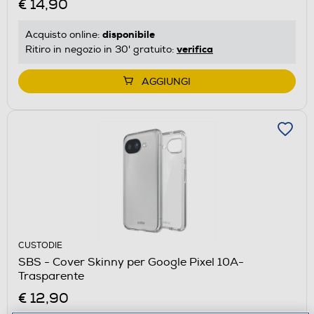
€ 14,90
disponibile
Acquisto online:
verifica
Ritiro in negozio in 30' gratuito:
AGGIUNGI
CUSTODIE
SBS - Cover Skinny per Google Pixel 10A-
Trasparente
€ 12,90