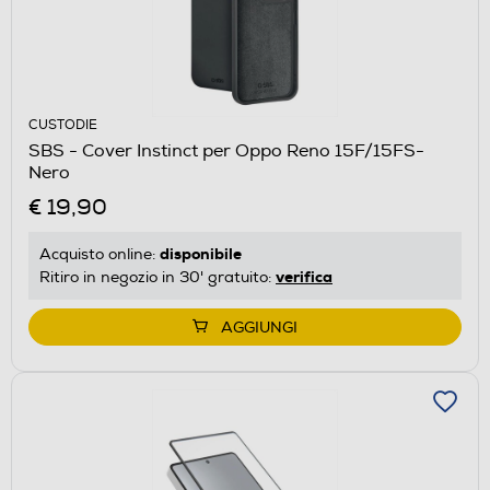
CUSTODIE
SBS - Cover Instinct per Oppo Reno 15F/15FS-
Nero
€ 19,90
disponibile
Acquisto online:
verifica
Ritiro in negozio in 30' gratuito:
AGGIUNGI