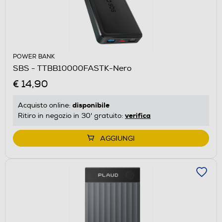
POWER BANK
SBS - TTBB10000FASTK-Nero
€ 14,90
disponibile
Acquisto online:
verifica
Ritiro in negozio in 30' gratuito:
AGGIUNGI