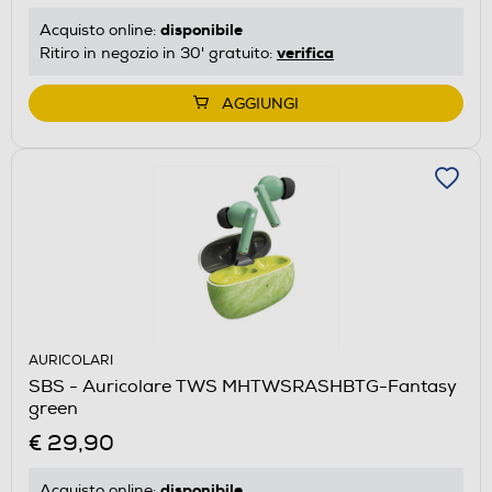
disponibile
Acquisto online:
verifica
Ritiro in negozio in 30' gratuito:
AGGIUNGI
AURICOLARI
SBS - Auricolare TWS MHTWSRASHBTG-Fantasy
green
€ 29,90
disponibile
Acquisto online: