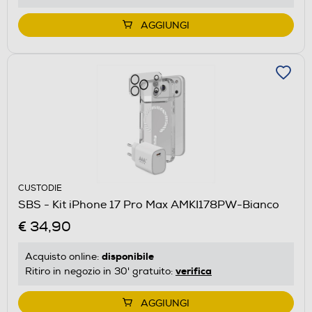
AGGIUNGI
CUSTODIE
SBS - Kit iPhone 17 Pro Max AMKI178PW-Bianco
€ 34,90
disponibile
Acquisto online:
verifica
Ritiro in negozio in 30' gratuito:
AGGIUNGI