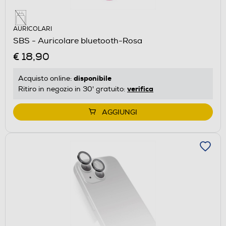
AURICOLARI
SBS - Auricolare bluetooth-Rosa
€ 18,90
disponibile
Acquisto online:
verifica
Ritiro in negozio in 30' gratuito:
AGGIUNGI