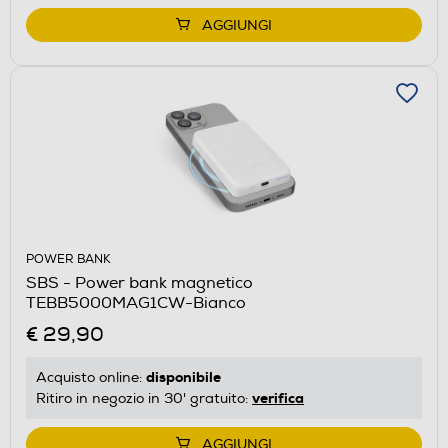
AGGIUNGI
POWER BANK
SBS - Power bank magnetico
TEBB5000MAG1CW-Bianco
€ 29,90
disponibile
Acquisto online:
verifica
Ritiro in negozio in 30' gratuito:
AGGIUNGI