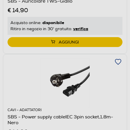
SBS - Auricolare TWS-Giallo
€ 14,90
disponibile
Acquisto online:
verifica
Ritiro in negozio in 30' gratuito:
AGGIUNGI
CAVI - ADATTATORI
SBS - Power supply cableIEC 3pin socket,1,8m-
Nero