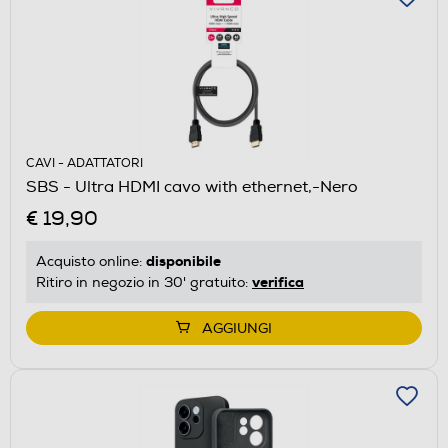
CAVI - ADATTATORI
SBS - Ultra HDMI cavo with ethernet,-Nero
€ 19,90
disponibile
Acquisto online:
verifica
Ritiro in negozio in 30' gratuito:
AGGIUNGI