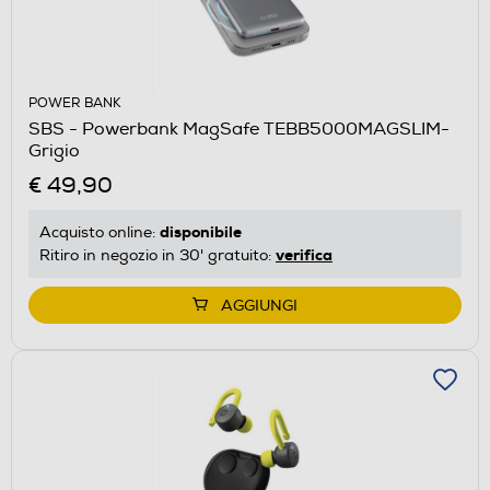
POWER BANK
SBS - Powerbank MagSafe TEBB5000MAGSLIM-
Grigio
€ 49,90
disponibile
Acquisto online:
verifica
Ritiro in negozio in 30' gratuito:
AGGIUNGI