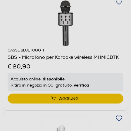
CASSE BLUETOOOTH
SBS - Microfono per Karaoke wireless MHMICBTK
€ 20,90
disponibile
Acquisto online:
verifica
Ritiro in negozio in 30' gratuito:
AGGIUNGI