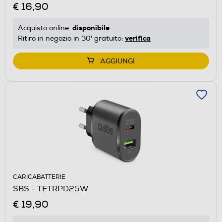
€ 16,90
disponibile
Acquisto online:
verifica
Ritiro in negozio in 30' gratuito:
AGGIUNGI
CARICABATTERIE
SBS - TETRPD25W
€ 19,90