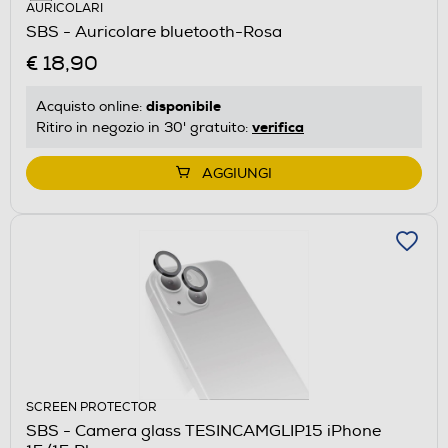
AURICOLARI
SBS - Auricolare bluetooth-Rosa
€ 18,90
disponibile
Acquisto online:
verifica
Ritiro in negozio in 30' gratuito:
AGGIUNGI
SCREEN PROTECTOR
SBS - Camera glass TESINCAMGLIP15 iPhone