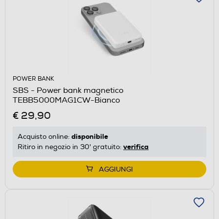
POWER BANK
SBS - Power bank magnetico
TEBB5000MAG1CW-Bianco
€ 29,90
disponibile
Acquisto online:
verifica
Ritiro in negozio in 30' gratuito:
AGGIUNGI