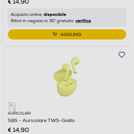
€ 14,90
disponibile
Acquisto online:
verifica
Ritiro in negozio in 30' gratuito:
AGGIUNGI
AURICOLARI
SBS - Auricolare TWS-Giallo
€ 14,90