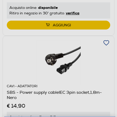
disponibile
Acquisto online:
verifica
Ritiro in negozio in 30' gratuito:
AGGIUNGI
CAVI - ADATTATORI
SBS - Power supply cableIEC 3pin socket,1,8m-
Nero
€ 14,90
disponibile