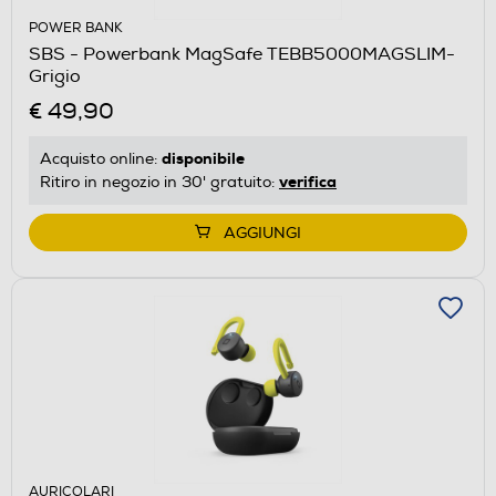
POWER BANK
SBS - Powerbank MagSafe TEBB5000MAGSLIM-
Grigio
€ 49,90
disponibile
Acquisto online:
verifica
Ritiro in negozio in 30' gratuito:
AGGIUNGI
AURICOLARI