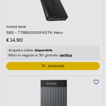
POWER BANK
SBS - TTBB10000FASTK-Nero
€ 14,90
disponibile
Acquisto online:
verifica
Ritiro in negozio in 30' gratuito:
AGGIUNGI