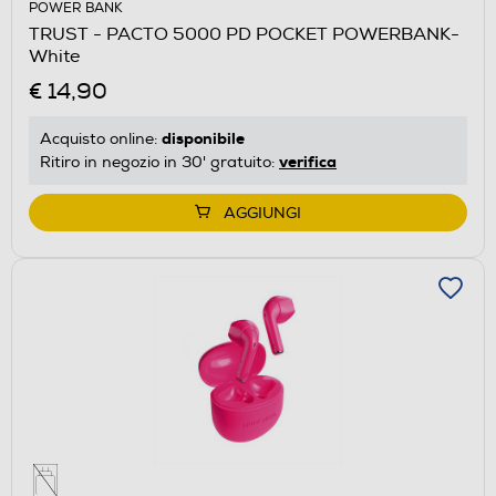
POWER BANK
TRUST - PACTO 5000 PD POCKET POWERBANK-
White
€ 14,90
disponibile
Acquisto online:
verifica
Ritiro in negozio in 30' gratuito:
AGGIUNGI