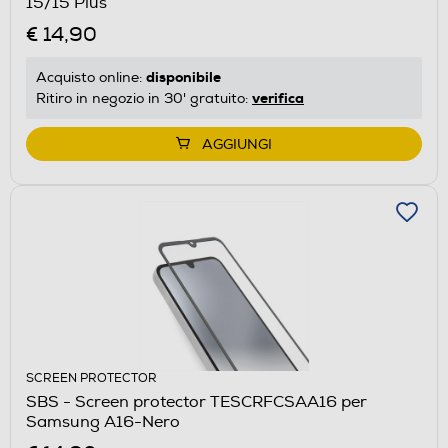
15/15 Plus
€ 14,90
disponibile
Acquisto online:
verifica
Ritiro in negozio in 30' gratuito:
AGGIUNGI
SCREEN PROTECTOR
SBS - Screen protector TESCRFCSAA16 per
Samsung A16-Nero