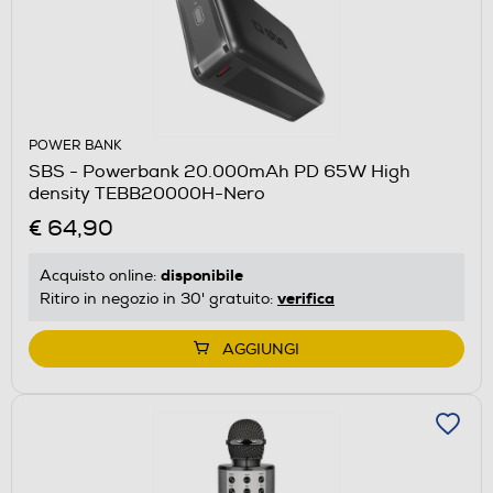
POWER BANK
SBS - Powerbank 20.000mAh PD 65W High
density TEBB20000H-Nero
€ 64,90
disponibile
Acquisto online:
verifica
Ritiro in negozio in 30' gratuito:
AGGIUNGI