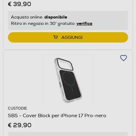
€ 39,90
disponibile
Acquisto online:
verifica
Ritiro in negozio in 30' gratuito:
AGGIUNGI
CUSTODIE
SBS - Cover Block per iPhone 17 Pro-nero
€ 29,90