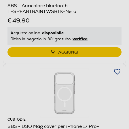
SBS - Auricolare bluetooth
TESPEARTRAINTWSBTK-Nero
€ 49,90
disponibile
Acquisto online:
verifica
Ritiro in negozio in 30' gratuito:
AGGIUNGI
CUSTODIE
SBS - D3O Mag cover per iPhone 17 Pro-