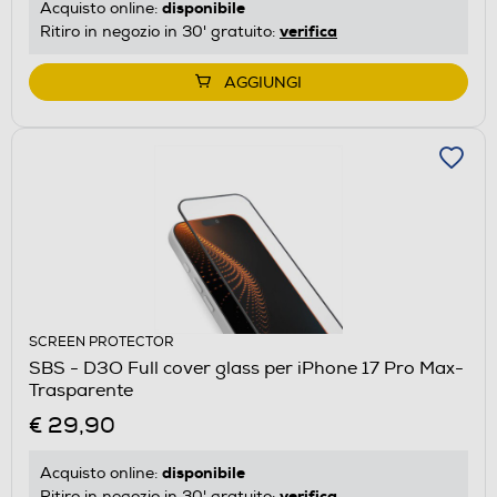
disponibile
Acquisto online:
verifica
Ritiro in negozio in 30' gratuito:
AGGIUNGI
SCREEN PROTECTOR
SBS - D3O Full cover glass per iPhone 17 Pro Max-
Trasparente
€ 29,90
disponibile
Acquisto online:
verifica
Ritiro in negozio in 30' gratuito: