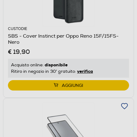
CUSTODIE
SBS - Cover Instinct per Oppo Reno 15F/15FS-
Nero
€ 19,90
disponibile
Acquisto online:
verifica
Ritiro in negozio in 30' gratuito:
AGGIUNGI