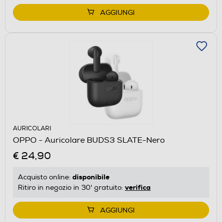
AGGIUNGI
AURICOLARI
OPPO - Auricolare BUDS3 SLATE-Nero
€ 24,90
disponibile
Acquisto online:
verifica
Ritiro in negozio in 30' gratuito:
AGGIUNGI