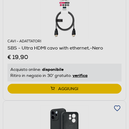
CAVI - ADATTATORI
SBS - Ultra HDMI cavo with ethernet,-Nero
€ 19,90
disponibile
Acquisto online:
verifica
Ritiro in negozio in 30' gratuito:
AGGIUNGI