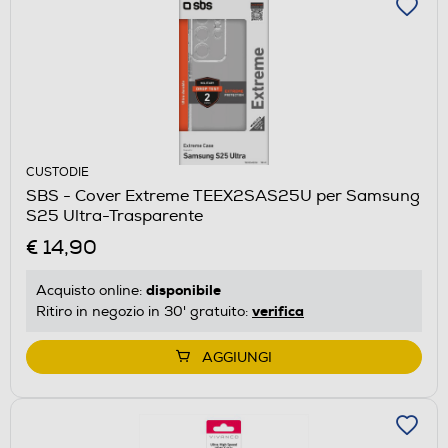
CUSTODIE
SBS - Cover Extreme TEEX2SAS25U per Samsung
S25 Ultra-Trasparente
€ 14,90
disponibile
Acquisto online:
verifica
Ritiro in negozio in 30' gratuito:
AGGIUNGI