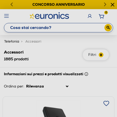
CONCORSO ANNIVERSARIO
0
Telefonia
Accessori
Accessori
Filtri
9
1885
prodotti
Informazioni sui prezzi e prodotti visualizzati
Ordina per: