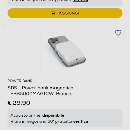
AGGIUNGI
POWER BANK
SBS - Power bank magnetico
TEBB5000MAG1CW-Bianco
€ 29,90
disponibile
Acquisto online:
verifica
Ritiro in negozio in 30' gratuito: