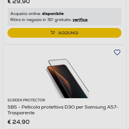
€ 29,90
disponibile
Acquisto online:
verifica
Ritiro in negozio in 30' gratuito:
AGGIUNGI
SCREEN PROTECTOR
SBS - Pellicola protettiva D3O per Samsung A57-
Trasparente
€ 24,90