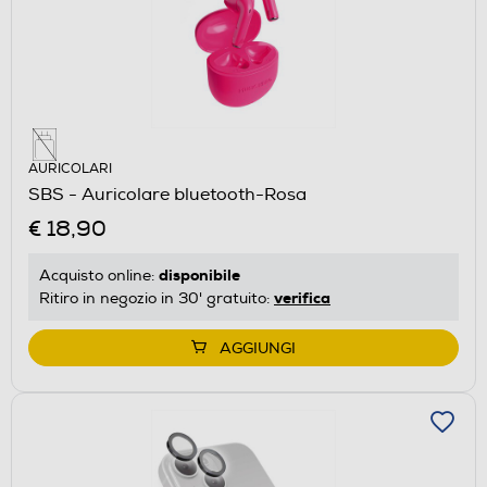
AURICOLARI
SBS - Auricolare bluetooth-Rosa
€ 18,90
disponibile
Acquisto online:
verifica
Ritiro in negozio in 30' gratuito:
AGGIUNGI