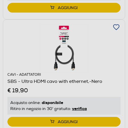
AGGIUNGI
CAVI - ADATTATORI
SBS - Ultra HDMI cavo with ethernet,-Nero
€ 19,90
disponibile
Acquisto online:
verifica
Ritiro in negozio in 30' gratuito:
AGGIUNGI