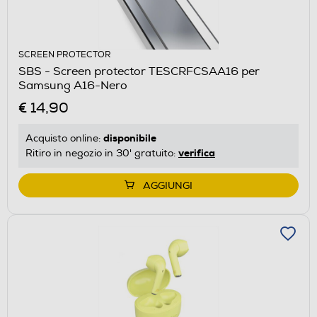
SCREEN PROTECTOR
SBS - Screen protector TESCRFCSAA16 per
Samsung A16-Nero
€ 14,90
disponibile
Acquisto online:
verifica
Ritiro in negozio in 30' gratuito:
AGGIUNGI