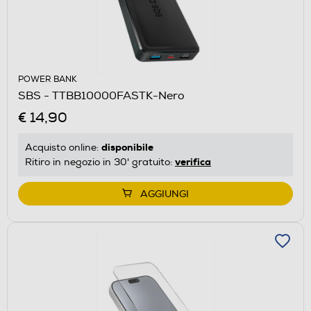
POWER BANK
SBS - TTBB10000FASTK-Nero
€ 14,90
disponibile
Acquisto online:
verifica
Ritiro in negozio in 30' gratuito:
AGGIUNGI