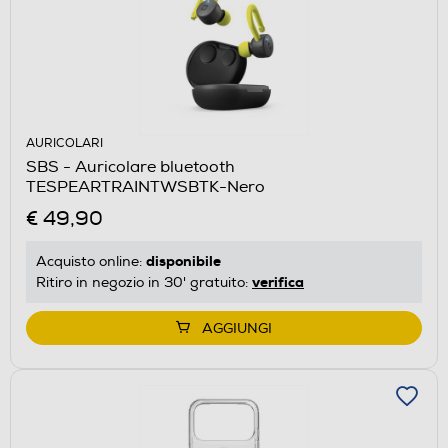
AURICOLARI
SBS - Auricolare bluetooth
TESPEARTRAINTWSBTK-Nero
€ 49,90
disponibile
Acquisto online:
verifica
Ritiro in negozio in 30' gratuito:
AGGIUNGI