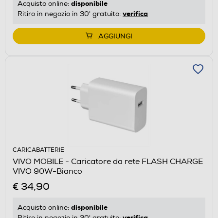
disponibile
Acquisto online:
verifica
Ritiro in negozio in 30' gratuito:
AGGIUNGI
CARICABATTERIE
VIVO MOBILE - Caricatore da rete FLASH CHARGE
VIVO 90W-Bianco
€ 34,90
disponibile
Acquisto online:
verifica
Ritiro in negozio in 30' gratuito: