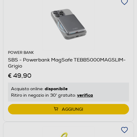
POWER BANK
SBS - Powerbank MagSafe TEBB5000MAGSLIM-
Grigio
€ 49,90
disponibile
Acquisto online:
verifica
Ritiro in negozio in 30' gratuito:
AGGIUNGI