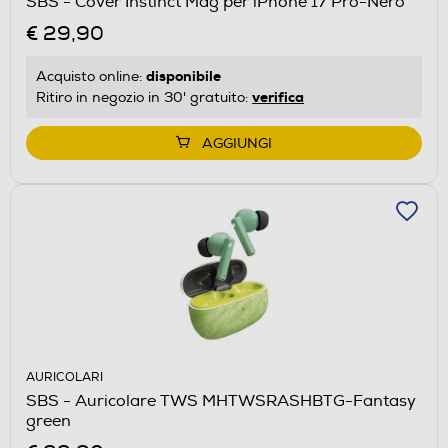
SBS - Cover Instinct Mag per iPhone 17 Pro-Nero
€ 29,90
disponibile
Acquisto online:
verifica
Ritiro in negozio in 30' gratuito:
AGGIUNGI
AURICOLARI
SBS - Auricolare TWS MHTWSRASHBTG-Fantasy
green