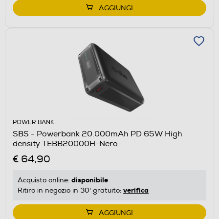
AGGIUNGI
POWER BANK
SBS - Powerbank 20.000mAh PD 65W High
density TEBB20000H-Nero
€ 64,90
disponibile
Acquisto online:
verifica
Ritiro in negozio in 30' gratuito:
AGGIUNGI