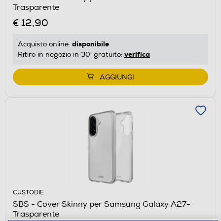
Trasparente
€ 12,90
disponibile
Acquisto online:
verifica
Ritiro in negozio in 30' gratuito:
AGGIUNGI
CUSTODIE
SBS - Cover Skinny per Samsung Galaxy A27-
Trasparente