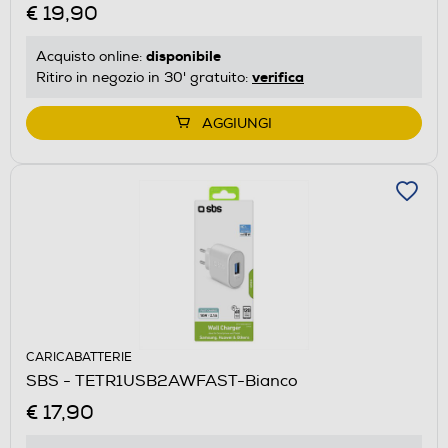
€ 19,90
disponibile
Acquisto online:
verifica
Ritiro in negozio in 30' gratuito:
AGGIUNGI
CARICABATTERIE
SBS - TETR1USB2AWFAST-Bianco
€ 17,90