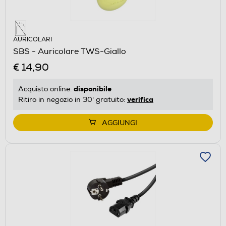
AURICOLARI
SBS - Auricolare TWS-Giallo
€ 14,90
disponibile
Acquisto online:
verifica
Ritiro in negozio in 30' gratuito:
AGGIUNGI