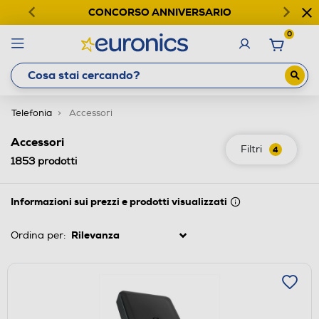
CONCORSO ANNIVERSARIO
0
Telefonia
Accessori
Accessori
Filtri
4
1853
prodotti
Informazioni sui prezzi e prodotti visualizzati
Ordina per: