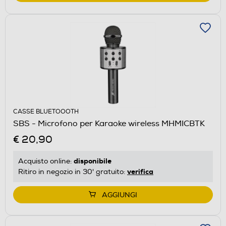
CASSE BLUETOOOTH
SBS - Microfono per Karaoke wireless MHMICBTK
€ 20,90
disponibile
Acquisto online:
verifica
Ritiro in negozio in 30' gratuito:
AGGIUNGI