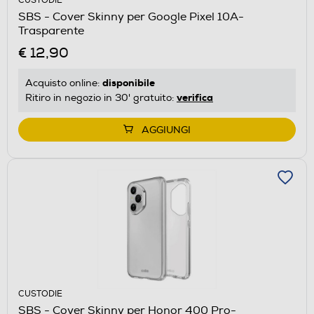
CUSTODIE
SBS - Cover Skinny per Google Pixel 10A-
Trasparente
€ 12,90
disponibile
Acquisto online:
verifica
Ritiro in negozio in 30' gratuito:
AGGIUNGI
CUSTODIE
SBS - Cover Skinny per Honor 400 Pro-