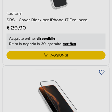
CUSTODIE
SBS - Cover Block per iPhone 17 Pro-nero
€ 29,90
disponibile
Acquisto online:
verifica
Ritiro in negozio in 30' gratuito:
AGGIUNGI