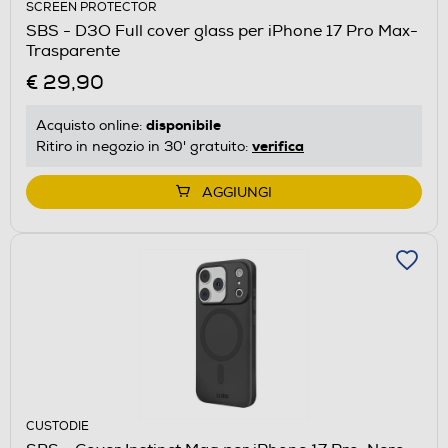
SCREEN PROTECTOR
SBS - D3O Full cover glass per iPhone 17 Pro Max-
Trasparente
€ 29,90
disponibile
Acquisto online:
verifica
Ritiro in negozio in 30' gratuito:
AGGIUNGI
CUSTODIE