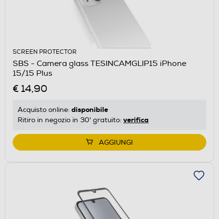
SCREEN PROTECTOR
SBS - Camera glass TESINCAMGLIP15 iPhone
15/15 Plus
€ 14,90
disponibile
Acquisto online:
verifica
Ritiro in negozio in 30' gratuito:
AGGIUNGI