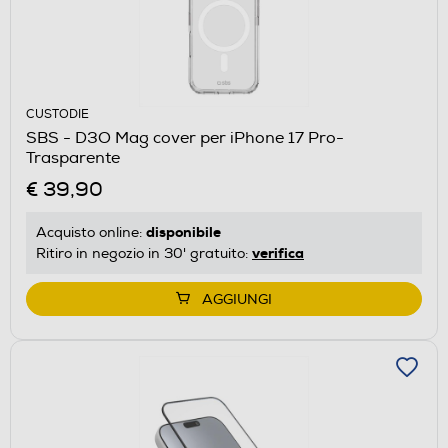
CUSTODIE
SBS - D3O Mag cover per iPhone 17 Pro-
Trasparente
€ 39,90
disponibile
Acquisto online:
verifica
Ritiro in negozio in 30' gratuito:
AGGIUNGI