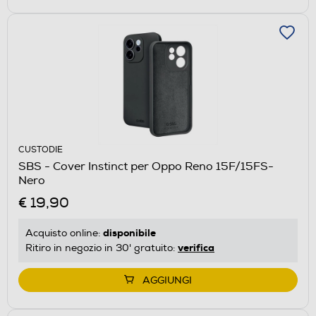
CUSTODIE
SBS - Cover Instinct per Oppo Reno 15F/15FS-
Nero
€ 19,90
disponibile
Acquisto online:
verifica
Ritiro in negozio in 30' gratuito:
AGGIUNGI