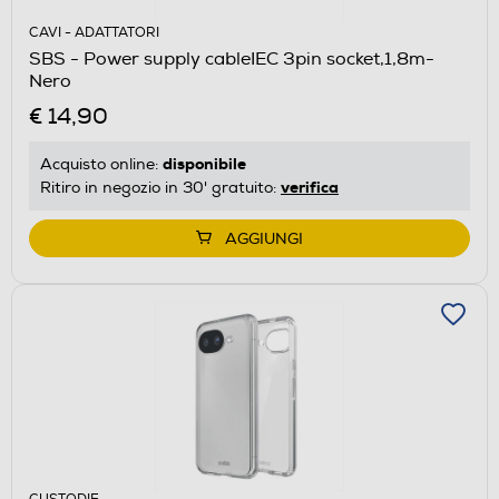
CAVI - ADATTATORI
SBS - Power supply cableIEC 3pin socket,1,8m-
Nero
€ 14,90
disponibile
Acquisto online:
verifica
Ritiro in negozio in 30' gratuito:
AGGIUNGI