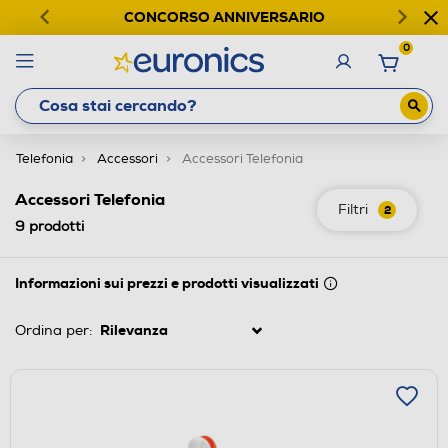
CONCORSO ANNIVERSARIO
0
Telefonia
Accessori
Accessori Telefonia
Accessori Telefonia
Filtri
2
9
prodotti
Informazioni sui prezzi e prodotti visualizzati
Ordina per: