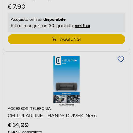
€ 7,90
disponibile
Acquisto online:
verifica
Ritiro in negozio in 30' gratuito:
AGGIUNGI
ACCESSORI TELEFONIA
CELLULARLINE - HANDY DRIVEK-Nero
€ 14,99
€ 14,99
consigliato