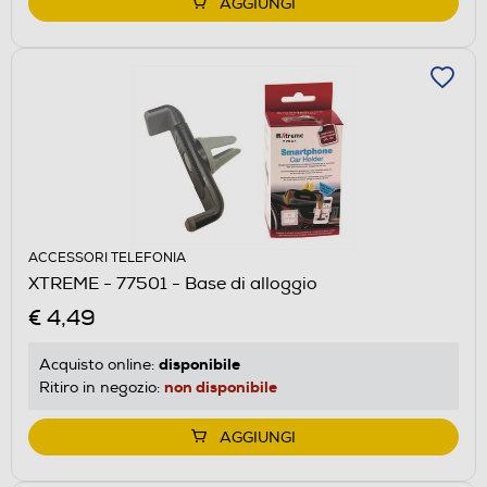
AGGIUNGI
ACCESSORI TELEFONIA
XTREME - 77501 - Base di alloggio
€ 4,49
disponibile
Acquisto online:
non disponibile
Ritiro in negozio:
AGGIUNGI