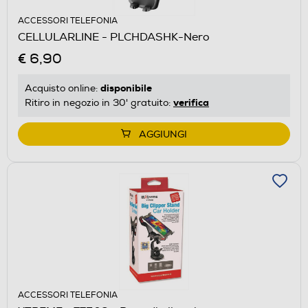
ACCESSORI TELEFONIA
CELLULARLINE - PLCHDASHK-Nero
€ 6,90
disponibile
Acquisto online:
verifica
Ritiro in negozio in 30' gratuito:
AGGIUNGI
ACCESSORI TELEFONIA