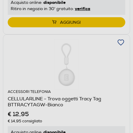
disponibile
Acquisto online:
verifica
Ritiro in negozio in 30' gratuito:
AGGIUNGI
ACCESSORI TELEFONIA
CELLULARLINE - Trova oggetti Tracy Tag
BTTRACYTAGW-Bianco
€ 12,95
€ 14,95
consigliato
disponibile
Acquisto online: