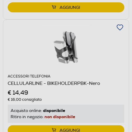
AGGIUNGI
ACCESSORI TELEFONIA
CELLULARLINE - BIKEHOLDERPBK-Nero
€ 14,49
€ 16,00
consigliato
disponibile
Acquisto online:
non disponibile
Ritiro in negozio:
AGGIUNGI