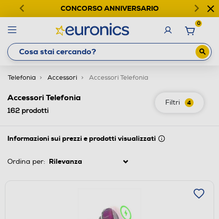
CONCORSO ANNIVERSARIO
0
Telefonia
Accessori
Accessori Telefonia
Accessori Telefonia
Filtri
4
162
prodotti
Informazioni sui prezzi e prodotti visualizzati
Ordina per: