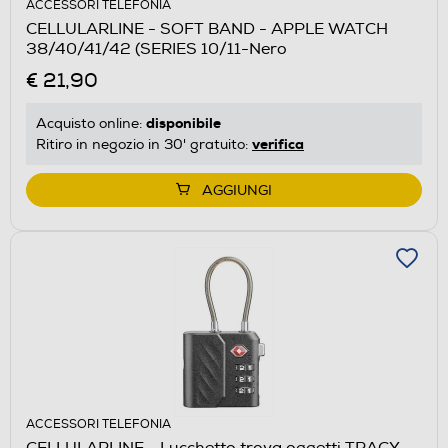
ACCESSORI TELEFONIA
CELLULARLINE - SOFT BAND - APPLE WATCH
38/40/41/42 (SERIES 10/11-Nero
€ 21,90
disponibile
Acquisto online:
verifica
Ritiro in negozio in 30' gratuito:
AGGIUNGI
ACCESSORI TELEFONIA
CELLULARLINE - Lucchetto trova oggetti TRACY