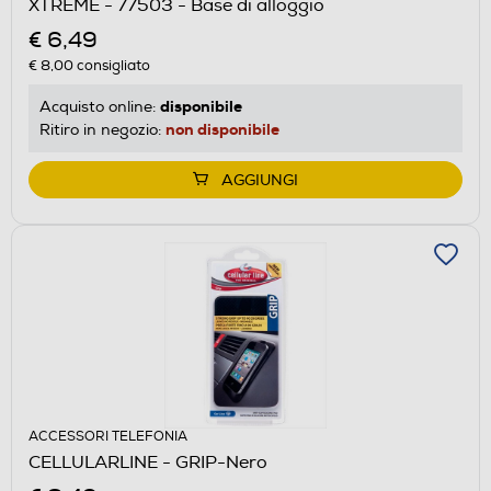
XTREME - 77503 - Base di alloggio
€ 6,49
€ 8,00
consigliato
disponibile
Acquisto online:
non disponibile
Ritiro in negozio:
AGGIUNGI
ACCESSORI TELEFONIA
CELLULARLINE - GRIP-Nero