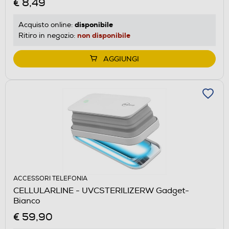
€ 8,49
disponibile
Acquisto online:
non disponibile
Ritiro in negozio:
AGGIUNGI
ACCESSORI TELEFONIA
CELLULARLINE - UVCSTERILIZERW Gadget-
Bianco
€ 59,90