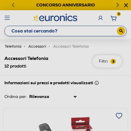
CONCORSO ANNIVERSARIO
0
Telefonia
Accessori
Accessori Telefonia
Accessori Telefonia
Filtri
3
12
prodotti
Informazioni sui prezzi e prodotti visualizzati
Ordina per: