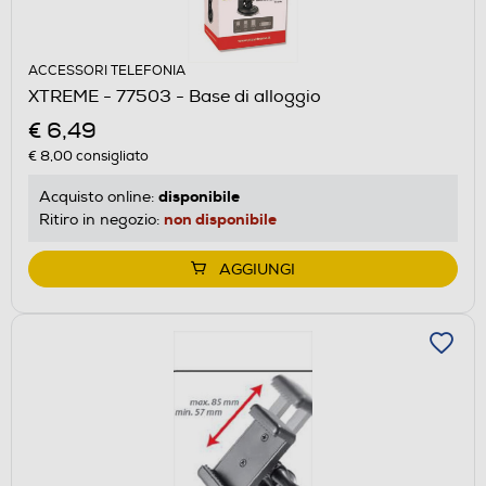
ACCESSORI TELEFONIA
XTREME - 77503 - Base di alloggio
€ 6,49
€ 8,00
consigliato
disponibile
Acquisto online:
non disponibile
Ritiro in negozio:
AGGIUNGI