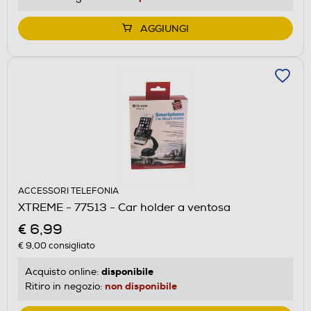
AGGIUNGI
ACCESSORI TELEFONIA
XTREME - 77513 - Car holder a ventosa
€ 6,99
€ 9,00
consigliato
disponibile
Acquisto online:
non disponibile
Ritiro in negozio: