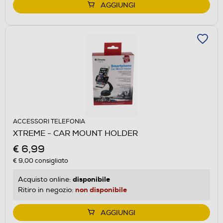
AGGIUNGI
ACCESSORI TELEFONIA
XTREME - CAR MOUNT HOLDER
€ 6,99
€ 9,00
consigliato
disponibile
Acquisto online:
non disponibile
Ritiro in negozio:
AGGIUNGI