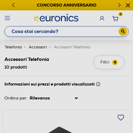
CONCORSO ANNIVERSARIO
0
Telefonia
Accessori
Accessori Telefonia
Accessori Telefonia
Filtri
5
10
prodotti
Informazioni sui prezzi e prodotti visualizzati
Ordina per: