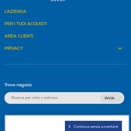
L'AZIENDA
PER I TUOI ACQUISTI
AREA CLIENTI
PRIVACY
Trova negozio
INVIA
Seguici sui social
X   Continua senza accettare