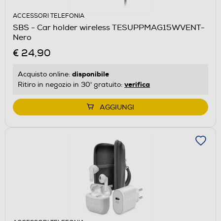
ACCESSORI TELEFONIA
SBS - Car holder wireless TESUPPMAG15WVENT-
Nero
€ 24,90
disponibile
Acquisto online:
verifica
Ritiro in negozio in 30' gratuito:
AGGIUNGI