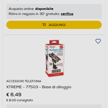
disponibile
Acquisto online:
verifica
Ritiro in negozio in 30' gratuito:
AGGIUNGI
ACCESSORI TELEFONIA
XTREME - 77503 - Base di alloggio
€ 6,49
€ 8,00
consigliato