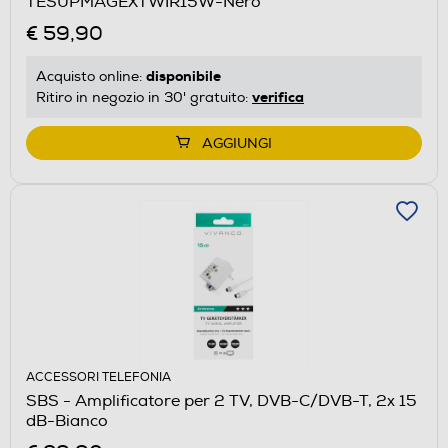
TESUPMAGEXTWIR15W-Nero
€ 59,90
disponibile
Acquisto online:
verifica
Ritiro in negozio in 30' gratuito:
AGGIUNGI
ACCESSORI TELEFONIA
SBS - Amplificatore per 2 TV, DVB-C/DVB-T, 2x 15
dB-Bianco