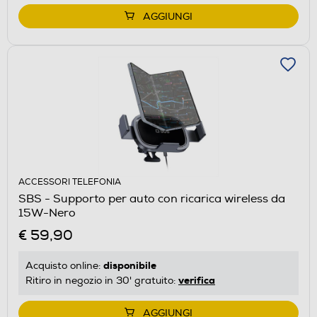
AGGIUNGI
ACCESSORI TELEFONIA
SBS - Supporto per auto con ricarica wireless da
15W-Nero
€ 59,90
disponibile
Acquisto online:
verifica
Ritiro in negozio in 30' gratuito:
AGGIUNGI