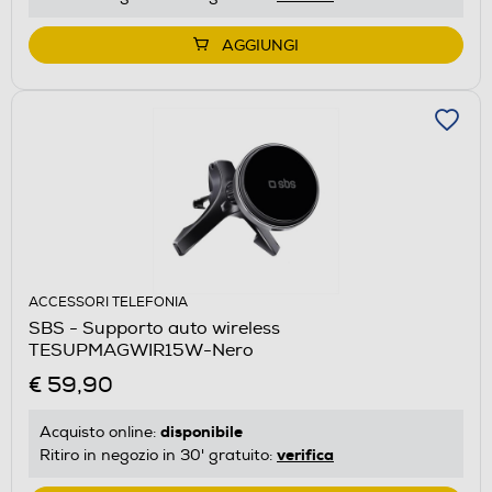
AGGIUNGI
ACCESSORI TELEFONIA
SBS - Supporto auto wireless
TESUPMAGWIR15W-Nero
€ 59,90
disponibile
Acquisto online:
verifica
Ritiro in negozio in 30' gratuito: