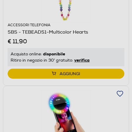
ACCESSORI TELEFONIA
SBS - TEBEADS1-Multicolor Hearts
€ 11,90
disponibile
Acquisto online:
verifica
Ritiro in negozio in 30' gratuito:
AGGIUNGI