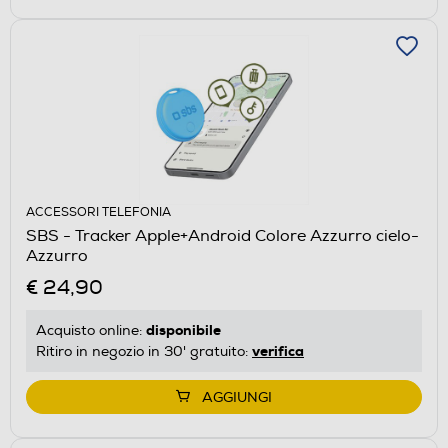
ACCESSORI TELEFONIA
SBS - Tracker Apple+Android Colore Azzurro cielo-
Azzurro
€ 24,90
disponibile
Acquisto online:
verifica
Ritiro in negozio in 30' gratuito:
AGGIUNGI