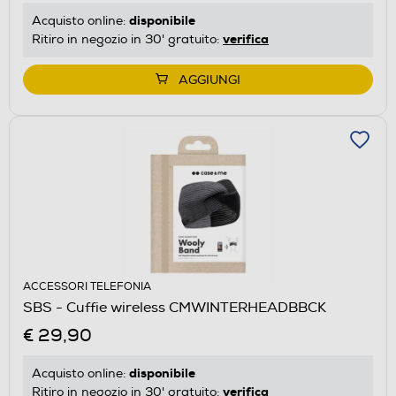
disponibile
Acquisto online:
verifica
Ritiro in negozio in 30' gratuito:
AGGIUNGI
ACCESSORI TELEFONIA
SBS - Cuffie wireless CMWINTERHEADBBCK
€ 29,90
disponibile
Acquisto online:
verifica
Ritiro in negozio in 30' gratuito: