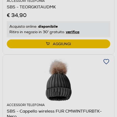
ACCESSORI TELEFONIA
SBS - TEORGKITAUDMK
€ 34,90
disponibile
Acquisto online:
verifica
Ritiro in negozio in 30' gratuito:
AGGIUNGI
ACCESSORI TELEFONIA
SBS - Cappello wireless FUR CMWINTFURBTK-
Nero