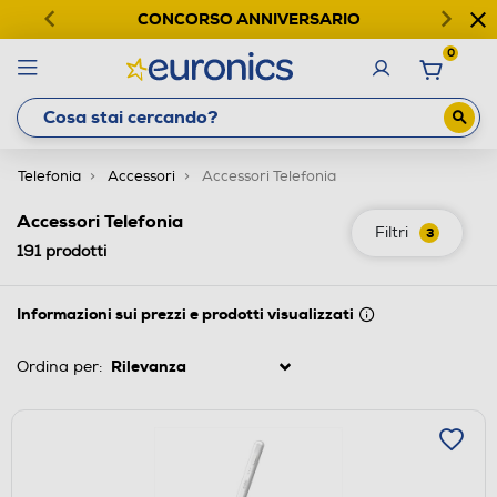
CONCORSO ANNIVERSARIO
0
Telefonia
Accessori
Accessori Telefonia
Accessori Telefonia
Filtri
3
191
prodotti
Informazioni sui prezzi e prodotti visualizzati
Ordina per: