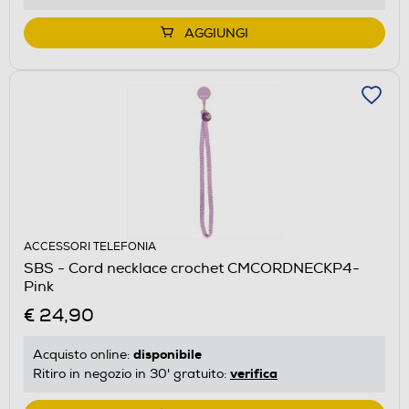
AGGIUNGI
ACCESSORI TELEFONIA
SBS - Cord necklace crochet CMCORDNECKP4-
Pink
€ 24,90
disponibile
Acquisto online:
verifica
Ritiro in negozio in 30' gratuito: