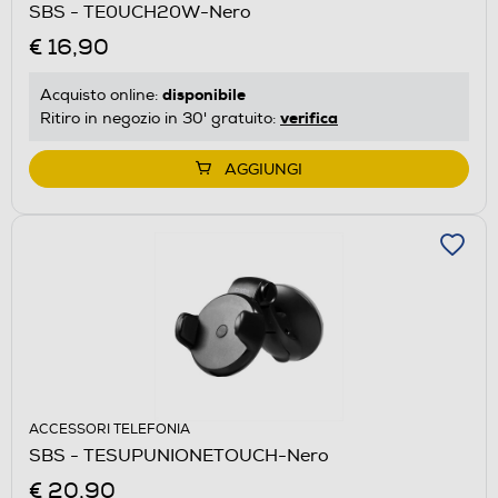
SBS - TE0UCH20W-Nero
€ 16,90
disponibile
Acquisto online:
verifica
Ritiro in negozio in 30' gratuito:
AGGIUNGI
ACCESSORI TELEFONIA
SBS - TESUPUNIONETOUCH-Nero
€ 20,90