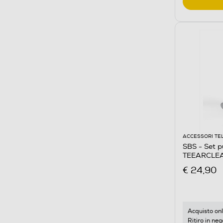
ACCESSORI TE
SBS - Set pu
TEEARCLEA
€ 24,90
Acquisto onl
Ritiro in neg