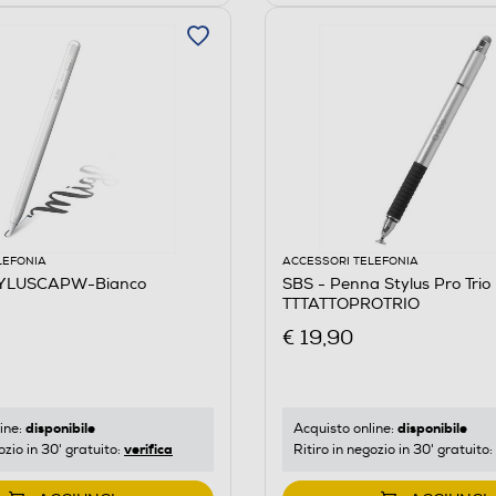
LEFONIA
ACCESSORI TELEFONIA
TYLUSCAPW-Bianco
SBS - Penna Stylus Pro Trio
TTTATTOPROTRIO
€ 19,90
disponibile
disponibile
ine:
Acquisto online:
verifica
ozio in 30' gratuito:
Ritiro in negozio in 30' gratuito: