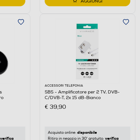
AGGIUNGI
ACCESSORI TELEFONIA
s
SBS - Amplificatore per 2 TV, DVB-
ro
C/DVB-T, 2x 15 dB-Bianco
€ 39,90
disponibile
Acquisto online:
verifica
verifica
Ritiro in negozio in 30' gratuito: