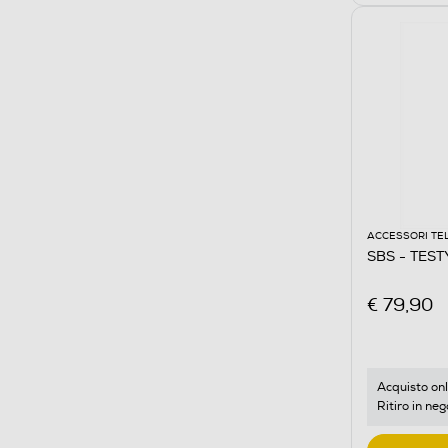
ACCESSORI TE
SBS - TES
€ 79,90
Acquisto onl
Ritiro in neg