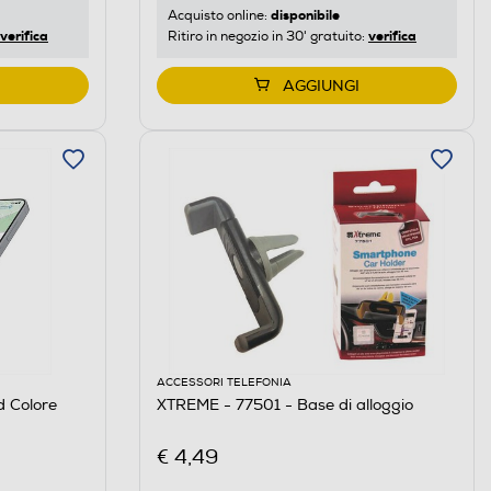
disponibile
Acquisto online:
verifica
verifica
Ritiro in negozio in 30' gratuito:
AGGIUNGI
ACCESSORI TELEFONIA
d Colore
XTREME - 77501 - Base di alloggio
€ 4,49