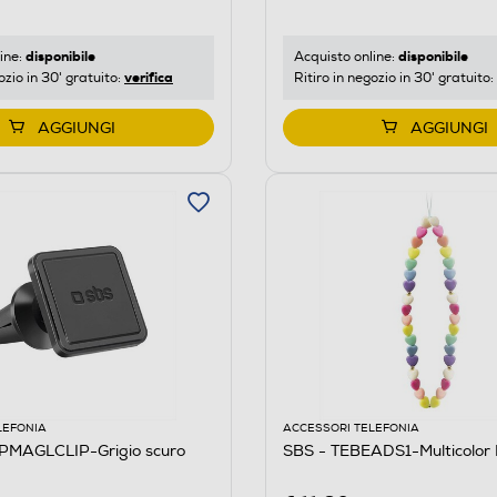
disponibile
disponibile
ine:
Acquisto online:
verifica
ozio in 30' gratuito:
Ritiro in negozio in 30' gratuito:
AGGIUNGI
AGGIUNGI
LEFONIA
ACCESSORI TELEFONIA
PMAGLCLIP-Grigio scuro
SBS - TEBEADS1-Multicolor