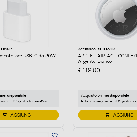
LEFONIA
ACCESSORI TELEFONIA
imentatore USB-C da 20W
APPLE - AIRTAG - CONFEZ
Argento, Bianco
€ 119,00
disponibile
disponibile
ine:
Acquisto online:
verifica
ozio in 30' gratuito:
Ritiro in negozio in 30' gratuito:
AGGIUNGI
AGGIUNGI