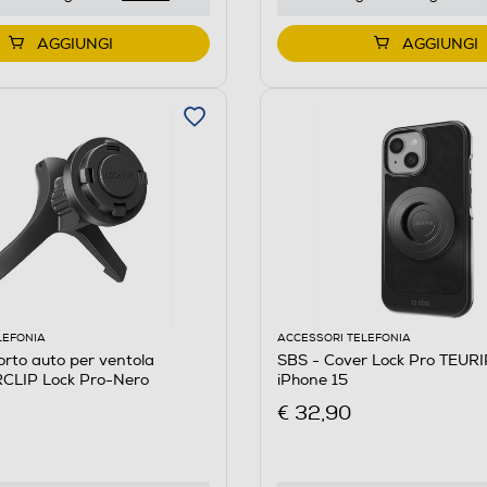
AGGIUNGI
AGGIUNGI
LEFONIA
ACCESSORI TELEFONIA
rto auto per ventola
SBS - Cover Lock Pro TEURI
CLIP Lock Pro-Nero
iPhone 15
€ 32,90