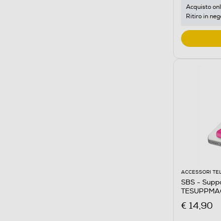
Acquisto onl
Ritiro in neg
ACCESSORI TE
SBS - Supp
TESUPPMA
€ 14,90