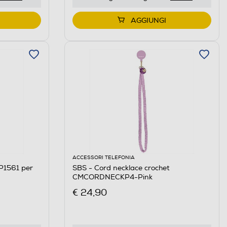
AGGIUNGI
ACCESSORI TELEFONIA
P1561 per
SBS - Cord necklace crochet
CMCORDNECKP4-Pink
€ 24,90