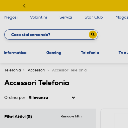
Negozi
Volantini
Servizi
Star Club
Magaz
Informatica
Gaming
Telefonia
Tv e
Telefonia
Accessori
Accessori Telefonia
Accessori Telefonia
Ordina per:
Filtri Attivi
(5)
Rimuovi filtri