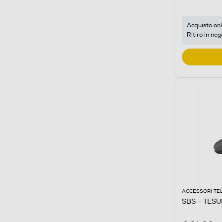
Acquisto onl
Ritiro in neg
ACCESSORI TE
SBS - TESU