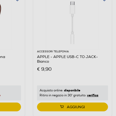
ACCESSORI TELEFONIA
iena
APPLE - APPLE USB-C TO JACK-
Bianco
€ 9,90
disponibile
Acquisto online:
e
verifica
Ritiro in negozio in 30' gratuito:
AGGIUNGI