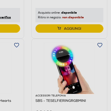
disponibile
Acquisto online:
verifica
non disponibile
Ritiro in negozio:
AGGIUNGI
ACCESSORI TELEFONIA
 Hearts
SBS - TESELFIERINGRGBMINI