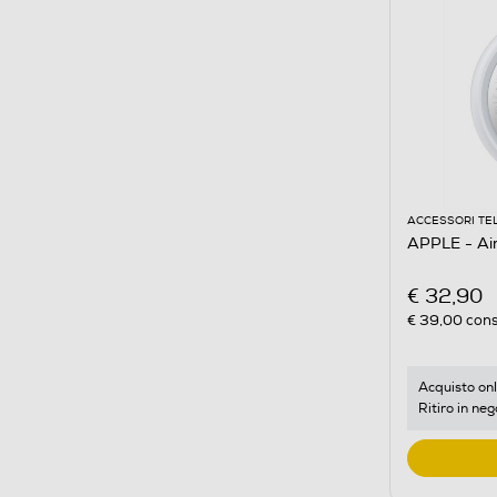
ACCESSORI TE
APPLE - Air
€ 32,90
€ 39,00
cons
Acquisto onl
Ritiro in neg