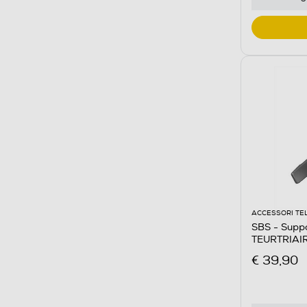
ACCESSORI TE
SBS - Suppo
TEURTRIAIR
€ 39,90