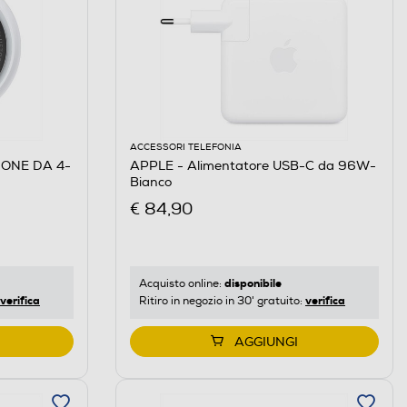
ACCESSORI TELEFONIA
IONE DA 4-
APPLE - Alimentatore USB-C da 96W-
Bianco
€ 84,90
disponibile
Acquisto online:
verifica
verifica
Ritiro in negozio in 30' gratuito:
AGGIUNGI