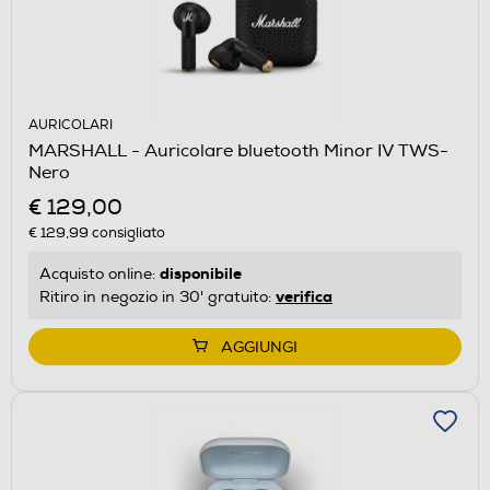
AURICOLARI
MARSHALL - Auricolare bluetooth Minor IV TWS-
Nero
€ 129,00
€ 129,99
consigliato
disponibile
Acquisto online:
verifica
Ritiro in negozio in 30' gratuito:
AGGIUNGI