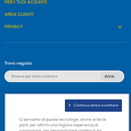
PER I TUOI ACQUISTI
AREA CLIENTI
PRIVACY
Trova negozio
INVIA
Seguici sui social
X   Continua senza accettare
Ci serviamo di queste tecnologie, anche di terze
parti, per offrirti una migliore esperienza di
Scarica la nostra app
navigazione, per personalizzare contenuti ed