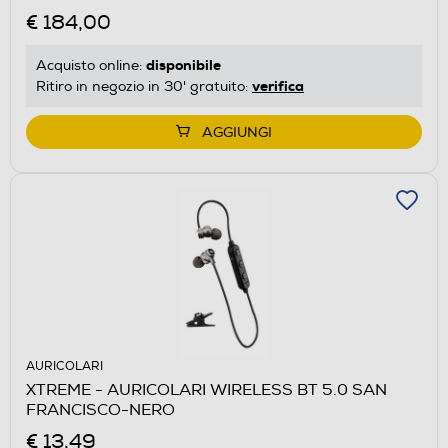
€ 184,00
disponibile
Acquisto online:
verifica
Ritiro in negozio in 30' gratuito:
AGGIUNGI
AURICOLARI
XTREME - AURICOLARI WIRELESS BT 5.0 SAN
FRANCISCO-NERO
€ 13,49