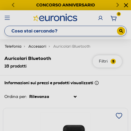
CONCORSO ANNIVERSARIO
0
Telefonia
Accessori
Auricolari Bluetooth
Auricolari Bluetooth
Filtri
5
18
prodotti
Informazioni sui prezzi e prodotti visualizzati
Ordina per: